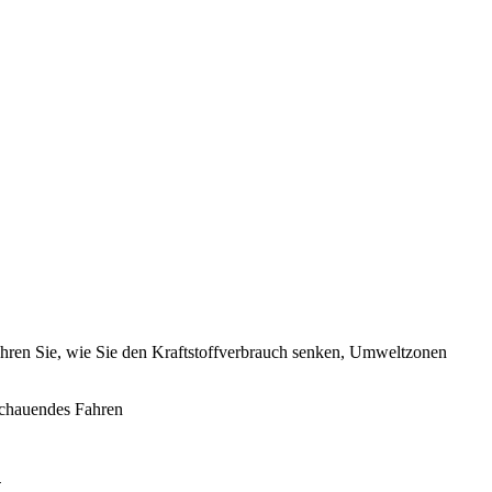
ahren Sie, wie Sie den Kraftstoffverbrauch senken, Umweltzonen
chauendes Fahren
n