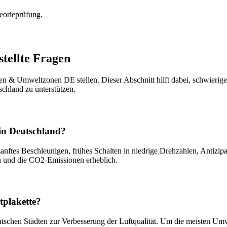
eorieprüfung.
tellte Fragen
n & Umweltzonen DE stellen. Dieser Abschnitt hilft dabei, schwierig
schland zu unterstützen.
in Deutschland?
anftes Beschleunigen, frühes Schalten in niedrige Drehzahlen, Antizi
h und die CO2-Emissionen erheblich.
tplakette?
tschen Städten zur Verbesserung der Luftqualität. Um die meisten Umw