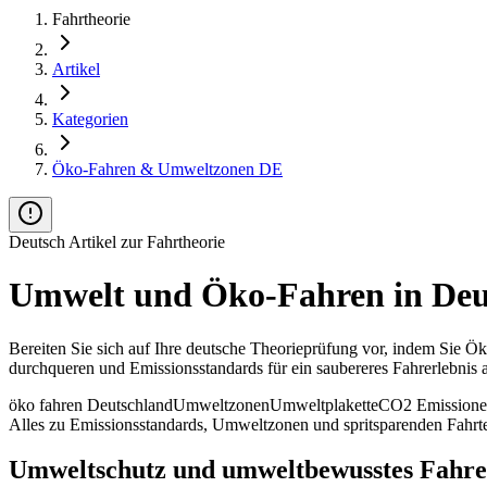
Fahrtheorie
Artikel
Kategorien
Öko-Fahren & Umweltzonen DE
Deutsch Artikel zur Fahrtheorie
Umwelt und Öko-Fahren in Deu
Bereiten Sie sich auf Ihre deutsche Theorieprüfung vor, indem Sie 
durchqueren und Emissionsstandards für ein saubereres Fahrerlebnis a
öko fahren Deutschland
Umweltzonen
Umweltplakette
CO2 Emission
Alles zu Emissionsstandards, Umweltzonen und spritsparenden Fahrt
Umweltschutz und umweltbewusstes Fahren