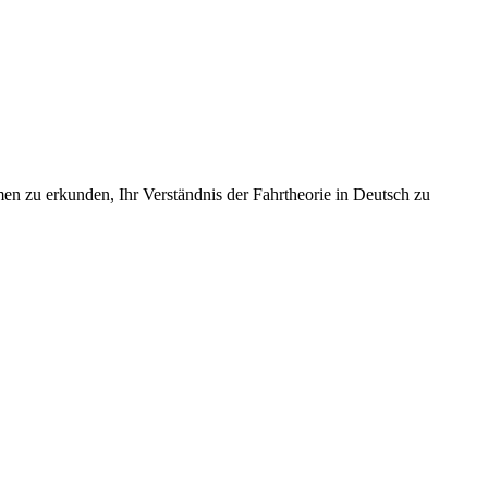
 zu erkunden, Ihr Verständnis der Fahrtheorie in Deutsch zu