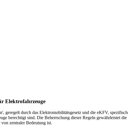
ür Elektrofahrzeuge
, geregelt durch das Elektromobilitätsgesetz und die eKFV, spezifische 
e berechtigt sind. Die Beherrschung dieser Regeln gewährleistet die Ei
 von zentraler Bedeutung ist.