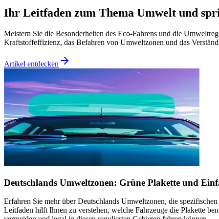
Ihr Leitfaden zum Thema Umwelt und spri
Meistern Sie die Besonderheiten des Eco-Fahrens und die Umweltrege
Kraftstoffeffizienz, das Befahren von Umweltzonen und das Verstän
Artikel entdecken
Deutschlands Umweltzonen: Grüne Plakette und Einf
Erfahren Sie mehr über Deutschlands Umweltzonen, die spezifischen Ei
Leitfaden hilft Ihnen zu verstehen, welche Fahrzeuge die Plakette b
vermeiden und legal in diesen regulierten Gebieten fahren können.