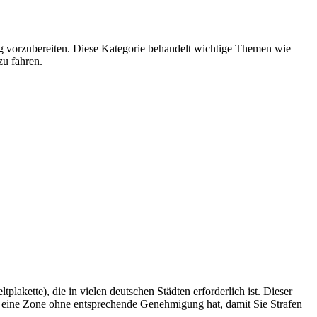
ng vorzubereiten. Diese Kategorie behandelt wichtige Themen wie
u fahren.
akette), die in vielen deutschen Städten erforderlich ist. Dieser
in eine Zone ohne entsprechende Genehmigung hat, damit Sie Strafen