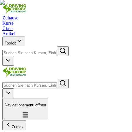
Zuhause
Kurse
Üben
Artikel
Toolkit
Navigationsmenü öffnen
Zurück