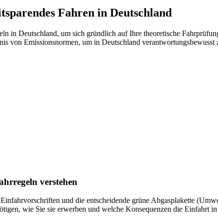
tsparendes Fahren in Deutschland
ln in Deutschland, um sich gründlich auf Ihre theoretische Fahrprüfu
dnis von Emissionsnormen, um in Deutschland verantwortungsbewusst z
ahrregeln verstehen
nfahrvorschriften und die entscheidende grüne Abgasplakette (Umweltpl
enötigen, wie Sie sie erwerben und welche Konsequenzen die Einfahrt 