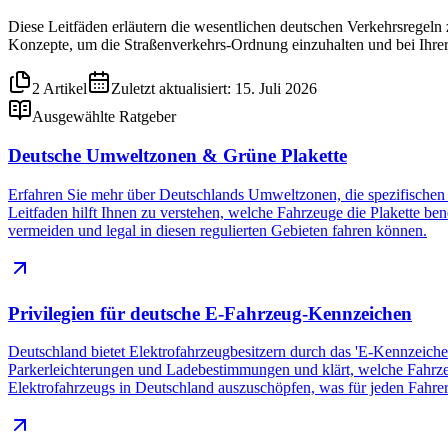
Diese Leitfäden erläutern die wesentlichen deutschen Verkehrsregel
Konzepte, um die Straßenverkehrs-Ordnung einzuhalten und bei Ihrer
2 Artikel
Zuletzt aktualisiert: 15. Juli 2026
Ausgewählte Ratgeber
Deutsche Umweltzonen & Grüne Plakette
Erfahren Sie mehr über Deutschlands Umweltzonen, die spezifischen Ei
Leitfaden hilft Ihnen zu verstehen, welche Fahrzeuge die Plakette b
vermeiden und legal in diesen regulierten Gebieten fahren können.
Privilegien für deutsche E-Fahrzeug-Kennzeichen
Deutschland bietet Elektrofahrzeugbesitzern durch das 'E-Kennzeichen'
Parkerleichterungen und Ladebestimmungen und klärt, welche Fahrzeug
Elektrofahrzeugs in Deutschland auszuschöpfen, was für jeden Fahrer