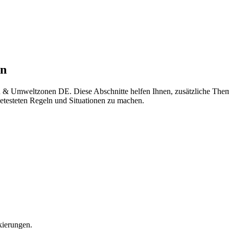
en
 Umweltzonen DE. Diese Abschnitte helfen Ihnen, zusätzliche Themen
etesteten Regeln und Situationen zu machen.
kierungen.