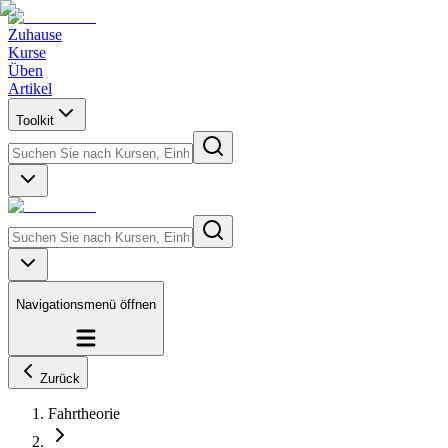
Zuhause
Kurse
Üben
Artikel
Toolkit
Navigationsmenü öffnen
Zurück
Fahrtheorie