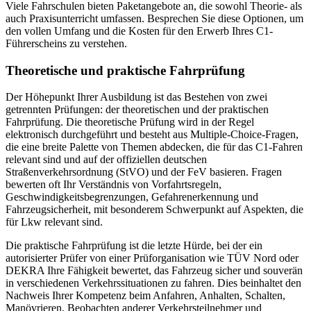
Viele Fahrschulen bieten Paketangebote an, die sowohl Theorie- als
auch Praxisunterricht umfassen. Besprechen Sie diese Optionen, um
den vollen Umfang und die Kosten für den Erwerb Ihres C1-
Führerscheins zu verstehen.
Theoretische und praktische Fahrprüfung
Der Höhepunkt Ihrer Ausbildung ist das Bestehen von zwei
getrennten Prüfungen: der theoretischen und der praktischen
Fahrprüfung. Die theoretische Prüfung wird in der Regel
elektronisch durchgeführt und besteht aus Multiple-Choice-Fragen,
die eine breite Palette von Themen abdecken, die für das C1-Fahren
relevant sind und auf der offiziellen deutschen
Straßenverkehrsordnung (StVO) und der FeV basieren. Fragen
bewerten oft Ihr Verständnis von Vorfahrtsregeln,
Geschwindigkeitsbegrenzungen, Gefahrenerkennung und
Fahrzeugsicherheit, mit besonderem Schwerpunkt auf Aspekten, die
für Lkw relevant sind.
Die praktische Fahrprüfung ist die letzte Hürde, bei der ein
autorisierter Prüfer von einer Prüforganisation wie TÜV Nord oder
DEKRA Ihre Fähigkeit bewertet, das Fahrzeug sicher und souverän
in verschiedenen Verkehrssituationen zu fahren. Dies beinhaltet den
Nachweis Ihrer Kompetenz beim Anfahren, Anhalten, Schalten,
Manövrieren, Beobachten anderer Verkehrsteilnehmer und