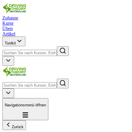
Zuhause
Kurse
Üben
Artikel
Toolkit
Navigationsmenü öffnen
Zurück