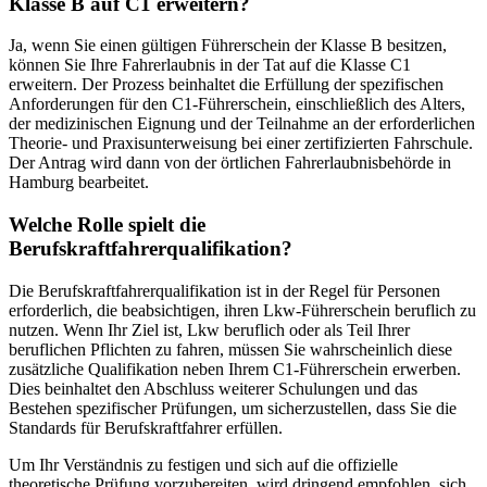
Klasse B auf C1 erweitern?
Ja, wenn Sie einen gültigen Führerschein der Klasse B besitzen,
können Sie Ihre Fahrerlaubnis in der Tat auf die Klasse C1
erweitern. Der Prozess beinhaltet die Erfüllung der spezifischen
Anforderungen für den C1-Führerschein, einschließlich des Alters,
der medizinischen Eignung und der Teilnahme an der erforderlichen
Theorie- und Praxisunterweisung bei einer zertifizierten Fahrschule.
Der Antrag wird dann von der örtlichen Fahrerlaubnisbehörde in
Hamburg bearbeitet.
Welche Rolle spielt die
Berufskraftfahrerqualifikation?
Die Berufskraftfahrerqualifikation ist in der Regel für Personen
erforderlich, die beabsichtigen, ihren Lkw-Führerschein beruflich zu
nutzen. Wenn Ihr Ziel ist, Lkw beruflich oder als Teil Ihrer
beruflichen Pflichten zu fahren, müssen Sie wahrscheinlich diese
zusätzliche Qualifikation neben Ihrem C1-Führerschein erwerben.
Dies beinhaltet den Abschluss weiterer Schulungen und das
Bestehen spezifischer Prüfungen, um sicherzustellen, dass Sie die
Standards für Berufskraftfahrer erfüllen.
Um Ihr Verständnis zu festigen und sich auf die offizielle
theoretische Prüfung vorzubereiten, wird dringend empfohlen, sich