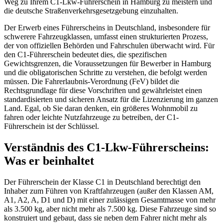
Weg zu Ihrem C1-Lkw-Führerschein in Hamburg zu meistern und
die deutsche Straßenverkehrsgesetzgebung einzuhalten.
Der Erwerb eines Führerscheins in Deutschland, insbesondere für
schwerere Fahrzeugklassen, umfasst einen strukturierten Prozess,
der von offiziellen Behörden und Fahrschulen überwacht wird. Für
den C1-Führerschein bedeutet dies, die spezifischen
Gewichtsgrenzen, die Voraussetzungen für Bewerber in Hamburg
und die obligatorischen Schritte zu verstehen, die befolgt werden
müssen. Die Fahrerlaubnis-Verordnung (FeV) bildet die
Rechtsgrundlage für diese Vorschriften und gewährleistet einen
standardisierten und sicheren Ansatz für die Lizenzierung im ganzen
Land. Egal, ob Sie daran denken, ein größeres Wohnmobil zu
fahren oder leichte Nutzfahrzeuge zu betreiben, der C1-
Führerschein ist der Schlüssel.
Verständnis des C1-Lkw-Führerscheins:
Was er beinhaltet
Der Führerschein der Klasse C1 in Deutschland berechtigt den
Inhaber zum Führen von Kraftfahrzeugen (außer den Klassen AM,
A1, A2, A, D1 und D) mit einer zulässigen Gesamtmasse von mehr
als 3.500 kg, aber nicht mehr als 7.500 kg. Diese Fahrzeuge sind so
konstruiert und gebaut, dass sie neben dem Fahrer nicht mehr als