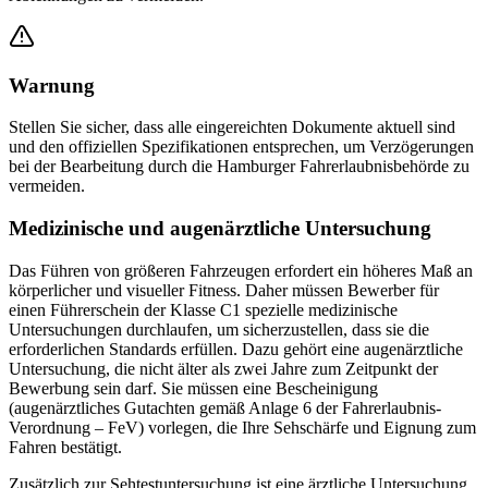
Warnung
Stellen Sie sicher, dass alle eingereichten Dokumente aktuell sind
und den offiziellen Spezifikationen entsprechen, um Verzögerungen
bei der Bearbeitung durch die Hamburger Fahrerlaubnisbehörde zu
vermeiden.
Medizinische und augenärztliche Untersuchung
Das Führen von größeren Fahrzeugen erfordert ein höheres Maß an
körperlicher und visueller Fitness. Daher müssen Bewerber für
einen Führerschein der Klasse C1 spezielle medizinische
Untersuchungen durchlaufen, um sicherzustellen, dass sie die
erforderlichen Standards erfüllen. Dazu gehört eine augenärztliche
Untersuchung, die nicht älter als zwei Jahre zum Zeitpunkt der
Bewerbung sein darf. Sie müssen eine Bescheinigung
(augenärztliches Gutachten gemäß Anlage 6 der Fahrerlaubnis-
Verordnung – FeV) vorlegen, die Ihre Sehschärfe und Eignung zum
Fahren bestätigt.
Zusätzlich zur Sehtestuntersuchung ist eine ärztliche Untersuchung