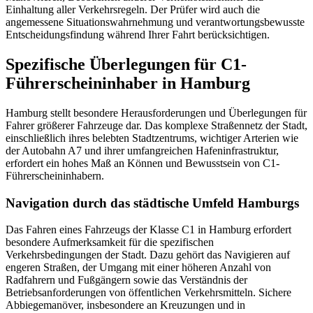
Einhaltung aller Verkehrsregeln. Der Prüfer wird auch die
angemessene Situationswahrnehmung und verantwortungsbewusste
Entscheidungsfindung während Ihrer Fahrt berücksichtigen.
Spezifische Überlegungen für C1-
Führerscheininhaber in Hamburg
Hamburg stellt besondere Herausforderungen und Überlegungen für
Fahrer größerer Fahrzeuge dar. Das komplexe Straßennetz der Stadt,
einschließlich ihres belebten Stadtzentrums, wichtiger Arterien wie
der Autobahn A7 und ihrer umfangreichen Hafeninfrastruktur,
erfordert ein hohes Maß an Können und Bewusstsein von C1-
Führerscheininhabern.
Navigation durch das städtische Umfeld Hamburgs
Das Fahren eines Fahrzeugs der Klasse C1 in Hamburg erfordert
besondere Aufmerksamkeit für die spezifischen
Verkehrsbedingungen der Stadt. Dazu gehört das Navigieren auf
engeren Straßen, der Umgang mit einer höheren Anzahl von
Radfahrern und Fußgängern sowie das Verständnis der
Betriebsanforderungen von öffentlichen Verkehrsmitteln. Sichere
Abbiegemanöver, insbesondere an Kreuzungen und in