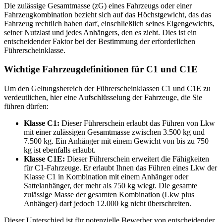
Die zulässige Gesamtmasse (zG) eines Fahrzeugs oder einer
Fahrzeugkombination bezieht sich auf das Höchstgewicht, das das
Fahrzeug rechtlich haben darf, einschließlich seines Eigengewichts,
seiner Nutzlast und jedes Anhängers, den es zieht. Dies ist ein
entscheidender Faktor bei der Bestimmung der erforderlichen
Führerscheinklasse.
Wichtige Fahrzeugdefinitionen für C1 und C1E
Um den Geltungsbereich der Führerscheinklassen C1 und C1E zu
verdeutlichen, hier eine Aufschlüsselung der Fahrzeuge, die Sie
führen dürfen:
Klasse C1:
Dieser Führerschein erlaubt das Führen von Lkw
mit einer zulässigen Gesamtmasse zwischen 3.500 kg und
7.500 kg. Ein Anhänger mit einem Gewicht von bis zu 750
kg ist ebenfalls erlaubt.
Klasse C1E:
Dieser Führerschein erweitert die Fähigkeiten
für C1-Fahrzeuge. Er erlaubt Ihnen das Führen eines Lkw der
Klasse C1 in Kombination mit einem Anhänger oder
Sattelanhänger, der mehr als 750 kg wiegt. Die gesamte
zulässige Masse der gesamten Kombination (Lkw plus
Anhänger) darf jedoch 12.000 kg nicht überschreiten.
Dieser Unterschied ist für potenzielle Bewerber von entscheidender