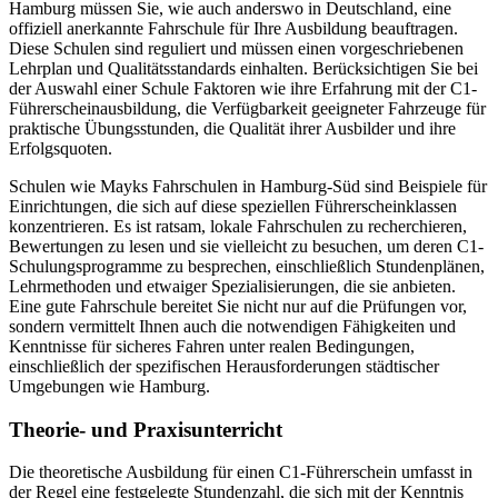
Hamburg müssen Sie, wie auch anderswo in Deutschland, eine
offiziell anerkannte Fahrschule für Ihre Ausbildung beauftragen.
Diese Schulen sind reguliert und müssen einen vorgeschriebenen
Lehrplan und Qualitätsstandards einhalten. Berücksichtigen Sie bei
der Auswahl einer Schule Faktoren wie ihre Erfahrung mit der C1-
Führerscheinausbildung, die Verfügbarkeit geeigneter Fahrzeuge für
praktische Übungsstunden, die Qualität ihrer Ausbilder und ihre
Erfolgsquoten.
Schulen wie Mayks Fahrschulen in Hamburg-Süd sind Beispiele für
Einrichtungen, die sich auf diese speziellen Führerscheinklassen
konzentrieren. Es ist ratsam, lokale Fahrschulen zu recherchieren,
Bewertungen zu lesen und sie vielleicht zu besuchen, um deren C1-
Schulungsprogramme zu besprechen, einschließlich Stundenplänen,
Lehrmethoden und etwaiger Spezialisierungen, die sie anbieten.
Eine gute Fahrschule bereitet Sie nicht nur auf die Prüfungen vor,
sondern vermittelt Ihnen auch die notwendigen Fähigkeiten und
Kenntnisse für sicheres Fahren unter realen Bedingungen,
einschließlich der spezifischen Herausforderungen städtischer
Umgebungen wie Hamburg.
Theorie- und Praxisunterricht
Die theoretische Ausbildung für einen C1-Führerschein umfasst in
der Regel eine festgelegte Stundenzahl, die sich mit der Kenntnis