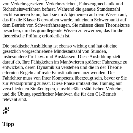
von Verkehrsgesetzen, Verkehrszeichen, Fahrzeugmechanik und
Sicherheitsverfahren befasst. Während die genaue Stundenzahl
leicht variieren kann, baut sie im Allgemeinen auf dem Wissen auf,
das für die Klasse B erworben wurde, mit einem Schwerpunkt auf
dem Betrieb von Schwerfahrzeugen. Sie müssen diese Theoriekurse
besuchen, um das grundlegende Wissen zu erwerben, das für die
theoretische Prüfung erforderlich ist.
Die praktische Ausbildung ist ebenso wichtig und hat oft eine
gesetzlich vorgeschriebene Mindestanzahl von Stunden,
insbesondere für Lkw- und Busklassen. Diese Ausbildung zielt
darauf ab, Ihre Fähigkeiten im Manövrieren größerer Fahrzeuge zu
entwickeln, deren Dynamik zu verstehen und die in der Theorie
erlernten Regeln auf reale Fahrsituationen anzuwenden. Der
Fahrlehrer muss von Ihrer Kompetenz überzeugt sein, bevor er Sie
zur Praxisprüfung zulässt. Diese Phase umfasst das Training auf
verschiedenen Straßentypen, einschließlich städtischen Verkehrs,
und die Übung spezifischer Manöver, die für den C1-Betrieb
relevant sind.
Tipp