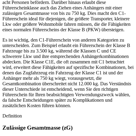
acht Personen befördern. Darüber hinaus erlaubt diese
Führerscheinklasse auch das Ziehen eines Anhängers mit einer
zulässigen Gesamtmasse von bis zu 750 kg. Dies macht den C1-
Führerschein ideal für diejenigen, die größere Transporter, kleinere
Lkw oder größere Wohnmobile fahren müssen, die die Fähigkeiten
eines normalen Führerscheins der Klasse B (PKW) übersteigen.
Es ist wichtig, den C1-Führerschein von anderen Kategorien zu
unterscheiden. Zum Beispiel erlaubt ein Führerschein der Klasse B
Fahrzeuge bis zu 3.500 kg, während die Klassen C und CE
schwerere Lkw und ihre entsprechenden Anhängerkombinationen
abdecken. Die Klasse C1E, die oft zusammen mit C1 betrachtet
wird, erweitert diese Fähigkeiten auf spezifische Kombinationen, bei
denen das Zugfahrzeug ein Fahrzeug der Klasse C1 ist und der
Anhänger mehr als 750 kg wiegt, vorausgesetzt, die
Gesamtkombination überschreitet nicht 12.000 kg. Das Verständnis
dieser Unterschiede ist entscheidend, wenn Sie den richtigen
Führerschein für Ihren beabsichtigten Verwendungszweck wählen,
da falsche Entscheidungen später zu Komplikationen und
zusätzlichen Kosten führen können.
Definition
Zulässige Gesamtmasse (zG)