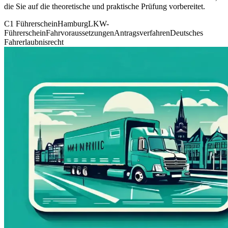
die Sie auf die theoretische und praktische Prüfung vorbereitet.
C1 Führerschein
Hamburg
LKW-
Führerschein
Fahrvoraussetzungen
Antragsverfahren
Deutsches
Fahrerlaubnisrecht