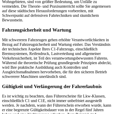
Wohngebieten, sind von größter Bedeutung, um Unfälle zu
vermeiden. Die Theorie- und Praxisunterricht sollte Sie angemessen
auf diese städtischen Herausforderungen vorbereiten, mit
Schwerpunkt auf defensiven Fahrtechniken und räumlichem
Bewusstsein.
Fahrzeugsicherheit und Wartung
Mit schwereren Fahrzeugen gehen erhöhte Verantwortlichkeiten in
Bezug auf Fahrzeugsicherheit und Wartung einher. Das Verständnis
der technischen Aspekte Ihres C1-Fahrzeugs, einschließlich
Bremssystemen, Reifendruck, Lastverteilung und allgemeiner
Verkehrssicherheit, ist Teil des verantwortungsbewussten Fahrens.
Während die theoretische Prüfung grundlegende Prinzipien abdeckt,
wird Ihre praktische Ausbildung auch Kontrollen und
Ausgleichsmaßnahmen hervorheben, die für den sicheren Betrieb
schwererer Maschinen unerlässlich sind.
Gültigkeit und Verlängerung der Fahrerlaubnis
Es ist wichtig zu beachten, dass Führerscheine für Lkw-Klassen,
einschließlich C1 und C1E, nicht immer unbefristet ausgestellt
werden. Je nachdem, wann der Führerschein erworben wurde, kann
er eine begrenzte Gültigkeitsdauer von in der Regel fünf Jahren