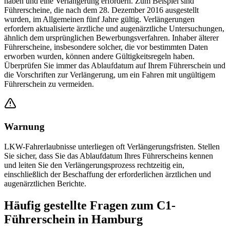
haben und eine Verlängerung erfordern. Zum Beispiel sind
Führerscheine, die nach dem 28. Dezember 2016 ausgestellt
wurden, im Allgemeinen fünf Jahre gültig. Verlängerungen
erfordern aktualisierte ärztliche und augenärztliche Untersuchungen,
ähnlich dem ursprünglichen Bewerbungsverfahren. Inhaber älterer
Führerscheine, insbesondere solcher, die vor bestimmten Daten
erworben wurden, können andere Gültigkeitsregeln haben.
Überprüfen Sie immer das Ablaufdatum auf Ihrem Führerschein und
die Vorschriften zur Verlängerung, um ein Fahren mit ungültigem
Führerschein zu vermeiden.
Warnung
LKW-Fahrerlaubnisse unterliegen oft Verlängerungsfristen. Stellen
Sie sicher, dass Sie das Ablaufdatum Ihres Führerscheins kennen
und leiten Sie den Verlängerungsprozess rechtzeitig ein,
einschließlich der Beschaffung der erforderlichen ärztlichen und
augenärztlichen Berichte.
Häufig gestellte Fragen zum C1-
Führerschein in Hamburg