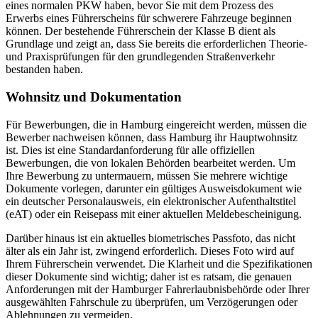
eines normalen PKW haben, bevor Sie mit dem Prozess des
Erwerbs eines Führerscheins für schwerere Fahrzeuge beginnen
können. Der bestehende Führerschein der Klasse B dient als
Grundlage und zeigt an, dass Sie bereits die erforderlichen Theorie-
und Praxisprüfungen für den grundlegenden Straßenverkehr
bestanden haben.
Wohnsitz und Dokumentation
Für Bewerbungen, die in Hamburg eingereicht werden, müssen die
Bewerber nachweisen können, dass Hamburg ihr Hauptwohnsitz
ist. Dies ist eine Standardanforderung für alle offiziellen
Bewerbungen, die von lokalen Behörden bearbeitet werden. Um
Ihre Bewerbung zu untermauern, müssen Sie mehrere wichtige
Dokumente vorlegen, darunter ein gültiges Ausweisdokument wie
ein deutscher Personalausweis, ein elektronischer Aufenthaltstitel
(eAT) oder ein Reisepass mit einer aktuellen Meldebescheinigung.
Darüber hinaus ist ein aktuelles biometrisches Passfoto, das nicht
älter als ein Jahr ist, zwingend erforderlich. Dieses Foto wird auf
Ihrem Führerschein verwendet. Die Klarheit und die Spezifikationen
dieser Dokumente sind wichtig; daher ist es ratsam, die genauen
Anforderungen mit der Hamburger Fahrerlaubnisbehörde oder Ihrer
ausgewählten Fahrschule zu überprüfen, um Verzögerungen oder
Ablehnungen zu vermeiden.