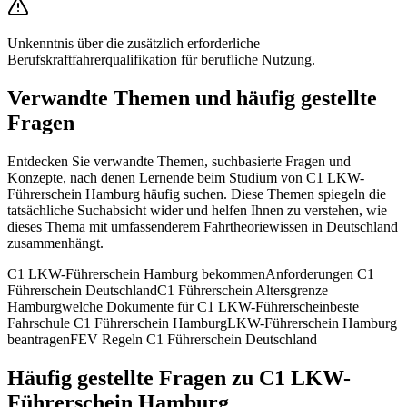
Unkenntnis über die zusätzlich erforderliche
Berufskraftfahrerqualifikation für berufliche Nutzung.
Verwandte Themen und häufig gestellte
Fragen
Entdecken Sie verwandte Themen, suchbasierte Fragen und
Konzepte, nach denen Lernende beim Studium von C1 LKW-
Führerschein Hamburg häufig suchen. Diese Themen spiegeln die
tatsächliche Suchabsicht wider und helfen Ihnen zu verstehen, wie
dieses Thema mit umfassenderem Fahrtheoriewissen in Deutschland
zusammenhängt.
C1 LKW-Führerschein Hamburg bekommen
Anforderungen C1
Führerschein Deutschland
C1 Führerschein Altersgrenze
Hamburg
welche Dokumente für C1 LKW-Führerschein
beste
Fahrschule C1 Führerschein Hamburg
LKW-Führerschein Hamburg
beantragen
FEV Regeln C1 Führerschein Deutschland
Häufig gestellte Fragen zu C1 LKW-
Führerschein Hamburg