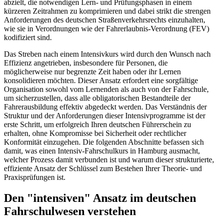
abzielt, die notwendigen Lern- und Prüfungsphasen in einem
kürzeren Zeitrahmen zu komprimieren und dabei strikt die strengen
Anforderungen des deutschen Straßenverkehrsrechts einzuhalten,
wie sie in Verordnungen wie der Fahrerlaubnis-Verordnung (FEV)
kodifiziert sind.
Das Streben nach einem Intensivkurs wird durch den Wunsch nach
Effizienz angetrieben, insbesondere für Personen, die
möglicherweise nur begrenzte Zeit haben oder ihr Lernen
konsolidieren möchten. Dieser Ansatz erfordert eine sorgfältige
Organisation sowohl vom Lernenden als auch von der Fahrschule,
um sicherzustellen, dass alle obligatorischen Bestandteile der
Fahrerausbildung effektiv abgedeckt werden. Das Verständnis der
Struktur und der Anforderungen dieser Intensivprogramme ist der
erste Schritt, um erfolgreich Ihren deutschen Führerschein zu
erhalten, ohne Kompromisse bei Sicherheit oder rechtlicher
Konformität einzugehen. Die folgenden Abschnitte befassen sich
damit, was einen Intensiv-Fahrschulkurs in Hamburg ausmacht,
welcher Prozess damit verbunden ist und warum dieser strukturierte,
effiziente Ansatz der Schlüssel zum Bestehen Ihrer Theorie- und
Praxisprüfungen ist.
Den "intensiven" Ansatz im deutschen
Fahrschulwesen verstehen