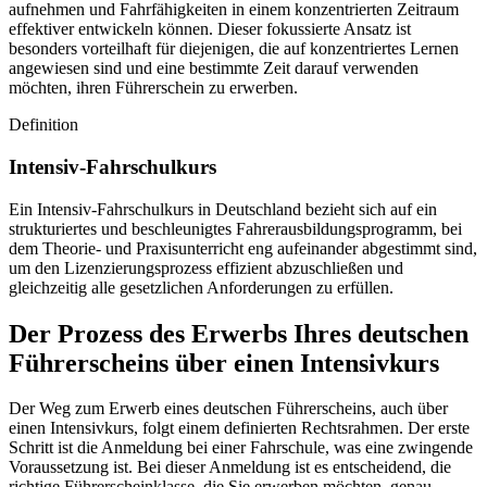
aufnehmen und Fahrfähigkeiten in einem konzentrierten Zeitraum
effektiver entwickeln können. Dieser fokussierte Ansatz ist
besonders vorteilhaft für diejenigen, die auf konzentriertes Lernen
angewiesen sind und eine bestimmte Zeit darauf verwenden
möchten, ihren Führerschein zu erwerben.
Definition
Intensiv-Fahrschulkurs
Ein Intensiv-Fahrschulkurs in Deutschland bezieht sich auf ein
strukturiertes und beschleunigtes Fahrerausbildungsprogramm, bei
dem Theorie- und Praxisunterricht eng aufeinander abgestimmt sind,
um den Lizenzierungsprozess effizient abzuschließen und
gleichzeitig alle gesetzlichen Anforderungen zu erfüllen.
Der Prozess des Erwerbs Ihres deutschen
Führerscheins über einen Intensivkurs
Der Weg zum Erwerb eines deutschen Führerscheins, auch über
einen Intensivkurs, folgt einem definierten Rechtsrahmen. Der erste
Schritt ist die Anmeldung bei einer Fahrschule, was eine zwingende
Voraussetzung ist. Bei dieser Anmeldung ist es entscheidend, die
richtige Führerscheinklasse, die Sie erwerben möchten, genau