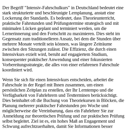
Der Begriff "Intensiv-Fahrschulkurs" in Deutschland bedeutet eine
stark strukturierte und beschleunigte Lernplanung, anstatt eine
Lockerung der Standards. Es bedeutet, dass Theorieunterricht,
praktische Fahrstunden und Prüfungstermine strategisch und mit
minimalen Lücken geplant und terminiert werden, um die
Lernerinnerung und den Fortschritt zu maximieren. Dies steht im
Gegensatz zum traditionelleren Ansatz, bei dem die Stunden über
mehrere Monate verteilt sein können, was längere Zeiträume
zwischen den Sitzungen zulässt. Die Effizienz, die durch einen
Intensivkurs erzielt wird, beruht auf engagiertem Studium,
konsequenter praktischer Anwendung und einer fokussierten
Vorbereitungsstrategie, die alles von einer erfahrenen Fahrschule
koordiniert wird.
Wenn Sie sich für einen Intensivkurs entscheiden, arbeitet die
Fahrschule in der Regel mit Ihnen zusammen, um einen
persönlichen Zeitplan zu erstellen, der Ihr Lerntempo und die
Verfügbarkeit von Fahrlehrern und Testterminen berücksichtigt.
Dies beinhaltet oft die Buchung von Theoriekursen in Blöcken, die
Planung mehrerer praktischer Fahrstunden pro Woche und
möglicherweise die Vereinbarung, dass ein Fahrlehrer Sie zur
Anmeldung zur theoretischen Prüfung und zur praktischen Prüfung
selbst begleitet. Ziel ist es, ein hohes Maß an Engagement und
Schwung aufrechtzuerhalten, damit Sie Informationen besser