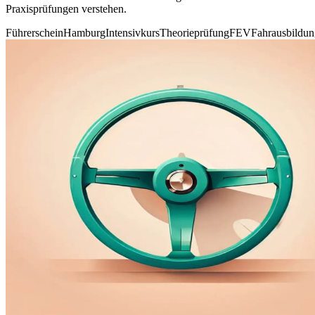
Praxisprüfungen verstehen.
Führerschein
Hamburg
Intensivkurs
Theorieprüfung
FEV
Fahrausbildun