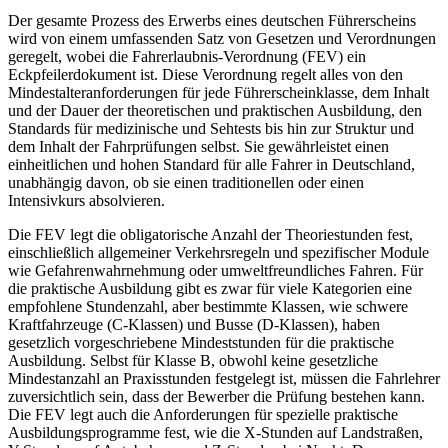
Der gesamte Prozess des Erwerbs eines deutschen Führerscheins
wird von einem umfassenden Satz von Gesetzen und Verordnungen
geregelt, wobei die Fahrerlaubnis-Verordnung (FEV) ein
Eckpfeilerdokument ist. Diese Verordnung regelt alles von den
Mindestalteranforderungen für jede Führerscheinklasse, dem Inhalt
und der Dauer der theoretischen und praktischen Ausbildung, den
Standards für medizinische und Sehtests bis hin zur Struktur und
dem Inhalt der Fahrprüfungen selbst. Sie gewährleistet einen
einheitlichen und hohen Standard für alle Fahrer in Deutschland,
unabhängig davon, ob sie einen traditionellen oder einen
Intensivkurs absolvieren.
Die FEV legt die obligatorische Anzahl der Theoriestunden fest,
einschließlich allgemeiner Verkehrsregeln und spezifischer Module
wie Gefahrenwahrnehmung oder umweltfreundliches Fahren. Für
die praktische Ausbildung gibt es zwar für viele Kategorien eine
empfohlene Stundenzahl, aber bestimmte Klassen, wie schwere
Kraftfahrzeuge (C-Klassen) und Busse (D-Klassen), haben
gesetzlich vorgeschriebene Mindeststunden für die praktische
Ausbildung. Selbst für Klasse B, obwohl keine gesetzliche
Mindestanzahl an Praxisstunden festgelegt ist, müssen die Fahrlehrer
zuversichtlich sein, dass der Bewerber die Prüfung bestehen kann.
Die FEV legt auch die Anforderungen für spezielle praktische
Ausbildungsprogramme fest, wie die X-Stunden auf Landstraßen,