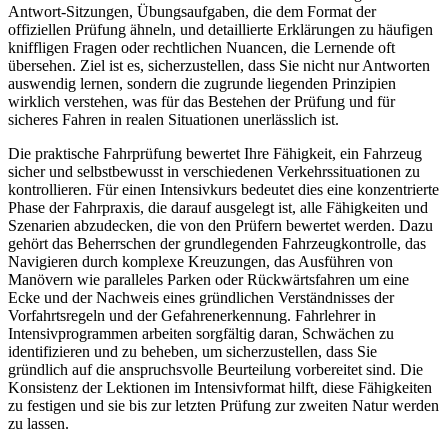
Antwort-Sitzungen, Übungsaufgaben, die dem Format der
offiziellen Prüfung ähneln, und detaillierte Erklärungen zu häufigen
kniffligen Fragen oder rechtlichen Nuancen, die Lernende oft
übersehen. Ziel ist es, sicherzustellen, dass Sie nicht nur Antworten
auswendig lernen, sondern die zugrunde liegenden Prinzipien
wirklich verstehen, was für das Bestehen der Prüfung und für
sicheres Fahren in realen Situationen unerlässlich ist.
Die praktische Fahrprüfung bewertet Ihre Fähigkeit, ein Fahrzeug
sicher und selbstbewusst in verschiedenen Verkehrssituationen zu
kontrollieren. Für einen Intensivkurs bedeutet dies eine konzentrierte
Phase der Fahrpraxis, die darauf ausgelegt ist, alle Fähigkeiten und
Szenarien abzudecken, die von den Prüfern bewertet werden. Dazu
gehört das Beherrschen der grundlegenden Fahrzeugkontrolle, das
Navigieren durch komplexe Kreuzungen, das Ausführen von
Manövern wie paralleles Parken oder Rückwärtsfahren um eine
Ecke und der Nachweis eines gründlichen Verständnisses der
Vorfahrtsregeln und der Gefahrenerkennung. Fahrlehrer in
Intensivprogrammen arbeiten sorgfältig daran, Schwächen zu
identifizieren und zu beheben, um sicherzustellen, dass Sie
gründlich auf die anspruchsvolle Beurteilung vorbereitet sind. Die
Konsistenz der Lektionen im Intensivformat hilft, diese Fähigkeiten
zu festigen und sie bis zur letzten Prüfung zur zweiten Natur werden
zu lassen.