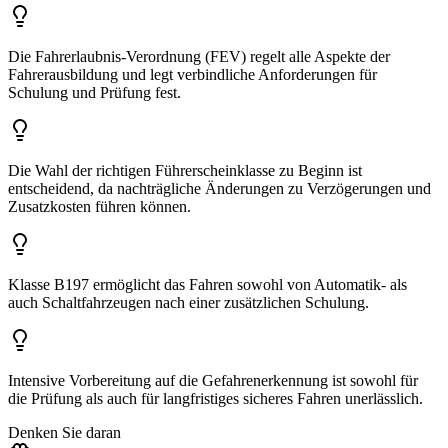
Die Fahrerlaubnis-Verordnung (FEV) regelt alle Aspekte der
Fahrerausbildung und legt verbindliche Anforderungen für
Schulung und Prüfung fest.
Die Wahl der richtigen Führerscheinklasse zu Beginn ist
entscheidend, da nachträgliche Änderungen zu Verzögerungen und
Zusatzkosten führen können.
Klasse B197 ermöglicht das Fahren sowohl von Automatik- als
auch Schaltfahrzeugen nach einer zusätzlichen Schulung.
Intensive Vorbereitung auf die Gefahrenerkennung ist sowohl für
die Prüfung als auch für langfristiges sicheres Fahren unerlässlich.
Denken Sie daran