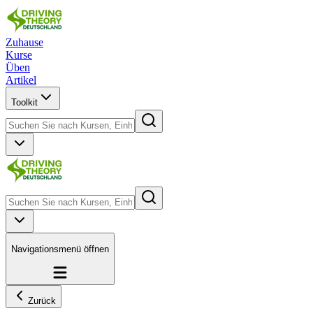
Zuhause
Kurse
Üben
Artikel
Toolkit
Navigationsmenü öffnen
Zurück