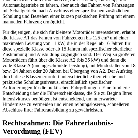
Automatikgetriebe zu fahren, aber auch das Fahren von Fahrzeugen
mit Schaltgetriebe nach Abschluss einer spezifischen zusätzlichen
Schulung und Bestehen einer kurzen praktischen Prüfung mit einem
manuellen Fahrzeug ermöglicht.
Für diejenigen, die sich für kleinere Motorräder interessieren, erlaubt
die Klasse A1 das Fahren von Fahrzeugen bis 125 cm³ und einer
maximalen Leistung von 11 kW, die in der Regel ab 16 Jahren für
diese spezielle Klasse oder ab 15 Jahren mit spezifischer elterlicher
Zustimmung und Ausbildung zugänglich sind. Der Weg zu größeren
Motorrädern führt über die Klasse A2 (bis 35 kW) und dann die
volle Klasse A (uneingeschränkte Leistung), mit Mindestalter von 18
bzw. 24 Jahren oder 20 Jahren bei Übergang von A2. Der Aufstieg
durch diese Klassen erfordert unterschiedliche theoretische und
praktische Schulungsniveaus, einschließlich spezifischer
Anforderungen für die praktischen Fahrprüfungen. Eine fundierte
Entscheidung über die Führerscheinklasse, die Sie zu Beginn Ihres
Intensivkurses benötigen, ist entscheidend, um unerwartete
Hindernisse zu vermeiden und einen reibungsloseren, schnelleren
Abschluss Ihrer Fahrerausbildung zu gewährleisten.
Rechtsrahmen: Die Fahrerlaubnis-
Verordnung (FEV)