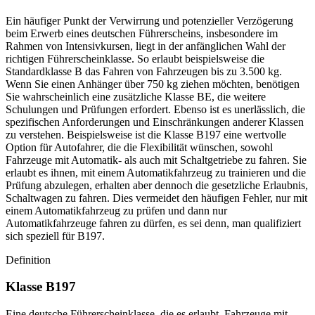
Ein häufiger Punkt der Verwirrung und potenzieller Verzögerung
beim Erwerb eines deutschen Führerscheins, insbesondere im
Rahmen von Intensivkursen, liegt in der anfänglichen Wahl der
richtigen Führerscheinklasse. So erlaubt beispielsweise die
Standardklasse B das Fahren von Fahrzeugen bis zu 3.500 kg.
Wenn Sie einen Anhänger über 750 kg ziehen möchten, benötigen
Sie wahrscheinlich eine zusätzliche Klasse BE, die weitere
Schulungen und Prüfungen erfordert. Ebenso ist es unerlässlich, die
spezifischen Anforderungen und Einschränkungen anderer Klassen
zu verstehen. Beispielsweise ist die Klasse B197 eine wertvolle
Option für Autofahrer, die die Flexibilität wünschen, sowohl
Fahrzeuge mit Automatik- als auch mit Schaltgetriebe zu fahren. Sie
erlaubt es ihnen, mit einem Automatikfahrzeug zu trainieren und die
Prüfung abzulegen, erhalten aber dennoch die gesetzliche Erlaubnis,
Schaltwagen zu fahren. Dies vermeidet den häufigen Fehler, nur mit
einem Automatikfahrzeug zu prüfen und dann nur
Automatikfahrzeuge fahren zu dürfen, es sei denn, man qualifiziert
sich speziell für B197.
Definition
Klasse B197
Eine deutsche Führerscheinklasse, die es erlaubt, Fahrzeuge mit