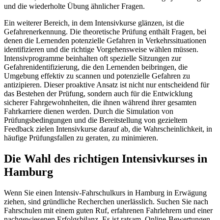
und die wiederholte Übung ähnlicher Fragen.
Ein weiterer Bereich, in dem Intensivkurse glänzen, ist die
Gefahrenerkennung. Die theoretische Prüfung enthält Fragen, bei
denen die Lernenden potenzielle Gefahren in Verkehrssituationen
identifizieren und die richtige Vorgehensweise wählen müssen.
Intensivprogramme beinhalten oft spezielle Sitzungen zur
Gefahrenidentifizierung, die den Lernenden beibringen, die
Umgebung effektiv zu scannen und potenzielle Gefahren zu
antizipieren. Dieser proaktive Ansatz ist nicht nur entscheidend für
das Bestehen der Prüfung, sondern auch für die Entwicklung
sicherer Fahrgewohnheiten, die ihnen während ihrer gesamten
Fahrkarriere dienen werden. Durch die Simulation von
Prüfungsbedingungen und die Bereitstellung von gezieltem
Feedback zielen Intensivkurse darauf ab, die Wahrscheinlichkeit, in
häufige Prüfungsfallen zu geraten, zu minimieren.
Die Wahl des richtigen Intensivkurses in
Hamburg
Wenn Sie einen Intensiv-Fahrschulkurs in Hamburg in Erwägung
ziehen, sind gründliche Recherchen unerlässlich. Suchen Sie nach
Fahrschulen mit einem guten Ruf, erfahrenen Fahrlehrern und einer
nachgewiesenen Erfolgsbilanz. Es ist ratsam, Online-Bewertungen