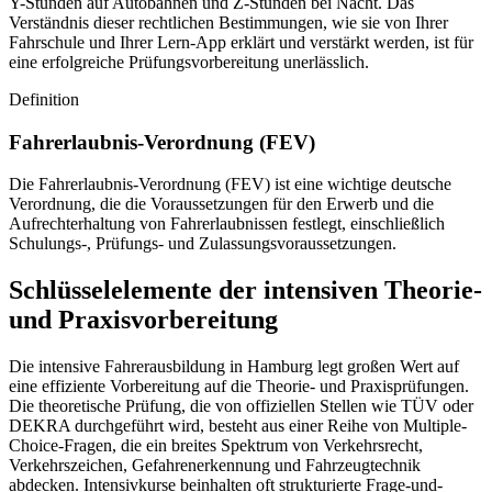
Y-Stunden auf Autobahnen und Z-Stunden bei Nacht. Das
Verständnis dieser rechtlichen Bestimmungen, wie sie von Ihrer
Fahrschule und Ihrer Lern-App erklärt und verstärkt werden, ist für
eine erfolgreiche Prüfungsvorbereitung unerlässlich.
Definition
Fahrerlaubnis-Verordnung (FEV)
Die Fahrerlaubnis-Verordnung (FEV) ist eine wichtige deutsche
Verordnung, die die Voraussetzungen für den Erwerb und die
Aufrechterhaltung von Fahrerlaubnissen festlegt, einschließlich
Schulungs-, Prüfungs- und Zulassungsvoraussetzungen.
Schlüsselelemente der intensiven Theorie-
und Praxisvorbereitung
Die intensive Fahrerausbildung in Hamburg legt großen Wert auf
eine effiziente Vorbereitung auf die Theorie- und Praxisprüfungen.
Die theoretische Prüfung, die von offiziellen Stellen wie TÜV oder
DEKRA durchgeführt wird, besteht aus einer Reihe von Multiple-
Choice-Fragen, die ein breites Spektrum von Verkehrsrecht,
Verkehrszeichen, Gefahrenerkennung und Fahrzeugtechnik
abdecken. Intensivkurse beinhalten oft strukturierte Frage-und-