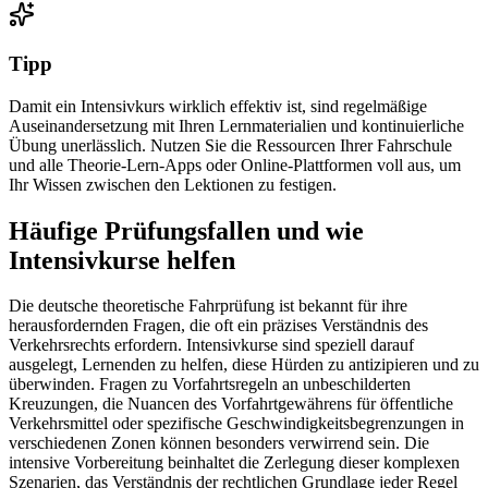
Tipp
Damit ein Intensivkurs wirklich effektiv ist, sind regelmäßige
Auseinandersetzung mit Ihren Lernmaterialien und kontinuierliche
Übung unerlässlich. Nutzen Sie die Ressourcen Ihrer Fahrschule
und alle Theorie-Lern-Apps oder Online-Plattformen voll aus, um
Ihr Wissen zwischen den Lektionen zu festigen.
Häufige Prüfungsfallen und wie
Intensivkurse helfen
Die deutsche theoretische Fahrprüfung ist bekannt für ihre
herausfordernden Fragen, die oft ein präzises Verständnis des
Verkehrsrechts erfordern. Intensivkurse sind speziell darauf
ausgelegt, Lernenden zu helfen, diese Hürden zu antizipieren und zu
überwinden. Fragen zu Vorfahrtsregeln an unbeschilderten
Kreuzungen, die Nuancen des Vorfahrtgewährens für öffentliche
Verkehrsmittel oder spezifische Geschwindigkeitsbegrenzungen in
verschiedenen Zonen können besonders verwirrend sein. Die
intensive Vorbereitung beinhaltet die Zerlegung dieser komplexen
Szenarien, das Verständnis der rechtlichen Grundlage jeder Regel