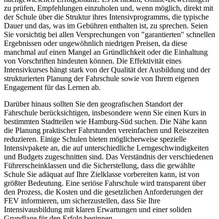
zu prüfen, Empfehlungen einzuholen und, wenn möglich, direkt mit
der Schule über die Struktur ihres Intensivprogramms, die typische
Dauer und das, was im Gebühren enthalten ist, zu sprechen. Seien
Sie vorsichtig bei allen Versprechungen von "garantierten" schnellen
Ergebnissen oder ungewöhnlich niedrigen Preisen, da diese
manchmal auf einen Mangel an Gründlichkeit oder die Einhaltung
von Vorschriften hindeuten können. Die Effektivität eines
Intensivkurses hängt stark von der Qualität der Ausbildung und der
strukturierten Planung der Fahrschule sowie von Ihrem eigenen
Engagement für das Lernen ab.
Darüber hinaus sollten Sie den geografischen Standort der
Fahrschule berücksichtigen, insbesondere wenn Sie einen Kurs in
bestimmten Stadtteilen wie Hamburg-Süd suchen. Die Nähe kann
die Planung praktischer Fahrstunden vereinfachen und Reisezeiten
reduzieren. Einige Schulen bieten möglicherweise spezielle
Intensivpakete an, die auf unterschiedliche Lerngeschwindigkeiten
und Budgets zugeschnitten sind. Das Verständnis der verschiedenen
Führerscheinklassen und die Sicherstellung, dass die gewählte
Schule Sie adäquat auf Ihre Zielklasse vorbereiten kann, ist von
größter Bedeutung. Eine seriöse Fahrschule wird transparent über
den Prozess, die Kosten und die gesetzlichen Anforderungen der
FEV informieren, um sicherzustellen, dass Sie Ihre
Intensivausbildung mit klaren Erwartungen und einer soliden
Grundlage für den Erfolg beginnen.