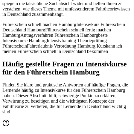
spiegeln die tatsächliche Suchabsicht wider und helfen Ihnen zu
verstehen, wie dieses Thema mit umfassenderem Fahrtheoriewissen
in Deutschland zusammenhängt.
Führerschein schnell machen Hamburg
Intensivkurs Führerschein
Deutschland Hamburg
Führerschein schnell fertig machen
Hamburg
Antragsverfahren Führerschein Hamburg
beste
Intensivkurse Hamburg
Intensivtraining Theorieprüfung
Führerschein
Fahrerlaubnis Verordnung Hamburg Kurs
kann ich
meinen Führerschein schnell in Deutschland bekommen
Häufig gestellte Fragen zu Intensivkurse
für den Führerschein Hamburg
Finden Sie klare und praktische Antworten auf häufige Fragen, die
Lernende häufig zu Intensivkurse für den Führerschein Hamburg
haben. Dieser Abschnitt hilft, schwierige Punkte zu erklären,
Verwirrung zu beseitigen und die wichtigsten Konzepte der
Fahrtheorie zu vertiefen, die für Lernende in Deutschland wichtig
sind.