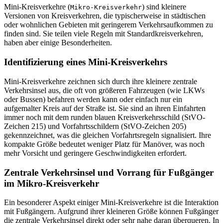
Mini-Kreisverkehre (
) sind kleinere
Mikro-Kreisverkehr
Versionen von Kreisverkehren, die typischerweise in städtischen
oder wohnlichen Gebieten mit geringerem Verkehrsaufkommen zu
finden sind. Sie teilen viele Regeln mit Standardkreisverkehren,
haben aber einige Besonderheiten.
Identifizierung eines Mini-Kreisverkehrs
Mini-Kreisverkehre zeichnen sich durch ihre kleinere zentrale
Verkehrsinsel aus, die oft von größeren Fahrzeugen (wie LKWs
oder Bussen) befahren werden kann oder einfach nur ein
aufgemalter Kreis auf der Straße ist. Sie sind an ihren Einfahrten
immer noch mit dem runden blauen Kreisverkehrsschild (StVO-
Zeichen 215) und Vorfahrtsschildern (StVO-Zeichen 205)
gekennzeichnet, was die gleichen Vorfahrtsregeln signalisiert. Ihre
kompakte Größe bedeutet weniger Platz für Manöver, was noch
mehr Vorsicht und geringere Geschwindigkeiten erfordert.
Zentrale Verkehrsinsel und Vorrang für Fußgänger
im Mikro-Kreisverkehr
Ein besonderer Aspekt einiger Mini-Kreisverkehre ist die Interaktion
mit Fußgängern. Aufgrund ihrer kleineren Größe können Fußgänger
die zentrale Verkehrsinsel direkt oder sehr nahe daran überqueren. In