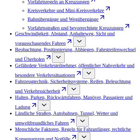
Vorfahrtsregeln an Kreuzungen
Kreisverkehre und Mini-Kreisverkehre
Bahnübergänge und Wegübergänge
Vorfahrtsstraßen und bevorrechtigte Kreuzungen
Geschwindigkeit, Abstand, Anhalteweg, Sicht und
vorausschauendes Fahren
Beobachtung, Positionierung, Abbiegen, Fahrstreifenwechsel
und Überholen
Gefährdete Verkehrsteilnehmer, öffentlicher Nahverkehr und
besondere Verkehrssituationen
Fahrzeugtechnik, Sicherheitssysteme, Reifen, Beleuchtung
und Verkehrssicherheit
Halten, Parken, Rückwärtsfahren, Manöver, Passagiere und
Ladung
Ländliche Straßen, Autobahnen, Tunnel, Wetter und
umweltfreundliches Fahren
Menschliche Faktoren, Regeln für Fahranfänger, rechtliche
Konsequenzen und Notfälle