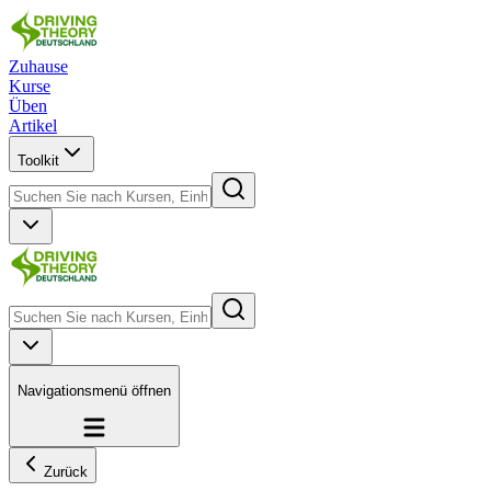
Zuhause
Kurse
Üben
Artikel
Toolkit
Navigationsmenü öffnen
Zurück