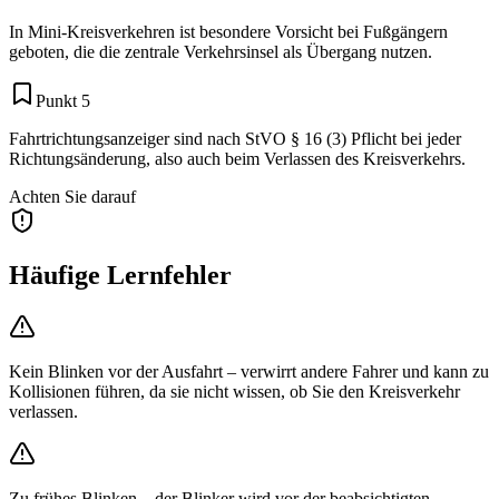
In Mini-Kreisverkehren ist besondere Vorsicht bei Fußgängern
geboten, die die zentrale Verkehrsinsel als Übergang nutzen.
Punkt 5
Fahrtrichtungsanzeiger sind nach StVO § 16 (3) Pflicht bei jeder
Richtungsänderung, also auch beim Verlassen des Kreisverkehrs.
Achten Sie darauf
Häufige Lernfehler
Kein Blinken vor der Ausfahrt – verwirrt andere Fahrer und kann zu
Kollisionen führen, da sie nicht wissen, ob Sie den Kreisverkehr
verlassen.
Zu frühes Blinken – der Blinker wird vor der beabsichtigten