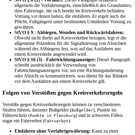
allgemein die Vorfahrtsregeln, einschließlich des Grundsatzes,
dass Fahrzeuge, die sich bereits im Kreisverkehr befinden,
Vorrang vor denen haben, die einfahren. Er regelt auch die
Pflicht, Fußgängern unter bestimmten Umständen Vorrang zu
gewähren.
StVO § 9 - Abbiegen, Wenden und Rückwärtsfahren:
Obwohl nicht direkt auf Kreisverkehre bezogen, legt er die
allgemeine Präzedenz für die Signalisierung von Absichten
während des Abbiegens fest, was auf das Ausfahren aus
einem Kreisverkehr angewendet wird.
StVO § 16 (3) - Fahrtrichtungsanzeiger:
Dieser Paragraph
schreibt ausdrücklich die Verwendung von
Fahrtrichtungsanzeigern vor, um eine Richtungsänderung
oder Absicht zu kommunizieren, was direkt für das Blinken
vor dem Ausfahren aus einem Kreisverkehr gilt.
Folgen von Verstößen gegen Kreisverkehrsregeln
Verstöße gegen Kreisverkehrsregeln können zu verschiedenen
Strafen führen, darunter Bußgelder (
), Punkte im
Bußgelder
Führerschein (
) und in schweren Fällen
Punkte in Flensburg
sogar ein Fahrverbot (
).
Fahrverbot
Einfahren ohne Vorfahrtgewährung:
Kann zu einer