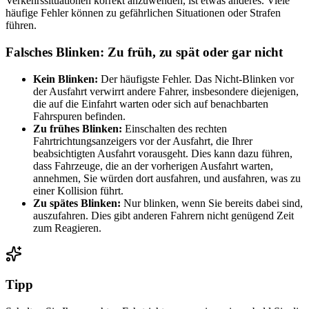
Verkehrssituationen korrekt anzuwenden, ist etwas anderes. Viele
häufige Fehler können zu gefährlichen Situationen oder Strafen
führen.
Falsches Blinken: Zu früh, zu spät oder gar nicht
Kein Blinken:
Der häufigste Fehler. Das Nicht-Blinken vor
der Ausfahrt verwirrt andere Fahrer, insbesondere diejenigen,
die auf die Einfahrt warten oder sich auf benachbarten
Fahrspuren befinden.
Zu frühes Blinken:
Einschalten des rechten
Fahrtrichtungsanzeigers vor der Ausfahrt, die Ihrer
beabsichtigten Ausfahrt vorausgeht. Dies kann dazu führen,
dass Fahrzeuge, die an der vorherigen Ausfahrt warten,
annehmen, Sie würden dort ausfahren, und ausfahren, was zu
einer Kollision führt.
Zu spätes Blinken:
Nur blinken, wenn Sie bereits dabei sind,
auszufahren. Dies gibt anderen Fahrern nicht genügend Zeit
zum Reagieren.
Tipp