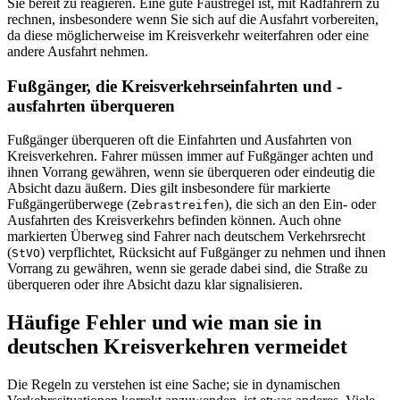
Sie bereit zu reagieren. Eine gute Faustregel ist, mit Radfahrern zu
rechnen, insbesondere wenn Sie sich auf die Ausfahrt vorbereiten,
da diese möglicherweise im Kreisverkehr weiterfahren oder eine
andere Ausfahrt nehmen.
Fußgänger, die Kreisverkehrseinfahrten und -
ausfahrten überqueren
Fußgänger überqueren oft die Einfahrten und Ausfahrten von
Kreisverkehren. Fahrer müssen immer auf Fußgänger achten und
ihnen Vorrang gewähren, wenn sie überqueren oder eindeutig die
Absicht dazu äußern. Dies gilt insbesondere für markierte
Fußgängerüberwege (
), die sich an den Ein- oder
Zebrastreifen
Ausfahrten des Kreisverkehrs befinden können. Auch ohne
markierten Überweg sind Fahrer nach deutschem Verkehrsrecht
(
) verpflichtet, Rücksicht auf Fußgänger zu nehmen und ihnen
StVO
Vorrang zu gewähren, wenn sie gerade dabei sind, die Straße zu
überqueren oder ihre Absicht dazu klar signalisieren.
Häufige Fehler und wie man sie in
deutschen Kreisverkehren vermeidet
Die Regeln zu verstehen ist eine Sache; sie in dynamischen