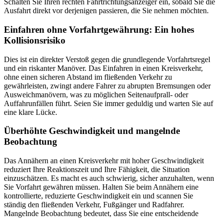
Schalten Sie Ihren rechten Fahrtrichtungsanzeiger ein, sobald Sie die
Ausfahrt direkt vor derjenigen passieren, die Sie nehmen möchten.
Einfahren ohne Vorfahrtgewährung: Ein hohes
Kollisionsrisiko
Dies ist ein direkter Verstoß gegen die grundlegende Vorfahrtsregel
und ein riskanter Manöver. Das Einfahren in einen Kreisverkehr,
ohne einen sicheren Abstand im fließenden Verkehr zu
gewährleisten, zwingt andere Fahrer zu abrupten Bremsungen oder
Ausweichmanövern, was zu möglichen Seitenaufprall- oder
Auffahrunfällen führt. Seien Sie immer geduldig und warten Sie auf
eine klare Lücke.
Überhöhte Geschwindigkeit und mangelnde
Beobachtung
Das Annähern an einen Kreisverkehr mit hoher Geschwindigkeit
reduziert Ihre Reaktionszeit und Ihre Fähigkeit, die Situation
einzuschätzen. Es macht es auch schwierig, sicher anzuhalten, wenn
Sie Vorfahrt gewähren müssen. Halten Sie beim Annähern eine
kontrollierte, reduzierte Geschwindigkeit ein und scannen Sie
ständig den fließenden Verkehr, Fußgänger und Radfahrer.
Mangelnde Beobachtung bedeutet, dass Sie eine entscheidende