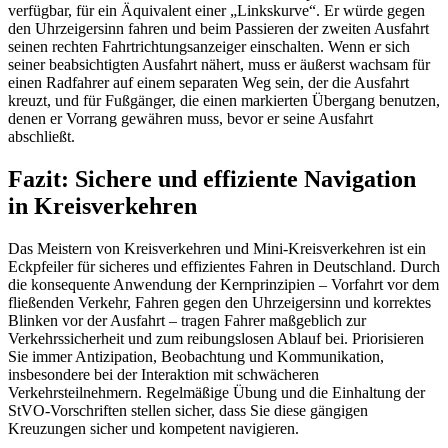
verfügbar, für ein Äquivalent einer „Linkskurve“. Er würde gegen
den Uhrzeigersinn fahren und beim Passieren der zweiten Ausfahrt
seinen rechten Fahrtrichtungsanzeiger einschalten. Wenn er sich
seiner beabsichtigten Ausfahrt nähert, muss er äußerst wachsam für
einen Radfahrer auf einem separaten Weg sein, der die Ausfahrt
kreuzt, und für Fußgänger, die einen markierten Übergang benutzen,
denen er Vorrang gewähren muss, bevor er seine Ausfahrt
abschließt.
Fazit: Sichere und effiziente Navigation
in Kreisverkehren
Das Meistern von Kreisverkehren und Mini-Kreisverkehren ist ein
Eckpfeiler für sicheres und effizientes Fahren in Deutschland. Durch
die konsequente Anwendung der Kernprinzipien – Vorfahrt vor dem
fließenden Verkehr, Fahren gegen den Uhrzeigersinn und korrektes
Blinken vor der Ausfahrt – tragen Fahrer maßgeblich zur
Verkehrssicherheit und zum reibungslosen Ablauf bei. Priorisieren
Sie immer Antizipation, Beobachtung und Kommunikation,
insbesondere bei der Interaktion mit schwächeren
Verkehrsteilnehmern. Regelmäßige Übung und die Einhaltung der
StVO-Vorschriften stellen sicher, dass Sie diese gängigen
Kreuzungen sicher und kompetent navigieren.