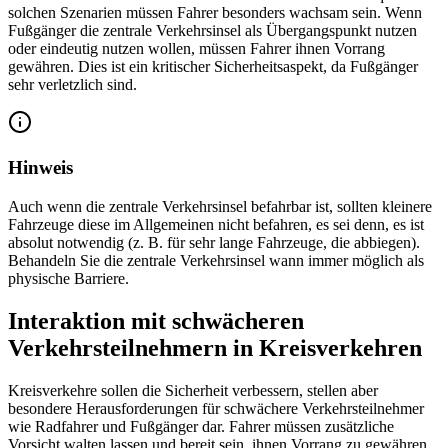
solchen Szenarien müssen Fahrer besonders wachsam sein. Wenn
Fußgänger die zentrale Verkehrsinsel als Übergangspunkt nutzen
oder eindeutig nutzen wollen, müssen Fahrer ihnen Vorrang
gewähren. Dies ist ein kritischer Sicherheitsaspekt, da Fußgänger
sehr verletzlich sind.
Hinweis
Auch wenn die zentrale Verkehrsinsel befahrbar ist, sollten kleinere
Fahrzeuge diese im Allgemeinen nicht befahren, es sei denn, es ist
absolut notwendig (z. B. für sehr lange Fahrzeuge, die abbiegen).
Behandeln Sie die zentrale Verkehrsinsel wann immer möglich als
physische Barriere.
Interaktion mit schwächeren
Verkehrsteilnehmern in Kreisverkehren
Kreisverkehre sollen die Sicherheit verbessern, stellen aber
besondere Herausforderungen für schwächere Verkehrsteilnehmer
wie Radfahrer und Fußgänger dar. Fahrer müssen zusätzliche
Vorsicht walten lassen und bereit sein, ihnen Vorrang zu gewähren.