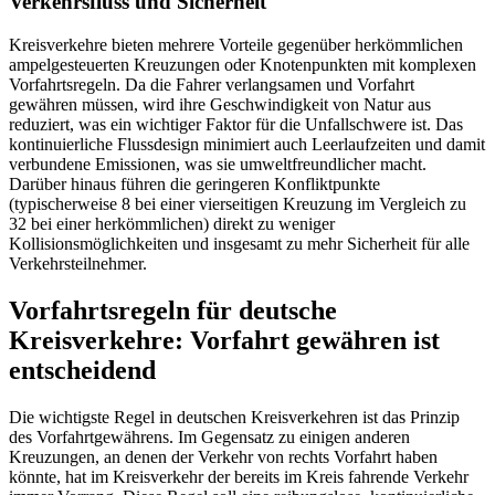
Verkehrsfluss und Sicherheit
Kreisverkehre bieten mehrere Vorteile gegenüber herkömmlichen
ampelgesteuerten Kreuzungen oder Knotenpunkten mit komplexen
Vorfahrtsregeln. Da die Fahrer verlangsamen und Vorfahrt
gewähren müssen, wird ihre Geschwindigkeit von Natur aus
reduziert, was ein wichtiger Faktor für die Unfallschwere ist. Das
kontinuierliche Flussdesign minimiert auch Leerlaufzeiten und damit
verbundene Emissionen, was sie umweltfreundlicher macht.
Darüber hinaus führen die geringeren Konfliktpunkte
(typischerweise 8 bei einer vierseitigen Kreuzung im Vergleich zu
32 bei einer herkömmlichen) direkt zu weniger
Kollisionsmöglichkeiten und insgesamt zu mehr Sicherheit für alle
Verkehrsteilnehmer.
Vorfahrtsregeln für deutsche
Kreisverkehre: Vorfahrt gewähren ist
entscheidend
Die wichtigste Regel in deutschen Kreisverkehren ist das Prinzip
des Vorfahrtgewährens. Im Gegensatz zu einigen anderen
Kreuzungen, an denen der Verkehr von rechts Vorfahrt haben
könnte, hat im Kreisverkehr der bereits im Kreis fahrende Verkehr