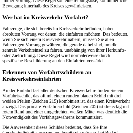
immer Vorrang. Diese Regel soll eine reibungslose, kontinuierliche
Bewegung innerhalb des Kreises gewährleisten.
Wer hat im Kreisverkehr Vorfahrt?
Fahrzeuge, die sich bereits im Kreisverkehr befinden, haben
absoluten Vorrang vor denen, die einfahren möchten. Das bedeutet,
wenn Sie sich einem Kreisverkehr nähern, müssen Sie allen
Fahrzeugen Vorrang gewähren, die gerade dabei sind, um die
zentrale Verkehrsinsel zu fahren, unabhängig von ihrer Herkunfts-
oder Zielrichtung. Diese Regel wird normalerweise durch
spezifische Beschilderung an den Einfahrten verstärkt.
Erkennen von Vorfahrtsschildern an
Kreisverkehrseinfahrten
An der Einfahrt fast aller deutschen Kreisverkehre finden Sie ein
Vorfahrtsschild, das oft mit einem runden blauen Schild mit drei
weißen Pfeilen (Zeichen 215) kombiniert ist, das einen Kreisverkehr
anzeigt. Das primäre Vorfahrtsschild (Zeichen 205) ist dreieckig mit
rotem Rand und einer umgedrehten weißen Mitte, was deutlich die
Notwendigkeit des Vorfahrtgewährens kommuniziert.
Die Anwesenheit dieses Schildes bedeutet, dass Sie Ihre
Geschwindigkeit anpassen und bereit sein müssen, bei Bedarf