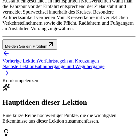
Ausfahrt eingeschaltet. In mehrspurigen Kreisverkehren wählt man
die Fahrspur vor der Einfahrt entsprechend der Zielausfahrt und
vermeidet Spurwechsel innerhalb des Kreises. Besondere
Aufmerksamkeit verdienen Mini-Kreisverkehre mit verletzlichen
Verkehrsteilnehmern sowie die Pflicht, Radfahrern und Fußgängern
an Ausfahrten Vorrang zu gewähren.
Melden Sie ein Problem
Vorherige Lektion
Vorfahrtsregeln an Kreuzungen
Nächste Lektion
Bahnübergänge und Wegübergänge
Kernkompetenzen
Hauptideen dieser Lektion
Eine kurze Reihe hochwertiger Punkte, die die wichtigsten
Erkenntnisse aus dieser Lektion zusammenfassen.