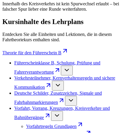
Innerhalb des Kreisverkehrs ist kein Spurwechsel erlaubt – bei
falscher Spur lieber eine Runde weiterfahren.
Kursinhalte des Lehrplans
Entdecken Sie alle Einheiten und Lektionen, die in diesem
Fahrtheoriekurs enthalten sind.
Theorie für den Führerschein B
Führerscheinklasse B, Schulung, Prüfung und
Fahrerverantwortung
Verkehrsteilnehmer, Kernverhaltensregeln und sichere
Kommunikation
Deutsche Schilder, Zusatzzeichen, Signale und
Fahrbahnmarkierungen
Vorfahrt, Vorrang, Kreuzungen, Kreisverkehre und
Bahnübergänge
Vorfahrtregeln Grundlagen