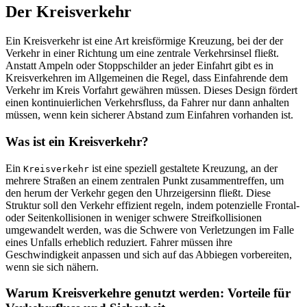
Der Kreisverkehr
Ein Kreisverkehr ist eine Art kreisförmige Kreuzung, bei der der
Verkehr in einer Richtung um eine zentrale Verkehrsinsel fließt.
Anstatt Ampeln oder Stoppschilder an jeder Einfahrt gibt es in
Kreisverkehren im Allgemeinen die Regel, dass Einfahrende dem
Verkehr im Kreis Vorfahrt gewähren müssen. Dieses Design fördert
einen kontinuierlichen Verkehrsfluss, da Fahrer nur dann anhalten
müssen, wenn kein sicherer Abstand zum Einfahren vorhanden ist.
Was ist ein Kreisverkehr?
Ein
ist eine speziell gestaltete Kreuzung, an der
Kreisverkehr
mehrere Straßen an einem zentralen Punkt zusammentreffen, um
den herum der Verkehr gegen den Uhrzeigersinn fließt. Diese
Struktur soll den Verkehr effizient regeln, indem potenzielle Frontal-
oder Seitenkollisionen in weniger schwere Streifkollisionen
umgewandelt werden, was die Schwere von Verletzungen im Falle
eines Unfalls erheblich reduziert. Fahrer müssen ihre
Geschwindigkeit anpassen und sich auf das Abbiegen vorbereiten,
wenn sie sich nähern.
Warum Kreisverkehre genutzt werden: Vorteile für