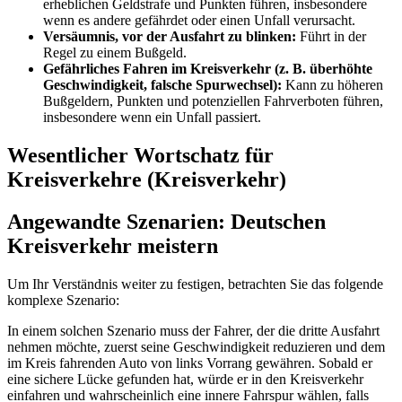
erheblichen Geldstrafe und Punkten führen, insbesondere
wenn es andere gefährdet oder einen Unfall verursacht.
Versäumnis, vor der Ausfahrt zu blinken:
Führt in der
Regel zu einem Bußgeld.
Gefährliches Fahren im Kreisverkehr (z. B. überhöhte
Geschwindigkeit, falsche Spurwechsel):
Kann zu höheren
Bußgeldern, Punkten und potenziellen Fahrverboten führen,
insbesondere wenn ein Unfall passiert.
Wesentlicher Wortschatz für
Kreisverkehre (Kreisverkehr)
Angewandte Szenarien: Deutschen
Kreisverkehr meistern
Um Ihr Verständnis weiter zu festigen, betrachten Sie das folgende
komplexe Szenario:
In einem solchen Szenario muss der Fahrer, der die dritte Ausfahrt
nehmen möchte, zuerst seine Geschwindigkeit reduzieren und dem
im Kreis fahrenden Auto von links Vorrang gewähren. Sobald er
eine sichere Lücke gefunden hat, würde er in den Kreisverkehr
einfahren und wahrscheinlich eine innere Fahrspur wählen, falls