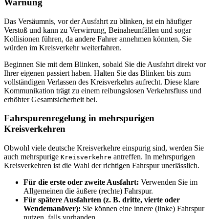
Warnung
Das Versäumnis, vor der Ausfahrt zu blinken, ist ein häufiger
Verstoß und kann zu Verwirrung, Beinaheunfällen und sogar
Kollisionen führen, da andere Fahrer annehmen könnten, Sie
würden im Kreisverkehr weiterfahren.
Beginnen Sie mit dem Blinken, sobald Sie die Ausfahrt direkt vor
Ihrer eigenen passiert haben. Halten Sie das Blinken bis zum
vollständigen Verlassen des Kreisverkehrs aufrecht. Diese klare
Kommunikation trägt zu einem reibungslosen Verkehrsfluss und
erhöhter Gesamtsicherheit bei.
Fahrspurenregelung in mehrspurigen
Kreisverkehren
Obwohl viele deutsche Kreisverkehre einspurig sind, werden Sie
auch mehrspurige
antreffen. In mehrspurigen
Kreisverkehre
Kreisverkehren ist die Wahl der richtigen Fahrspur unerlässlich.
Für die erste oder zweite Ausfahrt:
Verwenden Sie im
Allgemeinen die äußere (rechte) Fahrspur.
Für spätere Ausfahrten (z. B. dritte, vierte oder
Wendemanöver):
Sie können eine innere (linke) Fahrspur
nutzen, falls vorhanden.