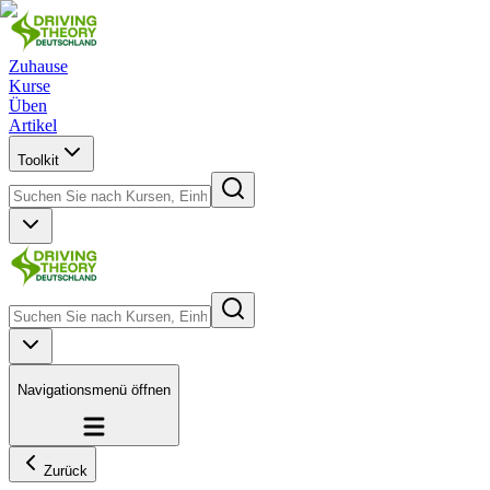
Zuhause
Kurse
Üben
Artikel
Toolkit
Navigationsmenü öffnen
Zurück