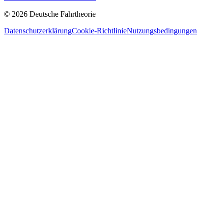
© 2026 Deutsche Fahrtheorie
Datenschutzerklärung
Cookie-Richtlinie
Nutzungsbedingungen