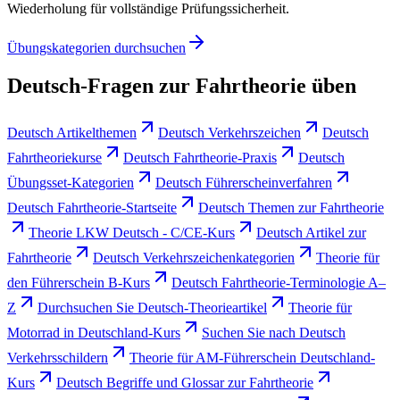
Wiederholung für vollständige Prüfungssicherheit.
Übungskategorien durchsuchen
Deutsch-Fragen zur Fahrtheorie üben
Deutsch Artikelthemen
Deutsch Verkehrszeichen
Deutsch
Fahrtheoriekurse
Deutsch Fahrtheorie-Praxis
Deutsch
Übungsset-Kategorien
Deutsch Führerscheinverfahren
Deutsch Fahrtheorie-Startseite
Deutsch Themen zur Fahrtheorie
Theorie LKW Deutsch - C/CE-Kurs
Deutsch Artikel zur
Fahrtheorie
Deutsch Verkehrszeichenkategorien
Theorie für
den Führerschein B-Kurs
Deutsch Fahrtheorie-Terminologie A–
Z
Durchsuchen Sie Deutsch-Theorieartikel
Theorie für
Motorrad in Deutschland-Kurs
Suchen Sie nach Deutsch
Verkehrsschildern
Theorie für AM-Führerschein Deutschland-
Kurs
Deutsch Begriffe und Glossar zur Fahrtheorie