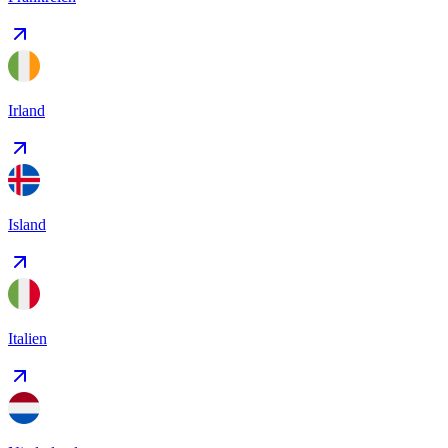
Irland
Island
Italien