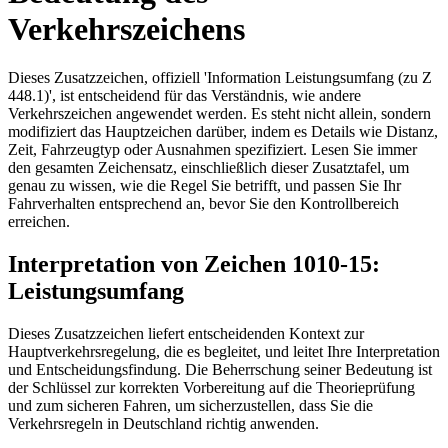
Verkehrszeichens
Dieses Zusatzzeichen, offiziell 'Information Leistungsumfang (zu Z
448.1)', ist entscheidend für das Verständnis, wie andere
Verkehrszeichen angewendet werden. Es steht nicht allein, sondern
modifiziert das Hauptzeichen darüber, indem es Details wie Distanz,
Zeit, Fahrzeugtyp oder Ausnahmen spezifiziert. Lesen Sie immer
den gesamten Zeichensatz, einschließlich dieser Zusatztafel, um
genau zu wissen, wie die Regel Sie betrifft, und passen Sie Ihr
Fahrverhalten entsprechend an, bevor Sie den Kontrollbereich
erreichen.
Interpretation von Zeichen 1010-15:
Leistungsumfang
Dieses Zusatzzeichen liefert entscheidenden Kontext zur
Hauptverkehrsregelung, die es begleitet, und leitet Ihre Interpretation
und Entscheidungsfindung. Die Beherrschung seiner Bedeutung ist
der Schlüssel zur korrekten Vorbereitung auf die Theorieprüfung
und zum sicheren Fahren, um sicherzustellen, dass Sie die
Verkehrsregeln in Deutschland richtig anwenden.