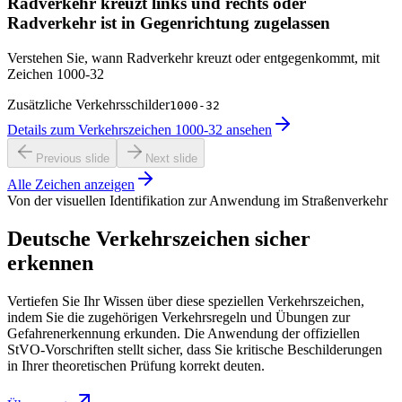
Radverkehr kreuzt links und rechts oder
Radverkehr ist in Gegenrichtung zugelassen
Verstehen Sie, wann Radverkehr kreuzt oder entgegenkommt, mit
Zeichen 1000-32
Zusätzliche Verkehrsschilder
1000-32
Details zum Verkehrszeichen 1000-32 ansehen
Previous slide
Next slide
Alle Zeichen anzeigen
Von der visuellen Identifikation zur Anwendung im Straßenverkehr
Deutsche Verkehrszeichen sicher
erkennen
Vertiefen Sie Ihr Wissen über diese speziellen Verkehrszeichen,
indem Sie die zugehörigen Verkehrsregeln und Übungen zur
Gefahrenerkennung erkunden. Die Anwendung der offiziellen
StVO-Vorschriften stellt sicher, dass Sie kritische Beschilderungen
in Ihrer theoretischen Prüfung korrekt deuten.