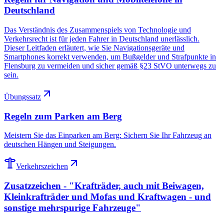
Deutschland
Das Verständnis des Zusammenspiels von Technologie und
Verkehrsrecht ist für jeden Fahrer in Deutschland unerlässlich.
Dieser Leitfaden erläutert, wie Sie Navigationsgeräte und
Smartphones korrekt verwenden, um Bußgelder und Strafpunkte in
Flensburg zu vermeiden und sicher gemäß §23 StVO unterwegs zu
sein.
Übungssatz
Regeln zum Parken am Berg
Meistern Sie das Einparken am Berg: Sichern Sie Ihr Fahrzeug an
deutschen Hängen und Steigungen.
Verkehrszeichen
Zusatzzeichen - "Krafträder, auch mit Beiwagen,
Kleinkrafträder und Mofas und Kraftwagen - und
sonstige mehrspurige Fahrzeuge"