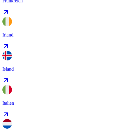
Frankreich
Irland
Island
Italien