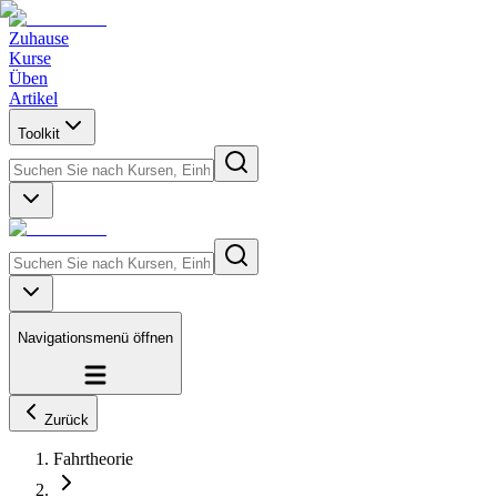
Zuhause
Kurse
Üben
Artikel
Toolkit
Navigationsmenü öffnen
Zurück
Fahrtheorie