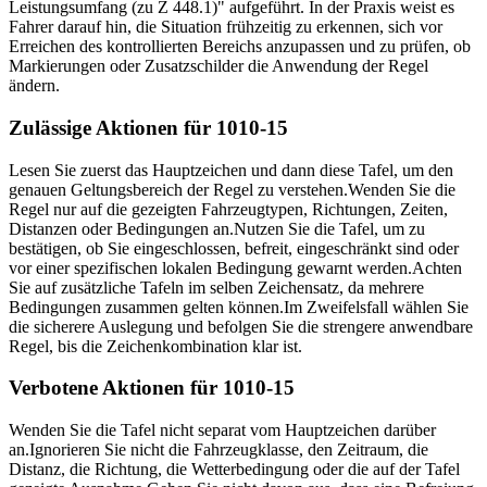
Leistungsumfang (zu Z 448.1)" aufgeführt. In der Praxis weist es
Fahrer darauf hin, die Situation frühzeitig zu erkennen, sich vor
Erreichen des kontrollierten Bereichs anzupassen und zu prüfen, ob
Markierungen oder Zusatzschilder die Anwendung der Regel
ändern.
Zulässige Aktionen für 1010-15
Lesen Sie zuerst das Hauptzeichen und dann diese Tafel, um den
genauen Geltungsbereich der Regel zu verstehen.
Wenden Sie die
Regel nur auf die gezeigten Fahrzeugtypen, Richtungen, Zeiten,
Distanzen oder Bedingungen an.
Nutzen Sie die Tafel, um zu
bestätigen, ob Sie eingeschlossen, befreit, eingeschränkt sind oder
vor einer spezifischen lokalen Bedingung gewarnt werden.
Achten
Sie auf zusätzliche Tafeln im selben Zeichensatz, da mehrere
Bedingungen zusammen gelten können.
Im Zweifelsfall wählen Sie
die sicherere Auslegung und befolgen Sie die strengere anwendbare
Regel, bis die Zeichenkombination klar ist.
Verbotene Aktionen für 1010-15
Wenden Sie die Tafel nicht separat vom Hauptzeichen darüber
an.
Ignorieren Sie nicht die Fahrzeugklasse, den Zeitraum, die
Distanz, die Richtung, die Wetterbedingung oder die auf der Tafel