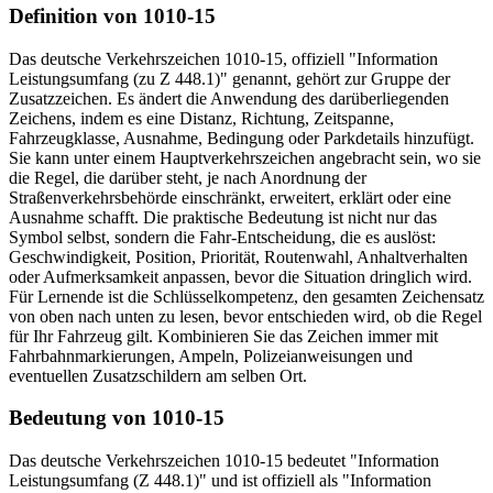
Definition von 1010-15
Das deutsche Verkehrszeichen 1010-15, offiziell "Information
Leistungsumfang (zu Z 448.1)" genannt, gehört zur Gruppe der
Zusatzzeichen. Es ändert die Anwendung des darüberliegenden
Zeichens, indem es eine Distanz, Richtung, Zeitspanne,
Fahrzeugklasse, Ausnahme, Bedingung oder Parkdetails hinzufügt.
Sie kann unter einem Hauptverkehrszeichen angebracht sein, wo sie
die Regel, die darüber steht, je nach Anordnung der
Straßenverkehrsbehörde einschränkt, erweitert, erklärt oder eine
Ausnahme schafft. Die praktische Bedeutung ist nicht nur das
Symbol selbst, sondern die Fahr-Entscheidung, die es auslöst:
Geschwindigkeit, Position, Priorität, Routenwahl, Anhaltverhalten
oder Aufmerksamkeit anpassen, bevor die Situation dringlich wird.
Für Lernende ist die Schlüsselkompetenz, den gesamten Zeichensatz
von oben nach unten zu lesen, bevor entschieden wird, ob die Regel
für Ihr Fahrzeug gilt. Kombinieren Sie das Zeichen immer mit
Fahrbahnmarkierungen, Ampeln, Polizeianweisungen und
eventuellen Zusatzschildern am selben Ort.
Bedeutung von 1010-15
Das deutsche Verkehrszeichen 1010-15 bedeutet "Information
Leistungsumfang (Z 448.1)" und ist offiziell als "Information