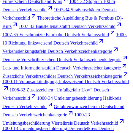
Führerschein Deutschland-Kurs
1004-32 Stopp in 100 m
Deutsch Verkehrsschild
1007-34 Straßenschäden Deutsch
Verkehrsschild
Theoretische Ausbildung Bus & Fernbus (D)-
Kurs
1007-33 Baustellenausfahrt Deutsch Verkehrsschild
1007-35 Verschmutzte Fahrbahn Deutsch Verkehrsschild
1000-
10 Richtung, linksweisend Deutsch Verkehrsschild
Verkehrslenkungstafeln Deutsch Verkehrszeichenkategorie
Deutsche Vorschriftszeichen Deutsch Verkehrszeichenkategorie
Leit- und Informationstafeln Deutsch Verkehrszeichenkategorie
Zusätzliche Verkehrsschilder Deutsch Verkehrszeichenkategorie
1000-11 Vorausankündigung, linksweisend Deutsch Verkehrsschild
1006-32 Zusatzzeichen „Unfallgefahr Lkw“ Deutsch
Verkehrsschild
1000-34 Umleitungsbeschilderung Halbkreis
Deutsch Verkehrsschild
Gefahrenwarnzeichen in Deutschland
Deutsch Verkehrszeichenkategorie
1000-23
Umleitungsbeschilderung Viertelkreis Deutsch Verkehrsschild
1000-13 Umleitungsbeschilderung Dreiviertelkreis Deutsch