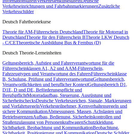
Informationstafeln
Verkehrslenkungstafeln
Deutsche
Verkehrseinrichtungen und Fahrbahnmarkierungen
Zusätzliche
Verkehrsschilder
Deutsch Fahrtheoriekurse
Theorie für AM-Führerschein Deutschland
Theorie für Motorrad in
Deutschland
Theorie für den Führerschein B
Theorie LKW Deutsch
- C/CE
Theoretische Ausbildung Bus & Fernbus (D)
Deutsch Theorie-Lerneinheiten
Geltungsbereich, Aufstieg und Fahrerverantwortung für die
Führerscheinklassen A1, A2 und A
AM-Führerschein,
Fahrzeugtypen und Verantwortung des Fahrers
Führerscheinklasse
B, Schulung, Prüfung und Fahrerverantwortung
Geltungsbereich,
Verantwortlichkeiten und beruflicher Kontext
Geltungsbereich D1,
D1E, D und DE, Beförderungspflicht und
Berufspflicht
Motorradaufbau, Steuerung, Ausrüstung und
Sicherheitschecks
Deutsche Verkehrszeichen, Signale, Markierungen
und Vorfahrtsregeln
Verkehrsteilnehmer, Kernverhaltensregeln und
sichere Kommunikation
Abmessungen, Massen, Achslasten und
Betriebsgrenzen
Aufbau, Bedienung, Sicherheitskontrollen und
Straßenzulassung von Personenkraftwagen
Schutzkleidung,
Sichtbarkeit, Beobachtung und Kommunikation
Beobachtung,
Sichtbarkeit, Positionierung und Kommunikation
Deutsche Schilder,