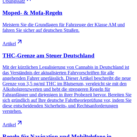
Übungssatz
Moped- & Mofa-Regeln
Meistern Sie die Grundlagen für Fahrzeuge der Klasse AM und
fahren Sie sicher auf deutschen Straßen.
Artikel
THC-Grenze am Steuer Deutschland
Mit der kürzlichen Legalisierung von Cannabis in Deutschland ist
das Verständnis der aktualisierten Fahrvorschriften für alle
angehenden Fahrer unerlässlich. Dieser Artikel beschreibt die neue
Grenze von 3,5 ng/ml THC im Blutserum, vergleicht sie mit den
Alkoholgrenzwerten und hebt die strengeren Regeln für
Fahranfänger und diejenigen in ihrer Probezeit hervor. Bereiten Sie
sich gründlich auf Ihre deutsche Fahrtheorieprüfung vor, indem Sie
diese entscheidenden Sicherheits- und Rechtsanforderungen
verstehen.
Artikel
Regeln für Navigation und Mobiltelefone in