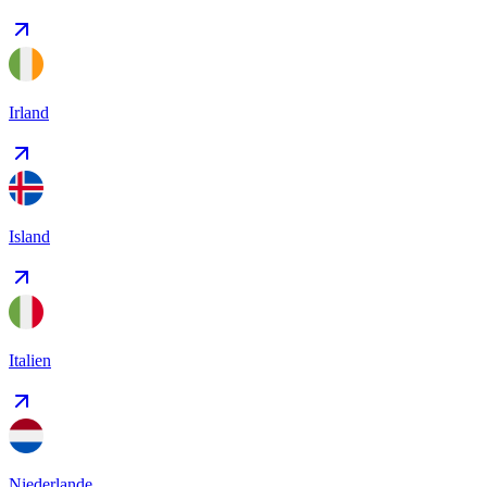
Irland
Island
Italien
Niederlande