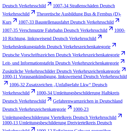
Deutsch Verkehrsschild
1007-34 Straßenschäden Deutsch
Verkehrsschild
Theoretische Ausbildung Bus & Fernbus (D)-
Kurs
1007-33 Baustellenausfahrt Deutsch Verkehrsschild
1007-35 Verschmutzte Fahrbahn Deutsch Verkehrsschild
1000-
10 Richtung, linksweisend Deutsch Verkehrsschild
Verkehrslenkungstafeln Deutsch Verkehrszeichenkategorie
Deutsche Vorschriftszeichen Deutsch Verkehrszeichenkategorie
Leit- und Informationstafeln Deutsch Verkehrszeichenkategorie
Zusätzliche Verkehrsschilder Deutsch Verkehrszeichenkategorie
1000-11 Vorausankündigung, linksweisend Deutsch Verkehrsschild
1006-32 Zusatzzeichen „Unfallgefahr Lkw“ Deutsch
Verkehrsschild
1000-34 Umleitungsbeschilderung Halbkreis
Deutsch Verkehrsschild
Gefahrenwarnzeichen in Deutschland
Deutsch Verkehrszeichenkategorie
1000-23
Umleitungsbeschilderung Viertelkreis Deutsch Verkehrsschild
1000-13 Umleitungsbeschilderung Dreiviertelkreis Deutsch
Verkehrsschild
1000-12 Fußgänger Gehweg gegenüber