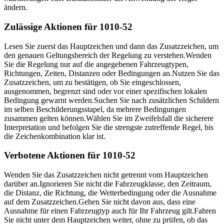
ändern.
Zulässige Aktionen für 1010-52
Lesen Sie zuerst das Hauptzeichen und dann das Zusatzzeichen, um
den genauen Geltungsbereich der Regelung zu verstehen.
Wenden
Sie die Regelung nur auf die angegebenen Fahrzeugtypen,
Richtungen, Zeiten, Distanzen oder Bedingungen an.
Nutzen Sie das
Zusatzzeichen, um zu bestätigen, ob Sie eingeschlossen,
ausgenommen, begrenzt sind oder vor einer spezifischen lokalen
Bedingung gewarnt werden.
Suchen Sie nach zusätzlichen Schildern
im selben Beschilderungsstapel, da mehrere Bedingungen
zusammen gelten können.
Wählen Sie im Zweifelsfall die sicherere
Interpretation und befolgen Sie die strengste zutreffende Regel, bis
die Zeichenkombination klar ist.
Verbotene Aktionen für 1010-52
Wenden Sie das Zusatzzeichen nicht getrennt vom Hauptzeichen
darüber an.
Ignorieren Sie nicht die Fahrzeugklasse, den Zeitraum,
die Distanz, die Richtung, die Wetterbedingung oder die Ausnahme
auf dem Zusatzzeichen.
Gehen Sie nicht davon aus, dass eine
Ausnahme für einen Fahrzeugtyp auch für Ihr Fahrzeug gilt.
Fahren
Sie nicht unter dem Hauptzeichen weiter, ohne zu prüfen, ob das