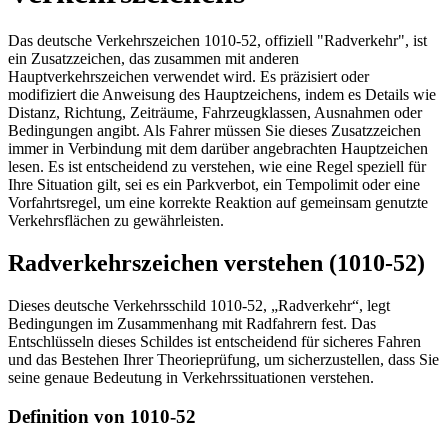
Das deutsche Verkehrszeichen 1010-52, offiziell "Radverkehr", ist
ein Zusatzzeichen, das zusammen mit anderen
Hauptverkehrszeichen verwendet wird. Es präzisiert oder
modifiziert die Anweisung des Hauptzeichens, indem es Details wie
Distanz, Richtung, Zeiträume, Fahrzeugklassen, Ausnahmen oder
Bedingungen angibt. Als Fahrer müssen Sie dieses Zusatzzeichen
immer in Verbindung mit dem darüber angebrachten Hauptzeichen
lesen. Es ist entscheidend zu verstehen, wie eine Regel speziell für
Ihre Situation gilt, sei es ein Parkverbot, ein Tempolimit oder eine
Vorfahrtsregel, um eine korrekte Reaktion auf gemeinsam genutzte
Verkehrsflächen zu gewährleisten.
Radverkehrszeichen verstehen (1010-52)
Dieses deutsche Verkehrsschild 1010-52, „Radverkehr“, legt
Bedingungen im Zusammenhang mit Radfahrern fest. Das
Entschlüsseln dieses Schildes ist entscheidend für sicheres Fahren
und das Bestehen Ihrer Theorieprüfung, um sicherzustellen, dass Sie
seine genaue Bedeutung in Verkehrssituationen verstehen.
Definition von 1010-52