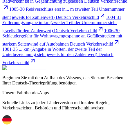
Radverkehr ist in Gegenrichtung zugelassen Deutsch Verkehrsschild
1005-30 Reißverschluss erst in... m (zweiter Teil Unternummer
steht jeweils for Zahlenwert) Deutsch Verkehrsschild
1004-31
Entfernungsangabe in km (zweiter Teil der Unternummer steht
jeweils für den Zahlenwert) Deutsch Verkehrsschild
1006-30
Schleudergefahr für Wohnwagengespanne an Gefällestrecken mit
starkem Seitenwind auf Autobahnen Deutsch Verkehrsschild
1001-35 ... km (Angabe in Worten, der zweite Teil der
Unterbezeichnung steht jeweils für den Zahlenwert) Deutsch
Verkehrsschild
Beginnen Sie mit dem Aufbau des Wissens, das Sie zum Bestehen
Ihrer Deutsch-Theorieprüfung benötigen
Unsere Fahrtheorie-Apps
Schnelle Links zu jeder Länderversion mit lokalen Regeln,
Verkehrszeichen, Behörden und Führerscheinhinweisen.