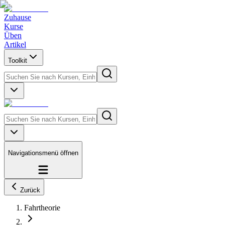
Zuhause
Kurse
Üben
Artikel
Toolkit
Navigationsmenü öffnen
Zurück
Fahrtheorie