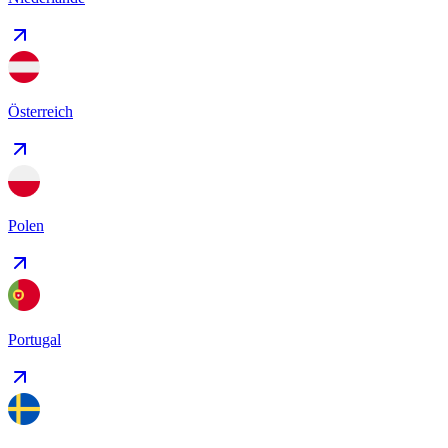
Österreich
Polen
Portugal