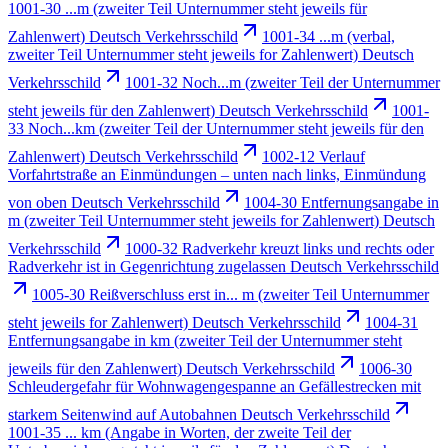
1001-30 ...m (zweiter Teil Unternummer steht jeweils für
Zahlenwert) Deutsch Verkehrsschild
1001-34 ...m (verbal,
zweiter Teil Unternummer steht jeweils for Zahlenwert) Deutsch
Verkehrsschild
1001-32 Noch...m (zweiter Teil der Unternummer
steht jeweils für den Zahlenwert) Deutsch Verkehrsschild
1001-
33 Noch...km (zweiter Teil der Unternummer steht jeweils für den
Zahlenwert) Deutsch Verkehrsschild
1002-12 Verlauf
Vorfahrtstraße an Einmündungen – unten nach links, Einmündung
von oben Deutsch Verkehrsschild
1004-30 Entfernungsangabe in
m (zweiter Teil Unternummer steht jeweils for Zahlenwert) Deutsch
Verkehrsschild
1000-32 Radverkehr kreuzt links und rechts oder
Radverkehr ist in Gegenrichtung zugelassen Deutsch Verkehrsschild
1005-30 Reißverschluss erst in... m (zweiter Teil Unternummer
steht jeweils for Zahlenwert) Deutsch Verkehrsschild
1004-31
Entfernungsangabe in km (zweiter Teil der Unternummer steht
jeweils für den Zahlenwert) Deutsch Verkehrsschild
1006-30
Schleudergefahr für Wohnwagengespanne an Gefällestrecken mit
starkem Seitenwind auf Autobahnen Deutsch Verkehrsschild
1001-35 ... km (Angabe in Worten, der zweite Teil der