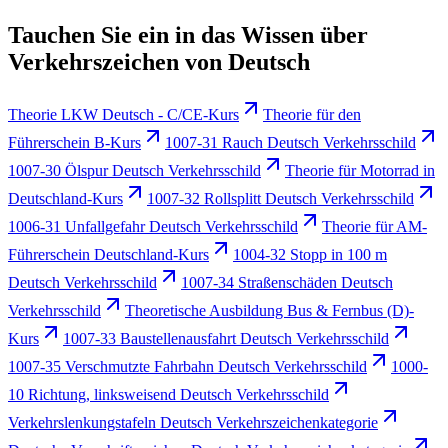
Tauchen Sie ein in das Wissen über
Verkehrszeichen von Deutsch
Theorie LKW Deutsch - C/CE-Kurs
Theorie für den
Führerschein B-Kurs
1007-31 Rauch Deutsch Verkehrsschild
1007-30 Ölspur Deutsch Verkehrsschild
Theorie für Motorrad in
Deutschland-Kurs
1007-32 Rollsplitt Deutsch Verkehrsschild
1006-31 Unfallgefahr Deutsch Verkehrsschild
Theorie für AM-
Führerschein Deutschland-Kurs
1004-32 Stopp in 100 m
Deutsch Verkehrsschild
1007-34 Straßenschäden Deutsch
Verkehrsschild
Theoretische Ausbildung Bus & Fernbus (D)-
Kurs
1007-33 Baustellenausfahrt Deutsch Verkehrsschild
1007-35 Verschmutzte Fahrbahn Deutsch Verkehrsschild
1000-
10 Richtung, linksweisend Deutsch Verkehrsschild
Verkehrslenkungstafeln Deutsch Verkehrszeichenkategorie