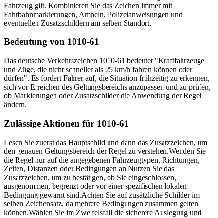
Fahrzeug gilt. Kombinieren Sie das Zeichen immer mit
Fahrbahnmarkierungen, Ampeln, Polizeianweisungen und
eventuellen Zusatzschildern am selben Standort.
Bedeutung von 1010-61
Das deutsche Verkehrszeichen 1010-61 bedeutet "Kraftfahrzeuge
und Züge, die nicht schneller als 25 km/h fahren können oder
dürfen". Es fordert Fahrer auf, die Situation frühzeitig zu erkennen,
sich vor Erreichen des Geltungsbereichs anzupassen und zu prüfen,
ob Markierungen oder Zusatzschilder die Anwendung der Regel
ändern.
Zulässige Aktionen für 1010-61
Lesen Sie zuerst das Hauptschild und dann das Zusatzzeichen, um
den genauen Geltungsbereich der Regel zu verstehen.
Wenden Sie
die Regel nur auf die angegebenen Fahrzeugtypen, Richtungen,
Zeiten, Distanzen oder Bedingungen an.
Nutzen Sie das
Zusatzzeichen, um zu bestätigen, ob Sie eingeschlossen,
ausgenommen, begrenzt oder vor einer spezifischen lokalen
Bedingung gewarnt sind.
Achten Sie auf zusätzliche Schilder im
selben Zeichensatz, da mehrere Bedingungen zusammen gelten
können.
Wählen Sie im Zweifelsfall die sicherere Auslegung und