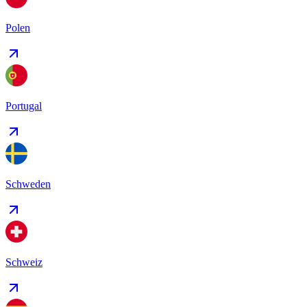
Polen
Portugal
Schweden
Schweiz