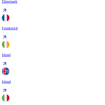
Dänemark
Frankreich
Irland
Island