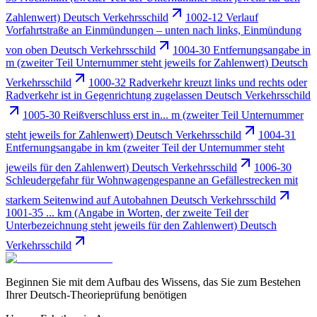
Zahlenwert) Deutsch Verkehrsschild
1002-12 Verlauf
Vorfahrtstraße an Einmündungen – unten nach links, Einmündung
von oben Deutsch Verkehrsschild
1004-30 Entfernungsangabe in
m (zweiter Teil Unternummer steht jeweils for Zahlenwert) Deutsch
Verkehrsschild
1000-32 Radverkehr kreuzt links und rechts oder
Radverkehr ist in Gegenrichtung zugelassen Deutsch Verkehrsschild
1005-30 Reißverschluss erst in... m (zweiter Teil Unternummer
steht jeweils for Zahlenwert) Deutsch Verkehrsschild
1004-31
Entfernungsangabe in km (zweiter Teil der Unternummer steht
jeweils für den Zahlenwert) Deutsch Verkehrsschild
1006-30
Schleudergefahr für Wohnwagengespanne an Gefällestrecken mit
starkem Seitenwind auf Autobahnen Deutsch Verkehrsschild
1001-35 ... km (Angabe in Worten, der zweite Teil der
Unterbezeichnung steht jeweils für den Zahlenwert) Deutsch
Verkehrsschild
Beginnen Sie mit dem Aufbau des Wissens, das Sie zum Bestehen
Ihrer Deutsch-Theorieprüfung benötigen