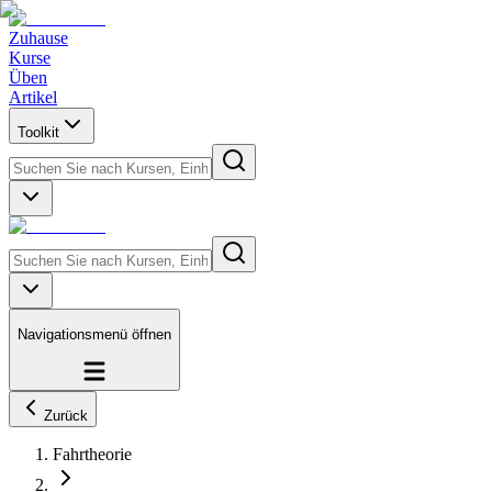
Zuhause
Kurse
Üben
Artikel
Toolkit
Navigationsmenü öffnen
Zurück
Fahrtheorie