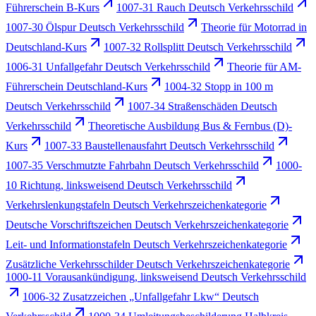
Führerschein B-Kurs
1007-31 Rauch Deutsch Verkehrsschild
1007-30 Ölspur Deutsch Verkehrsschild
Theorie für Motorrad in
Deutschland-Kurs
1007-32 Rollsplitt Deutsch Verkehrsschild
1006-31 Unfallgefahr Deutsch Verkehrsschild
Theorie für AM-
Führerschein Deutschland-Kurs
1004-32 Stopp in 100 m
Deutsch Verkehrsschild
1007-34 Straßenschäden Deutsch
Verkehrsschild
Theoretische Ausbildung Bus & Fernbus (D)-
Kurs
1007-33 Baustellenausfahrt Deutsch Verkehrsschild
1007-35 Verschmutzte Fahrbahn Deutsch Verkehrsschild
1000-
10 Richtung, linksweisend Deutsch Verkehrsschild
Verkehrslenkungstafeln Deutsch Verkehrszeichenkategorie
Deutsche Vorschriftszeichen Deutsch Verkehrszeichenkategorie
Leit- und Informationstafeln Deutsch Verkehrszeichenkategorie
Zusätzliche Verkehrsschilder Deutsch Verkehrszeichenkategorie
1000-11 Vorausankündigung, linksweisend Deutsch Verkehrsschild
1006-32 Zusatzzeichen „Unfallgefahr Lkw“ Deutsch