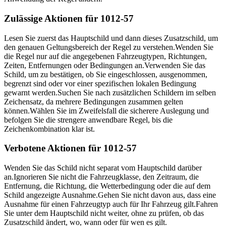
Zulässige Aktionen für 1012-57
Lesen Sie zuerst das Hauptschild und dann dieses Zusatzschild, um
den genauen Geltungsbereich der Regel zu verstehen.
Wenden Sie
die Regel nur auf die angegebenen Fahrzeugtypen, Richtungen,
Zeiten, Entfernungen oder Bedingungen an.
Verwenden Sie das
Schild, um zu bestätigen, ob Sie eingeschlossen, ausgenommen,
begrenzt sind oder vor einer spezifischen lokalen Bedingung
gewarnt werden.
Suchen Sie nach zusätzlichen Schildern im selben
Zeichensatz, da mehrere Bedingungen zusammen gelten
können.
Wählen Sie im Zweifelsfall die sicherere Auslegung und
befolgen Sie die strengere anwendbare Regel, bis die
Zeichenkombination klar ist.
Verbotene Aktionen für 1012-57
Wenden Sie das Schild nicht separat vom Hauptschild darüber
an.
Ignorieren Sie nicht die Fahrzeugklasse, den Zeitraum, die
Entfernung, die Richtung, die Wetterbedingung oder die auf dem
Schild angezeigte Ausnahme.
Gehen Sie nicht davon aus, dass eine
Ausnahme für einen Fahrzeugtyp auch für Ihr Fahrzeug gilt.
Fahren
Sie unter dem Hauptschild nicht weiter, ohne zu prüfen, ob das
Zusatzschild ändert, wo, wann oder für wen es gilt.