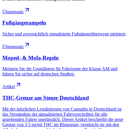
Übungssatz
Fußgängerampeln
Sicher und zuversichtlich signalisierte Fußgängerüberwege meistern
Übungssatz
Moped- & Mofa-Regeln
Meistern Sie die Grundlagen für Fahrzeuge der Klasse AM und
fahren Sie sicher auf deutschen Straßen.
Artikel
THC-Grenze am Steuer Deutschland
Mit der kürzlichen Legalisierung von Cannabis in Deutschland ist
das Verständnis der aktualisierten Fahrvorschriften für alle
angehenden Fahrer unerlässlich. Dieser Artikel beschreibt die neue
Grenze von 3,5 ng/ml THC im Blutserum, vergleicht sie mit den