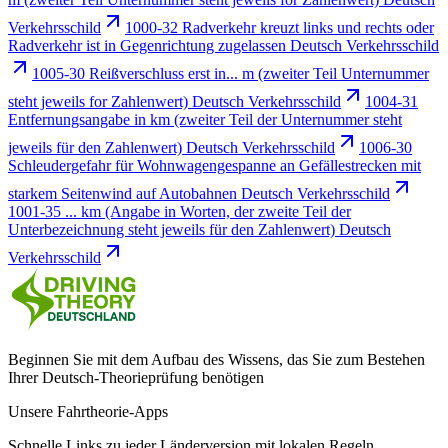
Verkehrsschild
1000-32 Radverkehr kreuzt links und rechts oder
Radverkehr ist in Gegenrichtung zugelassen Deutsch Verkehrsschild
1005-30 Reißverschluss erst in... m (zweiter Teil Unternummer
steht jeweils for Zahlenwert) Deutsch Verkehrsschild
1004-31
Entfernungsangabe in km (zweiter Teil der Unternummer steht
jeweils für den Zahlenwert) Deutsch Verkehrsschild
1006-30
Schleudergefahr für Wohnwagengespanne an Gefällestrecken mit
starkem Seitenwind auf Autobahnen Deutsch Verkehrsschild
1001-35 ... km (Angabe in Worten, der zweite Teil der
Unterbezeichnung steht jeweils für den Zahlenwert) Deutsch
Verkehrsschild
Beginnen Sie mit dem Aufbau des Wissens, das Sie zum Bestehen
Ihrer Deutsch-Theorieprüfung benötigen
Unsere Fahrtheorie-Apps
Schnelle Links zu jeder Länderversion mit lokalen Regeln,