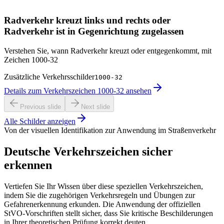
Radverkehr kreuzt links und rechts oder
Radverkehr ist in Gegenrichtung zugelassen
Verstehen Sie, wann Radverkehr kreuzt oder entgegenkommt, mit
Zeichen 1000-32
Zusätzliche Verkehrsschilder
1000-32
Details zum Verkehrszeichen 1000-32 ansehen
Previous slide
Next slide
Alle Schilder anzeigen
Von der visuellen Identifikation zur Anwendung im Straßenverkehr
Deutsche Verkehrszeichen sicher
erkennen
Vertiefen Sie Ihr Wissen über diese speziellen Verkehrszeichen,
indem Sie die zugehörigen Verkehrsregeln und Übungen zur
Gefahrenerkennung erkunden. Die Anwendung der offiziellen
StVO-Vorschriften stellt sicher, dass Sie kritische Beschilderungen
in Ihrer theoretischen Prüfung korrekt deuten.