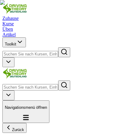
Zuhause
Kurse
Üben
Artikel
Toolkit
Navigationsmenü öffnen
Zurück