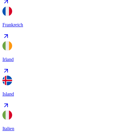
Frankreich
Irland
Island
Italien