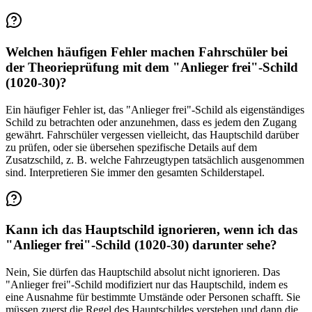
Welchen häufigen Fehler machen Fahrschüler bei
der Theorieprüfung mit dem "Anlieger frei"-Schild
(1020-30)?
Ein häufiger Fehler ist, das "Anlieger frei"-Schild als eigenständiges
Schild zu betrachten oder anzunehmen, dass es jedem den Zugang
gewährt. Fahrschüler vergessen vielleicht, das Hauptschild darüber
zu prüfen, oder sie übersehen spezifische Details auf dem
Zusatzschild, z. B. welche Fahrzeugtypen tatsächlich ausgenommen
sind. Interpretieren Sie immer den gesamten Schilderstapel.
Kann ich das Hauptschild ignorieren, wenn ich das
"Anlieger frei"-Schild (1020-30) darunter sehe?
Nein, Sie dürfen das Hauptschild absolut nicht ignorieren. Das
"Anlieger frei"-Schild modifiziert nur das Hauptschild, indem es
eine Ausnahme für bestimmte Umstände oder Personen schafft. Sie
müssen zuerst die Regel des Hauptschildes verstehen und dann die