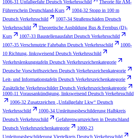
1006-31 Unfallgefahr Deutsch Verkehrsschild
Theorie für AM-
Führerschein Deutschland-Kurs
1004-32 Stopp in 100 m
Deutsch Verkehrsschild
1007-34 Straßenschäden Deutsch
Verkehrsschild
Theoretische Ausbildung Bus & Fernbus (D)-
Kurs
1007-33 Baustellenausfahrt Deutsch Verkehrsschild
1007-35 Verschmutzte Fahrbahn Deutsch Verkehrsschild
1000-
10 Richtung, linksweisend Deutsch Verkehrsschild
Verkehrslenkungstafeln Deutsch Verkehrszeichenkategorie
Deutsche Vorschriftszeichen Deutsch Verkehrszeichenkategorie
Leit- und Informationstafeln Deutsch Verkehrszeichenkategorie
Zusätzliche Verkehrsschilder Deutsch Verkehrszeichenkategorie
1000-11 Vorausankündigung, linksweisend Deutsch Verkehrsschild
1006-32 Zusatzzeichen „Unfallgefahr Lkw“ Deutsch
Verkehrsschild
1000-34 Umleitungsbeschilderung Halbkreis
Deutsch Verkehrsschild
Gefahrenwarnzeichen in Deutschland
Deutsch Verkehrszeichenkategorie
1000-23
Umleitungsbeschilderung Viertelkreis Deutsch Verkehrsschild