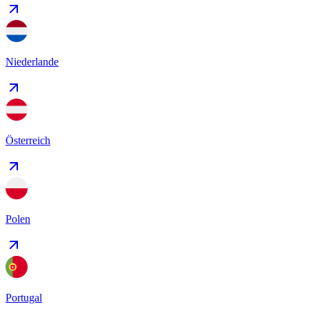
Niederlande
Österreich
Polen
Portugal