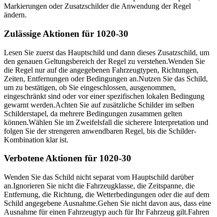
Markierungen oder Zusatzschilder die Anwendung der Regel
ändern.
Zulässige Aktionen für 1020-30
Lesen Sie zuerst das Hauptschild und dann dieses Zusatzschild, um
den genauen Geltungsbereich der Regel zu verstehen.
Wenden Sie
die Regel nur auf die angegebenen Fahrzeugtypen, Richtungen,
Zeiten, Entfernungen oder Bedingungen an.
Nutzen Sie das Schild,
um zu bestätigen, ob Sie eingeschlossen, ausgenommen,
eingeschränkt sind oder vor einer spezifischen lokalen Bedingung
gewarnt werden.
Achten Sie auf zusätzliche Schilder im selben
Schilderstapel, da mehrere Bedingungen zusammen gelten
können.
Wählen Sie im Zweifelsfall die sicherere Interpretation und
folgen Sie der strengeren anwendbaren Regel, bis die Schilder-
Kombination klar ist.
Verbotene Aktionen für 1020-30
Wenden Sie das Schild nicht separat vom Hauptschild darüber
an.
Ignorieren Sie nicht die Fahrzeugklasse, die Zeitspanne, die
Entfernung, die Richtung, die Wetterbedingungen oder die auf dem
Schild angegebene Ausnahme.
Gehen Sie nicht davon aus, dass eine
Ausnahme für einen Fahrzeugtyp auch für Ihr Fahrzeug gilt.
Fahren