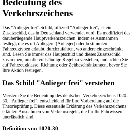
Bedeutung des
Verkehrszeichens
Das "Anlieger frei"-Schild, offiziell "Anlieger frei", ist ein
Zusatzschild, das in Deutschland verwendet wird. Es modifiziert das
darüberliegende Hauptverkehrszeichen, indem es Ausnahmen
festlegt, die es oft Anliegern (Anlieger) oder bestimmten
Fahrzeugtypen erlaubt, durchzufahren, wo andere eingeschränkt
sind. Lesen Sie immer das Hauptschild und dieses Zusatzschild
zusammen, um die vollständige Regel zu verstehen, und achten Sie
auf Fahrzeugklasse, Richtung oder Zeitbeschränkungen, bevor Sie
Ihre Aktion festlegen.
Das Schild "Anlieger frei" verstehen
Meistern Sie die Bedeutung des deutschen Verkehrszeichens 1020-
30, "Anlieger frei", entscheidend für Ihre Vorbereitung auf die
Theorieprüfung. Diese essentielle Erklärung des Verkehrszeichens
erläutert Ausnahmen von Verkehrsregeln, die für Ihr Fahrwissen
unerlässlich sind.
Definition von 1020-30