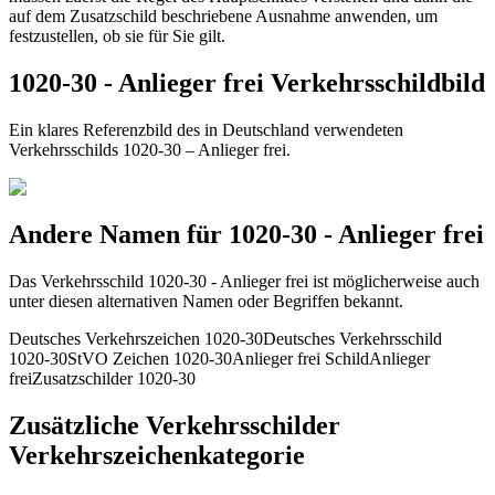
auf dem Zusatzschild beschriebene Ausnahme anwenden, um
festzustellen, ob sie für Sie gilt.
1020-30 - Anlieger frei Verkehrsschildbild
Ein klares Referenzbild des in Deutschland verwendeten
Verkehrsschilds 1020-30 – Anlieger frei.
Andere Namen für 1020-30 - Anlieger frei
Das Verkehrsschild 1020-30 - Anlieger frei ist möglicherweise auch
unter diesen alternativen Namen oder Begriffen bekannt.
Deutsches Verkehrszeichen 1020-30
Deutsches Verkehrsschild
1020-30
StVO Zeichen 1020-30
Anlieger frei Schild
Anlieger
frei
Zusatzschilder 1020-30
Zusätzliche Verkehrsschilder
Verkehrszeichenkategorie