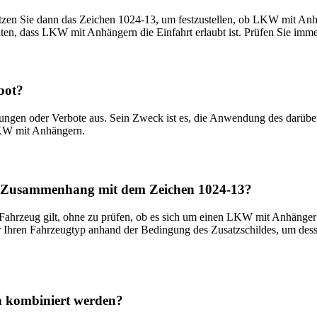
Nutzen Sie dann das Zeichen 1024-13, um festzustellen, ob LKW mit A
uten, dass LKW mit Anhängern die Einfahrt erlaubt ist. Prüfen Sie imme
bot?
rnungen oder Verbote aus. Sein Zweck ist es, die Anwendung des darüb
LKW mit Anhängern.
 im Zusammenhang mit dem Zeichen 1024-13?
ne Fahrzeug gilt, ohne zu prüfen, ob es sich um einen LKW mit Anhänge
er Ihren Fahrzeugtyp anhand der Bedingung des Zusatzschildes, um des
n kombiniert werden?