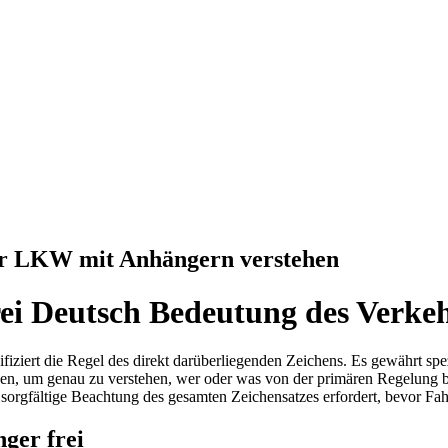
ür LKW mit Anhängern verstehen
ei Deutsch Bedeutung des Verkeh
modifiziert die Regel des direkt darüberliegenden Zeichens. Es gewährt
, um genau zu verstehen, wer oder was von der primären Regelung betro
sorgfältige Beachtung des gesamten Zeichensatzes erfordert, bevor Fa
ger frei