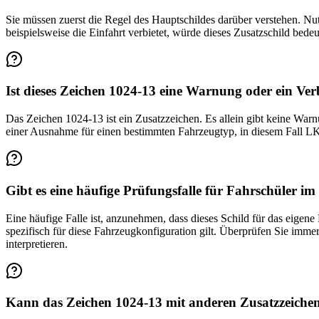
Sie müssen zuerst die Regel des Hauptschildes darüber verstehen. 
beispielsweise die Einfahrt verbietet, würde dieses Zusatzschild bede
Ist dieses Zeichen 1024-13 eine Warnung oder ein Ver
Das Zeichen 1024-13 ist ein Zusatzzeichen. Es allein gibt keine Wa
einer Ausnahme für einen bestimmten Fahrzeugtyp, in diesem Fall 
Gibt es eine häufige Prüfungsfalle für Fahrschüler
Eine häufige Falle ist, anzunehmen, dass dieses Schild für das eige
spezifisch für diese Fahrzeugkonfiguration gilt. Überprüfen Sie imm
interpretieren.
Kann das Zeichen 1024-13 mit anderen Zusatzzeiche