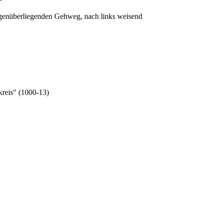
genüberliegenden Gehweg, nach links weisend
kreis" (1000-13)
'