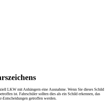
rszeichens
 speziell LKW mit Anhängern eine Ausnahme. Wenn Sie dieses Schild
ffen ist. Fahrschüler sollten dies als ein Schild erkennen, das
hr-Entscheidungen getroffen werden.