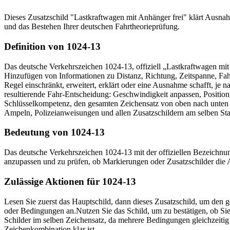
Dieses Zusatzschild "Lastkraftwagen mit Anhänger frei" klärt Ausnah
und das Bestehen Ihrer deutschen Fahrtheorieprüfung.
Definition von 1024-13
Das deutsche Verkehrszeichen 1024-13, offiziell „Lastkraftwagen mi
Hinzufügen von Informationen zu Distanz, Richtung, Zeitspanne, Fah
Regel einschränkt, erweitert, erklärt oder eine Ausnahme schafft, je
resultierende Fahr-Entscheidung: Geschwindigkeit anpassen, Position,
Schlüsselkompetenz, den gesamten Zeichensatz von oben nach unten z
Ampeln, Polizeianweisungen und allen Zusatzschildern am selben Sta
Bedeutung von 1024-13
Das deutsche Verkehrszeichen 1024-13 mit der offiziellen Bezeichnung
anzupassen und zu prüfen, ob Markierungen oder Zusatzschilder di
Zulässige Aktionen für 1024-13
Lesen Sie zuerst das Hauptschild, dann dieses Zusatzschild, um den 
oder Bedingungen an.
Nutzen Sie das Schild, um zu bestätigen, ob S
Schilder im selben Zeichensatz, da mehrere Bedingungen gleichzeitig
Zeichenkombination klar ist.