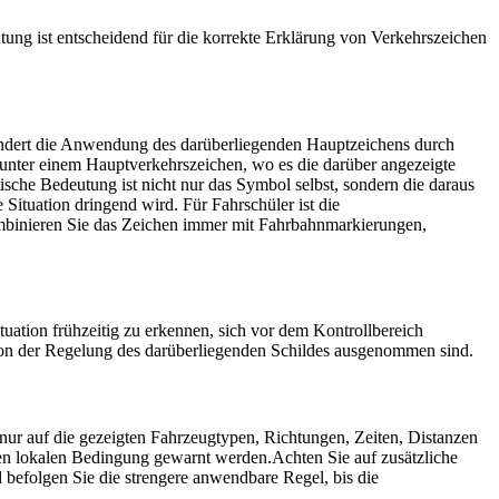
ung ist entscheidend für die korrekte Erklärung von Verkehrszeichen
 ändert die Anwendung des darüberliegenden Hauptzeichens durch
 unter einem Hauptverkehrszeichen, wo es die darüber angezeigte
ische Bedeutung ist nicht nur das Symbol selbst, sondern die daraus
Situation dringend wird. Für Fahrschüler ist die
Kombinieren Sie das Zeichen immer mit Fahrbahnmarkierungen,
tuation frühzeitig zu erkennen, sich vor dem Kontrollbereich
on der Regelung des darüberliegenden Schildes ausgenommen sind.
nur auf die gezeigten Fahrzeugtypen, Richtungen, Zeiten, Distanzen
ten lokalen Bedingung gewarnt werden.
Achten Sie auf zusätzliche
 befolgen Sie die strengere anwendbare Regel, bis die