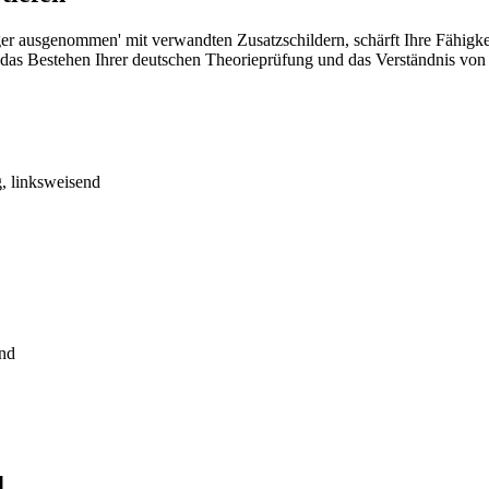
r ausgenommen' mit verwandten Zusatzschildern, schärft Ihre Fähigkei
r das Bestehen Ihrer deutschen Theorieprüfung und das Verständnis von
, linksweisend
end
d