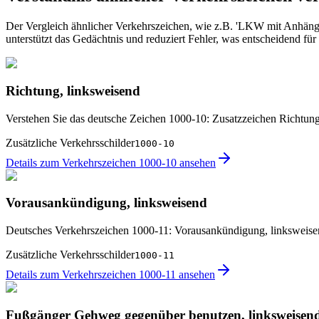
Der Vergleich ähnlicher Verkehrszeichen, wie z.B. 'LKW mit Anhänge
unterstützt das Gedächtnis und reduziert Fehler, was entscheidend fü
Richtung, linksweisend
Verstehen Sie das deutsche Zeichen 1000-10: Zusatzzeichen Richtung
Zusätzliche Verkehrsschilder
1000-10
Details zum Verkehrszeichen 1000-10 ansehen
Vorausankündigung, linksweisend
Deutsches Verkehrszeichen 1000-11: Vorausankündigung, linksweis
Zusätzliche Verkehrsschilder
1000-11
Details zum Verkehrszeichen 1000-11 ansehen
Fußgänger Gehweg gegenüber benutzen, linksweisen