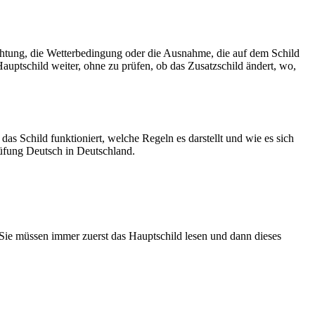
ichtung, die Wetterbedingung oder die Ausnahme, die auf dem Schild
auptschild weiter, ohne zu prüfen, ob das Zusatzschild ändert, wo,
as Schild funktioniert, welche Regeln es darstellt und wie es sich
rüfung Deutsch in Deutschland.
. Sie müssen immer zuerst das Hauptschild lesen und dann dieses