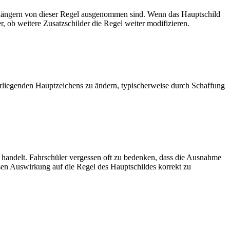
nhängern von dieser Regel ausgenommen sind. Wenn das Hauptschild
r, ob weitere Zusatzschilder die Regel weiter modifizieren.
erliegenden Hauptzeichens zu ändern, typischerweise durch Schaffung
r handelt. Fahrschüler vergessen oft zu bedenken, dass die Ausnahme
sen Auswirkung auf die Regel des Hauptschildes korrekt zu