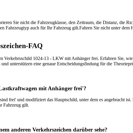
orieren Sie nicht die Fahrzeugklasse, den Zeitraum, die Distanz, die R
en Fahrzeugtyp auch für Ihr Fahrzeug gilt.
Fahren Sie nicht unter dem H
rszeichen-FAQ
um Verkehrsschild 1024-13 - LKW mit Anhänger frei. Erfahren Sie, wie d
is und unterstützen eine genaue Entscheidungsfindung für die Theoriep
Lastkraftwagen mit Anhänger frei'?
ind frei' und modifiziert das Hauptschild, unter dem es angebracht ist
r Fahrzeug gilt.
einem anderen Verkehrszeichen darüber sehe?