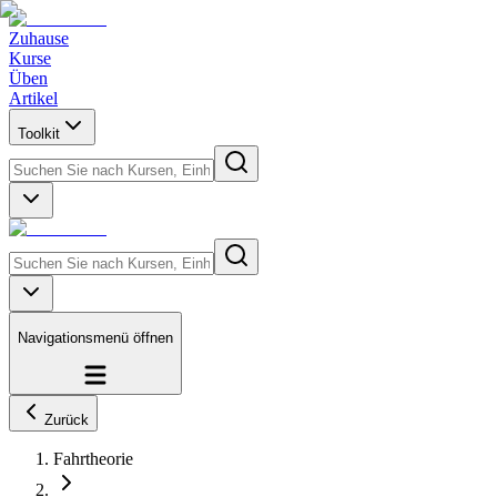
Zuhause
Kurse
Üben
Artikel
Toolkit
Navigationsmenü öffnen
Zurück
Fahrtheorie