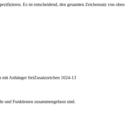
zifizieren. Es ist entscheidend, den gesamten Zeichensatz von oben
 mit Anhänger frei
Zusatzzeichen 1024-13
geln und Funktionen zusammengefasst sind.