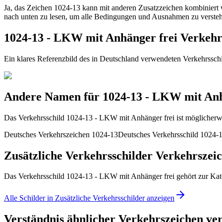
Ja, das Zeichen 1024-13 kann mit anderen Zusatzzeichen kombiniert 
nach unten zu lesen, um alle Bedingungen und Ausnahmen zu verstehe
1024-13 - LKW mit Anhänger frei Verkehrs
Ein klares Referenzbild des in Deutschland verwendeten Verkehrssc
Andere Namen für 1024-13 - LKW mit Anh
Das Verkehrsschild 1024-13 - LKW mit Anhänger frei ist möglicherwe
Deutsches Verkehrszeichen 1024-13
Deutsches Verkehrsschild 1024-
Zusätzliche Verkehrsschilder Verkehrszei
Das Verkehrsschild 1024-13 - LKW mit Anhänger frei gehört zur Kate
Alle Schilder in Zusätzliche Verkehrsschilder anzeigen
Verständnis ähnlicher Verkehrszeichen ver