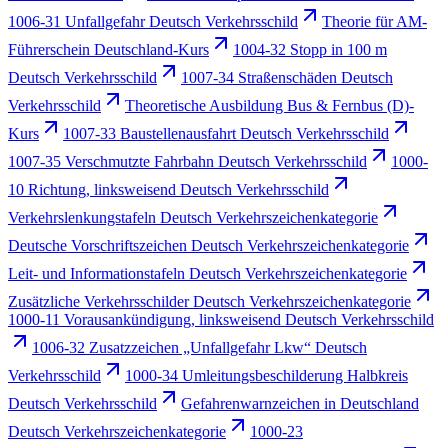
1006-31 Unfallgefahr Deutsch Verkehrsschild
Theorie für AM-
Führerschein Deutschland-Kurs
1004-32 Stopp in 100 m
Deutsch Verkehrsschild
1007-34 Straßenschäden Deutsch
Verkehrsschild
Theoretische Ausbildung Bus & Fernbus (D)-
Kurs
1007-33 Baustellenausfahrt Deutsch Verkehrsschild
1007-35 Verschmutzte Fahrbahn Deutsch Verkehrsschild
1000-
10 Richtung, linksweisend Deutsch Verkehrsschild
Verkehrslenkungstafeln Deutsch Verkehrszeichenkategorie
Deutsche Vorschriftszeichen Deutsch Verkehrszeichenkategorie
Leit- und Informationstafeln Deutsch Verkehrszeichenkategorie
Zusätzliche Verkehrsschilder Deutsch Verkehrszeichenkategorie
1000-11 Vorausankündigung, linksweisend Deutsch Verkehrsschild
1006-32 Zusatzzeichen „Unfallgefahr Lkw“ Deutsch
Verkehrsschild
1000-34 Umleitungsbeschilderung Halbkreis
Deutsch Verkehrsschild
Gefahrenwarnzeichen in Deutschland
Deutsch Verkehrszeichenkategorie
1000-23