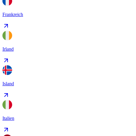
Frankreich
Irland
Island
Italien