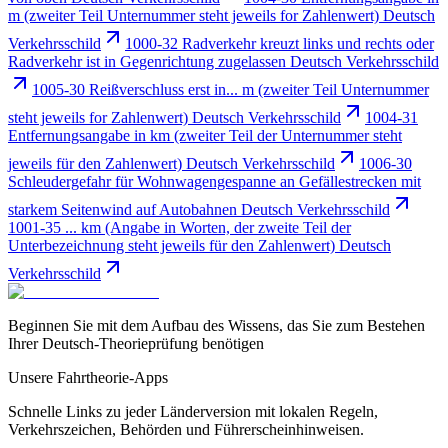
m (zweiter Teil Unternummer steht jeweils for Zahlenwert) Deutsch
Verkehrsschild
1000-32 Radverkehr kreuzt links und rechts oder
Radverkehr ist in Gegenrichtung zugelassen Deutsch Verkehrsschild
1005-30 Reißverschluss erst in... m (zweiter Teil Unternummer
steht jeweils for Zahlenwert) Deutsch Verkehrsschild
1004-31
Entfernungsangabe in km (zweiter Teil der Unternummer steht
jeweils für den Zahlenwert) Deutsch Verkehrsschild
1006-30
Schleudergefahr für Wohnwagengespanne an Gefällestrecken mit
starkem Seitenwind auf Autobahnen Deutsch Verkehrsschild
1001-35 ... km (Angabe in Worten, der zweite Teil der
Unterbezeichnung steht jeweils für den Zahlenwert) Deutsch
Verkehrsschild
Beginnen Sie mit dem Aufbau des Wissens, das Sie zum Bestehen
Ihrer Deutsch-Theorieprüfung benötigen
Unsere Fahrtheorie-Apps
Schnelle Links zu jeder Länderversion mit lokalen Regeln,
Verkehrszeichen, Behörden und Führerscheinhinweisen.