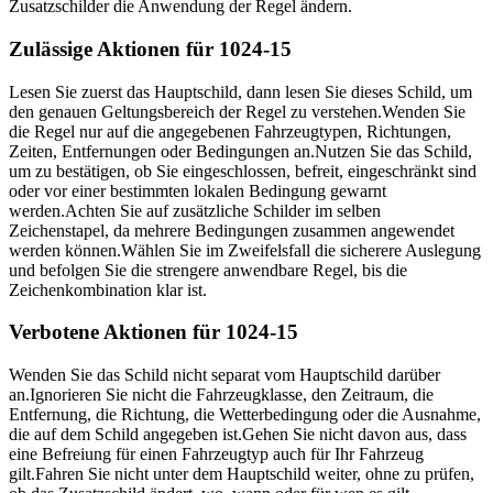
Zusatzschilder die Anwendung der Regel ändern.
Zulässige Aktionen für 1024-15
Lesen Sie zuerst das Hauptschild, dann lesen Sie dieses Schild, um
den genauen Geltungsbereich der Regel zu verstehen.
Wenden Sie
die Regel nur auf die angegebenen Fahrzeugtypen, Richtungen,
Zeiten, Entfernungen oder Bedingungen an.
Nutzen Sie das Schild,
um zu bestätigen, ob Sie eingeschlossen, befreit, eingeschränkt sind
oder vor einer bestimmten lokalen Bedingung gewarnt
werden.
Achten Sie auf zusätzliche Schilder im selben
Zeichenstapel, da mehrere Bedingungen zusammen angewendet
werden können.
Wählen Sie im Zweifelsfall die sicherere Auslegung
und befolgen Sie die strengere anwendbare Regel, bis die
Zeichenkombination klar ist.
Verbotene Aktionen für 1024-15
Wenden Sie das Schild nicht separat vom Hauptschild darüber
an.
Ignorieren Sie nicht die Fahrzeugklasse, den Zeitraum, die
Entfernung, die Richtung, die Wetterbedingung oder die Ausnahme,
die auf dem Schild angegeben ist.
Gehen Sie nicht davon aus, dass
eine Befreiung für einen Fahrzeugtyp auch für Ihr Fahrzeug
gilt.
Fahren Sie nicht unter dem Hauptschild weiter, ohne zu prüfen,