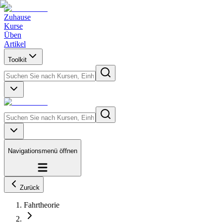
Zuhause
Kurse
Üben
Artikel
Toolkit
Navigationsmenü öffnen
Zurück
Fahrtheorie