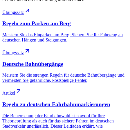
Übungssatz
Regeln zum Parken am Berg
Meistern Sie das Einparken am Berg: Sichern Sie Ihr Fahrzeug an
deutschen Hängen und Steigungen.
Übungssatz
Deutsche Bahnübergänge
Meistern Sie die strengen Regeln für deutsche Bahnübergänge und
vermeiden Sie gefährliche, kostspielige Fehler.
Artikel
Regeln zu deutschen Fahrbahnmarkierungen
Die Beherrschung der Fahrbahnwahl ist sowohl für Ihre
Theorieprüfung als auch für das sichere Fahren im deutschen
Stadtverkehr unerlässlich. Dieser Leitfaden erklärt, wie