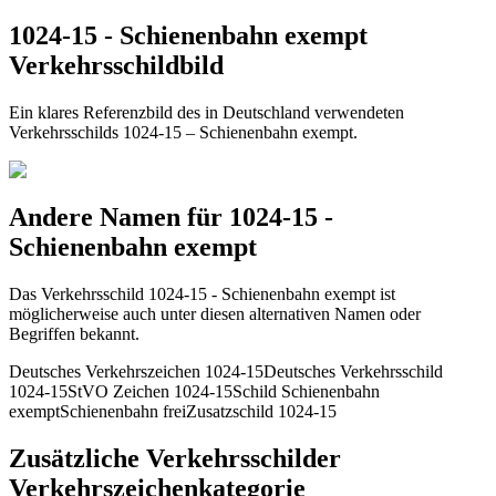
1024-15 - Schienenbahn exempt
Verkehrsschildbild
Ein klares Referenzbild des in Deutschland verwendeten
Verkehrsschilds 1024-15 – Schienenbahn exempt.
Andere Namen für 1024-15 -
Schienenbahn exempt
Das Verkehrsschild 1024-15 - Schienenbahn exempt ist
möglicherweise auch unter diesen alternativen Namen oder
Begriffen bekannt.
Deutsches Verkehrszeichen 1024-15
Deutsches Verkehrsschild
1024-15
StVO Zeichen 1024-15
Schild Schienenbahn
exempt
Schienenbahn frei
Zusatzschild 1024-15
Zusätzliche Verkehrsschilder
Verkehrszeichenkategorie