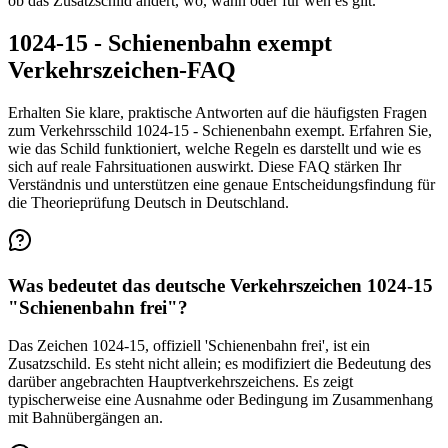
ob das Zusatzschild ändert, wo, wann oder für wen es gilt.
1024-15 - Schienenbahn exempt
Verkehrszeichen-FAQ
Erhalten Sie klare, praktische Antworten auf die häufigsten Fragen
zum Verkehrsschild 1024-15 - Schienenbahn exempt. Erfahren Sie,
wie das Schild funktioniert, welche Regeln es darstellt und wie es
sich auf reale Fahrsituationen auswirkt. Diese FAQ stärken Ihr
Verständnis und unterstützen eine genaue Entscheidungsfindung für
die Theorieprüfung Deutsch in Deutschland.
Was bedeutet das deutsche Verkehrszeichen 1024-15
"Schienenbahn frei"?
Das Zeichen 1024-15, offiziell 'Schienenbahn frei', ist ein
Zusatzschild. Es steht nicht allein; es modifiziert die Bedeutung des
darüber angebrachten Hauptverkehrszeichens. Es zeigt
typischerweise eine Ausnahme oder Bedingung im Zusammenhang
mit Bahnübergängen an.