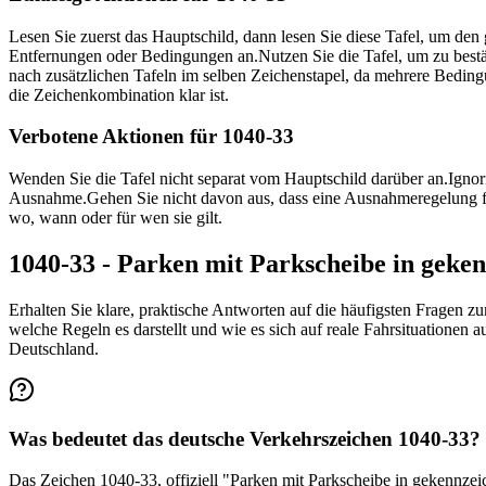
Lesen Sie zuerst das Hauptschild, dann lesen Sie diese Tafel, um den
Entfernungen oder Bedingungen an.
Nutzen Sie die Tafel, um zu best
nach zusätzlichen Tafeln im selben Zeichenstapel, da mehrere Bedi
die Zeichenkombination klar ist.
Verbotene Aktionen für 1040-33
Wenden Sie die Tafel nicht separat vom Hauptschild darüber an.
Ignor
Ausnahme.
Gehen Sie nicht davon aus, dass eine Ausnahmeregelung fü
wo, wann oder für wen sie gilt.
1040-33 - Parken mit Parkscheibe in gek
Erhalten Sie klare, praktische Antworten auf die häufigsten Fragen z
welche Regeln es darstellt und wie es sich auf reale Fahrsituationen
Deutschland.
Was bedeutet das deutsche Verkehrszeichen 1040-33?
Das Zeichen 1040-33, offiziell "Parken mit Parkscheibe in gekennzei