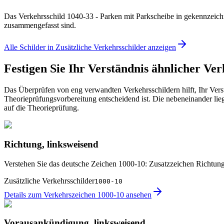
Das Verkehrsschild 1040-33 - Parken mit Parkscheibe in gekennzeichn
zusammengefasst sind.
Alle Schilder in Zusätzliche Verkehrsschilder anzeigen
Festigen Sie Ihr Verständnis ähnlicher Ve
Das Überprüfen von eng verwandten Verkehrsschildern hilft, Ihr Vers
Theorieprüfungsvorbereitung entscheidend ist. Die nebeneinander lieg
auf die Theorieprüfung.
Richtung, linksweisend
Verstehen Sie das deutsche Zeichen 1000-10: Zusatzzeichen Richtung
Zusätzliche Verkehrsschilder
1000-10
Details zum Verkehrszeichen 1000-10 ansehen
Vorausankündigung, linksweisend