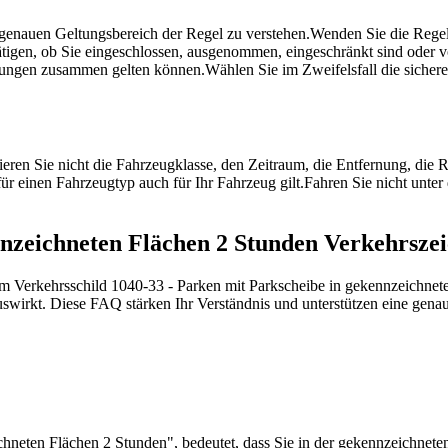
 genauen Geltungsbereich der Regel zu verstehen.
Wenden Sie die Regel
ätigen, ob Sie eingeschlossen, ausgenommen, eingeschränkt sind oder 
ngungen zusammen gelten können.
Wählen Sie im Zweifelsfall die sicher
ieren Sie nicht die Fahrzeugklasse, den Zeitraum, die Entfernung, die 
r einen Fahrzeugtyp auch für Ihr Fahrzeug gilt.
Fahren Sie nicht unter
ennzeichneten Flächen 2 Stunden Verkehrsz
um Verkehrsschild 1040-33 - Parken mit Parkscheibe in gekennzeichnete
 auswirkt. Diese FAQ stärken Ihr Verständnis und unterstützen eine ge
chneten Flächen 2 Stunden", bedeutet, dass Sie in der gekennzeichnet