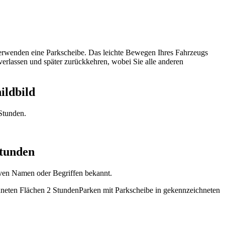
verwenden eine Parkscheibe. Das leichte Bewegen Ihres Fahrzeugs
verlassen und später zurückkehren, wobei Sie alle anderen
ildbild
Stunden.
Stunden
iven Namen oder Begriffen bekannt.
hneten Flächen 2 Stunden
Parken mit Parkscheibe in gekennzeichneten