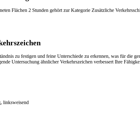
eten Flächen 2 Stunden gehört zur Kategorie Zusätzliche Verkehrsschi
rkehrszeichen
tändnis zu festigen und feine Unterschiede zu erkennen, was für die g
ende Untersuchung ähnlicher Verkehrszeichen verbessert Ihre Fähigkeit
, linksweisend