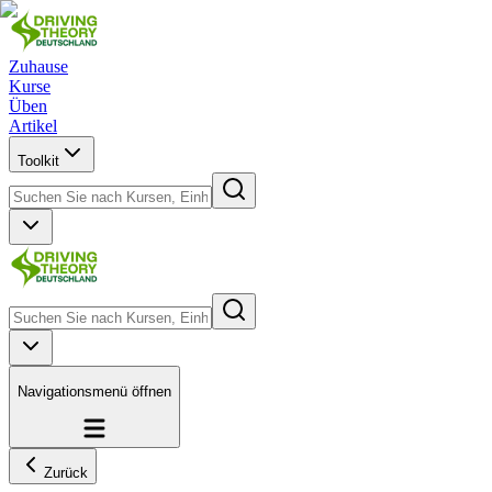
Zuhause
Kurse
Üben
Artikel
Toolkit
Navigationsmenü öffnen
Zurück