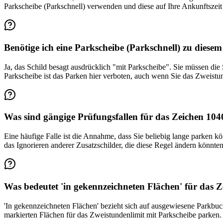
Parkscheibe (Parkschnell) verwenden und diese auf Ihre Ankunftszeit 
Benötige ich eine Parkscheibe (Parkschnell) zu diesem
Ja, das Schild besagt ausdrücklich "mit Parkscheibe". Sie müssen die S
Parkscheibe ist das Parken hier verboten, auch wenn Sie das Zweistun
Was sind gängige Prüfungsfallen für das Zeichen 104
Eine häufige Falle ist die Annahme, dass Sie beliebig lange parken k
das Ignorieren anderer Zusatzschilder, die diese Regel ändern könnt
Was bedeutet 'in gekennzeichneten Flächen' für das 
'In gekennzeichneten Flächen' bezieht sich auf ausgewiesene Parkbuch
markierten Flächen für das Zweistundenlimit mit Parkscheibe parken.