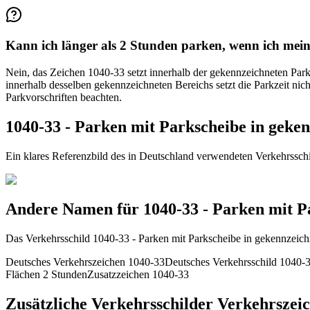
Kann ich länger als 2 Stunden parken, wenn ich mein
Nein, das Zeichen 1040-33 setzt innerhalb der gekennzeichneten Par
innerhalb desselben gekennzeichneten Bereichs setzt die Parkzeit ni
Parkvorschriften beachten.
1040-33 - Parken mit Parkscheibe in geke
Ein klares Referenzbild des in Deutschland verwendeten Verkehrssch
Andere Namen für 1040-33 - Parken mit Pa
Das Verkehrsschild 1040-33 - Parken mit Parkscheibe in gekennzeich
Deutsches Verkehrszeichen 1040-33
Deutsches Verkehrsschild 1040-
Flächen 2 Stunden
Zusatzzeichen 1040-33
Zusätzliche Verkehrsschilder Verkehrszei