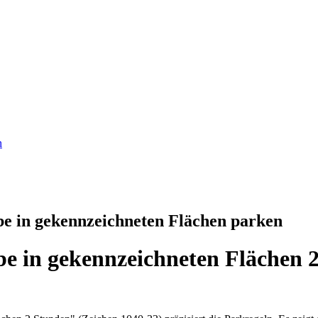
n
be in gekennzeichneten Flächen parken
be in gekennzeichneten Flächen