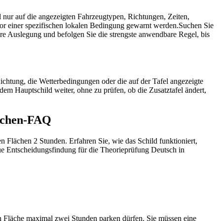
 nur auf die angezeigten Fahrzeugtypen, Richtungen, Zeiten,
vor einer spezifischen lokalen Bedingung gewarnt werden.
Suchen Sie
ere Auslegung und befolgen Sie die strengste anwendbare Regel, bis
Richtung, die Wetterbedingungen oder die auf der Tafel angezeigte
 dem Hauptschild weiter, ohne zu prüfen, ob die Zusatztafel ändert,
eichen-FAQ
n Flächen 2 Stunden. Erfahren Sie, wie das Schild funktioniert,
naue Entscheidungsfindung für die Theorieprüfung Deutsch in
en Fläche maximal zwei Stunden parken dürfen. Sie müssen eine