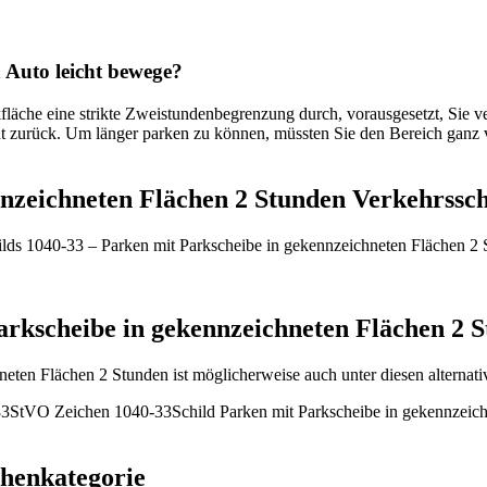
 Auto leicht bewege?
kfläche eine strikte Zweistundenbegrenzung durch, vorausgesetzt, Sie 
cht zurück. Um länger parken zu können, müssten Sie den Bereich ganz 
nnzeichneten Flächen 2 Stunden Verkehrssch
ilds 1040-33 – Parken mit Parkscheibe in gekennzeichneten Flächen 2 
rkscheibe in gekennzeichneten Flächen 2 
neten Flächen 2 Stunden ist möglicherweise auch unter diesen alternat
33
StVO Zeichen 1040-33
Schild Parken mit Parkscheibe in gekennzeic
chenkategorie