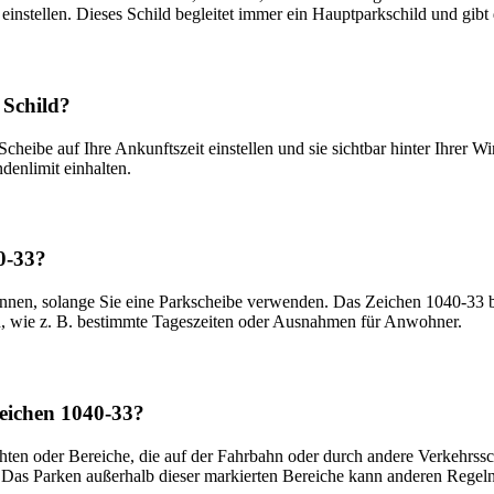
einstellen. Dieses Schild begleitet immer ein Hauptparkschild und gib
 Schild?
cheibe auf Ihre Ankunftszeit einstellen und sie sichtbar hinter Ihrer Wi
denlimit einhalten.
0-33?
önnen, solange Sie eine Parkscheibe verwenden. Das Zeichen 1040-33 be
en, wie z. B. bestimmte Tageszeiten oder Ausnahmen für Anwohner.
Zeichen 1040-33?
ten oder Bereiche, die auf der Fahrbahn oder durch andere Verkehrsschi
 Das Parken außerhalb dieser markierten Bereiche kann anderen Regeln