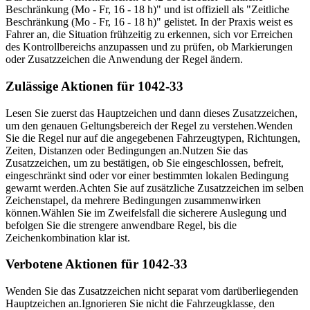
Beschränkung (Mo - Fr, 16 - 18 h)" und ist offiziell als "Zeitliche
Beschränkung (Mo - Fr, 16 - 18 h)" gelistet. In der Praxis weist es
Fahrer an, die Situation frühzeitig zu erkennen, sich vor Erreichen
des Kontrollbereichs anzupassen und zu prüfen, ob Markierungen
oder Zusatzzeichen die Anwendung der Regel ändern.
Zulässige Aktionen für 1042-33
Lesen Sie zuerst das Hauptzeichen und dann dieses Zusatzzeichen,
um den genauen Geltungsbereich der Regel zu verstehen.
Wenden
Sie die Regel nur auf die angegebenen Fahrzeugtypen, Richtungen,
Zeiten, Distanzen oder Bedingungen an.
Nutzen Sie das
Zusatzzeichen, um zu bestätigen, ob Sie eingeschlossen, befreit,
eingeschränkt sind oder vor einer bestimmten lokalen Bedingung
gewarnt werden.
Achten Sie auf zusätzliche Zusatzzeichen im selben
Zeichenstapel, da mehrere Bedingungen zusammenwirken
können.
Wählen Sie im Zweifelsfall die sicherere Auslegung und
befolgen Sie die strengere anwendbare Regel, bis die
Zeichenkombination klar ist.
Verbotene Aktionen für 1042-33
Wenden Sie das Zusatzzeichen nicht separat vom darüberliegenden
Hauptzeichen an.
Ignorieren Sie nicht die Fahrzeugklasse, den