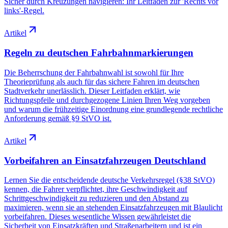
Sicher durch Kreuzungen navigieren: Ihr Leitfaden zur 'Rechts vor
links'-Regel.
Artikel
Regeln zu deutschen Fahrbahnmarkierungen
Die Beherrschung der Fahrbahnwahl ist sowohl für Ihre
Theorieprüfung als auch für das sichere Fahren im deutschen
Stadtverkehr unerlässlich. Dieser Leitfaden erklärt, wie
Richtungspfeile und durchgezogene Linien Ihren Weg vorgeben
und warum die frühzeitige Einordnung eine grundlegende rechtliche
Anforderung gemäß §9 StVO ist.
Artikel
Vorbeifahren an Einsatzfahrzeugen Deutschland
Lernen Sie die entscheidende deutsche Verkehrsregel (§38 StVO)
kennen, die Fahrer verpflichtet, ihre Geschwindigkeit auf
Schrittgeschwindigkeit zu reduzieren und den Abstand zu
maximieren, wenn sie an stehenden Einsatzfahrzeugen mit Blaulicht
vorbeifahren. Dieses wesentliche Wissen gewährleistet die
Sicherheit von Einsatzkräften und Straßenarbeitern und ist ein