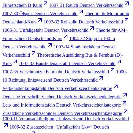
Führerschein B-Kurs
1007-31 Rauch Deutsch Verkehrsschild
1007-30 Ölspur Deutsch Verkehrsschild
Theorie für Motorrad in
Deutschland-Kurs
1007-32 Rollsplitt Deutsch Verkehrsschild
1006-31 Unfallgefahr Deutsch Verkehrsschild
Theorie für AM-
Führerschein Deutschland-Kurs
1004-32 Stopp in 100 m
Deutsch Verkehrsschild
1007-34 Straßenschäden Deutsch
Verkehrsschild
Theoretische Ausbildung Bus & Fernbus (D)-
Kurs
1007-33 Baustellenausfahrt Deutsch Verkehrsschild
1007-35 Verschmutzte Fahrbahn Deutsch Verkehrsschild
1000-
10 Richtung, linksweisend Deutsch Verkehrsschild
Verkehrslenkungstafeln Deutsch Verkehrszeichenkategorie
Deutsche Vorschriftszeichen Deutsch Verkehrszeichenkategorie
Leit- und Informationstafeln Deutsch Verkehrszeichenkategorie
Zusätzliche Verkehrsschilder Deutsch Verkehrszeichenkategorie
1000-11 Vorausankündigung, linksweisend Deutsch Verkehrsschild
1006-32 Zusatzzeichen „Unfallgefahr Lkw“ Deutsch