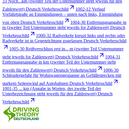
33 Noch...km (zweiter Teil der Unternummer steht jeweils für den
Zahlenwert) Deutsch Verkehrsschild
1002-12 Verlauf
Vorfahrtstraße an Einmündungen – unten nach links, Einmündung
von oben Deutsch Verkehrsschild
1004-30 Entfernungsangabe in
m (zweiter Teil Unternummer steht jeweils for Zahlenwert) Deutsch
Verkehrsschild
1000-32 Radverkehr kreuzt links und rechts oder
Radverkehr ist in Gegenrichtung zugelassen Deutsch Verkehrsschild
1005-30 Reißverschluss erst in... m (zweiter Teil Unternummer
steht jeweils for Zahlenwert) Deutsch Verkehrsschild
1004-31
Entfernungsangabe in km (zweiter Teil der Unternummer steht
jeweils für den Zahlenwert) Deutsch Verkehrsschild
1006-30
Schleudergefahr für Wohnwagengespanne an Gefällestrecken mit
starkem Seitenwind auf Autobahnen Deutsch Verkehrsschild
1001-35 ... km (Angabe in Worten, der zweite Teil der
Unterbezeichnung steht jeweils für den Zahlenwert) Deutsch
Verkehrsschild