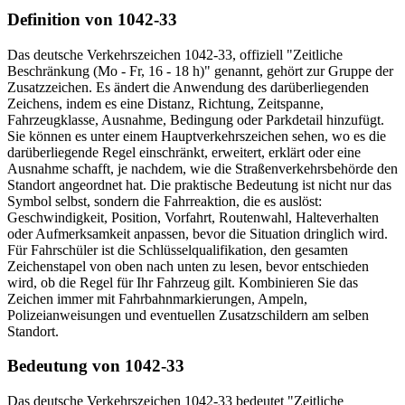
Definition von 1042-33
Das deutsche Verkehrszeichen 1042-33, offiziell "Zeitliche
Beschränkung (Mo - Fr, 16 - 18 h)" genannt, gehört zur Gruppe der
Zusatzzeichen. Es ändert die Anwendung des darüberliegenden
Zeichens, indem es eine Distanz, Richtung, Zeitspanne,
Fahrzeugklasse, Ausnahme, Bedingung oder Parkdetail hinzufügt.
Sie können es unter einem Hauptverkehrszeichen sehen, wo es die
darüberliegende Regel einschränkt, erweitert, erklärt oder eine
Ausnahme schafft, je nachdem, wie die Straßenverkehrsbehörde den
Standort angeordnet hat. Die praktische Bedeutung ist nicht nur das
Symbol selbst, sondern die Fahrreaktion, die es auslöst:
Geschwindigkeit, Position, Vorfahrt, Routenwahl, Halteverhalten
oder Aufmerksamkeit anpassen, bevor die Situation dringlich wird.
Für Fahrschüler ist die Schlüsselqualifikation, den gesamten
Zeichenstapel von oben nach unten zu lesen, bevor entschieden
wird, ob die Regel für Ihr Fahrzeug gilt. Kombinieren Sie das
Zeichen immer mit Fahrbahnmarkierungen, Ampeln,
Polizeianweisungen und eventuellen Zusatzschildern am selben
Standort.
Bedeutung von 1042-33
Das deutsche Verkehrszeichen 1042-33 bedeutet "Zeitliche