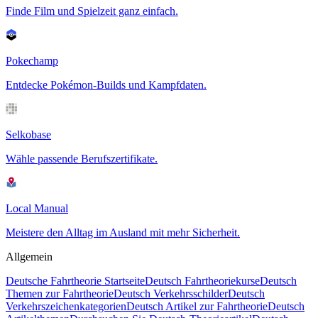
Finde Film und Spielzeit ganz einfach.
Pokechamp
Entdecke Pokémon-Builds und Kampfdaten.
Selkobase
Wähle passende Berufszertifikate.
Local Manual
Meistere den Alltag im Ausland mit mehr Sicherheit.
Allgemein
Deutsche Fahrtheorie Startseite
Deutsch Fahrtheoriekurse
Deutsch
Themen zur Fahrtheorie
Deutsch Verkehrsschilder
Deutsch
Verkehrszeichenkategorien
Deutsch Artikel zur Fahrtheorie
Deutsch