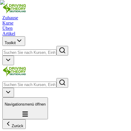
Zuhause
Kurse
Üben
Artikel
Toolkit
Navigationsmenü öffnen
Zurück