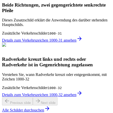
Beide Richtungen, zwei gegengerichtete senkrechte
Pfeile
Dieses Zusatzschild erklärt die Anwendung des darüber stehenden
Hauptschilds.
Zusätzliche Verkehrsschilder
1000-31
Details zum Verkehrszeichen 1000-31 ansehen
Radverkehr kreuzt links und rechts oder
Radverkehr ist in Gegenrichtung zugelassen
Verstehen Sie, wann Radverkehr kreuzt oder entgegenkommt, mit
Zeichen 1000-32
Zusätzliche Verkehrsschilder
1000-32
Details zum Verkehrszeichen 1000-32 ansehen
Previous slide
Next slide
Alle Schilder durchsuchen