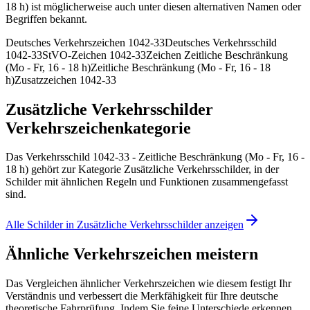
18 h) ist möglicherweise auch unter diesen alternativen Namen oder
Begriffen bekannt.
Deutsches Verkehrszeichen 1042-33
Deutsches Verkehrsschild
1042-33
StVO-Zeichen 1042-33
Zeichen Zeitliche Beschränkung
(Mo - Fr, 16 - 18 h)
Zeitliche Beschränkung (Mo - Fr, 16 - 18
h)
Zusatzzeichen 1042-33
Zusätzliche Verkehrsschilder
Verkehrszeichenkategorie
Das Verkehrsschild 1042-33 - Zeitliche Beschränkung (Mo - Fr, 16 -
18 h) gehört zur Kategorie Zusätzliche Verkehrsschilder, in der
Schilder mit ähnlichen Regeln und Funktionen zusammengefasst
sind.
Alle Schilder in Zusätzliche Verkehrsschilder anzeigen
Ähnliche Verkehrszeichen meistern
Das Vergleichen ähnlicher Verkehrszeichen wie diesem festigt Ihr
Verständnis und verbessert die Merkfähigkeit für Ihre deutsche
theoretische Fahrprüfung. Indem Sie feine Unterschiede erkennen,