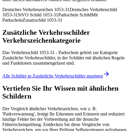
Deutsches Verkehrszeichen 1053-31
Deutsches Verkehrsschild
1053-31
StVO Schild 1053-31
Parkschein Schild
Mit
Parkschein
Zusatzschild 1053-31
Zusätzliche Verkehrsschilder
Verkehrszeichenkategorie
Das Verkehrsschild 1053-31 - Parkschein gehört zur Kategorie
Zusätzliche Verkehrsschilder, in der Schilder mit ähnlichen Regeln
und Funktionen zusammengefasst sind.
Alle Schilder in Zusätzliche Verkehrsschilder anzeigen
Vertiefen Sie Ihr Wissen mit ähnlichen
Schildern
Der Vergleich ähnlicher Verkehrszeichen, wie z. B.
'Parkverwarnung', festigt Ihr Erkennen und Erinnern und reduziert
häufige Fehler bei der Vorbereitung auf die deutsche
Führerscheinprüfung. Entdecken Sie diese Vergleiche von
Verkehrszeichen, um vor Ihrer Prüfung Selbstvertrauen aufzubauen.