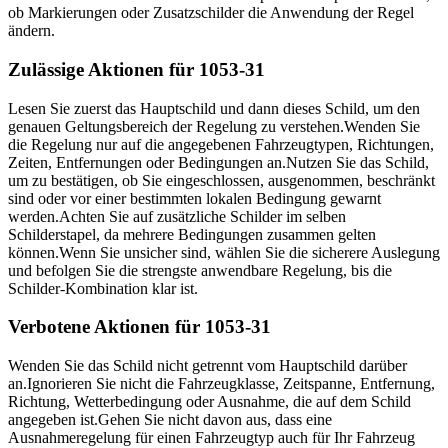
ob Markierungen oder Zusatzschilder die Anwendung der Regel
ändern.
Zulässige Aktionen für 1053-31
Lesen Sie zuerst das Hauptschild und dann dieses Schild, um den
genauen Geltungsbereich der Regelung zu verstehen.
Wenden Sie
die Regelung nur auf die angegebenen Fahrzeugtypen, Richtungen,
Zeiten, Entfernungen oder Bedingungen an.
Nutzen Sie das Schild,
um zu bestätigen, ob Sie eingeschlossen, ausgenommen, beschränkt
sind oder vor einer bestimmten lokalen Bedingung gewarnt
werden.
Achten Sie auf zusätzliche Schilder im selben
Schilderstapel, da mehrere Bedingungen zusammen gelten
können.
Wenn Sie unsicher sind, wählen Sie die sicherere Auslegung
und befolgen Sie die strengste anwendbare Regelung, bis die
Schilder-Kombination klar ist.
Verbotene Aktionen für 1053-31
Wenden Sie das Schild nicht getrennt vom Hauptschild darüber
an.
Ignorieren Sie nicht die Fahrzeugklasse, Zeitspanne, Entfernung,
Richtung, Wetterbedingung oder Ausnahme, die auf dem Schild
angegeben ist.
Gehen Sie nicht davon aus, dass eine
Ausnahmeregelung für einen Fahrzeugtyp auch für Ihr Fahrzeug