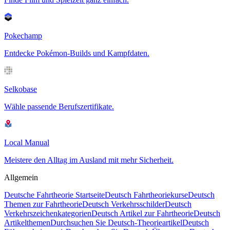
Pokechamp
Entdecke Pokémon-Builds und Kampfdaten.
Selkobase
Wähle passende Berufszertifikate.
Local Manual
Meistere den Alltag im Ausland mit mehr Sicherheit.
Allgemein
Deutsche Fahrtheorie Startseite
Deutsch Fahrtheoriekurse
Deutsch
Themen zur Fahrtheorie
Deutsch Verkehrsschilder
Deutsch
Verkehrszeichenkategorien
Deutsch Artikel zur Fahrtheorie
Deutsch
Artikelthemen
Durchsuchen Sie Deutsch-Theorieartikel
Deutsch