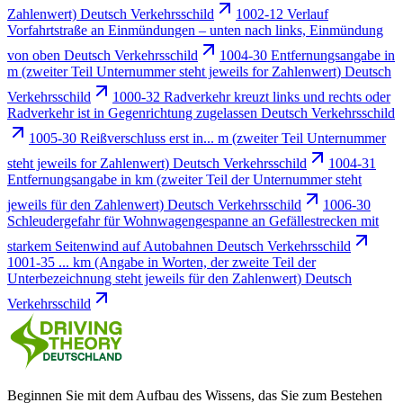
Zahlenwert) Deutsch Verkehrsschild
1002-12 Verlauf
Vorfahrtstraße an Einmündungen – unten nach links, Einmündung
von oben Deutsch Verkehrsschild
1004-30 Entfernungsangabe in
m (zweiter Teil Unternummer steht jeweils for Zahlenwert) Deutsch
Verkehrsschild
1000-32 Radverkehr kreuzt links und rechts oder
Radverkehr ist in Gegenrichtung zugelassen Deutsch Verkehrsschild
1005-30 Reißverschluss erst in... m (zweiter Teil Unternummer
steht jeweils for Zahlenwert) Deutsch Verkehrsschild
1004-31
Entfernungsangabe in km (zweiter Teil der Unternummer steht
jeweils für den Zahlenwert) Deutsch Verkehrsschild
1006-30
Schleudergefahr für Wohnwagengespanne an Gefällestrecken mit
starkem Seitenwind auf Autobahnen Deutsch Verkehrsschild
1001-35 ... km (Angabe in Worten, der zweite Teil der
Unterbezeichnung steht jeweils für den Zahlenwert) Deutsch
Verkehrsschild
Beginnen Sie mit dem Aufbau des Wissens, das Sie zum Bestehen