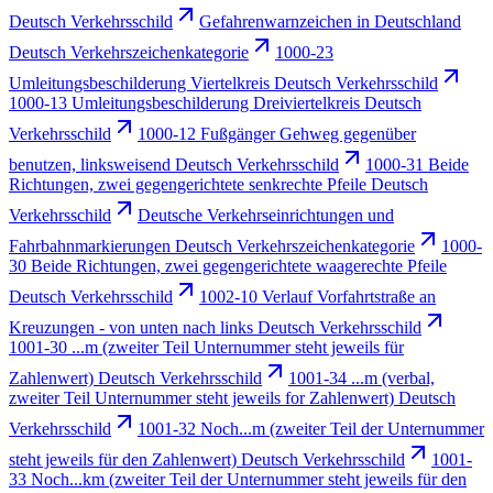
Deutsch Verkehrsschild
Gefahrenwarnzeichen in Deutschland
Deutsch Verkehrszeichenkategorie
1000-23
Umleitungsbeschilderung Viertelkreis Deutsch Verkehrsschild
1000-13 Umleitungsbeschilderung Dreiviertelkreis Deutsch
Verkehrsschild
1000-12 Fußgänger Gehweg gegenüber
benutzen, linksweisend Deutsch Verkehrsschild
1000-31 Beide
Richtungen, zwei gegengerichtete senkrechte Pfeile Deutsch
Verkehrsschild
Deutsche Verkehrseinrichtungen und
Fahrbahnmarkierungen Deutsch Verkehrszeichenkategorie
1000-
30 Beide Richtungen, zwei gegengerichtete waagerechte Pfeile
Deutsch Verkehrsschild
1002-10 Verlauf Vorfahrtstraße an
Kreuzungen - von unten nach links Deutsch Verkehrsschild
1001-30 ...m (zweiter Teil Unternummer steht jeweils für
Zahlenwert) Deutsch Verkehrsschild
1001-34 ...m (verbal,
zweiter Teil Unternummer steht jeweils for Zahlenwert) Deutsch
Verkehrsschild
1001-32 Noch...m (zweiter Teil der Unternummer
steht jeweils für den Zahlenwert) Deutsch Verkehrsschild
1001-
33 Noch...km (zweiter Teil der Unternummer steht jeweils für den