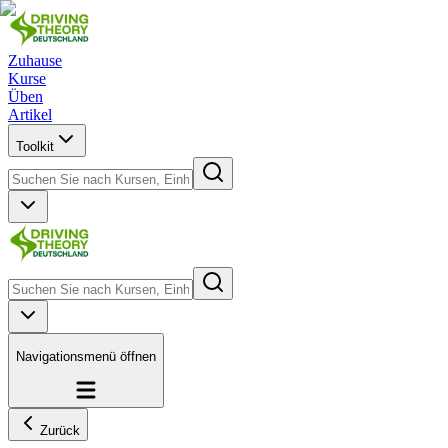
Zuhause
Kurse
Üben
Artikel
Toolkit
Navigationsmenü öffnen
Zurück