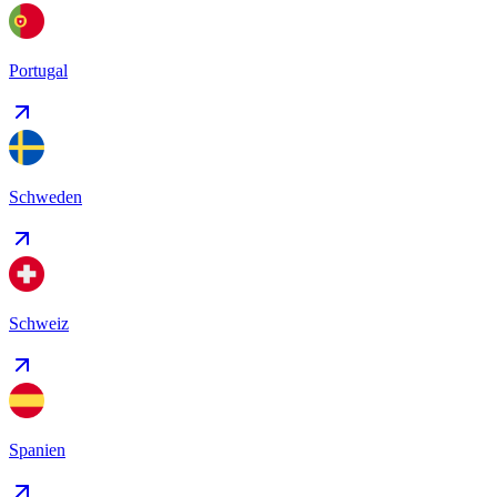
Portugal
Schweden
Schweiz
Spanien