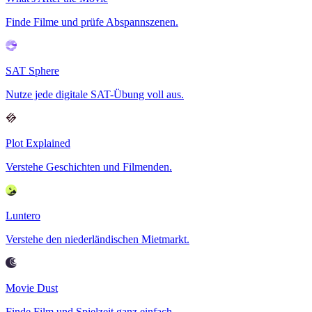
Finde Filme und prüfe Abspannszenen.
SAT Sphere
Nutze jede digitale SAT-Übung voll aus.
Plot Explained
Verstehe Geschichten und Filmenden.
Luntero
Verstehe den niederländischen Mietmarkt.
Movie Dust
Finde Film und Spielzeit ganz einfach.