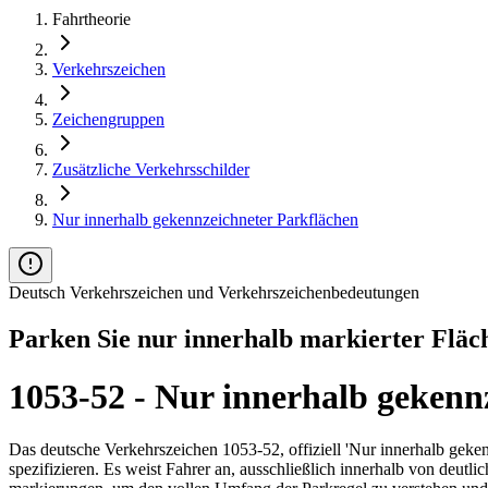
Fahrtheorie
Verkehrszeichen
Zeichengruppen
Zusätzliche Verkehrsschilder
Nur innerhalb gekennzeichneter Parkflächen
Deutsch Verkehrszeichen und Verkehrszeichenbedeutungen
Parken Sie nur innerhalb markierter Fläc
1053-52 - Nur innerhalb gekenn
Das deutsche Verkehrszeichen 1053-52, offiziell 'Nur innerhalb geken
spezifizieren. Es weist Fahrer an, ausschließlich innerhalb von deut