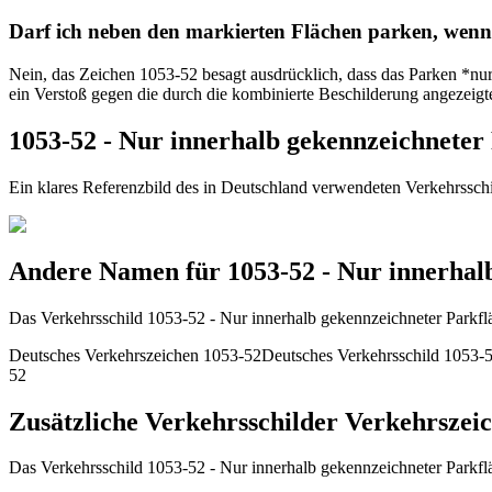
Darf ich neben den markierten Flächen parken, wenn 
Nein, das Zeichen 1053-52 besagt ausdrücklich, dass das Parken *nur*
ein Verstoß gegen die durch die kombinierte Beschilderung angezeigte
1053-52 - Nur innerhalb gekennzeichneter
Ein klares Referenzbild des in Deutschland verwendeten Verkehrssch
Andere Namen für 1053-52 - Nur innerhal
Das Verkehrsschild 1053-52 - Nur innerhalb gekennzeichneter Parkflä
Deutsches Verkehrszeichen 1053-52
Deutsches Verkehrsschild 1053-
52
Zusätzliche Verkehrsschilder Verkehrszei
Das Verkehrsschild 1053-52 - Nur innerhalb gekennzeichneter Parkflä