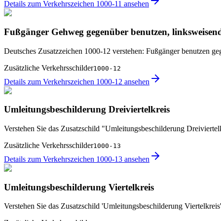
Details zum Verkehrszeichen 1000-11 ansehen
Fußgänger Gehweg gegenüber benutzen, linksweisen
Deutsches Zusatzzeichen 1000-12 verstehen: Fußgänger benutzen ge
Zusätzliche Verkehrsschilder
1000-12
Details zum Verkehrszeichen 1000-12 ansehen
Umleitungsbeschilderung Dreiviertelkreis
Verstehen Sie das Zusatzschild "Umleitungsbeschilderung Dreiviertel
Zusätzliche Verkehrsschilder
1000-13
Details zum Verkehrszeichen 1000-13 ansehen
Umleitungsbeschilderung Viertelkreis
Verstehen Sie das Zusatzschild 'Umleitungsbeschilderung Viertelkreis