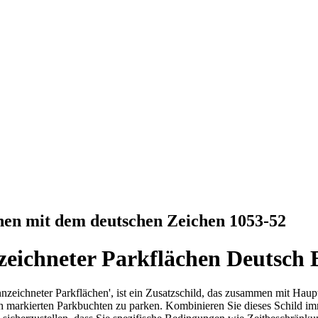
hen mit dem deutschen Zeichen 1053-52
zeichneter Parkflächen Deutsch 
nzeichneter Parkflächen', ist ein Zusatzschild, das zusammen mit Haup
lich markierten Park­buchten zu parken. Kombinieren Sie dieses Schild 