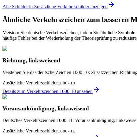
Alle Schilder in Zusätzliche Verkehrsschilder anzeigen
Ähnliche Verkehrszeichen zum besseren M
Meistern Sie deutsche Verkehrszeichen, indem Sie ähnliche Symbole un
häufige Fehler bei der Wiederholung der Theorieprüfung zu reduziere
Richtung, linksweisend
Verstehen Sie das deutsche Zeichen 1000-10: Zusatzzeichen Richtung
Zusätzliche Verkehrsschilder
1000-10
Details zum Verkehrszeichen 1000-10 ansehen
Vorausankündigung, linksweisend
Deutsches Verkehrszeichen 1000-11: Vorausankündigung, linksweis
Zusätzliche Verkehrsschilder
1000-11