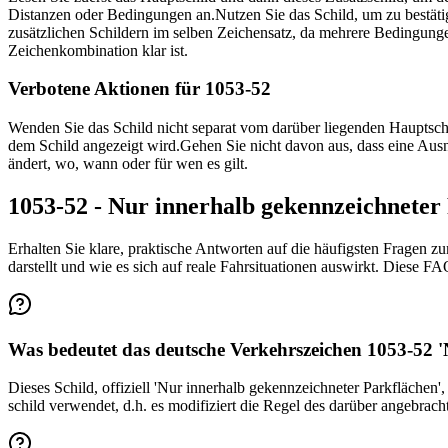
Distanzen oder Bedingungen an.
Nutzen Sie das Schild, um zu bestät
zusätzlichen Schildern im selben Zeichensatz, da mehrere Bedingun
Zeichen­kombination klar ist.
Verbotene Aktionen für 1053-52
Wenden Sie das Schild nicht separat vom darüber liegenden Hauptsch
dem Schild angezeigt wird.
Gehen Sie nicht davon aus, dass eine Ausn
ändert, wo, wann oder für wen es gilt.
1053-52 - Nur innerhalb gekennzeichnete
Erhalten Sie klare, praktische Antworten auf die häufigsten Fragen z
darstellt und wie es sich auf reale Fahrsituationen auswirkt. Diese 
Was bedeutet das deutsche Verkehrszeichen 1053-52 '
Dieses Schild, offiziell 'Nur innerhalb gekennzeichneter Parkflächen
schild verwendet, d.h. es modifiziert die Regel des darüber angebrach