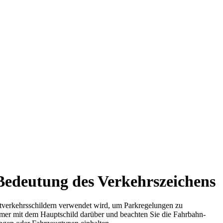
Bedeutung des Verkehrszeichens
t­verkehrs­schildern verwendet wird, um Park­regelungen zu
immer mit dem Hauptschild darüber und beachten Sie die Fahr­bahn­