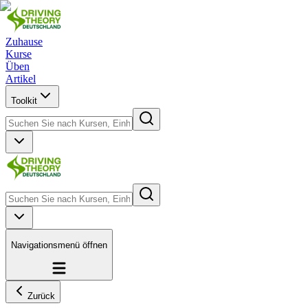
Zuhause
Kurse
Üben
Artikel
Toolkit
Navigationsmenü öffnen
Zurück