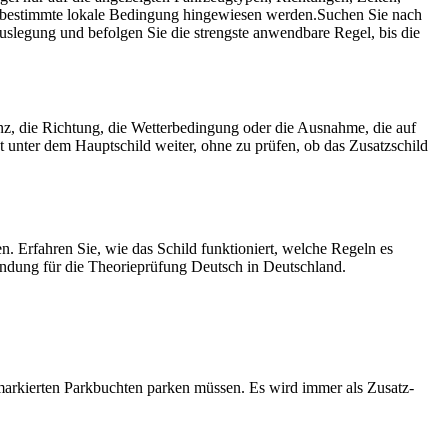
e bestimmte lokale Bedingung hingewiesen werden.
Suchen Sie nach
Auslegung und befolgen Sie die strengste anwendbare Regel, bis die
anz, die Richtung, die Wetter­bedingung oder die Ausnahme, die auf
t unter dem Hauptschild weiter, ohne zu prüfen, ob das Zusatzschild
n. Erfahren Sie, wie das Schild funktioniert, welche Regeln es
findung für die Theorieprüfung Deutsch in Deutschland.
 markierten Park­buchten parken müssen. Es wird immer als Zusatz­