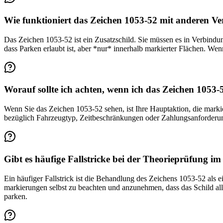
Wie funktioniert das Zeichen 1053-52 mit anderen Ver
Das Zeichen 1053-52 ist ein Zusatz­schild. Sie müssen es in Verbindu
dass Parken erlaubt ist, aber *nur* innerhalb markierter Flächen. Wenn
Worauf sollte ich achten, wenn ich das Zeichen 1053-
Wenn Sie das Zeichen 1053-52 sehen, ist Ihre Haupt­aktion, die markier
bezüglich Fahr­zeug­typ, Zeit­beschränkungen oder Zahlungs­an­forderu
Gibt es häufige Fallstricke bei der Theorie­prüfun
Ein häufiger Fallstrick ist die Behandlung des Zeichens 1053-52 als 
markierungen selbst zu beachten und anzunehmen, dass das Schild all
parken.