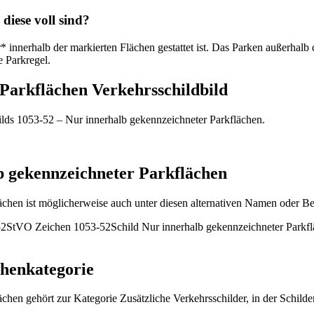
diese voll sind?
 innerhalb der markierten Flächen gestattet ist. Das Parken außerhalb
 Park­regel.
 Parkflächen Verkehrsschildbild
ilds 1053-52 – Nur innerhalb gekennzeichneter Parkflächen.
b gekennzeichneter Parkflächen
chen ist möglicherweise auch unter diesen alternativen Namen oder Be
52
StVO Zeichen 1053-52
Schild Nur innerhalb gekennzeichneter Parkf
chenkategorie
chen gehört zur Kategorie Zusätzliche Verkehrsschilder, in der Schil