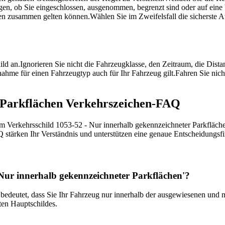
igen, ob Sie eingeschlossen, ausgenommen, begrenzt sind oder auf ein
gen zusammen gelten können.
Wählen Sie im Zweifelsfall die sicherste 
ild an.
Ignorieren Sie nicht die Fahrzeugklasse, den Zeitraum, die Dist
ahme für einen Fahrzeugtyp auch für Ihr Fahrzeug gilt.
Fahren Sie nich
r Parkflächen Verkehrszeichen-FAQ
um Verkehrsschild 1053-52 - Nur innerhalb gekennzeichneter Parkfläche
FAQ stärken Ihr Verständnis und unterstützen eine genaue Entscheidungs
Nur innerhalb gekennzeichneter Parkflächen'?
', bedeutet, dass Sie Ihr Fahrzeug nur innerhalb der ausgewiesenen und
ten Haupt­schildes.