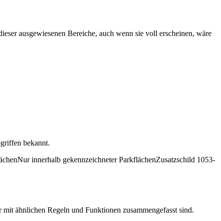
 dieser ausgewiesenen Bereiche, auch wenn sie voll erscheinen, wäre
griffen bekannt.
lächen
Nur innerhalb gekennzeichneter Parkflächen
Zusatzschild 1053-
der mit ähnlichen Regeln und Funktionen zusammengefasst sind.