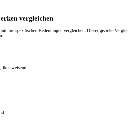
erken vergleichen
d ihre spezifischen Bedeutungen vergleichen. Dieser gezielte Vergleich
n.
, linksweisend
end