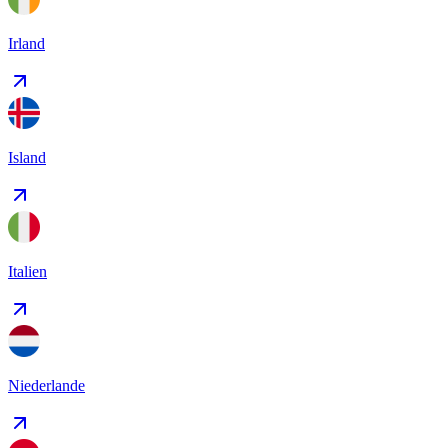
Irland
Island
Italien
Niederlande