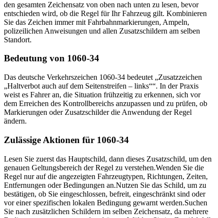
den gesamten Zeichensatz von oben nach unten zu lesen, bevor
entschieden wird, ob die Regel für Ihr Fahrzeug gilt. Kombinieren
Sie das Zeichen immer mit Fahrbahnmarkierungen, Ampeln,
polizeilichen Anweisungen und allen Zusatzschildern am selben
Standort.
Bedeutung von 1060-34
Das deutsche Verkehrszeichen 1060-34 bedeutet „Zusatzzeichen
„Haltverbot auch auf dem Seitenstreifen – links““. In der Praxis
weist es Fahrer an, die Situation frühzeitig zu erkennen, sich vor
dem Erreichen des Kontrollbereichs anzupassen und zu prüfen, ob
Markierungen oder Zusatzschilder die Anwendung der Regel
ändern.
Zulässige Aktionen für 1060-34
Lesen Sie zuerst das Hauptschild, dann dieses Zusatzschild, um den
genauen Geltungsbereich der Regel zu verstehen.
Wenden Sie die
Regel nur auf die angezeigten Fahrzeugtypen, Richtungen, Zeiten,
Entfernungen oder Bedingungen an.
Nutzen Sie das Schild, um zu
bestätigen, ob Sie eingeschlossen, befreit, eingeschränkt sind oder
vor einer spezifischen lokalen Bedingung gewarnt werden.
Suchen
Sie nach zusätzlichen Schildern im selben Zeichensatz, da mehrere