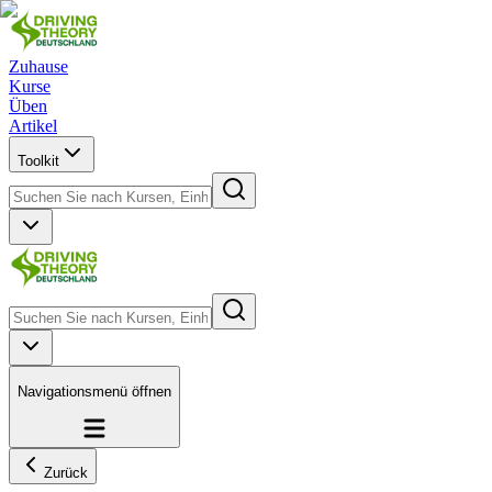
Zuhause
Kurse
Üben
Artikel
Toolkit
Navigationsmenü öffnen
Zurück