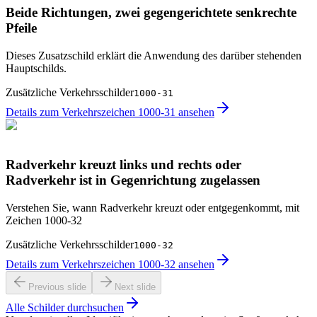
Beide Richtungen, zwei gegengerichtete senkrechte
Pfeile
Dieses Zusatzschild erklärt die Anwendung des darüber stehenden
Hauptschilds.
Zusätzliche Verkehrsschilder
1000-31
Details zum Verkehrszeichen 1000-31 ansehen
Radverkehr kreuzt links und rechts oder
Radverkehr ist in Gegenrichtung zugelassen
Verstehen Sie, wann Radverkehr kreuzt oder entgegenkommt, mit
Zeichen 1000-32
Zusätzliche Verkehrsschilder
1000-32
Details zum Verkehrszeichen 1000-32 ansehen
Previous slide
Next slide
Alle Schilder durchsuchen