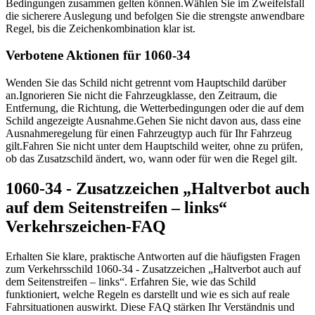
Bedingungen zusammen gelten können.
Wählen Sie im Zweifelsfall
die sicherere Auslegung und befolgen Sie die strengste anwendbare
Regel, bis die Zeichenkombination klar ist.
Verbotene Aktionen für 1060-34
Wenden Sie das Schild nicht getrennt vom Hauptschild darüber
an.
Ignorieren Sie nicht die Fahrzeugklasse, den Zeitraum, die
Entfernung, die Richtung, die Wetterbedingungen oder die auf dem
Schild angezeigte Ausnahme.
Gehen Sie nicht davon aus, dass eine
Ausnahmeregelung für einen Fahrzeugtyp auch für Ihr Fahrzeug
gilt.
Fahren Sie nicht unter dem Hauptschild weiter, ohne zu prüfen,
ob das Zusatzschild ändert, wo, wann oder für wen die Regel gilt.
1060-34 - Zusatzzeichen „Haltverbot auch
auf dem Seitenstreifen – links“
Verkehrszeichen-FAQ
Erhalten Sie klare, praktische Antworten auf die häufigsten Fragen
zum Verkehrsschild 1060-34 - Zusatzzeichen „Haltverbot auch auf
dem Seitenstreifen – links“. Erfahren Sie, wie das Schild
funktioniert, welche Regeln es darstellt und wie es sich auf reale
Fahrsituationen auswirkt. Diese FAQ stärken Ihr Verständnis und