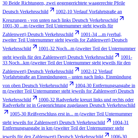
30 Beide Richtungen, zwei gegengerichtete waagerechte Pfeile
Deutsch Verkehrsschild
1002-10 Verlauf Vorfahrtstraße an
Kreuzungen - von unten nach links Deutsch Verkehrsschild
1001-30 ...m (zweiter Teil Unternummer steht jeweils für
Zahlenwert) Deutsch Verkehrsschild
1001-34 ...m (verbal,
zweiter Teil Unternummer steht jeweils for Zahlenwert) Deutsch
Verkehrsschild
1001-32 Noch...m (zweiter Teil der Unternummer
steht jeweils für den Zahlenwert) Deutsch Verkehrsschild
1001-
33 Noch...km (zweiter Teil der Unternummer steht jeweils für den
Zahlenwert) Deutsch Verkehrsschild
1002-12 Verlauf
Vorfahrtstraße an Einmündungen – unten nach links, Einmündung
von oben Deutsch Verkehrsschild
1004-30 Entfernungsangabe in
m (zweiter Teil Unternummer steht jeweils for Zahlenwert) Deutsch
Verkehrsschild
1000-32 Radverkehr kreuzt links und rechts oder
Radverkehr ist in Gegenrichtung zugelassen Deutsch Verkehrsschild
1005-30 Reißverschluss erst in... m (zweiter Teil Unternummer
steht jeweils for Zahlenwert) Deutsch Verkehrsschild
1004-31
Entfernungsangabe in km (zweiter Teil der Unternummer steht
jeweils für den Zahlenwert) Deutsch Verkehrsschild
1006-30