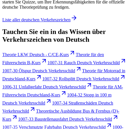
starten Sie Quizze, um Ihre Erkennungsfähigkeiten für die offizielle
deutsche Theorieprüfung zu festigen.
Liste aller deutschen Verkehrszeichen
Tauchen Sie ein in das Wissen über
Verkehrszeichen von Deutsch
Theorie LKW Deutsch - C/CE-Kurs
Theorie für den
Führerschein B-Kurs
1007-31 Rauch Deutsch Verkehrsschild
1007-30 Ölspur Deutsch Verkehrsschild
Theorie für Motorrad in
Deutschland-Kurs
1007-32 Rollsplitt Deutsch Verkehrsschild
1006-31 Unfallgefahr Deutsch Verkehrsschild
Theorie für AM-
Führerschein Deutschland-Kurs
1004-32 Stopp in 100 m
Deutsch Verkehrsschild
1007-34 Straßenschäden Deutsch
Verkehrsschild
Theoretische Ausbildung Bus & Fernbus (D)-
Kurs
1007-33 Baustellenausfahrt Deutsch Verkehrsschild
1007-35 Verschmutzte Fahrbahn Deutsch Verkehrsschild
1000-