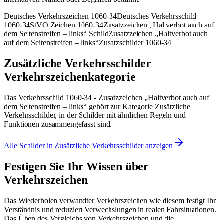
Deutsches Verkehrszeichen 1060-34
Deutsches Verkehrsschild
1060-34
StVO Zeichen 1060-34
Zusatzzeichen „Haltverbot auch auf
dem Seitenstreifen – links“ Schild
Zusatzzeichen „Haltverbot auch
auf dem Seitenstreifen – links“
Zusatzschilder 1060-34
Zusätzliche Verkehrsschilder
Verkehrszeichenkategorie
Das Verkehrsschild 1060-34 - Zusatzzeichen „Haltverbot auch auf
dem Seitenstreifen – links“ gehört zur Kategorie Zusätzliche
Verkehrsschilder, in der Schilder mit ähnlichen Regeln und
Funktionen zusammengefasst sind.
Alle Schilder in Zusätzliche Verkehrsschilder anzeigen
Festigen Sie Ihr Wissen über
Verkehrszeichen
Das Wiederholen verwandter Verkehrszeichen wie diesem festigt Ihr
Verständnis und reduziert Verwechslungen in realen Fahrsituationen.
Das Üben des Vergleichs von Verkehrszeichen und die