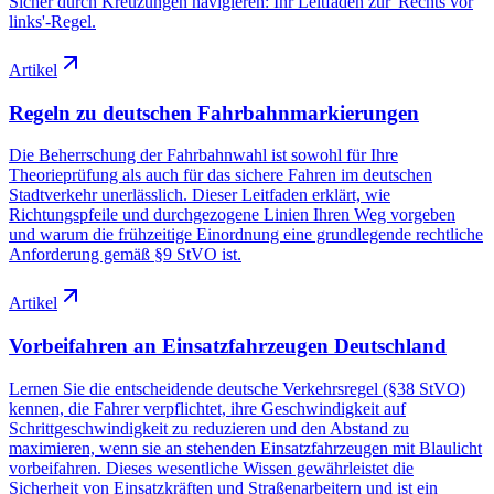
Sicher durch Kreuzungen navigieren: Ihr Leitfaden zur 'Rechts vor
links'-Regel.
Artikel
Regeln zu deutschen Fahrbahnmarkierungen
Die Beherrschung der Fahrbahnwahl ist sowohl für Ihre
Theorieprüfung als auch für das sichere Fahren im deutschen
Stadtverkehr unerlässlich. Dieser Leitfaden erklärt, wie
Richtungspfeile und durchgezogene Linien Ihren Weg vorgeben
und warum die frühzeitige Einordnung eine grundlegende rechtliche
Anforderung gemäß §9 StVO ist.
Artikel
Vorbeifahren an Einsatzfahrzeugen Deutschland
Lernen Sie die entscheidende deutsche Verkehrsregel (§38 StVO)
kennen, die Fahrer verpflichtet, ihre Geschwindigkeit auf
Schrittgeschwindigkeit zu reduzieren und den Abstand zu
maximieren, wenn sie an stehenden Einsatzfahrzeugen mit Blaulicht
vorbeifahren. Dieses wesentliche Wissen gewährleistet die
Sicherheit von Einsatzkräften und Straßenarbeitern und ist ein