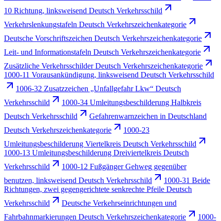
10 Richtung, linksweisend Deutsch Verkehrsschild
Verkehrslenkungstafeln Deutsch Verkehrszeichenkategorie
Deutsche Vorschriftszeichen Deutsch Verkehrszeichenkategorie
Leit- und Informationstafeln Deutsch Verkehrszeichenkategorie
Zusätzliche Verkehrsschilder Deutsch Verkehrszeichenkategorie
1000-11 Vorausankündigung, linksweisend Deutsch Verkehrsschild
1006-32 Zusatzzeichen „Unfallgefahr Lkw“ Deutsch
Verkehrsschild
1000-34 Umleitungsbeschilderung Halbkreis
Deutsch Verkehrsschild
Gefahrenwarnzeichen in Deutschland
Deutsch Verkehrszeichenkategorie
1000-23
Umleitungsbeschilderung Viertelkreis Deutsch Verkehrsschild
1000-13 Umleitungsbeschilderung Dreiviertelkreis Deutsch
Verkehrsschild
1000-12 Fußgänger Gehweg gegenüber
benutzen, linksweisend Deutsch Verkehrsschild
1000-31 Beide
Richtungen, zwei gegengerichtete senkrechte Pfeile Deutsch
Verkehrsschild
Deutsche Verkehrseinrichtungen und
Fahrbahnmarkierungen Deutsch Verkehrszeichenkategorie
1000-