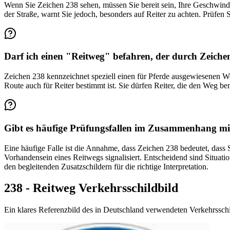
Wenn Sie Zeichen 238 sehen, müssen Sie bereit sein, Ihre Geschwindi
der Straße, warnt Sie jedoch, besonders auf Reiter zu achten. Prüfen 
Darf ich einen "Reitweg" befahren, der durch Zeichen
Zeichen 238 kennzeichnet speziell einen für Pferde ausgewiesenen Weg.
Route auch für Reiter bestimmt ist. Sie dürfen Reiter, die den Weg
Gibt es häufige Prüfungsfallen im Zusammenhang mi
Eine häufige Falle ist die Annahme, dass Zeichen 238 bedeutet, dass 
Vorhandensein eines Reitwegs signalisiert. Entscheidend sind Situa
den begleitenden Zusatzschildern für die richtige Interpretation.
238 - Reitweg Verkehrsschildbild
Ein klares Referenzbild des in Deutschland verwendeten Verkehrssch