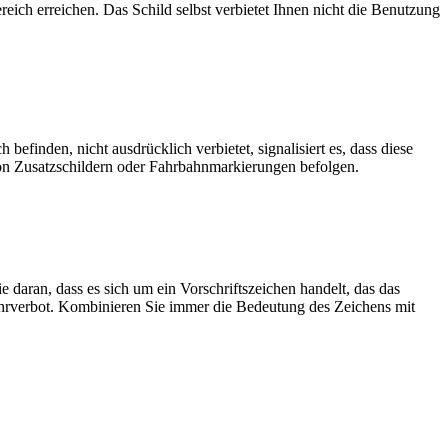
ich erreichen. Das Schild selbst verbietet Ihnen nicht die Benutzung
efinden, nicht ausdrücklich verbietet, signalisiert es, dass diese
von Zusatzschildern oder Fahrbahnmarkierungen befolgen.
 daran, dass es sich um ein Vorschriftszeichen handelt, das das
Fahrverbot. Kombinieren Sie immer die Bedeutung des Zeichens mit