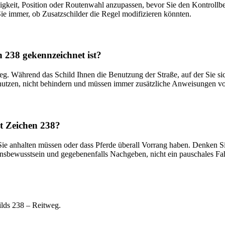
gkeit, Position oder Routenwahl anzupassen, bevor Sie den Kontrollbere
Sie immer, ob Zusatzschilder die Regel modifizieren könnten.
 238 gekennzeichnet ist?
 Während das Schild Ihnen die Benutzung der Straße, auf der Sie sich b
 benutzen, nicht behindern und müssen immer zusätzliche Anweisungen 
t Zeichen 238?
Sie anhalten müssen oder dass Pferde überall Vorrang haben. Denken Sie
tionsbewusstsein und gegebenenfalls Nachgeben, nicht ein pauschales 
ilds 238 – Reitweg.