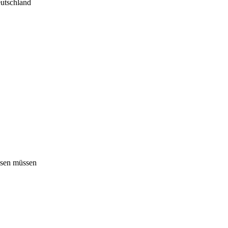
eutschland
ssen müssen