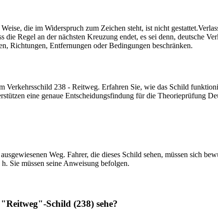
eise, die im Widerspruch zum Zeichen steht, ist nicht gestattet.
Verlas
s die Regel an der nächsten Kreuzung endet, es sei denn, deutsche Verk
eiten, Richtungen, Entfernungen oder Bedingungen beschränken.
m Verkehrsschild 238 - Reitweg. Erfahren Sie, wie das Schild funktionie
erstützen eine genaue Entscheidungsfindung für die Theorieprüfung De
ausgewiesenen Weg. Fahrer, die dieses Schild sehen, müssen sich bewu
d. h. Sie müssen seine Anweisung befolgen.
 "Reitweg"-Schild (238) sehe?