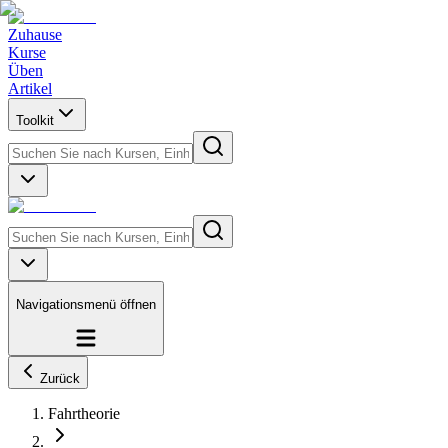
Zuhause
Kurse
Üben
Artikel
Toolkit
Navigationsmenü öffnen
Zurück
Fahrtheorie