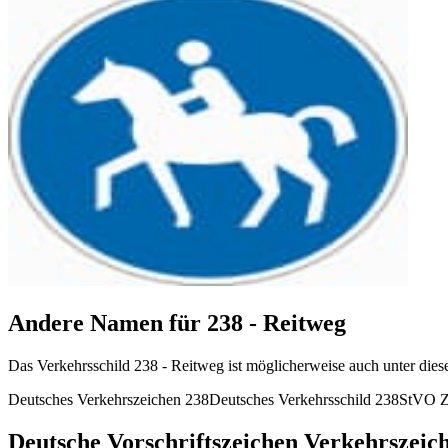
Andere Namen für 238 - Reitweg
Das Verkehrsschild 238 - Reitweg ist möglicherweise auch unter dies
Deutsches Verkehrszeichen 238
Deutsches Verkehrsschild 238
StVO Z
Deutsche Vorschriftszeichen Verkehrszeic