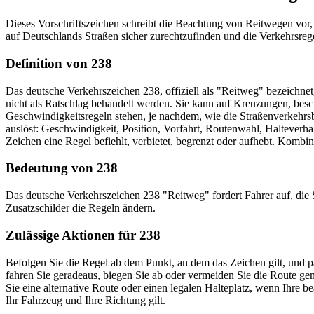
Dieses Vorschriftszeichen schreibt die Beachtung von Reitwegen vor, w
auf Deutschlands Straßen sicher zurechtzufinden und die Verkehrsrege
Definition von 238
Das deutsche Verkehrszeichen 238, offiziell als "Reitweg" bezeichnet
nicht als Ratschlag behandelt werden. Sie kann auf Kreuzungen, bes
Geschwindigkeitsregeln stehen, je nachdem, wie die Straßenverkehrsb
auslöst: Geschwindigkeit, Position, Vorfahrt, Routenwahl, Halteverha
Zeichen eine Regel befiehlt, verbietet, begrenzt oder aufhebt. Komb
Bedeutung von 238
Das deutsche Verkehrszeichen 238 "Reitweg" fordert Fahrer auf, die 
Zusatzschilder die Regeln ändern.
Zulässige Aktionen für 238
Befolgen Sie die Regel ab dem Punkt, an dem das Zeichen gilt, und p
fahren Sie geradeaus, biegen Sie ab oder vermeiden Sie die Route 
Sie eine alternative Route oder einen legalen Halteplatz, wenn Ihre b
Ihr Fahrzeug und Ihre Richtung gilt.