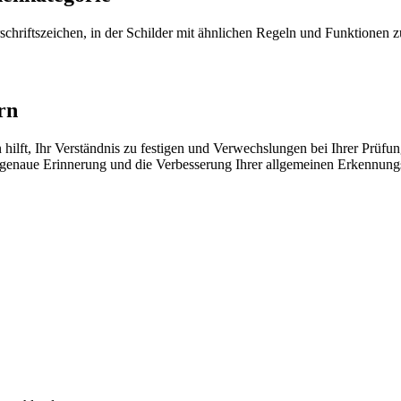
chriftszeichen, in der Schilder mit ähnlichen Regeln und Funktionen 
rn
hilft, Ihr Verständnis zu festigen und Verwechslungen bei Ihrer Prüfu
ie genaue Erinnerung und die Verbesserung Ihrer allgemeinen Erkennung