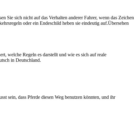
sen Sie sich nicht auf das Verhalten anderer Fahrer, wenn das Zeichen
ehrsregeln oder ein Endeschild heben sie eindeutig auf.
Übersehen
rt, welche Regeln es darstellt und wie es sich auf reale
utsch in Deutschland.
sst sein, dass Pferde diesen Weg benutzen könnten, und ihr