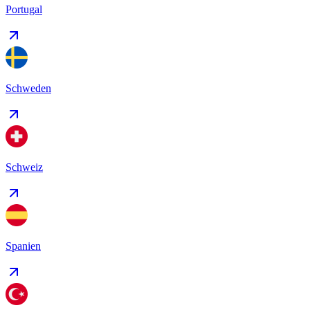
Portugal
Schweden
Schweiz
Spanien