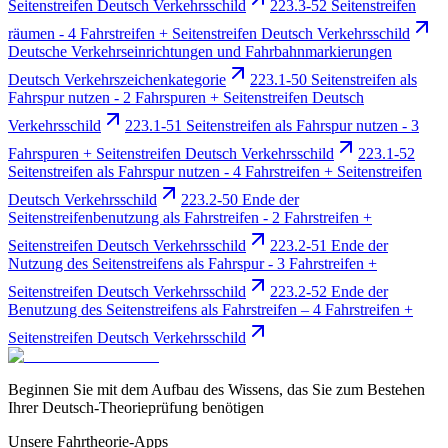
Seitenstreifen Deutsch Verkehrsschild
223.3-52 Seitenstreifen
räumen - 4 Fahrstreifen + Seitenstreifen Deutsch Verkehrsschild
Deutsche Verkehrseinrichtungen und Fahrbahnmarkierungen
Deutsch Verkehrszeichenkategorie
223.1-50 Seitenstreifen als
Fahrspur nutzen - 2 Fahrspuren + Seitenstreifen Deutsch
Verkehrsschild
223.1-51 Seitenstreifen als Fahrspur nutzen - 3
Fahrspuren + Seitenstreifen Deutsch Verkehrsschild
223.1-52
Seitenstreifen als Fahrspur nutzen - 4 Fahrstreifen + Seitenstreifen
Deutsch Verkehrsschild
223.2-50 Ende der
Seitenstreifenbenutzung als Fahrstreifen - 2 Fahrstreifen +
Seitenstreifen Deutsch Verkehrsschild
223.2-51 Ende der
Nutzung des Seitenstreifens als Fahrspur - 3 Fahrstreifen +
Seitenstreifen Deutsch Verkehrsschild
223.2-52 Ende der
Benutzung des Seitenstreifens als Fahrstreifen – 4 Fahrstreifen +
Seitenstreifen Deutsch Verkehrsschild
Beginnen Sie mit dem Aufbau des Wissens, das Sie zum Bestehen
Ihrer Deutsch-Theorieprüfung benötigen
Unsere Fahrtheorie-Apps