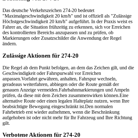
Das deutsche Verkehrszeichen 274-20 bedeutet
"Maximalgeschwindigkeit 20 km/h" und ist offiziell als "Zulässige
Höchstgeschwindigkeit 20 km/h" aufgeführt. In der Praxis weist es
Fahrer an, die Situation frühzeitig zu erkennen, sich vor Erreichen
des kontrollierten Bereichs anzupassen und zu prüfen, ob
Markierungen oder Zusatzschilder die Anwendung der Regel
ändern.
Zulässige Aktionen für 274-20
Die Regel ab dem Punkt befolgen, an dem das Zeichen gilt, und die
Geschwindigkeit oder Fahrspurwahl vor Erreichen
anpassen.
Vorfahrt gewähren, anhalten, Fahrspur wechseln,
geradeaus weiterfahren, abbiegen oder die Route gemäß der
genauen Anzeige vermeiden.
Fahrbahnmarkierungen und Ampeln
prüfen, da diese mit dem Zeichen zusammenwirken können.
Eine
alternative Route oder einen legalen Halteplatz nutzen, wenn Ihre
beabsichtigte Bewegung eingeschränkt ist.
Den normalen
Fahrbetrieb erst wieder aufnehmen, wenn die Beschränkung
aufgehoben ist oder nicht mehr für Ihr Fahrzeug und Ihre Richtung
gilt.
Verbotene Aktionen für 274-20