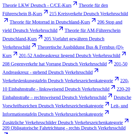
Theorie LKW Deutsch - C/CE-Kurs
Theorie für den
Führerschein B-Kurs
215 Kreisverkehr Deutsch Verkehrsschild
Theorie für Motorrad in Deutschland-Kurs
206 Stop and
yield Deutsch Verkehrsschild
Theorie für AM-Führerschein
Deutschland-Kurs
205 Vorfahrt gewähren Deutsch
Verkehrsschild
Theoretische Ausbildung Bus & Fernbus (D)-
Kurs
201-52 Andreaskreuz liegend Deutsch Verkehrsschild
208 Gegenverkehr hat Vorrang Deutsch Verkehrsschild
201-50
Andreaskreuz - stehend Deutsch Verkehrsschild
Verkehrslenkungstafeln Deutsch Verkehrszeichenkategorie
220-
10 Einbahnstraße - linksweisend Deutsch Verkehrsschild
220-20
Einbahnstraße – rechtsweisend Deutsch Verkehrsschild
Deutsche
Vorschriftszeichen Deutsch Verkehrszeichenkategorie
Leit- und
Informationstafeln Deutsch Verkehrszeichenkategorie
Zusätzliche Verkehrsschilder Deutsch Verkehrszeichenkategorie
209 Obligatorische Fahrtrichtung - rechts Deutsch Verkehrsschild