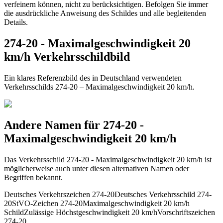
verfeinern können, nicht zu berücksichtigen. Befolgen Sie immer
die ausdrückliche Anweisung des Schildes und alle begleitenden
Details.
274-20 - Maximalgeschwindigkeit 20
km/h Verkehrsschildbild
Ein klares Referenzbild des in Deutschland verwendeten
Verkehrsschilds 274-20 – Maximalgeschwindigkeit 20 km/h.
Andere Namen für 274-20 -
Maximalgeschwindigkeit 20 km/h
Das Verkehrsschild 274-20 - Maximalgeschwindigkeit 20 km/h ist
möglicherweise auch unter diesen alternativen Namen oder
Begriffen bekannt.
Deutsches Verkehrszeichen 274-20
Deutsches Verkehrsschild 274-
20
StVO-Zeichen 274-20
Maximalgeschwindigkeit 20 km/h
Schild
Zulässige Höchstgeschwindigkeit 20 km/h
Vorschriftszeichen
274-20