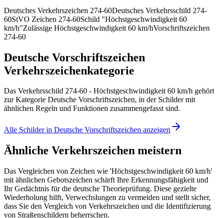
Deutsches Verkehrszeichen 274-60
Deutsches Verkehrsschild 274-
60
StVO Zeichen 274-60
Schild "Höchstgeschwindigkeit 60
km/h"
Zulässige Höchstgeschwindigkeit 60 km/h
Vorschriftszeichen
274-60
Deutsche Vorschriftszeichen
Verkehrszeichenkategorie
Das Verkehrsschild 274-60 - Höchstgeschwindigkeit 60 km/h gehört
zur Kategorie Deutsche Vorschriftszeichen, in der Schilder mit
ähnlichen Regeln und Funktionen zusammengefasst sind.
Alle Schilder in Deutsche Vorschriftszeichen anzeigen
Ähnliche Verkehrszeichen meistern
Das Vergleichen von Zeichen wie 'Höchstgeschwindigkeit 60 km/h'
mit ähnlichen Gebotszeichen schärft Ihre Erkennungsfähigkeit und
Ihr Gedächtnis für die deutsche Theorieprüfung. Diese gezielte
Wiederholung hilft, Verwechslungen zu vermeiden und stellt sicher,
dass Sie den Vergleich von Verkehrszeichen und die Identifizierung
von Straßenschildern beherrschen.