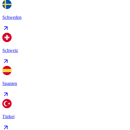
Schweden
Schweiz
Spanien
Türkei