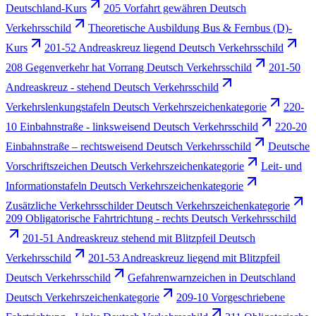
Deutschland-Kurs
205 Vorfahrt gewähren Deutsch
Verkehrsschild
Theoretische Ausbildung Bus & Fernbus (D)-
Kurs
201-52 Andreaskreuz liegend Deutsch Verkehrsschild
208 Gegenverkehr hat Vorrang Deutsch Verkehrsschild
201-50
Andreaskreuz - stehend Deutsch Verkehrsschild
Verkehrslenkungstafeln Deutsch Verkehrszeichenkategorie
220-
10 Einbahnstraße - linksweisend Deutsch Verkehrsschild
220-20
Einbahnstraße – rechtsweisend Deutsch Verkehrsschild
Deutsche
Vorschriftszeichen Deutsch Verkehrszeichenkategorie
Leit- und
Informationstafeln Deutsch Verkehrszeichenkategorie
Zusätzliche Verkehrsschilder Deutsch Verkehrszeichenkategorie
209 Obligatorische Fahrtrichtung - rechts Deutsch Verkehrsschild
201-51 Andreaskreuz stehend mit Blitzpfeil Deutsch
Verkehrsschild
201-53 Andreaskreuz liegend mit Blitzpfeil
Deutsch Verkehrsschild
Gefahrenwarnzeichen in Deutschland
Deutsch Verkehrszeichenkategorie
209-10 Vorgeschriebene