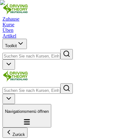
Zuhause
Kurse
Üben
Artikel
Toolkit
Navigationsmenü öffnen
Zurück