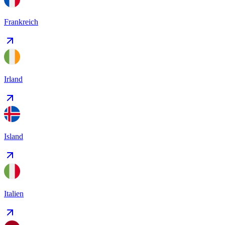
Frankreich
Irland
Island
Italien