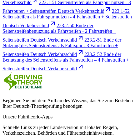
Verkehrsschild
223.1-51 Seitenstreifen als Fahrspur nutzen - 3
Fahrspuren + Seitenstreifen Deutsch Verkehrsschild
223.1-52
Seitenstreifen als Fahrspur nutzen - 4 Fahrstreifen + Seitenstreifen
Deutsch Verkehrsschild
223.2-50 Ende der
Seitenstreifenbenutzung als Fahrstreifen - 2 Fahrstreifen +
Seitenstreifen Deutsch Verkehrsschild
223.2-51 Ende der
Nutzung des Seitenstreifens als Fahrspur - 3 Fahrstreifen +
Seitenstreifen Deutsch Verkehrsschild
223.2-52 Ende der
Benutzung des Seitenstreifens als Fahrstreifen – 4 Fahrstreifen +
Seitenstreifen Deutsch Verkehrsschild
Beginnen Sie mit dem Aufbau des Wissens, das Sie zum Bestehen
Ihrer Deutsch-Theorieprüfung benötigen
Unsere Fahrtheorie-Apps
Schnelle Links zu jeder Länderversion mit lokalen Regeln,
Verkehrszeichen, Behörden und Führerscheinhinweisen.