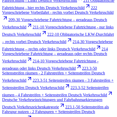
Fahrtrichtung - Links Deutsch Verkehrsschild
211 Obligatorische
Fahrtrichtung - hier rechts Deutsch Verkehrsschild
222
Vorgeschriebene Vorbeifahrt - rechts vorbei Deutsch Verkehrsschild
209-30 Vorgeschriebene Fahrtrichtung – geradeaus Deutsch
Verkehrsschild
211-10 Vorgeschriebene Fahrtrichtung - nur links
Deutsch Verkehrsschild
222-10 Obligatorische LKW-Durchfahrt
– rechts vorbei Deutsch Verkehrsschild
214-30 Vorgeschriebene
Fahrtrichtung – rechts oder links Deutsch Verkehrsschild
214
Vorgeschriebene Fahrtrichtung – geradeaus oder rechts Deutsch
Verkehrsschild
214-10 Vorgeschriebene Fahrtrichtung -
geradeaus oder links Deutsch Verkehrsschild
223.3-50
Seitenstreifen räumen - 2 Fahrstreifen + Seitenstreifen Deutsch
Verkehrsschild
223.3-51 Seitenstreifen räumen - 3 Fahrstreifen +
Seitenstreifen Deutsch Verkehrsschild
223.3-52 Seitenstreifen
räumen - 4 Fahrstreifen + Seitenstreifen Deutsch Verkehrsschild
Deutsche Verkehrseinrichtungen und Fahrbahnmarkierungen
Deutsch Verkehrszeichenkategorie
223.1-50 Seitenstreifen als
Fahrspur nutzen - 2 Fahrspuren + Seitenstreifen Deutsch