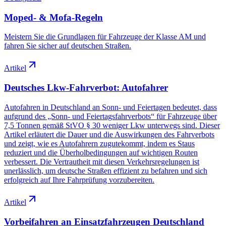
Moped- & Mofa-Regeln
Meistern Sie die Grundlagen für Fahrzeuge der Klasse AM und
fahren Sie sicher auf deutschen Straßen.
Artikel
Deutsches Lkw-Fahrverbot: Autofahrer
Autofahren in Deutschland an Sonn- und Feiertagen bedeutet, dass
aufgrund des „Sonn- und Feiertagsfahrverbots“ für Fahrzeuge über
7,5 Tonnen gemäß StVO § 30 weniger Lkw unterwegs sind. Dieser
Artikel erläutert die Dauer und die Auswirkungen des Fahrverbots
und zeigt, wie es Autofahrern zugutekommt, indem es Staus
reduziert und die Überholbedingungen auf wichtigen Routen
verbessert. Die Vertrautheit mit diesen Verkehrsregelungen ist
unerlässlich, um deutsche Straßen effizient zu befahren und sich
erfolgreich auf Ihre Fahrprüfung vorzubereiten.
Artikel
Vorbeifahren an Einsatzfahrzeugen Deutschland