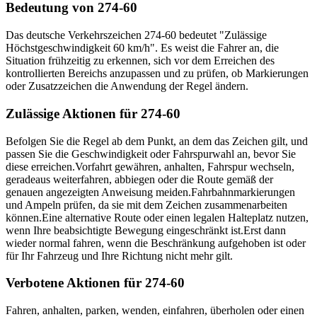
Bedeutung von 274-60
Das deutsche Verkehrszeichen 274-60 bedeutet "Zulässige
Höchstgeschwindigkeit 60 km/h". Es weist die Fahrer an, die
Situation frühzeitig zu erkennen, sich vor dem Erreichen des
kontrollierten Bereichs anzupassen und zu prüfen, ob Markierungen
oder Zusatzzeichen die Anwendung der Regel ändern.
Zulässige Aktionen für 274-60
Befolgen Sie die Regel ab dem Punkt, an dem das Zeichen gilt, und
passen Sie die Geschwindigkeit oder Fahrspurwahl an, bevor Sie
diese erreichen.
Vorfahrt gewähren, anhalten, Fahrspur wechseln,
geradeaus weiterfahren, abbiegen oder die Route gemäß der
genauen angezeigten Anweisung meiden.
Fahrbahnmarkierungen
und Ampeln prüfen, da sie mit dem Zeichen zusammenarbeiten
können.
Eine alternative Route oder einen legalen Halteplatz nutzen,
wenn Ihre beabsichtigte Bewegung eingeschränkt ist.
Erst dann
wieder normal fahren, wenn die Beschränkung aufgehoben ist oder
für Ihr Fahrzeug und Ihre Richtung nicht mehr gilt.
Verbotene Aktionen für 274-60
Fahren, anhalten, parken, wenden, einfahren, überholen oder einen