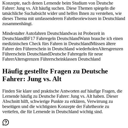
Konzepte, nach denen Lernende beim Studium von Deutsche
Fahrer: Jung vs. Alt häufig suchen. Diese Themen spiegeln die
tatsächliche Suchabsicht wider und helfen Ihnen zu verstehen, wie
dieses Thema mit umfassenderem Fahrtheoriewissen in Deutschland
zusammenhängt.
Mindestalter Autofahren Deutschland
was ist Probezeit in
Deutschland
BF17 Fahrregeln Deutschland
Wann brauche ich einen
medizinischen Check fürs Fahren in Deutschland
Müssen ältere
Fahrer den Führerschein in Deutschland wiederholen
Altersgrenzen
Führerschein Deutschland
Deutsche Fahrregeln für neue
Fahrer
Altersgrenzen Führerscheinklassen Deutschland
Häufig gestellte Fragen zu Deutsche
Fahrer: Jung vs. Alt
Finden Sie klare und praktische Antworten auf häufige Fragen, die
Lernende häufig zu Deutsche Fahrer: Jung vs. Alt haben. Dieser
Abschnitt hilft, schwierige Punkte zu erklären, Verwirrung zu
beseitigen und die wichtigsten Konzepte der Fahrtheorie zu
vertiefen, die für Lernende in Deutschland wichtig sind.