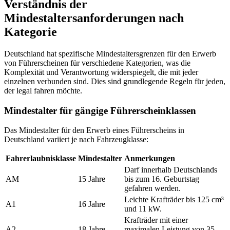
Verständnis der
Mindestaltersanforderungen nach
Kategorie
Deutschland hat spezifische Mindestaltersgrenzen für den Erwerb
von Führerscheinen für verschiedene Kategorien, was die
Komplexität und Verantwortung widerspiegelt, die mit jeder
einzelnen verbunden sind. Dies sind grundlegende Regeln für jeden,
der legal fahren möchte.
Mindestalter für gängige Führerscheinklassen
Das Mindestalter für den Erwerb eines Führerscheins in
Deutschland variiert je nach Fahrzeugklasse:
Fahrerlaubnisklasse
Mindestalter
Anmerkungen
Darf innerhalb Deutschlands
AM
15 Jahre
bis zum 16. Geburtstag
gefahren werden.
Leichte Krafträder bis 125 cm³
A1
16 Jahre
und 11 kW.
Krafträder mit einer
A2
18 Jahre
maximalen Leistung von 35