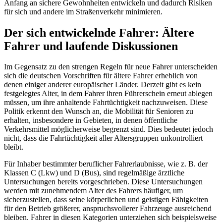
Anfang an sichere Gewohnheiten entwickeln und dadurch Risiken
für sich und andere im Straßenverkehr minimieren.
Der sich entwickelnde Fahrer: Ältere
Fahrer und laufende Diskussionen
Im Gegensatz zu den strengen Regeln für neue Fahrer unterscheiden
sich die deutschen Vorschriften für ältere Fahrer erheblich von
denen einiger anderer europäischer Länder. Derzeit gibt es kein
festgelegtes Alter, in dem Fahrer ihren Führerschein erneut ablegen
müssen, um ihre anhaltende Fahrtüchtigkeit nachzuweisen. Diese
Politik erkennt den Wunsch an, die Mobilität für Senioren zu
erhalten, insbesondere in Gebieten, in denen öffentliche
Verkehrsmittel möglicherweise begrenzt sind. Dies bedeutet jedoch
nicht, dass die Fahrtüchtigkeit aller Altersgruppen unkontrolliert
bleibt.
Für Inhaber bestimmter beruflicher Fahrerlaubnisse, wie z. B. der
Klassen C (Lkw) und D (Bus), sind regelmäßige ärztliche
Untersuchungen bereits vorgeschrieben. Diese Untersuchungen
werden mit zunehmendem Alter des Fahrers häufiger, um
sicherzustellen, dass seine körperlichen und geistigen Fähigkeiten
für den Betrieb größerer, anspruchsvollerer Fahrzeuge ausreichend
bleiben. Fahrer in diesen Kategorien unterziehen sich beispielsweise