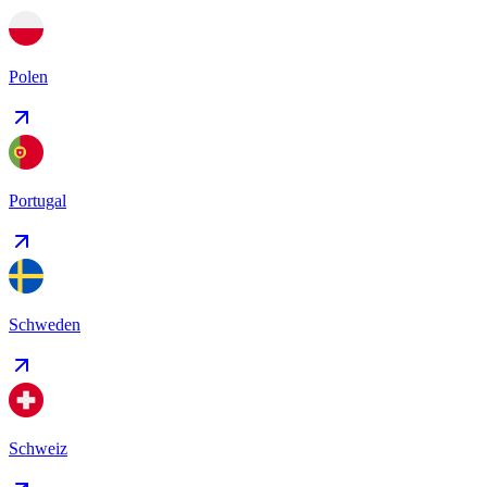
Polen
Portugal
Schweden
Schweiz