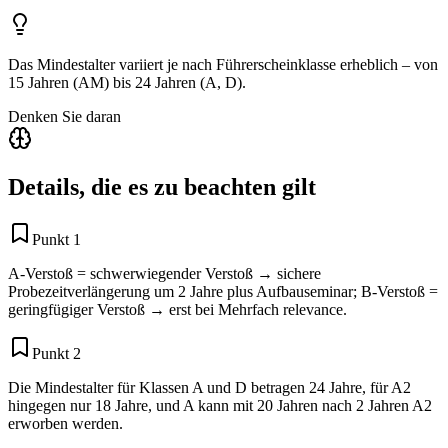
Das Mindestalter variiert je nach Führerscheinklasse erheblich – von
15 Jahren (AM) bis 24 Jahren (A, D).
Denken Sie daran
Details, die es zu beachten gilt
Punkt 1
A-Verstoß = schwerwiegender Verstoß → sichere
Probezeitverlängerung um 2 Jahre plus Aufbauseminar; B-Verstoß =
geringfügiger Verstoß → erst bei Mehrfach relevance.
Punkt 2
Die Mindestalter für Klassen A und D betragen 24 Jahre, für A2
hingegen nur 18 Jahre, und A kann mit 20 Jahren nach 2 Jahren A2
erworben werden.