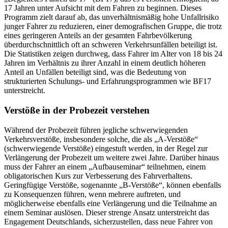
17 Jahren unter Aufsicht mit dem Fahren zu beginnen. Dieses
Programm zielt darauf ab, das unverhältnismäßig hohe Unfallrisiko
junger Fahrer zu reduzieren, einer demografischen Gruppe, die trotz
eines geringeren Anteils an der gesamten Fahrbevölkerung
überdurchschnittlich oft an schweren Verkehrsunfällen beteiligt ist.
Die Statistiken zeigen durchweg, dass Fahrer im Alter von 18 bis 24
Jahren im Verhältnis zu ihrer Anzahl in einem deutlich höheren
Anteil an Unfällen beteiligt sind, was die Bedeutung von
strukturierten Schulungs- und Erfahrungsprogrammen wie BF17
unterstreicht.
Verstöße in der Probezeit verstehen
Während der Probezeit führen jegliche schwerwiegenden
Verkehrsverstöße, insbesondere solche, die als „A-Verstöße“
(schwerwiegende Verstöße) eingestuft werden, in der Regel zur
Verlängerung der Probezeit um weitere zwei Jahre. Darüber hinaus
muss der Fahrer an einem „Aufbauseminar“ teilnehmen, einem
obligatorischen Kurs zur Verbesserung des Fahrverhaltens.
Geringfügige Verstöße, sogenannte „B-Verstöße“, können ebenfalls
zu Konsequenzen führen, wenn mehrere auftreten, und
möglicherweise ebenfalls eine Verlängerung und die Teilnahme an
einem Seminar auslösen. Dieser strenge Ansatz unterstreicht das
Engagement Deutschlands, sicherzustellen, dass neue Fahrer von