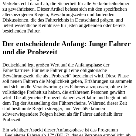
Verkehrsrecht darauf ab, die Sicherheit für alle Verkehrsteilnehmer
zu gewährleisten. Dieser Artikel befasst sich mit den spezifischen
altersbezogenen Regeln, Bewährungszeiten und laufenden
Diskussionen, die das Fahrerlebnis in Deutschland prägen, und
liefert wesentliche Kenntnisse für jeden angehenden oder bereits
bestehenden Fahrer.
Der entscheidende Anfang: Junge Fahrer
und die Probezeit
Deutschland legt großen Wert auf die Anfangsphase der
Fahrerkarriere. Für neue Fahrer gilt eine obligatorische
Bewährungszeit, die als „Probezeit“ bezeichnet wird. Diese Phase
soll neuen Fahrern die Möglichkeit geben, Erfahrungen zu sammeln
und sich an die Verantwortung des Fahrens anzupassen, ohne die
vollständige Freiheit zu haben, die erfahrenen Personen gewährt
wird. Die allgemeine Probezeit dauert zwei Jahre und beginnt mit
dem Tag der Ausstellung des Führerscheins. Während dieser Zeit
sind bestimmte Regeln strenger, und Verstöße können
schwerwiegendere Folgen haben als für Fahrer außerhalb ihrer
Probezeit.
Ein wichtiger Aspekt dieser Anfangsphase ist das Programm
„Begleitetes Fahren ab 17“ (BF17), das es Personen ermöglicht, ab