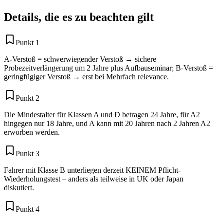
Details, die es zu beachten gilt
Punkt 1
A-Verstoß = schwerwiegender Verstoß → sichere
Probezeitverlängerung um 2 Jahre plus Aufbauseminar; B-Verstoß =
geringfügiger Verstoß → erst bei Mehrfach relevance.
Punkt 2
Die Mindestalter für Klassen A und D betragen 24 Jahre, für A2
hingegen nur 18 Jahre, und A kann mit 20 Jahren nach 2 Jahren A2
erworben werden.
Punkt 3
Fahrer mit Klasse B unterliegen derzeit KEINEM Pflicht-
Wiederholungstest – anders als teilweise in UK oder Japan
diskutiert.
Punkt 4