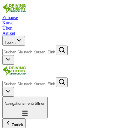
Zuhause
Kurse
Üben
Artikel
Toolkit
Navigationsmenü öffnen
Zurück