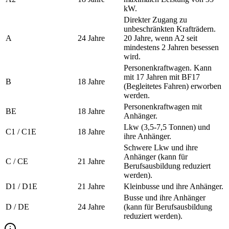
kW.
Direkter Zugang zu
unbeschränkten Krafträdern.
A
24 Jahre
20 Jahre, wenn A2 seit
mindestens 2 Jahren besessen
wird.
Personenkraftwagen. Kann
mit 17 Jahren mit BF17
B
18 Jahre
(Begleitetes Fahren) erworben
werden.
Personenkraftwagen mit
BE
18 Jahre
Anhänger.
Lkw (3,5-7,5 Tonnen) und
C1 / C1E
18 Jahre
ihre Anhänger.
Schwere Lkw und ihre
Anhänger (kann für
C / CE
21 Jahre
Berufsausbildung reduziert
werden).
D1 / D1E
21 Jahre
Kleinbusse und ihre Anhänger.
Busse und ihre Anhänger
D / DE
24 Jahre
(kann für Berufsausbildung
reduziert werden).