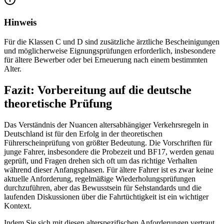
Hinweis
Für die Klassen C und D sind zusätzliche ärztliche Bescheinigungen
und möglicherweise Eignungsprüfungen erforderlich, insbesondere
für ältere Bewerber oder bei Erneuerung nach einem bestimmten
Alter.
Fazit: Vorbereitung auf die deutsche
theoretische Prüfung
Das Verständnis der Nuancen altersabhängiger Verkehrsregeln in
Deutschland ist für den Erfolg in der theoretischen
Führerscheinprüfung von größter Bedeutung. Die Vorschriften für
junge Fahrer, insbesondere die Probezeit und BF17, werden genau
geprüft, und Fragen drehen sich oft um das richtige Verhalten
während dieser Anfangsphasen. Für ältere Fahrer ist es zwar keine
aktuelle Anforderung, regelmäßige Wiederholungsprüfungen
durchzuführen, aber das Bewusstsein für Sehstandards und die
laufenden Diskussionen über die Fahrtüchtigkeit ist ein wichtiger
Kontext.
Indem Sie sich mit diesen alterspezifischen Anforderungen vertraut