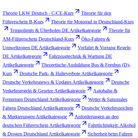
Theorie LKW Deutsch - C/CE-Kurs
Theorie für den
Führerschein B-Kurs
Theorie für Motorrad in Deutschland-Kurs
Tempolimits & Überholen DE Artikelkategorie
Theorie für
AM-Führerschein Deutschland-Kurs
Öko-Fahren &
Umweltzonen DE Artikelkategorie
Vorfahrt & Vorrang Regeln
DE Artikelkategorie
Fahrzeugtechnik & Wartung DE
Artikelkategorie
Theoretische Ausbildung Bus & Fernbus (D)-
Kurs
Deutsche Park- & Halteverbote Artikelkategorie
Deutsche Verkehrsnews & Updates Artikelkategorie
Deutsche
Verkehrsregeln & Gesetze Artikelkategorie
Autobahn &
Fernreisen Deutschland Artikelkategorie
Wetter & Saisonales
Fahren Deutschland Artikelkategorie
Deutsche Verkehrszeichen
& Markierungen Artikelkategorie
Anforderungen an den
deutschen Führerschein Artikelkategorie
Fahrtüchtigkeit: Alkohol
& Drogen Deutschland Artikelkategorie
Sicherheit beim Fahren