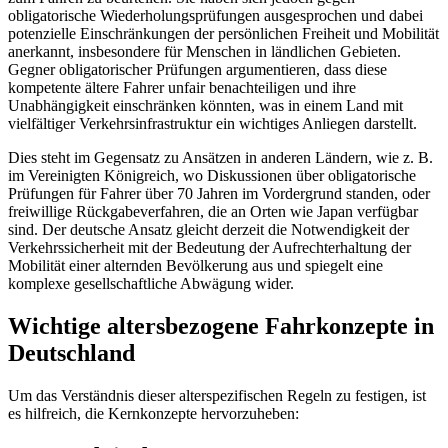
obligatorische Wiederholungsprüfungen ausgesprochen und dabei
potenzielle Einschränkungen der persönlichen Freiheit und Mobilität
anerkannt, insbesondere für Menschen in ländlichen Gebieten.
Gegner obligatorischer Prüfungen argumentieren, dass diese
kompetente ältere Fahrer unfair benachteiligen und ihre
Unabhängigkeit einschränken könnten, was in einem Land mit
vielfältiger Verkehrsinfrastruktur ein wichtiges Anliegen darstellt.
Dies steht im Gegensatz zu Ansätzen in anderen Ländern, wie z. B.
im Vereinigten Königreich, wo Diskussionen über obligatorische
Prüfungen für Fahrer über 70 Jahren im Vordergrund standen, oder
freiwillige Rückgabeverfahren, die an Orten wie Japan verfügbar
sind. Der deutsche Ansatz gleicht derzeit die Notwendigkeit der
Verkehrssicherheit mit der Bedeutung der Aufrechterhaltung der
Mobilität einer alternden Bevölkerung aus und spiegelt eine
komplexe gesellschaftliche Abwägung wider.
Wichtige altersbezogene Fahrkonzepte in
Deutschland
Um das Verständnis dieser alterspezifischen Regeln zu festigen, ist
es hilfreich, die Kernkonzepte hervorzuheben: