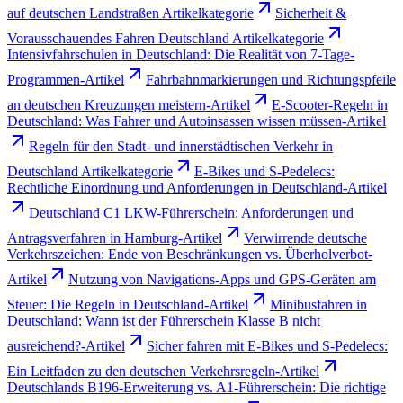
auf deutschen Landstraßen Artikelkategorie
Sicherheit &
Vorausschauendes Fahren Deutschland Artikelkategorie
Intensivfahrschulen in Deutschland: Die Realität von 7-Tage-
Programmen-Artikel
Fahrbahnmarkierungen und Richtungspfeile
an deutschen Kreuzungen meistern-Artikel
E-Scooter-Regeln in
Deutschland: Was Fahrer und Autoinsassen wissen müssen-Artikel
Regeln für den Stadt- und innerstädtischen Verkehr in
Deutschland Artikelkategorie
E-Bikes und S-Pedelecs:
Rechtliche Einordnung und Anforderungen in Deutschland-Artikel
Deutschland C1 LKW-Führerschein: Anforderungen und
Antragsverfahren in Hamburg-Artikel
Verwirrende deutsche
Verkehrszeichen: Ende von Beschränkungen vs. Überholverbot-
Artikel
Nutzung von Navigations-Apps und GPS-Geräten am
Steuer: Die Regeln in Deutschland-Artikel
Minibusfahren in
Deutschland: Wann ist der Führerschein Klasse B nicht
ausreichend?-Artikel
Sicher fahren mit E-Bikes und S-Pedelecs:
Ein Leitfaden zu den deutschen Verkehrsregeln-Artikel
Deutschlands B196-Erweiterung vs. A1-Führerschein: Die richtige