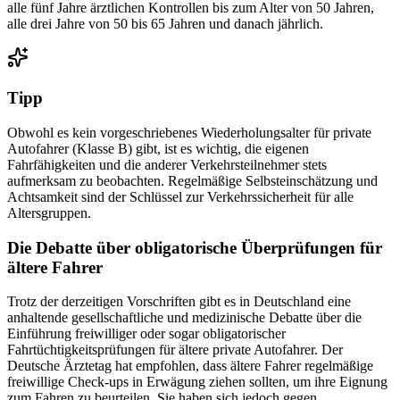
alle fünf Jahre ärztlichen Kontrollen bis zum Alter von 50 Jahren,
alle drei Jahre von 50 bis 65 Jahren und danach jährlich.
Tipp
Obwohl es kein vorgeschriebenes Wiederholungsalter für private
Autofahrer (Klasse B) gibt, ist es wichtig, die eigenen
Fahrfähigkeiten und die anderer Verkehrsteilnehmer stets
aufmerksam zu beobachten. Regelmäßige Selbsteinschätzung und
Achtsamkeit sind der Schlüssel zur Verkehrssicherheit für alle
Altersgruppen.
Die Debatte über obligatorische Überprüfungen für
ältere Fahrer
Trotz der derzeitigen Vorschriften gibt es in Deutschland eine
anhaltende gesellschaftliche und medizinische Debatte über die
Einführung freiwilliger oder sogar obligatorischer
Fahrtüchtigkeitsprüfungen für ältere private Autofahrer. Der
Deutsche Ärztetag hat empfohlen, dass ältere Fahrer regelmäßige
freiwillige Check-ups in Erwägung ziehen sollten, um ihre Eignung
zum Fahren zu beurteilen. Sie haben sich jedoch gegen