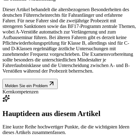
Dieser Artikel behandelt die altersbezogenen Besonderheiten des
deutschen Führerscheinrechts für Fahranfänger und erfahrene
Fahrer. Für neue Fahrer sind die zweijährige Probezeit mit
strengeren Sanktionen sowie das BF17-Programm zentrale Themen,
wobei A-Verstöße automatisch zur Verlängerung und zum
Aufbauseminar führen. Bei älteren Fahrern gibt es derzeit keine
Pflichtwiederholungsprüfung für Klasse B, allerdings sind für C-
und D-Klassen regelmäßige ärztliche Untersuchungen mit
zunehmender Frequenz vorgeschrieben. Die Examensvorbereitung
sollte besonders die unterschiedlichen Mindestalter je
Fahrerlaubnisklasse und die Unterscheidung zwischen A- und B-
Verstößen während der Probezeit beherrschen.
Melden Sie ein Problem
Kernkompetenzen
Hauptideen aus diesem Artikel
Eine kurze Reihe hochwertiger Punkte, die die wichtigsten Ideen
dieses Artikels zusammenfassen.