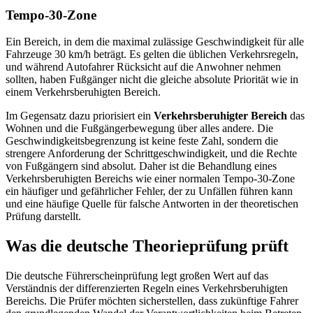
Tempo-30-Zone
Ein Bereich, in dem die maximal zulässige Geschwindigkeit für alle
Fahrzeuge 30 km/h beträgt. Es gelten die üblichen Verkehrsregeln,
und während Autofahrer Rücksicht auf die Anwohner nehmen
sollten, haben Fußgänger nicht die gleiche absolute Priorität wie in
einem Verkehrsberuhigten Bereich.
Im Gegensatz dazu priorisiert ein
Verkehrsberuhigter Bereich
das
Wohnen und die Fußgängerbewegung über alles andere. Die
Geschwindigkeitsbegrenzung ist keine feste Zahl, sondern die
strengere Anforderung der Schrittgeschwindigkeit, und die Rechte
von Fußgängern sind absolut. Daher ist die Behandlung eines
Verkehrsberuhigten Bereichs wie einer normalen Tempo-30-Zone
ein häufiger und gefährlicher Fehler, der zu Unfällen führen kann
und eine häufige Quelle für falsche Antworten in der theoretischen
Prüfung darstellt.
Was die deutsche Theorieprüfung prüft
Die deutsche Führerscheinprüfung legt großen Wert auf das
Verständnis der differenzierten Regeln eines Verkehrsberuhigten
Bereichs. Die Prüfer möchten sicherstellen, dass zukünftige Fahrer