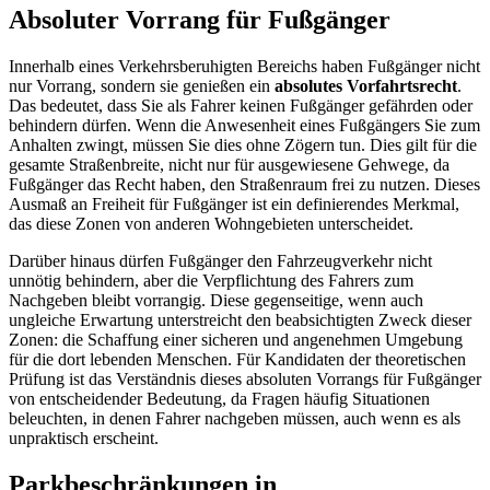
Absoluter Vorrang für Fußgänger
Innerhalb eines Verkehrsberuhigten Bereichs haben Fußgänger nicht
nur Vorrang, sondern sie genießen ein
absolutes Vorfahrtsrecht
.
Das bedeutet, dass Sie als Fahrer keinen Fußgänger gefährden oder
behindern dürfen. Wenn die Anwesenheit eines Fußgängers Sie zum
Anhalten zwingt, müssen Sie dies ohne Zögern tun. Dies gilt für die
gesamte Straßenbreite, nicht nur für ausgewiesene Gehwege, da
Fußgänger das Recht haben, den Straßenraum frei zu nutzen. Dieses
Ausmaß an Freiheit für Fußgänger ist ein definierendes Merkmal,
das diese Zonen von anderen Wohngebieten unterscheidet.
Darüber hinaus dürfen Fußgänger den Fahrzeugverkehr nicht
unnötig behindern, aber die Verpflichtung des Fahrers zum
Nachgeben bleibt vorrangig. Diese gegenseitige, wenn auch
ungleiche Erwartung unterstreicht den beabsichtigten Zweck dieser
Zonen: die Schaffung einer sicheren und angenehmen Umgebung
für die dort lebenden Menschen. Für Kandidaten der theoretischen
Prüfung ist das Verständnis dieses absoluten Vorrangs für Fußgänger
von entscheidender Bedeutung, da Fragen häufig Situationen
beleuchten, in denen Fahrer nachgeben müssen, auch wenn es als
unpraktisch erscheint.
Parkbeschränkungen in