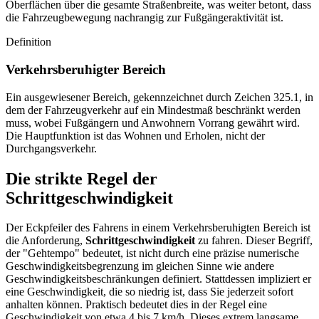
Oberflächen über die gesamte Straßenbreite, was weiter betont, dass
die Fahrzeugbewegung nachrangig zur Fußgängeraktivität ist.
Definition
Verkehrsberuhigter Bereich
Ein ausgewiesener Bereich, gekennzeichnet durch Zeichen 325.1, in
dem der Fahrzeugverkehr auf ein Mindestmaß beschränkt werden
muss, wobei Fußgängern und Anwohnern Vorrang gewährt wird.
Die Hauptfunktion ist das Wohnen und Erholen, nicht der
Durchgangsverkehr.
Die strikte Regel der
Schrittgeschwindigkeit
Der Eckpfeiler des Fahrens in einem Verkehrsberuhigten Bereich ist
die Anforderung,
Schrittgeschwindigkeit
zu fahren. Dieser Begriff,
der "Gehtempo" bedeutet, ist nicht durch eine präzise numerische
Geschwindigkeitsbegrenzung im gleichen Sinne wie andere
Geschwindigkeitsbeschränkungen definiert. Stattdessen impliziert er
eine Geschwindigkeit, die so niedrig ist, dass Sie jederzeit sofort
anhalten können. Praktisch bedeutet dies in der Regel eine
Geschwindigkeit von etwa 4 bis 7 km/h. Dieses extrem langsame