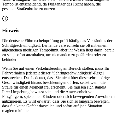
Tempo ist entscheidend, da Fußgänger das Recht haben, die
gesamte Straßenbreite zu nutzen.
Hinweis
Die deutsche Führerscheinprüfung prüft häufig das Verständnis der
Schrittgeschwindigkeit. Lernende verwechseln sie oft mit einem
allgemeinen niedrigen Tempolimit, aber ihr Wesen liegt darin, bereit
zu sein, sofort anzuhalten, um niemanden zu gefährden oder zu
behindern.
Wenn Sie auf einen Verkehrsberuhigten Bereich stoßen, muss Ihr
Fahrverhalten jederzeit dieser "Schrittgeschwindigkeit"-Regel
entsprechen. Das bedeutet, dass Sie nicht über diese sehr niedrige
Geschwindigkeit hinaus beschleunigen dürfen, selbst wenn die
Straße für einen Moment frei erscheint. Sie müssen sich ständig
Ihrer Umgebung bewusst sein und die Anwesenheit von
Fußgängern, spielenden Kindern oder sich bewegenden Anwohnern
antizipieren. Es wird erwartet, dass Sie sich so langsam bewegen,
dass Sie keine Gefahr darstellen und sofort auf jede Situation
reagieren können.