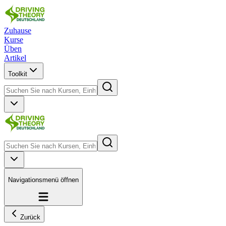
Zuhause
Kurse
Üben
Artikel
Toolkit
Navigationsmenü öffnen
Zurück