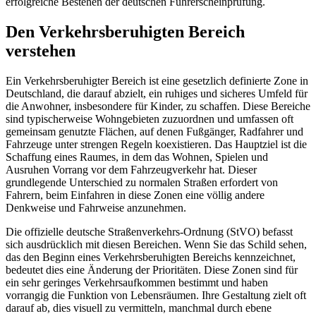
erfolgreiche Bestehen der deutschen Führerscheinprüfung.
Den Verkehrsberuhigten Bereich
verstehen
Ein Verkehrsberuhigter Bereich ist eine gesetzlich definierte Zone in
Deutschland, die darauf abzielt, ein ruhiges und sicheres Umfeld für
die Anwohner, insbesondere für Kinder, zu schaffen. Diese Bereiche
sind typischerweise Wohngebieten zuzuordnen und umfassen oft
gemeinsam genutzte Flächen, auf denen Fußgänger, Radfahrer und
Fahrzeuge unter strengen Regeln koexistieren. Das Hauptziel ist die
Schaffung eines Raumes, in dem das Wohnen, Spielen und
Ausruhen Vorrang vor dem Fahrzeugverkehr hat. Dieser
grundlegende Unterschied zu normalen Straßen erfordert von
Fahrern, beim Einfahren in diese Zonen eine völlig andere
Denkweise und Fahrweise anzunehmen.
Die offizielle deutsche Straßenverkehrs-Ordnung (StVO) befasst
sich ausdrücklich mit diesen Bereichen. Wenn Sie das Schild sehen,
das den Beginn eines Verkehrsberuhigten Bereichs kennzeichnet,
bedeutet dies eine Änderung der Prioritäten. Diese Zonen sind für
ein sehr geringes Verkehrsaufkommen bestimmt und haben
vorrangig die Funktion von Lebensräumen. Ihre Gestaltung zielt oft
darauf ab, dies visuell zu vermitteln, manchmal durch ebene