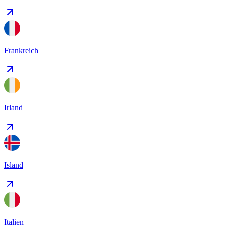
Frankreich
Irland
Island
Italien