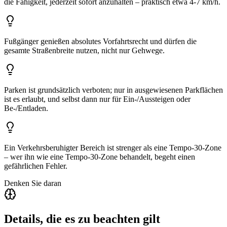
die Fähigkeit, jederzeit sofort anzuhalten – praktisch etwa 4-7 km/h.
Fußgänger genießen absolutes Vorfahrtsrecht und dürfen die
gesamte Straßenbreite nutzen, nicht nur Gehwege.
Parken ist grundsätzlich verboten; nur in ausgewiesenen Parkflächen
ist es erlaubt, und selbst dann nur für Ein-/Aussteigen oder
Be-/Entladen.
Ein Verkehrsberuhigter Bereich ist strenger als eine Tempo-30-Zone
– wer ihn wie eine Tempo-30-Zone behandelt, begeht einen
gefährlichen Fehler.
Denken Sie daran
Details, die es zu beachten gilt