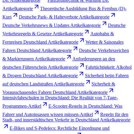
DE Artikelkategorie
Fahrzeugtechnik & Wartung DE
Artikelkategorie
Theoretische Ausbildung Bus & Fernbus (D)-
Kurs
Deutsche Park- & Halteverbote Artikelkategorie
Deutsche Verkehrsnews & Updates Artikelkategorie
Deutsche
Verkehrsregeln & Gesetze Artikelkategorie
Autobahn &
Fernreisen Deutschland Artikelkategorie
Wetter & Saisonales
Fahren Deutschland Artikelkategorie
Deutsche Verkehrszeichen
& Markierungen Artikelkategorie
Anforderungen an den
deutschen Führerschein Artikelkategorie
Fahrtüchtigkeit: Alkohol
& Drogen Deutschland Artikelkategorie
Sicherheit beim Fahren
auf deutschen Landstraßen Artikelkategorie
Sicherheit &
Vorausschauendes Fahren Deutschland Artikelkategorie
Intensivfahrschulen in Deutschland: Die Realität von 7-Tage-
Programmen-Artikel
E-Scooter-Regeln in Deutschland: Was
Fahrer und Autoinsassen wissen müssen-Artikel
Regeln für den
Stadt- und innerstädtischen Verkehr in Deutschland Artikelkategorie
E-Bikes und S-Pedelecs: Rechtliche Einordnung und