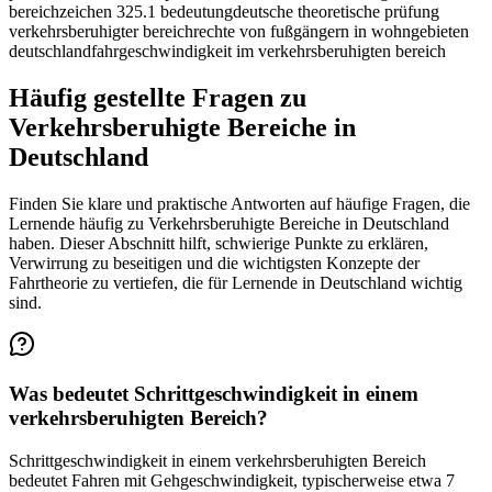
bereich
zeichen 325.1 bedeutung
deutsche theoretische prüfung
verkehrsberuhigter bereich
rechte von fußgängern in wohngebieten
deutschland
fahrgeschwindigkeit im verkehrsberuhigten bereich
Häufig gestellte Fragen zu
Verkehrsberuhigte Bereiche in
Deutschland
Finden Sie klare und praktische Antworten auf häufige Fragen, die
Lernende häufig zu Verkehrsberuhigte Bereiche in Deutschland
haben. Dieser Abschnitt hilft, schwierige Punkte zu erklären,
Verwirrung zu beseitigen und die wichtigsten Konzepte der
Fahrtheorie zu vertiefen, die für Lernende in Deutschland wichtig
sind.
Was bedeutet Schrittgeschwindigkeit in einem
verkehrsberuhigten Bereich?
Schrittgeschwindigkeit in einem verkehrsberuhigten Bereich
bedeutet Fahren mit Gehgeschwindigkeit, typischerweise etwa 7