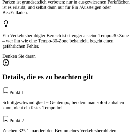
Parken ist grundsätzlich verboten; nur in ausgewiesenen Parkflächen
ist es erlaubt, und selbst dann nur für Ein-/Aussteigen oder
Be-/Entladen.
Ein Verkehrsberuhigter Bereich ist strenger als eine Tempo-30-Zone
– wer ihn wie eine Tempo-30-Zone behandelt, begeht einen
gefährlichen Fehler.
Denken Sie daran
Details, die es zu beachten gilt
Punkt 1
Schrittgeschwindigkeit = Gehtempo, bei dem man sofort anhalten
kann, nicht ein festes Tempolimit
Punkt 2
Zeichen 325.1 markiert den Beginn eines Verkehrsberuhigten