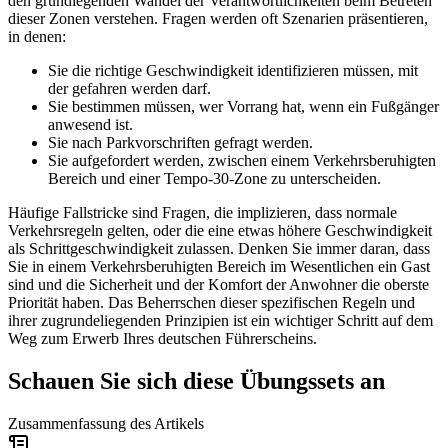
den grundlegenden Wandel der Verantwortlichkeiten beim Betreten
dieser Zonen verstehen. Fragen werden oft Szenarien präsentieren,
in denen:
Sie die richtige Geschwindigkeit identifizieren müssen, mit
der gefahren werden darf.
Sie bestimmen müssen, wer Vorrang hat, wenn ein Fußgänger
anwesend ist.
Sie nach Parkvorschriften gefragt werden.
Sie aufgefordert werden, zwischen einem Verkehrsberuhigten
Bereich und einer Tempo-30-Zone zu unterscheiden.
Häufige Fallstricke sind Fragen, die implizieren, dass normale
Verkehrsregeln gelten, oder die eine etwas höhere Geschwindigkeit
als Schrittgeschwindigkeit zulassen. Denken Sie immer daran, dass
Sie in einem Verkehrsberuhigten Bereich im Wesentlichen ein Gast
sind und die Sicherheit und der Komfort der Anwohner die oberste
Priorität haben. Das Beherrschen dieser spezifischen Regeln und
ihrer zugrundeliegenden Prinzipien ist ein wichtiger Schritt auf dem
Weg zum Erwerb Ihres deutschen Führerscheins.
Schauen Sie sich diese Übungssets an
Zusammenfassung des Artikels