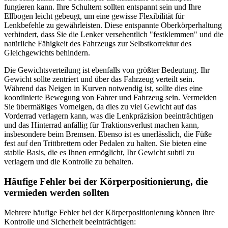
fungieren kann. Ihre Schultern sollten entspannt sein und Ihre
Ellbogen leicht gebeugt, um eine gewisse Flexibilität für
Lenkbefehle zu gewährleisten. Diese entspannte Oberkörperhaltung
verhindert, dass Sie die Lenker versehentlich "festklemmen" und die
natürliche Fähigkeit des Fahrzeugs zur Selbstkorrektur des
Gleichgewichts behindern.
Die Gewichtsverteilung ist ebenfalls von größter Bedeutung. Ihr
Gewicht sollte zentriert und über das Fahrzeug verteilt sein.
Während das Neigen in Kurven notwendig ist, sollte dies eine
koordinierte Bewegung von Fahrer und Fahrzeug sein. Vermeiden
Sie übermäßiges Vorneigen, da dies zu viel Gewicht auf das
Vorderrad verlagern kann, was die Lenkpräzision beeinträchtigen
und das Hinterrad anfällig für Traktionsverlust machen kann,
insbesondere beim Bremsen. Ebenso ist es unerlässlich, die Füße
fest auf den Trittbrettern oder Pedalen zu halten. Sie bieten eine
stabile Basis, die es Ihnen ermöglicht, Ihr Gewicht subtil zu
verlagern und die Kontrolle zu behalten.
Häufige Fehler bei der Körperpositionierung, die
vermieden werden sollten
Mehrere häufige Fehler bei der Körperpositionierung können Ihre
Kontrolle und Sicherheit beeinträchtigen: