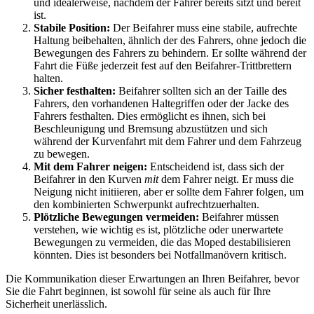
und idealerweise, nachdem der Fahrer bereits sitzt und bereit
ist.
Stabile Position:
Der Beifahrer muss eine stabile, aufrechte
Haltung beibehalten, ähnlich der des Fahrers, ohne jedoch die
Bewegungen des Fahrers zu behindern. Er sollte während der
Fahrt die Füße jederzeit fest auf den Beifahrer-Trittbrettern
halten.
Sicher festhalten:
Beifahrer sollten sich an der Taille des
Fahrers, den vorhandenen Haltegriffen oder der Jacke des
Fahrers festhalten. Dies ermöglicht es ihnen, sich bei
Beschleunigung und Bremsung abzustützen und sich
während der Kurvenfahrt mit dem Fahrer und dem Fahrzeug
zu bewegen.
Mit dem Fahrer neigen:
Entscheidend ist, dass sich der
Beifahrer in den Kurven
mit
dem Fahrer neigt. Er muss die
Neigung nicht initiieren, aber er sollte dem Fahrer folgen, um
den kombinierten Schwerpunkt aufrechtzuerhalten.
Plötzliche Bewegungen vermeiden:
Beifahrer müssen
verstehen, wie wichtig es ist, plötzliche oder unerwartete
Bewegungen zu vermeiden, die das Moped destabilisieren
könnten. Dies ist besonders bei Notfallmanövern kritisch.
Die Kommunikation dieser Erwartungen an Ihren Beifahrer, bevor
Sie die Fahrt beginnen, ist sowohl für seine als auch für Ihre
Sicherheit unerlässlich.