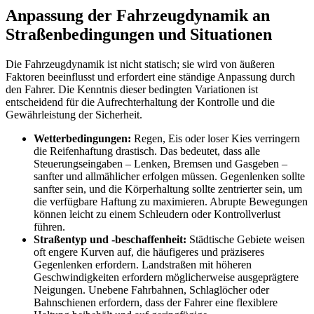
Anpassung der Fahrzeugdynamik an
Straßenbedingungen und Situationen
Die Fahrzeugdynamik ist nicht statisch; sie wird von äußeren
Faktoren beeinflusst und erfordert eine ständige Anpassung durch
den Fahrer. Die Kenntnis dieser bedingten Variationen ist
entscheidend für die Aufrechterhaltung der Kontrolle und die
Gewährleistung der Sicherheit.
Wetterbedingungen:
Regen, Eis oder loser Kies verringern
die Reifenhaftung drastisch. Das bedeutet, dass alle
Steuerungseingaben – Lenken, Bremsen und Gasgeben –
sanfter und allmählicher erfolgen müssen. Gegenlenken sollte
sanfter sein, und die Körperhaltung sollte zentrierter sein, um
die verfügbare Haftung zu maximieren. Abrupte Bewegungen
können leicht zu einem Schleudern oder Kontrollverlust
führen.
Straßentyp und -beschaffenheit:
Städtische Gebiete weisen
oft engere Kurven auf, die häufigeres und präziseres
Gegenlenken erfordern. Landstraßen mit höheren
Geschwindigkeiten erfordern möglicherweise ausgeprägtere
Neigungen. Unebene Fahrbahnen, Schlaglöcher oder
Bahnschienen erfordern, dass der Fahrer eine flexiblere