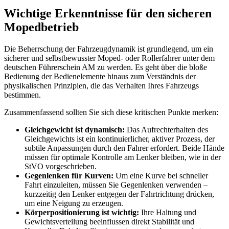
Wichtige Erkenntnisse für den sicheren
Mopedbetrieb
Die Beherrschung der Fahrzeugdynamik ist grundlegend, um ein
sicherer und selbstbewusster Moped- oder Rollerfahrer unter dem
deutschen Führerschein AM zu werden. Es geht über die bloße
Bedienung der Bedienelemente hinaus zum Verständnis der
physikalischen Prinzipien, die das Verhalten Ihres Fahrzeugs
bestimmen.
Zusammenfassend sollten Sie sich diese kritischen Punkte merken:
Gleichgewicht ist dynamisch:
Das Aufrechterhalten des
Gleichgewichts ist ein kontinuierlicher, aktiver Prozess, der
subtile Anpassungen durch den Fahrer erfordert. Beide Hände
müssen für optimale Kontrolle am Lenker bleiben, wie in der
StVO vorgeschrieben.
Gegenlenken für Kurven:
Um eine Kurve bei schneller
Fahrt einzuleiten, müssen Sie Gegenlenken verwenden –
kurzzeitig den Lenker entgegen der Fahrtrichtung drücken,
um eine Neigung zu erzeugen.
Körperpositionierung ist wichtig:
Ihre Haltung und
Gewichtsverteilung beeinflussen direkt Stabilität und