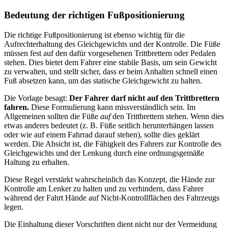
Bedeutung der richtigen Fußpositionierung
Die richtige Fußpositionierung ist ebenso wichtig für die
Aufrechterhaltung des Gleichgewichts und der Kontrolle. Die Füße
müssen fest auf den dafür vorgesehenen Trittbrettern oder Pedalen
stehen. Dies bietet dem Fahrer eine stabile Basis, um sein Gewicht
zu verwalten, und stellt sicher, dass er beim Anhalten schnell einen
Fuß absetzen kann, um das statische Gleichgewicht zu halten.
Die Vorlage besagt:
Der Fahrer darf nicht auf den Trittbrettern
fahren.
Diese Formulierung kann missverständlich sein. Im
Allgemeinen sollten die Füße
auf
den Trittbrettern stehen. Wenn dies
etwas anderes bedeutet (z. B. Füße seitlich herunterhängen lassen
oder wie auf einem Fahrrad darauf stehen), sollte dies geklärt
werden. Die Absicht ist, die Fähigkeit des Fahrers zur Kontrolle des
Gleichgewichts und der Lenkung durch eine ordnungsgemäße
Haltung zu erhalten.
Diese Regel verstärkt wahrscheinlich das Konzept, die Hände zur
Kontrolle am Lenker zu halten und zu verhindern, dass Fahrer
während der Fahrt Hände auf Nicht-Kontrollflächen des Fahrzeugs
legen.
Die Einhaltung dieser Vorschriften dient nicht nur der Vermeidung