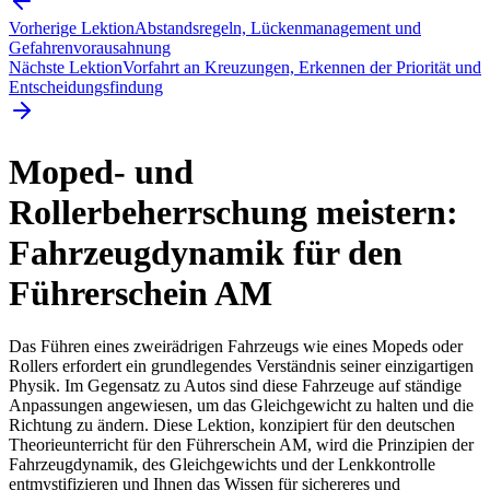
Vorherige Lektion
Abstandsregeln, Lückenmanagement und
Gefahrenvorausahnung
Nächste Lektion
Vorfahrt an Kreuzungen, Erkennen der Priorität und
Entscheidungsfindung
Moped- und
Rollerbeherrschung meistern:
Fahrzeugdynamik für den
Führerschein AM
Das Führen eines zweirädrigen Fahrzeugs wie eines Mopeds oder
Rollers erfordert ein grundlegendes Verständnis seiner einzigartigen
Physik. Im Gegensatz zu Autos sind diese Fahrzeuge auf ständige
Anpassungen angewiesen, um das Gleichgewicht zu halten und die
Richtung zu ändern. Diese Lektion, konzipiert für den deutschen
Theorieunterricht für den Führerschein AM, wird die Prinzipien der
Fahrzeugdynamik, des Gleichgewichts und der Lenkkontrolle
entmystifizieren und Ihnen das Wissen für sichereres und