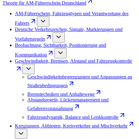
Theorie für AM-Führerschein Deutschland
AM-Führerschein, Fahrzeugtypen und Verantwortung des
Fahrers
Deutsche Verkehrszeichen, Signale, Markierungen und
Vorfahrtsregeln
Beobachtung, Sichtbarkeit, Positionierung und
Kommunikation
Geschwindigkeit, Bremsen, Abstand und Fahrzeugkontrolle
Geschwindigkeitsbegrenzungen und Anpassungen an
Straßenbedingungen
Bremstechniken und Anhaltewege
Abstandsregeln, Lückenmanagement und
Gefahrenvorausahnung
Fahrzeugdynamik, Balance und Lenkkontrolle
Kreuzungen, Abbiegen, Kreisverkehre und Mischverkehr