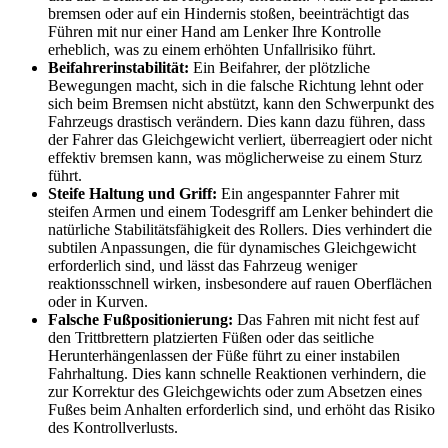
bremsen oder auf ein Hindernis stoßen, beeinträchtigt das
Führen mit nur einer Hand am Lenker Ihre Kontrolle
erheblich, was zu einem erhöhten Unfallrisiko führt.
Beifahrerinstabilität:
Ein Beifahrer, der plötzliche
Bewegungen macht, sich in die falsche Richtung lehnt oder
sich beim Bremsen nicht abstützt, kann den Schwerpunkt des
Fahrzeugs drastisch verändern. Dies kann dazu führen, dass
der Fahrer das Gleichgewicht verliert, überreagiert oder nicht
effektiv bremsen kann, was möglicherweise zu einem Sturz
führt.
Steife Haltung und Griff:
Ein angespannter Fahrer mit
steifen Armen und einem Todesgriff am Lenker behindert die
natürliche Stabilitätsfähigkeit des Rollers. Dies verhindert die
subtilen Anpassungen, die für dynamisches Gleichgewicht
erforderlich sind, und lässt das Fahrzeug weniger
reaktionsschnell wirken, insbesondere auf rauen Oberflächen
oder in Kurven.
Falsche Fußpositionierung:
Das Fahren mit nicht fest auf
den Trittbrettern platzierten Füßen oder das seitliche
Herunterhängenlassen der Füße führt zu einer instabilen
Fahrhaltung. Dies kann schnelle Reaktionen verhindern, die
zur Korrektur des Gleichgewichts oder zum Absetzen eines
Fußes beim Anhalten erforderlich sind, und erhöht das Risiko
des Kontrollverlusts.