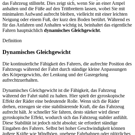
das Fahrzeug stillsteht. Dies zeigt sich, wenn Sie an einer Ampel
anhalten und die Füße auf den Trittbrettern lassen, wobei Sie mit
minimalem Aufwand aufrecht bleiben, vielleicht mit einer leichten
Neigung oder einem Fuß, der kurz den Boden berührt. Während es
für das Anfahren und Anhalten wichtig ist, beinhaltet das eigentliche
Fahren hauptsächlich
dynamisches Gleichgewicht
.
Definition
Dynamisches Gleichgewicht
Die kontinuierliche Fähigkeit des Fahrers, die aufrechte Position des
Fahrzeugs während der Fahrt durch ständige kleine Anpassungen
des Körpergewichts, der Lenkung und der Gasregelung
aufrechtzuerhalten.
Dynamisches Gleichgewicht ist die Fähigkeit, das Fahrzeug
während der Fahrt stabil zu halten. Hier spielt der gyroskopische
Effekt der Räder eine bedeutende Rolle. Wenn sich die Räder
drehen, erzeugen sie eine stabilisierende Kraft, die das Fahrzeug
aufrecht hält. Je schneller Sie fahren, desto stärker wird dieser
gyroskopische Effekt, wodurch sich das Fahrzeug stabiler anfühlt.
Diese Stabilität ist jedoch nicht absolut; sie erfordert ständige
Eingaben des Fahrers. Selbst bei hoher Geschwindigkeit können
äußere Kräfte wie Windböen, unebene Fahrbahnen oder plötzliches