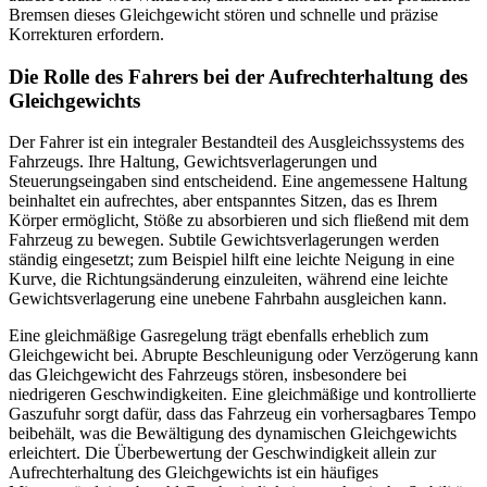
Bremsen dieses Gleichgewicht stören und schnelle und präzise
Korrekturen erfordern.
Die Rolle des Fahrers bei der Aufrechterhaltung des
Gleichgewichts
Der Fahrer ist ein integraler Bestandteil des Ausgleichssystems des
Fahrzeugs. Ihre Haltung, Gewichtsverlagerungen und
Steuerungseingaben sind entscheidend. Eine angemessene Haltung
beinhaltet ein aufrechtes, aber entspanntes Sitzen, das es Ihrem
Körper ermöglicht, Stöße zu absorbieren und sich fließend mit dem
Fahrzeug zu bewegen. Subtile Gewichtsverlagerungen werden
ständig eingesetzt; zum Beispiel hilft eine leichte Neigung in eine
Kurve, die Richtungsänderung einzuleiten, während eine leichte
Gewichtsverlagerung eine unebene Fahrbahn ausgleichen kann.
Eine gleichmäßige Gasregelung trägt ebenfalls erheblich zum
Gleichgewicht bei. Abrupte Beschleunigung oder Verzögerung kann
das Gleichgewicht des Fahrzeugs stören, insbesondere bei
niedrigeren Geschwindigkeiten. Eine gleichmäßige und kontrollierte
Gaszufuhr sorgt dafür, dass das Fahrzeug ein vorhersagbares Tempo
beibehält, was die Bewältigung des dynamischen Gleichgewichts
erleichtert. Die Überbewertung der Geschwindigkeit allein zur
Aufrechterhaltung des Gleichgewichts ist ein häufiges