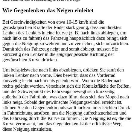
Wie Gegenlenken das Neigen einleitet
Bei Geschwindigkeiten von etwa 10-15 km/h sind die
gyroskopischen Kräfte der Räder stark genug, dass ein direktes
Lenken des Lenkers in eine Kurve (z. B. nach links abbiegen, um
nach links zu fahren) das Fahrzeug hauptsächlich dazu bringt, sich
gegen die Neigung zu wehren und zu versuchen, sich aufzurichten.
Damit sich das Fahrzeug neigt und somit abbiegt, müssen Sie
kurzzeitig den Lenker in die
entgegengesetzte
Richtung der
gewünschten Kurve drücken.
Um beispielsweise nach links abzubiegen, drücken Sie sanft den
linken Lenker nach vorne. Dies bewirkt, dass das Vorderrad
kurzzeitig leicht nach rechts gelenkt wird. Wenn die Räder nach
rechts gelenkt werden, verschiebt sich die Kontaktfläche der Reifen,
und der Schwerpunkt des Fahrzeugs bewegt sich kurzzeitig
außerhalb der Fahrtlinie, was dazu führt, dass sich das Moped nach
links neigt. Sobald der gewünschte Neigungswinkel erreicht ist,
können Sie den Gegenlenkimpuls sanft lockern oder leichten Druck
in Fahrtrichtung ausüben, um die Neigung aufrechtzuerhalten und
das Fahrzeug durch die Kurve zu führen. Die Neigung ist es, die die
Kurve verursacht, und das Gegenlenken ist der effektivste Weg,
diese Neigung einzuleiten.