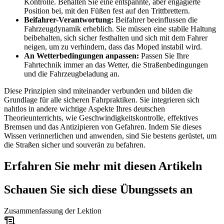
Kontrolle. Behalten Sie eine entspannte, aber engagierte
Position bei, mit den Füßen fest auf den Trittbrettern.
Beifahrer-Verantwortung:
Beifahrer beeinflussen die
Fahrzeugdynamik erheblich. Sie müssen eine stabile Haltung
beibehalten, sich sicher festhalten und sich mit dem Fahrer
neigen, um zu verhindern, dass das Moped instabil wird.
An Wetterbedingungen anpassen:
Passen Sie Ihre
Fahrtechnik immer an das Wetter, die Straßenbedingungen
und die Fahrzeugbeladung an.
Diese Prinzipien sind miteinander verbunden und bilden die
Grundlage für alle sicheren Fahrpraktiken. Sie integrieren sich
nahtlos in andere wichtige Aspekte Ihres deutschen
Theorieunterrichts, wie Geschwindigkeitskontrolle, effektives
Bremsen und das Antizipieren von Gefahren. Indem Sie dieses
Wissen verinnerlichen und anwenden, sind Sie bestens gerüstet, um
die Straßen sicher und souverän zu befahren.
Erfahren Sie mehr mit diesen Artikeln
Schauen Sie sich diese Übungssets an
Zusammenfassung der Lektion