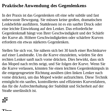
Praktische Anwendung des Gegenlenkens
In der Praxis ist das Gegenlenken oft eine sehr subtile und fast
unbewusste Bewegung. Sie müssen keine großen, dramatischen
Lenkbefehle ausführen. Stattdessen ist es ein sanfter Druck oder
eine leichte Einwirkung auf den Lenker. Das erforderliche
Gegenlenkmaß hängt von Ihrer Geschwindigkeit und der Schärfe
der Kurve ab. Höhere Geschwindigkeiten oder schärfere Kurven
erfordern ein etwas stärkeres Gegenlenken.
Stellen Sie sich vor, Sie nähern sich bei 30 km/h einer Rechtskurve
auf einer Landstraße. Um die Kurve einzuleiten, würden Sie den
rechten Lenker sanft nach vorne drücken. Dies bewirkt, dass sich
das Moped nach rechts neigt, und Sie folgen der Kurve. Wenn Sie
die Kurve verlassen, könnten Sie einen leichten Gegenlenkimpuls in
die entgegengesetzte Richtung ausüben (den linken Lenker nach
vorne drücken), um das Moped wieder aufzurichten. Diese Technik
ermöglicht ein sanftes, kontrolliertes und effizientes Kurvenfahren,
das für die Aufrechterhaltung der Stabilität und Sicherheit auf der
Straße unerlässlich ist.
Tipp