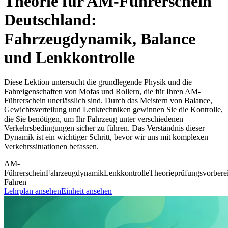
Theorie für AM-Führerschein
Deutschland:
Fahrzeugdynamik, Balance
und Lenkkontrolle
Diese Lektion untersucht die grundlegende Physik und die
Fahreigenschaften von Mofas und Rollern, die für Ihren AM-
Führerschein unerlässlich sind. Durch das Meistern von Balance,
Gewichtsverteilung und Lenktechniken gewinnen Sie die Kontrolle,
die Sie benötigen, um Ihr Fahrzeug unter verschiedenen
Verkehrsbedingungen sicher zu führen. Das Verständnis dieser
Dynamik ist ein wichtiger Schritt, bevor wir uns mit komplexen
Verkehrssituationen befassen.
AM-
Führerschein
Fahrzeugdynamik
Lenkkontrolle
Theorieprüfungsvorbere
Fahren
Lehrplan ansehen
Einheit ansehen