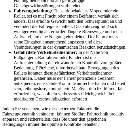
Haltung beibehält und auf geringfügige
Gleichgewichtsstörungen vorbereitet ist.
Fahrzeugbeladung:
Ein stark beladenes Moped oder ein
Roller, sei es mit Fracht oder einem Beifahrer, verhält sich
anders. Das erhöhte Gewicht hebt den Schwerpunkt an und
verändert die Fahreigenschaften. Das Fahrzeug fühlt sich
weniger wendig an, erfordert längere Bremswege und mehr
Aufwand, um eine Neigung einzuleiten. Der Fahrer muss
seine Eingaben entsprechend anpassen und diese
Veränderungen in der dynamischen Reaktion berücksichtigen.
Gefährdete Verkehrsteilnehmer:
In der Nähe von
Fußgängern, Radfahrern oder Kindern ist die
Aufrechterhaltung der einwandfreien Kontrolle von größter
Bedeutung. Plötzliche, unvorhersehbare Bewegungen des
Rollers könnten diese gefährdeten Verkehrsteilnehmer
gefährden. Daher muss der Fahrer potenzielle Gefahren
antizipieren, eine stabile Kontrolle aufrechterhalten und bereit
sein, reibungslose, kontrollierte Manöver durchzuführen, falls
erforderlich, was oft ein verbessertes Gleichgewicht bei
niedrigeren Geschwindigkeiten erfordert.
Indem Sie verstehen, wie diese externen Faktoren die
Fahrzeugdynamik verändern, können Sie Ihre Fahrtechnik proaktiv
anpassen und sicherstellen, dass Sie unter den gegebenen
Bedingungen immer die optimale Kontrolle behalten.