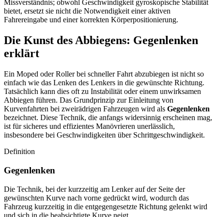
Missverständnis; obwohl Geschwindigkeit gyroskopische Stabilität
bietet, ersetzt sie nicht die Notwendigkeit einer aktiven
Fahrereingabe und einer korrekten Körperpositionierung.
Die Kunst des Abbiegens: Gegenlenken
erklärt
Ein Moped oder Roller bei schneller Fahrt abzubiegen ist nicht so
einfach wie das Lenken des Lenkers in die gewünschte Richtung.
Tatsächlich kann dies oft zu Instabilität oder einem unwirksamen
Abbiegen führen. Das Grundprinzip zur Einleitung von
Kurvenfahrten bei zweirädrigen Fahrzeugen wird als
Gegenlenken
bezeichnet. Diese Technik, die anfangs widersinnig erscheinen mag,
ist für sicheres und effizientes Manövrieren unerlässlich,
insbesondere bei Geschwindigkeiten über Schrittgeschwindigkeit.
Definition
Gegenlenken
Die Technik, bei der kurzzeitig am Lenker auf der Seite der
gewünschten Kurve nach vorne gedrückt wird, wodurch das
Fahrzeug kurzzeitig in die entgegengesetzte Richtung gelenkt wird
und sich in die beabsichtigte Kurve neigt.