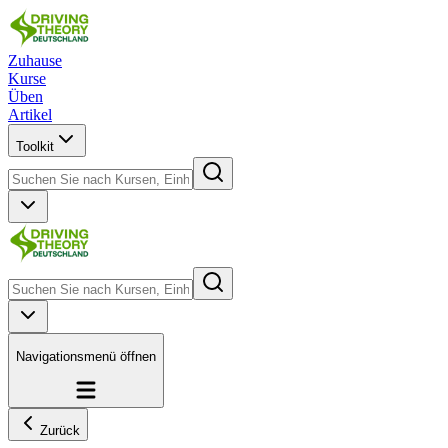
Zuhause
Kurse
Üben
Artikel
Toolkit
Navigationsmenü öffnen
Zurück