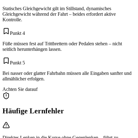
Statisches Gleichgewicht gilt im Stillstand, dynamisches
Gleichgewicht während der Fahrt – beides erfordert aktive
Kontrolle.
Punkt 4
Füße müssen fest auf Trittbrettern oder Pedalen stehen – nicht
seitlich herunterhängen lassen.
Punkt 5
Bei nasser oder glatter Fahrbahn müssen alle Eingaben sanfter und
allmählicher erfolgen.
Achten Sie darauf
Häufige Lernfehler
Direktes Lenken in die Kurve ohne Gegenlenken – führt zu