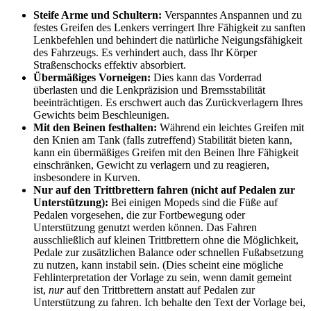
Steife Arme und Schultern:
Verspanntes Anspannen und zu
festes Greifen des Lenkers verringert Ihre Fähigkeit zu sanften
Lenkbefehlen und behindert die natürliche Neigungsfähigkeit
des Fahrzeugs. Es verhindert auch, dass Ihr Körper
Straßenschocks effektiv absorbiert.
Übermäßiges Vorneigen:
Dies kann das Vorderrad
überlasten und die Lenkpräzision und Bremsstabilität
beeinträchtigen. Es erschwert auch das Zurückverlagern Ihres
Gewichts beim Beschleunigen.
Mit den Beinen festhalten:
Während ein leichtes Greifen mit
den Knien am Tank (falls zutreffend) Stabilität bieten kann,
kann ein übermäßiges Greifen mit den Beinen Ihre Fähigkeit
einschränken, Gewicht zu verlagern und zu reagieren,
insbesondere in Kurven.
Nur auf den Trittbrettern fahren (nicht auf Pedalen zur
Unterstützung):
Bei einigen Mopeds sind die Füße auf
Pedalen vorgesehen, die zur Fortbewegung oder
Unterstützung genutzt werden können. Das Fahren
ausschließlich auf kleinen Trittbrettern ohne die Möglichkeit,
Pedale zur zusätzlichen Balance oder schnellen Fußabsetzung
zu nutzen, kann instabil sein.
(Dies scheint eine mögliche
Fehlinterpretation der Vorlage zu sein, wenn damit gemeint
ist,
nur
auf den Trittbrettern anstatt auf Pedalen zur
Unterstützung zu fahren. Ich behalte den Text der Vorlage bei,