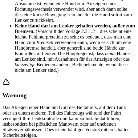
Ausnahme ist, wenn eine Hand zum Anzeigen eines
Richtungswechsels verwendet wird, aber auch dann sollte
dies eine kurze Bewegung sein, bei der die Hand sofort zum
Lenker zurückkehrt.
Keine Hand darf am Lenker gehalten werden, außer zum
Bremsen.
(Vorschrift der Vorlage 2.3.1.2 – dies scheint eine
leichte Fehlinterpretation zu sein; es bedeutet, dass man eine
Hand zum
Bremsen
verwenden kann, wenn es sich um eine
Handbremse handelt, aber generell sind beide Hände zur
Kontrolle am Lenker. Die Hauptregel ist, dass
beide
Hände
am Lenker sind, mit Ausnahmen für das Anzeigen oder das
kurzzeitige
Bedienen anderer Bedienelemente, wenn diese
nicht am Lenker sind.)
Warnung
Das Ablegen einer Hand am Gurt des Beifahrers, auf dem Tank
oder an einem anderen Teil des Fahrzeugs während der Fahrt
verringert Ihre Lenkkontrolle und kann zu Instabilität führen,
insbesondere bei plötzlichen Manövern oder auf unebenen
Straßenverhältnissen. Dies ist ein häufiger Verstoß mit ernsthaften
Sicherheitsfolgen.