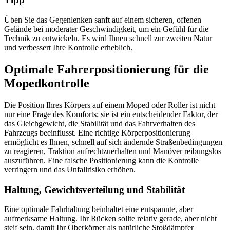
Üben Sie das Gegenlenken sanft auf einem sicheren, offenen
Gelände bei moderater Geschwindigkeit, um ein Gefühl für die
Technik zu entwickeln. Es wird Ihnen schnell zur zweiten Natur
und verbessert Ihre Kontrolle erheblich.
Optimale Fahrerpositionierung für die
Mopedkontrolle
Die Position Ihres Körpers auf einem Moped oder Roller ist nicht
nur eine Frage des Komforts; sie ist ein entscheidender Faktor, der
das Gleichgewicht, die Stabilität und das Fahrverhalten des
Fahrzeugs beeinflusst. Eine richtige Körperpositionierung
ermöglicht es Ihnen, schnell auf sich ändernde Straßenbedingungen
zu reagieren, Traktion aufrechtzuerhalten und Manöver reibungslos
auszuführen. Eine falsche Positionierung kann die Kontrolle
verringern und das Unfallrisiko erhöhen.
Haltung, Gewichtsverteilung und Stabilität
Eine optimale Fahrhaltung beinhaltet eine entspannte, aber
aufmerksame Haltung. Ihr Rücken sollte relativ gerade, aber nicht
steif sein, damit Ihr Oberkörper als natürliche Stoßdämpfer