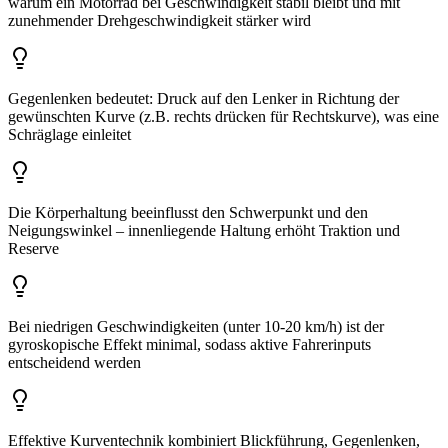
warum ein Motorrad bei Geschwindigkeit stabil bleibt und mit
zunehmender Drehgeschwindigkeit stärker wird
Gegenlenken bedeutet: Druck auf den Lenker in Richtung der
gewünschten Kurve (z.B. rechts drücken für Rechtskurve), was eine
Schräglage einleitet
Die Körperhaltung beeinflusst den Schwerpunkt und den
Neigungswinkel – innenliegende Haltung erhöht Traktion und
Reserve
Bei niedrigen Geschwindigkeiten (unter 10-20 km/h) ist der
gyroskopische Effekt minimal, sodass aktive Fahrerinputs
entscheidend werden
Effektive Kurventechnik kombiniert Blickführung, Gegenlenken,