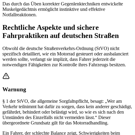
Das durch das Üben korrekter Gegenlenktechniken entwickelte
Muskelgedächtnis ermöglicht instinktive und effektive
Notfallreaktionen.
Rechtliche Aspekte und sichere
Fahrpraktiken auf deutschen Straßen
Obwohl die deutsche Straßenverkehrs-Ordnung (StVO) nicht
spezifisch detailliert,
wie
ein Motorrad gesteuert oder ausbalanciert
werden sollte, verlangt sie implizit, dass Fahrer jederzeit die
notwendigen Fähigkeiten zur Kontrolle ihres Fahrzeugs besitzen.
Warnung
§ 1 der StVO, die allgemeine Sorgfaltspflicht, besagt: „Wer am
Verkehr teilnimmt hat dafür zu sorgen, dass kein anderer geschädigt,
gefährdet, behindert oder belästigt wird, so wie es sich nach den
Umständen des Einzelfalls nicht vermeiden lässt.“ Dieser
übergeordnete Grundsatz gilt für das Motorradhandling.
Ein Fahrer, der schlechte Balance zeigt, Schwierigkeiten beim