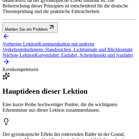
balancieren, da der gyroskopische Effekt minimal ist. Die
Beherrschung dieser Prinzipien ist entscheidend für die deutsche
Theorieprüfung und die praktische Fahrsicherheit.
Melden Sie ein Problem
Vorherige Lektion
Kommunikation mit anderen
Verkehrsteilnehmern: Handzeichen, Lichtsignale und Blickkontakt
Nächste Lektion
Kurvenfahrt: Einfahrt, Scheitelpunkt und Ausfahrt
Kernkompetenzen
Hauptideen dieser Lektion
Eine kurze Reihe hochwertiger Punkte, die die wichtigsten
Erkenntnisse aus dieser Lektion zusammenfassen.
Der gyroskopische Effekt der rotierenden Räder ist der Grund,