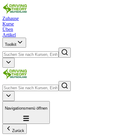
Zuhause
Kurse
Üben
Artikel
Toolkit
Navigationsmenü öffnen
Zurück