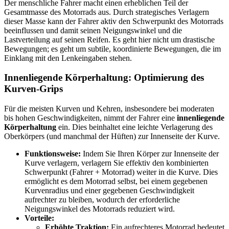
Der menschliche Fahrer macht einen erheblichen Teil der
Gesamtmasse des Motorrads aus. Durch strategisches Verlagern
dieser Masse kann der Fahrer aktiv den Schwerpunkt des Motorrads
beeinflussen und damit seinen Neigungswinkel und die
Lastverteilung auf seinen Reifen. Es geht hier nicht um drastische
Bewegungen; es geht um subtile, koordinierte Bewegungen, die im
Einklang mit den Lenkeingaben stehen.
Innenliegende Körperhaltung: Optimierung des
Kurven-Grips
Für die meisten Kurven und Kehren, insbesondere bei moderaten
bis hohen Geschwindigkeiten, nimmt der Fahrer eine
innenliegende
Körperhaltung
ein. Dies beinhaltet eine leichte Verlagerung des
Oberkörpers (und manchmal der Hüften) zur Innenseite der Kurve.
Funktionsweise:
Indem Sie Ihren Körper zur Innenseite der
Kurve verlagern, verlagern Sie effektiv den kombinierten
Schwerpunkt (Fahrer + Motorrad) weiter in die Kurve. Dies
ermöglicht es dem Motorrad selbst, bei einem gegebenen
Kurvenradius und einer gegebenen Geschwindigkeit
aufrechter zu bleiben, wodurch der erforderliche
Neigungswinkel des Motorrads reduziert wird.
Vorteile:
Erhöhte Traktion:
Ein aufrechteres Motorrad bedeutet