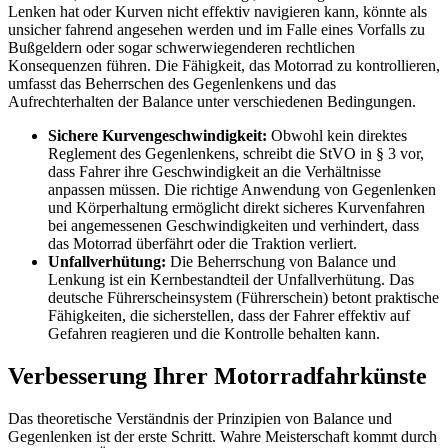
Lenken hat oder Kurven nicht effektiv navigieren kann, könnte als
unsicher fahrend angesehen werden und im Falle eines Vorfalls zu
Bußgeldern oder sogar schwerwiegenderen rechtlichen
Konsequenzen führen. Die Fähigkeit, das Motorrad zu kontrollieren,
umfasst das Beherrschen des Gegenlenkens und das
Aufrechterhalten der Balance unter verschiedenen Bedingungen.
Sichere Kurvengeschwindigkeit:
Obwohl kein direktes
Reglement des Gegenlenkens, schreibt die StVO in § 3 vor,
dass Fahrer ihre Geschwindigkeit an die Verhältnisse
anpassen müssen. Die richtige Anwendung von Gegenlenken
und Körperhaltung ermöglicht direkt sicheres Kurvenfahren
bei angemessenen Geschwindigkeiten und verhindert, dass
das Motorrad überfährt oder die Traktion verliert.
Unfallverhütung:
Die Beherrschung von Balance und
Lenkung ist ein Kernbestandteil der Unfallverhütung. Das
deutsche Führerscheinsystem (Führerschein) betont praktische
Fähigkeiten, die sicherstellen, dass der Fahrer effektiv auf
Gefahren reagieren und die Kontrolle behalten kann.
Verbesserung Ihrer Motorradfahrkünste
Das theoretische Verständnis der Prinzipien von Balance und
Gegenlenken ist der erste Schritt. Wahre Meisterschaft kommt durch