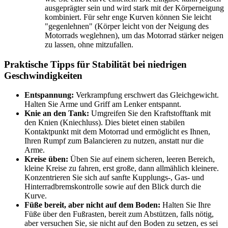
ausgeprägter sein und wird stark mit der Körperneigung
kombiniert. Für sehr enge Kurven können Sie leicht
"gegenlehnen" (Körper leicht von der Neigung des
Motorrads weglehnen), um das Motorrad stärker neigen
zu lassen, ohne mitzufallen.
Praktische Tipps für Stabilität bei niedrigen
Geschwindigkeiten
Entspannung:
Verkrampfung erschwert das Gleichgewicht.
Halten Sie Arme und Griff am Lenker entspannt.
Knie an den Tank:
Umgreifen Sie den Kraftstofftank mit
den Knien (Kniechluss). Dies bietet einen stabilen
Kontaktpunkt mit dem Motorrad und ermöglicht es Ihnen,
Ihren Rumpf zum Balancieren zu nutzen, anstatt nur die
Arme.
Kreise üben:
Üben Sie auf einem sicheren, leeren Bereich,
kleine Kreise zu fahren, erst große, dann allmählich kleinere.
Konzentrieren Sie sich auf sanfte Kupplungs-, Gas- und
Hinterradbremskontrolle sowie auf den Blick durch die
Kurve.
Füße bereit, aber nicht auf dem Boden:
Halten Sie Ihre
Füße über den Fußrasten, bereit zum Abstützen, falls nötig,
aber versuchen Sie, sie nicht auf den Boden zu setzen, es sei