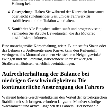
Haltung bei.
Gasregelung:
Halten Sie während der Kurve ein konstantes
oder leicht zunehmendes Gas, um das Fahrwerk zu
stabilisieren und die Traktion zu erhalten.
Sanftheit:
Alle Eingaben sollten sanft und progressiv sein;
vermeiden Sie abrupte Bewegungen, die das Motorrad
destabilisieren können.
Eine unsachgemäße Körperhaltung, wie z. B. ein steifes Sitzen oder
das Lehnen zur Außenseite einer Kurve, kann den Reifengriff
verringern, das Motorrad zu einem viel steileren Neigungswinkel
zwingen und die Stabilität, insbesondere unter schwierigen
Straßenverhältnissen, erheblich beeinträchtigen.
Aufrechterhaltung der Balance bei
niedrigen Geschwindigkeiten: Die
kontinuierliche Anstrengung des Fahrers
Während höhere Geschwindigkeiten den Vorteil der gyroskopischen
Stabilität mit sich bringen, erfordern langsame Manöver ständige
Wachsamkeit und aktive Eingaben des Fahrers. Hier betont die