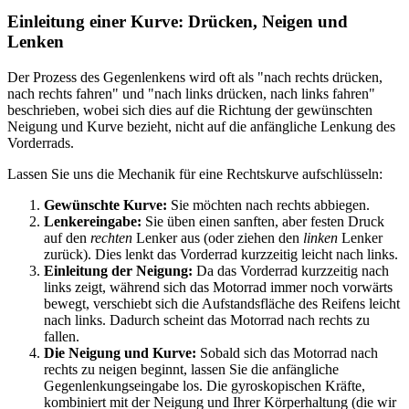
Einleitung einer Kurve: Drücken, Neigen und
Lenken
Der Prozess des Gegenlenkens wird oft als "nach rechts drücken,
nach rechts fahren" und "nach links drücken, nach links fahren"
beschrieben, wobei sich dies auf die Richtung der gewünschten
Neigung und Kurve bezieht, nicht auf die anfängliche Lenkung des
Vorderrads.
Lassen Sie uns die Mechanik für eine Rechtskurve aufschlüsseln:
Gewünschte Kurve:
Sie möchten nach rechts abbiegen.
Lenkereingabe:
Sie üben einen sanften, aber festen Druck
auf den
rechten
Lenker aus (oder ziehen den
linken
Lenker
zurück). Dies lenkt das Vorderrad kurzzeitig leicht nach links.
Einleitung der Neigung:
Da das Vorderrad kurzzeitig nach
links zeigt, während sich das Motorrad immer noch vorwärts
bewegt, verschiebt sich die Aufstandsfläche des Reifens leicht
nach links. Dadurch scheint das Motorrad nach rechts zu
fallen.
Die Neigung und Kurve:
Sobald sich das Motorrad nach
rechts zu neigen beginnt, lassen Sie die anfängliche
Gegenlenkungseingabe los. Die gyroskopischen Kräfte,
kombiniert mit der Neigung und Ihrer Körperhaltung (die wir