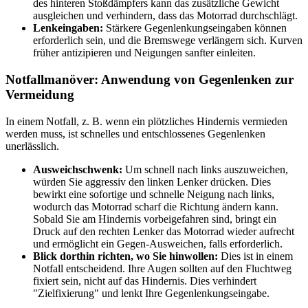
des hinteren Stoßdämpfers kann das zusätzliche Gewicht
ausgleichen und verhindern, dass das Motorrad durchschlägt.
Lenkeingaben:
Stärkere Gegenlenkungseingaben können
erforderlich sein, und die Bremswege verlängern sich. Kurven
früher antizipieren und Neigungen sanfter einleiten.
Notfallmanöver: Anwendung von Gegenlenken zur
Vermeidung
In einem Notfall, z. B. wenn ein plötzliches Hindernis vermieden
werden muss, ist schnelles und entschlossenes Gegenlenken
unerlässlich.
Ausweichschwenk:
Um schnell nach links auszuweichen,
würden Sie aggressiv den linken Lenker drücken. Dies
bewirkt eine sofortige und schnelle Neigung nach links,
wodurch das Motorrad scharf die Richtung ändern kann.
Sobald Sie am Hindernis vorbeigefahren sind, bringt ein
Druck auf den rechten Lenker das Motorrad wieder aufrecht
und ermöglicht ein Gegen-Ausweichen, falls erforderlich.
Blick dorthin richten, wo Sie hinwollen:
Dies ist in einem
Notfall entscheidend. Ihre Augen sollten auf den Fluchtweg
fixiert sein, nicht auf das Hindernis. Dies verhindert
"Zielfixierung" und lenkt Ihre Gegenlenkungseingabe.