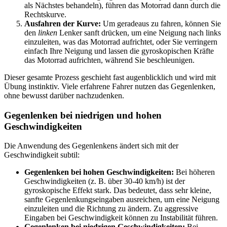
als Nächstes behandeln), führen das Motorrad dann durch die
Rechtskurve.
Ausfahren der Kurve:
Um geradeaus zu fahren, können Sie
den
linken
Lenker sanft drücken, um eine Neigung nach links
einzuleiten, was das Motorrad aufrichtet, oder Sie verringern
einfach Ihre Neigung und lassen die gyroskopischen Kräfte
das Motorrad aufrichten, während Sie beschleunigen.
Dieser gesamte Prozess geschieht fast augenblicklich und wird mit
Übung instinktiv. Viele erfahrene Fahrer nutzen das Gegenlenken,
ohne bewusst darüber nachzudenken.
Gegenlenken bei niedrigen und hohen
Geschwindigkeiten
Die Anwendung des Gegenlenkens ändert sich mit der
Geschwindigkeit subtil:
Gegenlenken bei hohen Geschwindigkeiten:
Bei höheren
Geschwindigkeiten (z. B. über 30-40 km/h) ist der
gyroskopische Effekt stark. Das bedeutet, dass sehr kleine,
sanfte Gegenlenkungseingaben ausreichen, um eine Neigung
einzuleiten und die Richtung zu ändern. Zu aggressive
Eingaben bei Geschwindigkeit können zu Instabilität führen.
Gegenlenken bei niedrigen Geschwindigkeiten:
Bei