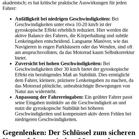
akademisch; es hat kritische praktische Auswirkungen für jeden
Fahrer:
Anfälligkeit bei niedrigen Geschwindigkeiten:
Bei
Geschwindigkeiten unter etwa 10-20 km/h ist der
gyroskopische Effekt erheblich reduziert. Hier werden die
aktive Balance des Fahrers, die Körperhaltung und subtile
Lenkeingaben entscheidend. Langsame Manöver, wie das
Navigieren in engen Parkhäusern oder das Wenden, sind oft
am anspruchsvollsten, da das Motorrad kaum Selbstkorrektur
bietet.
Zuversicht bei hohen Geschwindigkeiten:
Bei
Geschwindigkeiten über 30 km/h bietet der gyroskopische
Effekt ein beruhigendes Maß an Stabilität. Dies ermöglicht
dem Fahrer, kleinere, präzisere Lenkeingaben zu machen, da
das Motorrad plötzliche, unbeabsichtigte Bewegungen von
Natur aus widersteht.
Anpassung der Fahrereingaben:
Ein geübter Fahrer passt
seine Eingaben instinktiv an die Geschwindigkeit an und
nutzt die gyroskopische Stabilität bei höheren
Geschwindigkeiten und kompensiert aktiv deren Fehlen bei
niedrigeren Geschwindigkeiten.
Gegenlenken: Der Schlüssel zum sicheren