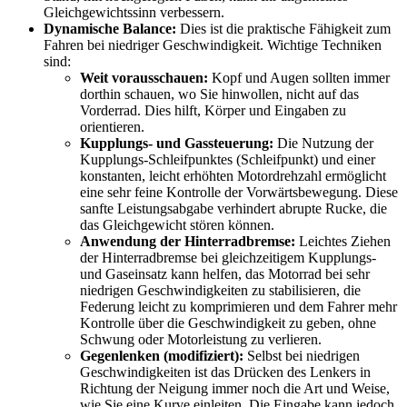
Gleichgewichtssinn verbessern.
Dynamische Balance:
Dies ist die praktische Fähigkeit zum
Fahren bei niedriger Geschwindigkeit. Wichtige Techniken
sind:
Weit vorausschauen:
Kopf und Augen sollten immer
dorthin schauen, wo Sie hinwollen, nicht auf das
Vorderrad. Dies hilft, Körper und Eingaben zu
orientieren.
Kupplungs- und Gassteuerung:
Die Nutzung der
Kupplungs-Schleifpunktes (Schleifpunkt) und einer
konstanten, leicht erhöhten Motordrehzahl ermöglicht
eine sehr feine Kontrolle der Vorwärtsbewegung. Diese
sanfte Leistungsabgabe verhindert abrupte Rucke, die
das Gleichgewicht stören können.
Anwendung der Hinterradbremse:
Leichtes Ziehen
der Hinterradbremse bei gleichzeitigem Kupplungs-
und Gaseinsatz kann helfen, das Motorrad bei sehr
niedrigen Geschwindigkeiten zu stabilisieren, die
Federung leicht zu komprimieren und dem Fahrer mehr
Kontrolle über die Geschwindigkeit zu geben, ohne
Schwung oder Motorleistung zu verlieren.
Gegenlenken (modifiziert):
Selbst bei niedrigen
Geschwindigkeiten ist das Drücken des Lenkers in
Richtung der Neigung immer noch die Art und Weise,
wie Sie eine Kurve einleiten. Die Eingabe kann jedoch