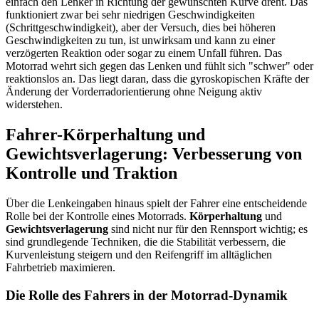
einfach den Lenker in Richtung der gewünschten Kurve dreht. Das
funktioniert zwar bei sehr niedrigen Geschwindigkeiten
(Schrittgeschwindigkeit), aber der Versuch, dies bei höheren
Geschwindigkeiten zu tun, ist unwirksam und kann zu einer
verzögerten Reaktion oder sogar zu einem Unfall führen. Das
Motorrad wehrt sich gegen das Lenken und fühlt sich "schwer" oder
reaktionslos an. Das liegt daran, dass die gyroskopischen Kräfte der
Änderung der Vorderradorientierung ohne Neigung aktiv
widerstehen.
Fahrer-Körperhaltung und
Gewichtsverlagerung: Verbesserung von
Kontrolle und Traktion
Über die Lenkeingaben hinaus spielt der Fahrer eine entscheidende
Rolle bei der Kontrolle eines Motorrads.
Körperhaltung
und
Gewichtsverlagerung
sind nicht nur für den Rennsport wichtig; es
sind grundlegende Techniken, die die Stabilität verbessern, die
Kurvenleistung steigern und den Reifengriff im alltäglichen
Fahrbetrieb maximieren.
Die Rolle des Fahrers in der Motorrad-Dynamik