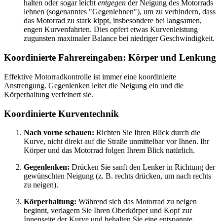
halten oder sogar leicht
entgegen
der Neigung des Motorrads
lehnen (sogenanntes "Gegenlehnen"), um zu verhindern, dass
das Motorrad zu stark kippt, insbesondere bei langsamen,
engen Kurvenfahrten. Dies opfert etwas Kurvenleistung
zugunsten maximaler Balance bei niedriger Geschwindigkeit.
Koordinierte Fahrereingaben: Körper und Lenkung
Effektive Motorradkontrolle ist immer eine koordinierte
Anstrengung. Gegenlenken leitet die Neigung ein und die
Körperhaltung verfeinert sie.
Koordinierte Kurventechnik
Nach vorne schauen:
Richten Sie Ihren Blick durch die
Kurve, nicht direkt auf die Straße unmittelbar vor Ihnen. Ihr
Körper und das Motorrad folgen Ihrem Blick natürlich.
Gegenlenken:
Drücken Sie sanft den Lenker in Richtung der
gewünschten Neigung (z. B. rechts drücken, um nach rechts
zu neigen).
Körperhaltung:
Während sich das Motorrad zu neigen
beginnt, verlagern Sie Ihren Oberkörper und Kopf zur
Innenseite der Kurve und behalten Sie eine entspannte