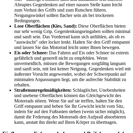
Abruptes Gegenlenken auf einer nassen Stelle kann leicht
zum Verlust des Griffs und zum Rutschen führen.
Neigungswinkel sollten flacher sein als bei trockenen
Bedingungen.
Lose Oberflächen (Kies, Sand):
Diese Oberflächen bieten
nur sehr wenig Grip. Gegenlenkungseingaben sollten minimal
und sanft sein. Das Vorderrad kann sich anfühlen, als ob es
"auswäscht" oder locker lenkt. Halten Sie den Griff entspannt
und lassen Sie das Motorrad leicht unter Ihnen bewegen.
Eis oder Schnee:
Das Fahren auf Eis oder Schnee ist extrem
gefährlich und generell nicht zu empfehlen. Wenn
unvermeidlich, müssen die Bewegungen sorgfältig langsam
und sanft sein, mit fast keiner Neigung. Gegenlenken wird mit
äußerster Vorsicht angewendet, wobei der Schwerpunkt auf
minimalen Anpassungen liegt, um die aufrechte Stabilität zu
erhalten.
Straßenunregelmäßigkeiten:
Schlaglöcher, Unebenheiten
und unebene Oberflächen können das Gleichgewicht des
Motorrads stören. Wenn Sie auf sie treffen, halten Sie den
Griff entspannt und heben Sie Ihr Gewicht leicht vom Sitz,
indem Sie auf den Fußrasten stehen (wenn sicher möglich),
damit die Federung des Motorrads den Aufprall absorbieren
kann, anstatt ihn direkt auf Ihren Körper zu übertragen.