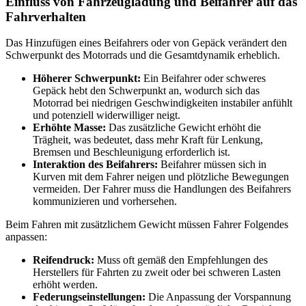
Einfluss von Fahrzeugladung und Beifahrer auf das
Fahrverhalten
Das Hinzufügen eines Beifahrers oder von Gepäck verändert den
Schwerpunkt des Motorrads und die Gesamtdynamik erheblich.
Höherer Schwerpunkt:
Ein Beifahrer oder schweres
Gepäck hebt den Schwerpunkt an, wodurch sich das
Motorrad bei niedrigen Geschwindigkeiten instabiler anfühlt
und potenziell widerwilliger neigt.
Erhöhte Masse:
Das zusätzliche Gewicht erhöht die
Trägheit, was bedeutet, dass mehr Kraft für Lenkung,
Bremsen und Beschleunigung erforderlich ist.
Interaktion des Beifahrers:
Beifahrer müssen sich in
Kurven mit dem Fahrer neigen und plötzliche Bewegungen
vermeiden. Der Fahrer muss die Handlungen des Beifahrers
kommunizieren und vorhersehen.
Beim Fahren mit zusätzlichem Gewicht müssen Fahrer Folgendes
anpassen:
Reifendruck:
Muss oft gemäß den Empfehlungen des
Herstellers für Fahrten zu zweit oder bei schweren Lasten
erhöht werden.
Federungseinstellungen:
Die Anpassung der Vorspannung