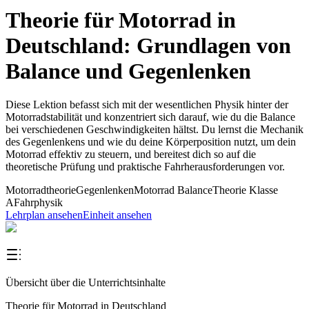
Theorie für Motorrad in
Deutschland: Grundlagen von
Balance und Gegenlenken
Diese Lektion befasst sich mit der wesentlichen Physik hinter der
Motorradstabilität und konzentriert sich darauf, wie du die Balance
bei verschiedenen Geschwindigkeiten hältst. Du lernst die Mechanik
des Gegenlenkens und wie du deine Körperposition nutzt, um dein
Motorrad effektiv zu steuern, und bereitest dich so auf die
theoretische Prüfung und praktische Fahrherausforderungen vor.
Motorradtheorie
Gegenlenken
Motorrad Balance
Theorie Klasse
A
Fahrphysik
Lehrplan ansehen
Einheit ansehen
Übersicht über die Unterrichtsinhalte
Theorie für Motorrad in Deutschland