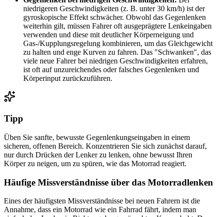
niedrigeren Geschwindigkeiten (z. B. unter 30 km/h) ist der
gyroskopische Effekt schwächer. Obwohl das Gegenlenken
weiterhin gilt, müssen Fahrer oft ausgeprägtere Lenkeingaben
verwenden und diese mit deutlicher Körperneigung und
Gas-/Kupplungsregelung kombinieren, um das Gleichgewicht
zu halten und enge Kurven zu fahren. Das "Schwanken", das
viele neue Fahrer bei niedrigen Geschwindigkeiten erfahren,
ist oft auf unzureichendes oder falsches Gegenlenken und
Körperinput zurückzuführen.
Tipp
Üben Sie sanfte, bewusste Gegenlenkungseingaben in einem
sicheren, offenen Bereich. Konzentrieren Sie sich zunächst darauf,
nur durch Drücken der Lenker zu lenken, ohne bewusst Ihren
Körper zu neigen, um zu spüren, wie das Motorrad reagiert.
Häufige Missverständnisse über das Motorradlenken
Eines der häufigsten Missverständnisse bei neuen Fahrern ist die
Annahme, dass ein Motorrad wie ein Fahrrad fährt, indem man