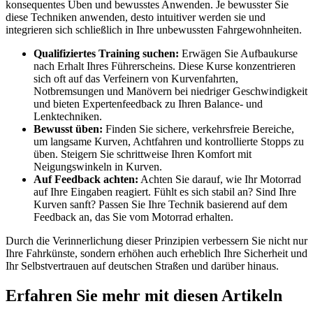
konsequentes Üben und bewusstes Anwenden. Je bewusster Sie
diese Techniken anwenden, desto intuitiver werden sie und
integrieren sich schließlich in Ihre unbewussten Fahrgewohnheiten.
Qualifiziertes Training suchen:
Erwägen Sie Aufbaukurse
nach Erhalt Ihres Führerscheins. Diese Kurse konzentrieren
sich oft auf das Verfeinern von Kurvenfahrten,
Notbremsungen und Manövern bei niedriger Geschwindigkeit
und bieten Expertenfeedback zu Ihren Balance- und
Lenktechniken.
Bewusst üben:
Finden Sie sichere, verkehrsfreie Bereiche,
um langsame Kurven, Achtfahren und kontrollierte Stopps zu
üben. Steigern Sie schrittweise Ihren Komfort mit
Neigungswinkeln in Kurven.
Auf Feedback achten:
Achten Sie darauf, wie Ihr Motorrad
auf Ihre Eingaben reagiert. Fühlt es sich stabil an? Sind Ihre
Kurven sanft? Passen Sie Ihre Technik basierend auf dem
Feedback an, das Sie vom Motorrad erhalten.
Durch die Verinnerlichung dieser Prinzipien verbessern Sie nicht nur
Ihre Fahrkünste, sondern erhöhen auch erheblich Ihre Sicherheit und
Ihr Selbstvertrauen auf deutschen Straßen und darüber hinaus.
Erfahren Sie mehr mit diesen Artikeln