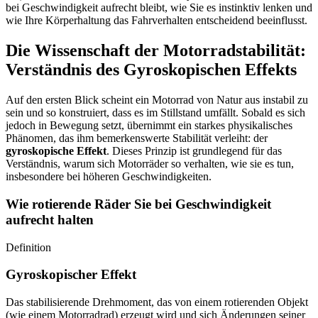
bei Geschwindigkeit aufrecht bleibt, wie Sie es instinktiv lenken und
wie Ihre Körperhaltung das Fahrverhalten entscheidend beeinflusst.
Die Wissenschaft der Motorradstabilität:
Verständnis des Gyroskopischen Effekts
Auf den ersten Blick scheint ein Motorrad von Natur aus instabil zu
sein und so konstruiert, dass es im Stillstand umfällt. Sobald es sich
jedoch in Bewegung setzt, übernimmt ein starkes physikalisches
Phänomen, das ihm bemerkenswerte Stabilität verleiht: der
gyroskopische Effekt
. Dieses Prinzip ist grundlegend für das
Verständnis, warum sich Motorräder so verhalten, wie sie es tun,
insbesondere bei höheren Geschwindigkeiten.
Wie rotierende Räder Sie bei Geschwindigkeit
aufrecht halten
Definition
Gyroskopischer Effekt
Das stabilisierende Drehmoment, das von einem rotierenden Objekt
(wie einem Motorradrad) erzeugt wird und sich Änderungen seiner