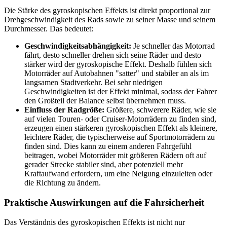
Die Stärke des gyroskopischen Effekts ist direkt proportional zur
Drehgeschwindigkeit des Rads sowie zu seiner Masse und seinem
Durchmesser. Das bedeutet:
Geschwindigkeitsabhängigkeit:
Je schneller das Motorrad
fährt, desto schneller drehen sich seine Räder und desto
stärker wird der gyroskopische Effekt. Deshalb fühlen sich
Motorräder auf Autobahnen "satter" und stabiler an als im
langsamen Stadtverkehr. Bei sehr niedrigen
Geschwindigkeiten ist der Effekt minimal, sodass der Fahrer
den Großteil der Balance selbst übernehmen muss.
Einfluss der Radgröße:
Größere, schwerere Räder, wie sie
auf vielen Touren- oder Cruiser-Motorrädern zu finden sind,
erzeugen einen stärkeren gyroskopischen Effekt als kleinere,
leichtere Räder, die typischerweise auf Sportmotorrädern zu
finden sind. Dies kann zu einem anderen Fahrgefühl
beitragen, wobei Motorräder mit größeren Rädern oft auf
gerader Strecke stabiler sind, aber potenziell mehr
Kraftaufwand erfordern, um eine Neigung einzuleiten oder
die Richtung zu ändern.
Praktische Auswirkungen auf die Fahrsicherheit
Das Verständnis des gyroskopischen Effekts ist nicht nur