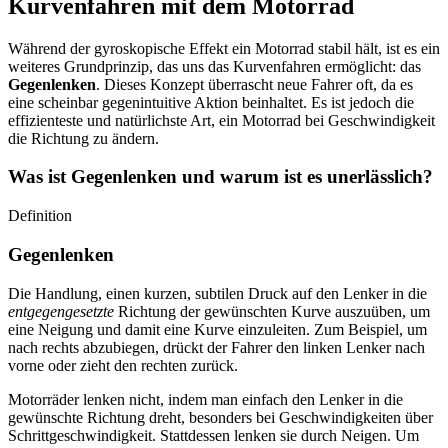
Kurvenfahren mit dem Motorrad
Während der gyroskopische Effekt ein Motorrad stabil hält, ist es ein
weiteres Grundprinzip, das uns das Kurvenfahren ermöglicht: das
Gegenlenken
. Dieses Konzept überrascht neue Fahrer oft, da es
eine scheinbar gegenintuitive Aktion beinhaltet. Es ist jedoch die
effizienteste und natürlichste Art, ein Motorrad bei Geschwindigkeit
die Richtung zu ändern.
Was ist Gegenlenken und warum ist es unerlässlich?
Definition
Gegenlenken
Die Handlung, einen kurzen, subtilen Druck auf den Lenker in die
entgegengesetzte
Richtung der gewünschten Kurve auszuüben, um
eine Neigung und damit eine Kurve einzuleiten. Zum Beispiel, um
nach rechts abzubiegen, drückt der Fahrer den linken Lenker nach
vorne oder zieht den rechten zurück.
Motorräder lenken nicht, indem man einfach den Lenker in die
gewünschte Richtung dreht, besonders bei Geschwindigkeiten über
Schrittgeschwindigkeit. Stattdessen lenken sie durch Neigen. Um