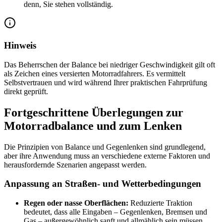
denn, Sie stehen vollständig.
Hinweis
Das Beherrschen der Balance bei niedriger Geschwindigkeit gilt oft
als Zeichen eines versierten Motorradfahrers. Es vermittelt
Selbstvertrauen und wird während Ihrer praktischen Fahrprüfung
direkt geprüft.
Fortgeschrittene Überlegungen zur
Motorradbalance und zum Lenken
Die Prinzipien von Balance und Gegenlenken sind grundlegend,
aber ihre Anwendung muss an verschiedene externe Faktoren und
herausfordernde Szenarien angepasst werden.
Anpassung an Straßen- und Wetterbedingungen
Regen oder nasse Oberflächen:
Reduzierte Traktion
bedeutet, dass alle Eingaben – Gegenlenken, Bremsen und
Gas – außergewöhnlich sanft und allmählich sein müssen.