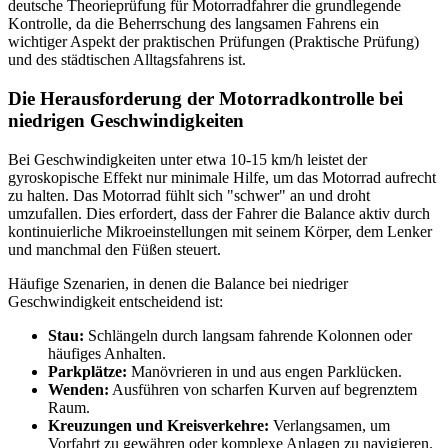
deutsche Theorieprüfung für Motorradfahrer die grundlegende
Kontrolle, da die Beherrschung des langsamen Fahrens ein
wichtiger Aspekt der praktischen Prüfungen (Praktische Prüfung)
und des städtischen Alltagsfahrens ist.
Die Herausforderung der Motorradkontrolle bei
niedrigen Geschwindigkeiten
Bei Geschwindigkeiten unter etwa 10-15 km/h leistet der
gyroskopische Effekt nur minimale Hilfe, um das Motorrad aufrecht
zu halten. Das Motorrad fühlt sich "schwer" an und droht
umzufallen. Dies erfordert, dass der Fahrer die Balance aktiv durch
kontinuierliche Mikroeinstellungen mit seinem Körper, dem Lenker
und manchmal den Füßen steuert.
Häufige Szenarien, in denen die Balance bei niedriger
Geschwindigkeit entscheidend ist:
Stau:
Schlängeln durch langsam fahrende Kolonnen oder
häufiges Anhalten.
Parkplätze:
Manövrieren in und aus engen Parklücken.
Wenden:
Ausführen von scharfen Kurven auf begrenztem
Raum.
Kreuzungen und Kreisverkehre:
Verlangsamen, um
Vorfahrt zu gewähren oder komplexe Anlagen zu navigieren.