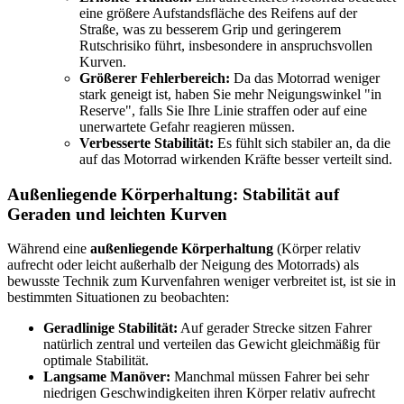
eine größere Aufstandsfläche des Reifens auf der
Straße, was zu besserem Grip und geringerem
Rutschrisiko führt, insbesondere in anspruchsvollen
Kurven.
Größerer Fehlerbereich:
Da das Motorrad weniger
stark geneigt ist, haben Sie mehr Neigungswinkel "in
Reserve", falls Sie Ihre Linie straffen oder auf eine
unerwartete Gefahr reagieren müssen.
Verbesserte Stabilität:
Es fühlt sich stabiler an, da die
auf das Motorrad wirkenden Kräfte besser verteilt sind.
Außenliegende Körperhaltung: Stabilität auf
Geraden und leichten Kurven
Während eine
außenliegende Körperhaltung
(Körper relativ
aufrecht oder leicht außerhalb der Neigung des Motorrads) als
bewusste Technik zum Kurvenfahren weniger verbreitet ist, ist sie in
bestimmten Situationen zu beobachten:
Geradlinige Stabilität:
Auf gerader Strecke sitzen Fahrer
natürlich zentral und verteilen das Gewicht gleichmäßig für
optimale Stabilität.
Langsame Manöver:
Manchmal müssen Fahrer bei sehr
niedrigen Geschwindigkeiten ihren Körper relativ aufrecht