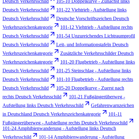
Deutsch Verkehrsschild
105-10 Doppelkurve - Zunächst links
Deutsch Verkehrsschild
101-22 Viehtrieb - Aufstellung links
Deutsch Verkehrsschild
Deutsche Vorschriftszeichen Deutsch
Verkehrszeichenkategorie
101-12 Viehtrieb - Aufstellung rechts
Deutsch Verkehrsschild
101-54 Unzureichendes Lichtraumprofil
Deutsch Verkehrsschild
Leit- und Informationstafeln Deutsch
Verkehrszeichenkategorie
Zusätzliche Verkehrsschilder Deutsch
Verkehrszeichenkategorie
101-20 Flugbetrieb - Aufstellung links
Deutsch Verkehrsschild
101-25 Steinschlag - Aufstellung links
Deutsch Verkehrsschild
101-10 Flugbetrieb - Aufstellung rechts
Deutsch Verkehrsschild
105-20 Doppelkurve - Zuerst nach
rechts Deutsch Verkehrsschild
101-21 Fußgängerüberweg -
Aufstellung links Deutsch Verkehrsschild
Gefahrenwarnzeichen
in Deutschland Deutsch Verkehrszeichenkategorie
101-11
Fußgängerüberweg - Aufstellung rechts Deutsch Verkehrsschild
101-24 Amphibienwanderung - Aufstellung links Deutsch
Verkehrsschild
101-14 Amphibienwanderung - Aufstellung