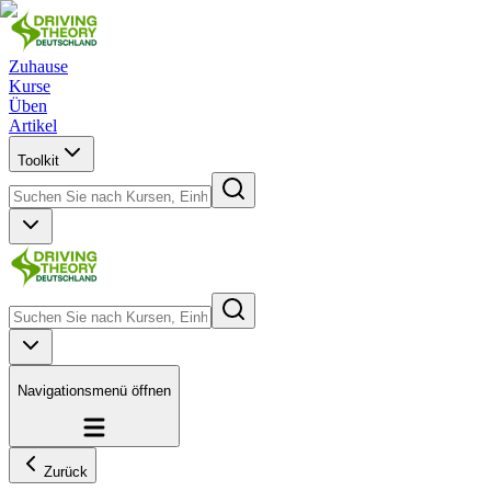
Zuhause
Kurse
Üben
Artikel
Toolkit
Navigationsmenü öffnen
Zurück