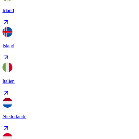
Irland
Island
Italien
Niederlande