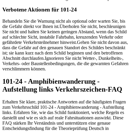
Verbotene Aktionen für 101-24
Behandeln Sie die Warnung nicht als optional oder warten Sie, bis
die Gefahr direkt vor Ihnen ist.
Überholen Sie nicht, beschleunigen
Sie nicht und halten Sie keinen geringen Abstand, wenn das Schild
auf schlechte Sicht, instabile Fahrbahn, kreuzenden Verkehr oder
gefährdete Verkehrsteilnehmer hinweist.
Gehen Sie nicht davon aus,
dass die Gefahr auf den genauen Standort des Schildes beschränkt
ist; sie kann kurz nach dem Schild beginnen und den betroffenen
Abschnitt durchlaufen.
Ignorieren Sie nicht Wetter-, Dunkelheits-,
Verkehrs- oder Baustellenbedingungen, die die gewarnten Gefahren
verschlimmern können.
101-24 - Amphibienwanderung -
Aufstellung links Verkehrszeichen-FAQ
Erhalten Sie klare, praktische Antworten auf die häufigsten Fragen
zum Verkehrsschild 101-24 - Amphibienwanderung - Aufstellung
links. Erfahren Sie, wie das Schild funktioniert, welche Regeln es
darstellt und wie es sich auf reale Fahrsituationen auswirkt. Diese
FAQ stärken Ihr Verständnis und unterstützen eine genaue
Entscheidungsfindung für die Theorieprüfung Deutsch in