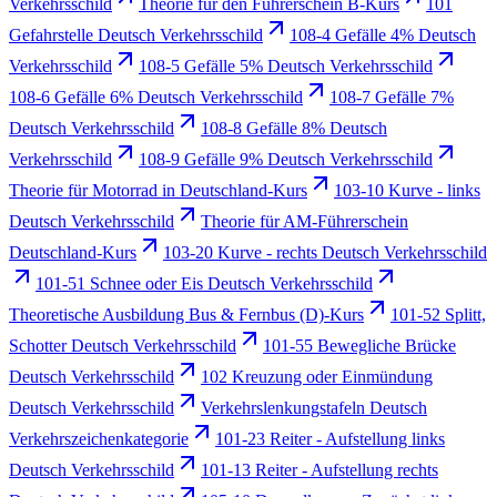
Verkehrsschild
Theorie für den Führerschein B-Kurs
101
Gefahrstelle Deutsch Verkehrsschild
108-4 Gefälle 4% Deutsch
Verkehrsschild
108-5 Gefälle 5% Deutsch Verkehrsschild
108-6 Gefälle 6% Deutsch Verkehrsschild
108-7 Gefälle 7%
Deutsch Verkehrsschild
108-8 Gefälle 8% Deutsch
Verkehrsschild
108-9 Gefälle 9% Deutsch Verkehrsschild
Theorie für Motorrad in Deutschland-Kurs
103-10 Kurve - links
Deutsch Verkehrsschild
Theorie für AM-Führerschein
Deutschland-Kurs
103-20 Kurve - rechts Deutsch Verkehrsschild
101-51 Schnee oder Eis Deutsch Verkehrsschild
Theoretische Ausbildung Bus & Fernbus (D)-Kurs
101-52 Splitt,
Schotter Deutsch Verkehrsschild
101-55 Bewegliche Brücke
Deutsch Verkehrsschild
102 Kreuzung oder Einmündung
Deutsch Verkehrsschild
Verkehrslenkungstafeln Deutsch
Verkehrszeichenkategorie
101-23 Reiter - Aufstellung links
Deutsch Verkehrsschild
101-13 Reiter - Aufstellung rechts