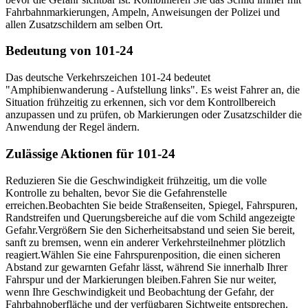
Fahrbahnmarkierungen, Ampeln, Anweisungen der Polizei und
allen Zusatzschildern am selben Ort.
Bedeutung von 101-24
Das deutsche Verkehrszeichen 101-24 bedeutet
"Amphibienwanderung - Aufstellung links". Es weist Fahrer an, die
Situation frühzeitig zu erkennen, sich vor dem Kontrollbereich
anzupassen und zu prüfen, ob Markierungen oder Zusatzschilder die
Anwendung der Regel ändern.
Zulässige Aktionen für 101-24
Reduzieren Sie die Geschwindigkeit frühzeitig, um die volle
Kontrolle zu behalten, bevor Sie die Gefahrenstelle
erreichen.
Beobachten Sie beide Straßenseiten, Spiegel, Fahrspuren,
Randstreifen und Querungsbereiche auf die vom Schild angezeigte
Gefahr.
Vergrößern Sie den Sicherheitsabstand und seien Sie bereit,
sanft zu bremsen, wenn ein anderer Verkehrsteilnehmer plötzlich
reagiert.
Wählen Sie eine Fahrspurenposition, die einen sicheren
Abstand zur gewarnten Gefahr lässt, während Sie innerhalb Ihrer
Fahrspur und der Markierungen bleiben.
Fahren Sie nur weiter,
wenn Ihre Geschwindigkeit und Beobachtung der Gefahr, der
Fahrbahnoberfläche und der verfügbaren Sichtweite entsprechen.