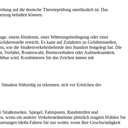
itung auf die deutsche Theorieprüfung unerlässlich ist. Das
ahrzeug behalten können.
lage, einem Hindernis, einer Witterungsbedingung oder einer
efahrenstelle erreicht. Es kann auf Zufahrten zu Gefahrenstellen,
m, wie die Straßenverkehrsbehörde den Standort festgelegt hat. Die
ion, Vorfahrt, Routenwahl, Bremsverhalten oder Aufmerksamkeit,
ichtbar wird. Kombinieren Sie das Zeichen immer mit
 Situation frühzeitig zu erkennen, sich vor Erreichen des
 Straßenseiten, Spiegel, Fahrspuren, Randstreifen und
, wenn ein anderer Verkehrsteilnehmer plötzlich reagiert.
Wählen Sie
kierungen bleibt.
Fahren Sie nur weiter, wenn Ihre Geschwindigkeit