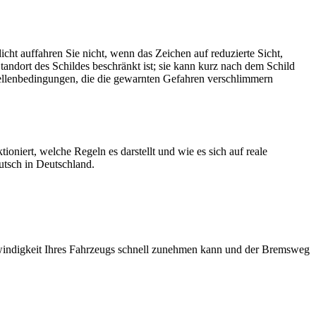
cht auffahren Sie nicht, wenn das Zeichen auf reduzierte Sicht,
andort des Schildes beschränkt ist; sie kann kurz nach dem Schild
stellenbedingungen, die die gewarnten Gefahren verschlimmern
ioniert, welche Regeln es darstellt und wie es sich auf reale
utsch in Deutschland.
schwindigkeit Ihres Fahrzeugs schnell zunehmen kann und der Bremsweg