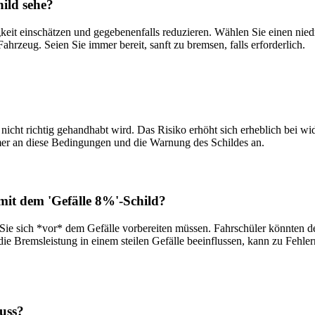
hild sehe?
igkeit einschätzen und gegebenenfalls reduzieren. Wählen Sie einen n
hrzeug. Seien Sie immer bereit, sanft zu bremsen, falls erforderlich.
e nicht richtig gehandhabt wird. Das Risiko erhöht sich erheblich bei
mmer an diese Bedingungen und die Warnung des Schildes an.
it dem 'Gefälle 8%'-Schild?
 Sie sich *vor* dem Gefälle vorbereiten müssen. Fahrschüler könnten de
die Bremsleistung in einem steilen Gefälle beeinflussen, kann zu Fehl
muss?