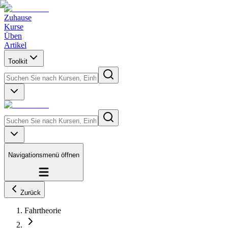
Zuhause
Kurse
Üben
Artikel
Toolkit
Navigationsmenü öffnen
Zurück
Fahrtheorie