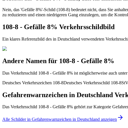
Nein, das 'Gefälle 8%'-Schild (108-8) bedeutet nicht, dass Sie anhal
zu reduzieren und einen niedrigeren Gang einzulegen, um die Kontroll
108-8 - Gefälle 8% Verkehrsschildbild
Ein klares Referenzbild des in Deutschland verwendeten Verkehrssch
Andere Namen für 108-8 - Gefälle 8%
Das Verkehrsschild 108-8 - Gefälle 8% ist möglicherweise auch unter
Deutsches Verkehrszeichen 108-8
Deutsches Verkehrsschild 108-8
StV
Gefahrenwarnzeichen in Deutschland Verk
Das Verkehrsschild 108-8 - Gefälle 8% gehört zur Kategorie Gefahre
Alle Schilder in Gefahrenwarnzeichen in Deutschland anzeigen