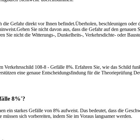
h die Gefahr direkt vor Ihnen befindet.
Überholen, beschleunigen oder di
hinweist.
Gehen Sie nicht davon aus, dass die Gefahr auf den genauen St
ren Sie nicht die Witterungs-, Dunkelheits-, Verkehrsdichte- oder Bau
m Verkehrsschild 108-8 - Gefälle 8%. Erfahren Sie, wie das Schild funkt
erstützen eine genaue Entscheidungsfindung für die Theorieprüfung De
fälle 8%'?
 Ihnen ein starkes Gefälle von 8% aufweist. Das bedeutet, dass die Ge
 Sie müssen sich vorbereiten, indem Sie im Voraus langsamer werden.