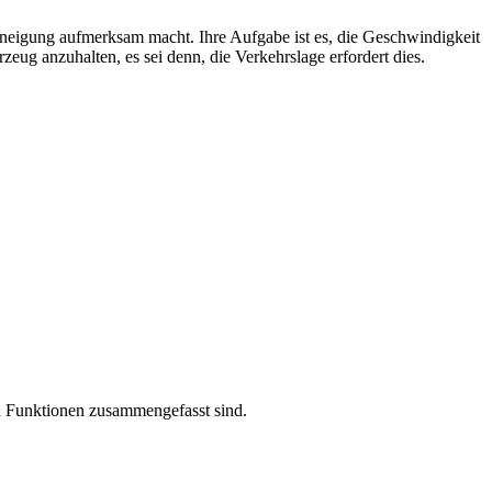
enneigung aufmerksam macht. Ihre Aufgabe ist es, die Geschwindigkeit
eug anzuhalten, es sei denn, die Verkehrslage erfordert dies.
d Funktionen zusammengefasst sind.