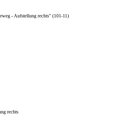
weg - Aufstellung rechts" (101-11)
ung rechts