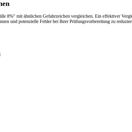
hen
älle 8%" mit ähnlichen Gefahrzeichen vergleichen. Ein effektiver Verg
ennen und potenzielle Fehler bei Ihrer Prüfungsvorbereitung zu reduzier
t