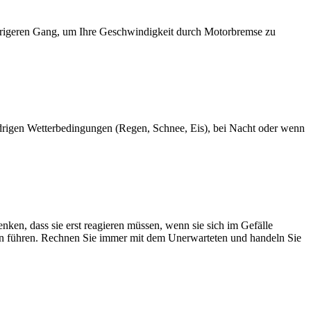
iedrigeren Gang, um Ihre Geschwindigkeit durch Motorbremse zu
 widrigen Wetterbedingungen (Regen, Schnee, Eis), bei Nacht oder wenn
nken, dass sie erst reagieren müssen, wenn sie sich im Gefälle
ern führen. Rechnen Sie immer mit dem Unerwarteten und handeln Sie