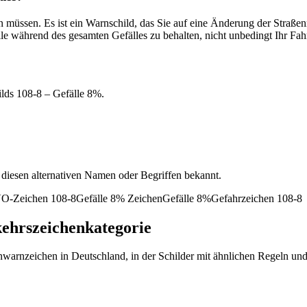
ten müssen. Es ist ein Warnschild, das Sie auf eine Änderung der Straß
e während des gesamten Gefälles zu behalten, nicht unbedingt Ihr Fahrz
ilds 108-8 – Gefälle 8%.
 diesen alternativen Namen oder Begriffen bekannt.
O-Zeichen 108-8
Gefälle 8% Zeichen
Gefälle 8%
Gefahrzeichen 108-8
ehrszeichenkategorie
nwarnzeichen in Deutschland, in der Schilder mit ähnlichen Regeln un