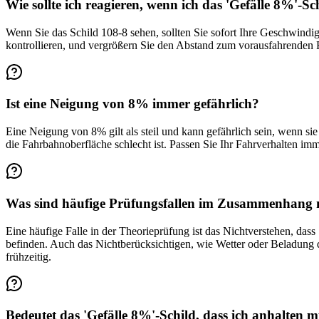
Wie sollte ich reagieren, wenn ich das 'Gefälle 8%'-Sc
Wenn Sie das Schild 108-8 sehen, sollten Sie sofort Ihre Geschwind
kontrollieren, und vergrößern Sie den Abstand zum vorausfahrenden Fa
Ist eine Neigung von 8% immer gefährlich?
Eine Neigung von 8% gilt als steil und kann gefährlich sein, wenn si
die Fahrbahnoberfläche schlecht ist. Passen Sie Ihr Fahrverhalten i
Was sind häufige Prüfungsfallen im Zusammenhang m
Eine häufige Falle in der Theorieprüfung ist das Nichtverstehen, dass
befinden. Auch das Nichtberücksichtigen, wie Wetter oder Beladung 
frühzeitig.
Bedeutet das 'Gefälle 8%'-Schild, dass ich anhalten 