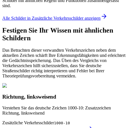
Schilder mit ähnlichen Regeln und Funktionen zusammengefasst
sind.
Alle Schilder in Zusätzliche Verkehrsschilder anzeigen
Festigen Sie Ihr Wissen mit ähnlichen
Schildern
Das Betrachten dieser verwandten Verkehrszeichen neben dem
aktuellen Zeichen schärft Ihre Erkennungsfähigkeiten und erleichtert
die Gedächtnisspeicherung. Das Üben des Vergleichs von
Verkehrszeichen hilft sicherzustellen, dass Sie deutsche
Straßenschilder richtig interpretieren und Fehler bei Ihrer
Theorieprüfungsvorbereitung vermeiden.
Richtung, linksweisend
Verstehen Sie das deutsche Zeichen 1000-10: Zusatzzeichen
Richtung, linksweisend
Zusätzliche Verkehrsschilder
1000-10