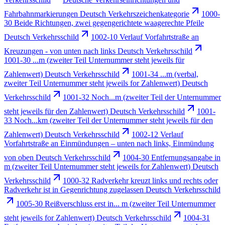
Fahrbahnmarkierungen Deutsch Verkehrszeichenkategorie
1000-
30 Beide Richtungen, zwei gegengerichtete waagerechte Pfeile
Deutsch Verkehrsschild
1002-10 Verlauf Vorfahrtstraße an
Kreuzungen - von unten nach links Deutsch Verkehrsschild
1001-30 ...m (zweiter Teil Unternummer steht jeweils für
Zahlenwert) Deutsch Verkehrsschild
1001-34 ...m (verbal,
zweiter Teil Unternummer steht jeweils for Zahlenwert) Deutsch
Verkehrsschild
1001-32 Noch...m (zweiter Teil der Unternummer
steht jeweils für den Zahlenwert) Deutsch Verkehrsschild
1001-
33 Noch...km (zweiter Teil der Unternummer steht jeweils für den
Zahlenwert) Deutsch Verkehrsschild
1002-12 Verlauf
Vorfahrtstraße an Einmündungen – unten nach links, Einmündung
von oben Deutsch Verkehrsschild
1004-30 Entfernungsangabe in
m (zweiter Teil Unternummer steht jeweils for Zahlenwert) Deutsch
Verkehrsschild
1000-32 Radverkehr kreuzt links und rechts oder
Radverkehr ist in Gegenrichtung zugelassen Deutsch Verkehrsschild
1005-30 Reißverschluss erst in... m (zweiter Teil Unternummer
steht jeweils for Zahlenwert) Deutsch Verkehrsschild
1004-31