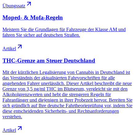
Übungssatz
Moped- & Mofa-Regeln
Meistern Sie die Grundlagen für Fahrzeuge der Klasse AM und
fahren Sie sicher auf deutschen Straßen.
Artikel
THC-Grenze am Steuer Deutschland
Mit der kürzlichen Legalisierung von Cannabis in Deutschland ist
das Verständnis der aktualisierten Fahrvorschriften für alle
angehenden Fahrer unerlässlich. Dieser Artikel beschreibt die neue
Grenze von 3,5 ng/ml THC im Blutserum, vergleicht sie mit den
Alkoholgrenzwerten und hebt die strengeren Regeln für
Fahranfänger und diejenigen in ihrer Probezeit hervor. Bereiten Sie
sich gründlich auf Ihre deutsche Fahrtheorieprüfung vor, indem Sie
diese entscheidenden Sicherheits- und Rechtsanforderungen
verstehen.
Artikel