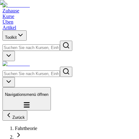
Zuhause
Kurse
Üben
Artikel
Toolkit
Navigationsmenü öffnen
Zurück
Fahrtheorie