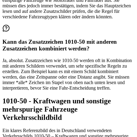
einspurige Fahrzeuge wie Motorräder und Fahrräder aus. Sie
müssen dies jedoch immer bestätigen, indem Sie das Hauptzeichen
lesen und auf andere Zusatzschilder prüfen, die die Regel für
verschiedene Fahrzeugtypen klären oder ändern könnten.
Kann das Zusatzzeichen 1010-50 mit anderen
Zusatzzeichen kombiniert werden?
Ja, absolut. Zusatzzeichen wie 1010-50 werden oft in Kombination
mit anderen Schildern verwendet, um sehr spezifische Regeln zu
erstellen. Zum Beispiel kann es mit einem Schild kombiniert
werden, das eine Zeitspanne oder eine Distanz angibt. Sie müssen
immer *alle* Zeichen im Stapel von oben nach unten lesen und
interpretieren, bevor Sie eine Fahr-Entscheidung treffen.
1010-50 - Kraftwagen und sonstige
mehrspurige Fahrzeuge
Verkehrsschildbild
Ein klares Referenzbild des in Deutschland verwendeten
Verkehrsschilds 1010-50 – Kraftwagen und sonstige mehrspurige