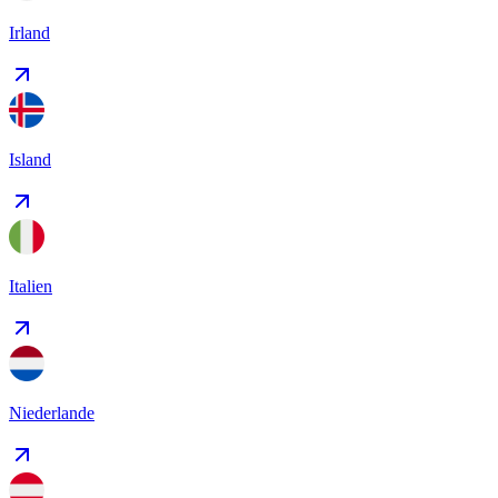
Irland
Island
Italien
Niederlande