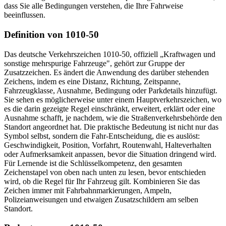
dass Sie alle Bedingungen verstehen, die Ihre Fahrweise
beeinflussen.
Definition von 1010-50
Das deutsche Verkehrszeichen 1010-50, offiziell „Kraftwagen und
sonstige mehrspurige Fahrzeuge", gehört zur Gruppe der
Zusatzzeichen. Es ändert die Anwendung des darüber stehenden
Zeichens, indem es eine Distanz, Richtung, Zeitspanne,
Fahrzeugklasse, Ausnahme, Bedingung oder Parkdetails hinzufügt.
Sie sehen es möglicherweise unter einem Hauptverkehrszeichen, wo
es die darin gezeigte Regel einschränkt, erweitert, erklärt oder eine
Ausnahme schafft, je nachdem, wie die Straßenverkehrsbehörde den
Standort angeordnet hat. Die praktische Bedeutung ist nicht nur das
Symbol selbst, sondern die Fahr-Entscheidung, die es auslöst:
Geschwindigkeit, Position, Vorfahrt, Routenwahl, Halteverhalten
oder Aufmerksamkeit anpassen, bevor die Situation dringend wird.
Für Lernende ist die Schlüsselkompetenz, den gesamten
Zeichenstapel von oben nach unten zu lesen, bevor entschieden
wird, ob die Regel für Ihr Fahrzeug gilt. Kombinieren Sie das
Zeichen immer mit Fahrbahnmarkierungen, Ampeln,
Polizeianweisungen und etwaigen Zusatzschildern am selben
Standort.