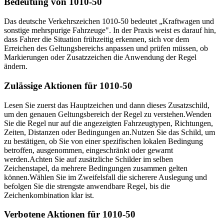
Bedeutung von 1010-50
Das deutsche Verkehrszeichen 1010-50 bedeutet „Kraftwagen und
sonstige mehrspurige Fahrzeuge". In der Praxis weist es darauf hin,
dass Fahrer die Situation frühzeitig erkennen, sich vor dem
Erreichen des Geltungsbereichs anpassen und prüfen müssen, ob
Markierungen oder Zusatzzeichen die Anwendung der Regel
ändern.
Zulässige Aktionen für 1010-50
Lesen Sie zuerst das Hauptzeichen und dann dieses Zusatzschild,
um den genauen Geltungsbereich der Regel zu verstehen.
Wenden
Sie die Regel nur auf die angezeigten Fahrzeugtypen, Richtungen,
Zeiten, Distanzen oder Bedingungen an.
Nutzen Sie das Schild, um
zu bestätigen, ob Sie von einer spezifischen lokalen Bedingung
betroffen, ausgenommen, eingeschränkt oder gewarnt
werden.
Achten Sie auf zusätzliche Schilder im selben
Zeichenstapel, da mehrere Bedingungen zusammen gelten
können.
Wählen Sie im Zweifelsfall die sicherere Auslegung und
befolgen Sie die strengste anwendbare Regel, bis die
Zeichenkombination klar ist.
Verbotene Aktionen für 1010-50