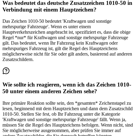
Was bedeutet das deutsche Zusatzzeichen 1010-50 in
Verbindung mit einem Hauptzeichen?
Das Zeichen 1010-50 bedeutet 'Kraftwagen und sonstige
mehrspurige Fahrzeuge'. Wenn es unter einem
Hauptverkehrszeichen angebracht ist, spezifiziert es, dass die obige
Regel *nur* für Kraftwagen und sonstige mehrspurige Fahrzeuge
gilt. Das bedeutet, wenn Ihr Fahrzeug kein Kraftwagen oder
mehrspuriges Fahrzeug ist, gilt die Regel des Hauptzeichens
möglicherweise nicht für Sie oder gilt anders, basierend auf anderen
Zusatzschildern.
Wie sollte ich reagieren, wenn ich das Zeichen 1010-
50 unter einem anderen Zeichen sehe?
Ihre primäre Reaktion sollte sein, den *gesamten* Zeichenstapel zu
lesen, beginnend mit dem Hauptzeichen und dann dem Zusatzschild
1010-50. Stellen Sie fest, ob Ihr Fahrzeug unter die Kategorie
'Kraftwagen und sonstige mehrspurige Fahrzeuge' fällt. Wenn ja,
müssen Sie die Regel des Hauptzeichens befolgen. Wenn nicht, sind
Sie möglicherweise ausgenommen, aber prüfen Sie immer auf
andere Zusatzschilder, die Sie dennoch betreffen könnten.