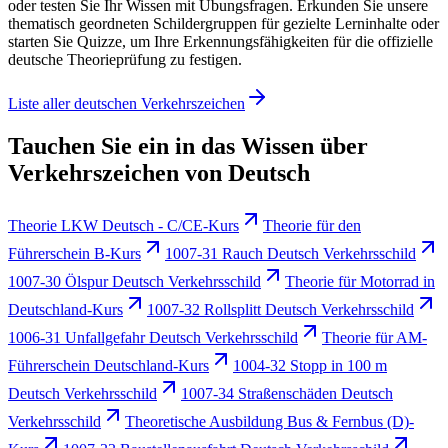
oder testen Sie Ihr Wissen mit Übungsfragen. Erkunden Sie unsere
thematisch geordneten Schildergruppen für gezielte Lerninhalte oder
starten Sie Quizze, um Ihre Erkennungsfähigkeiten für die offizielle
deutsche Theorieprüfung zu festigen.
Liste aller deutschen Verkehrszeichen
Tauchen Sie ein in das Wissen über
Verkehrszeichen von Deutsch
Theorie LKW Deutsch - C/CE-Kurs
Theorie für den
Führerschein B-Kurs
1007-31 Rauch Deutsch Verkehrsschild
1007-30 Ölspur Deutsch Verkehrsschild
Theorie für Motorrad in
Deutschland-Kurs
1007-32 Rollsplitt Deutsch Verkehrsschild
1006-31 Unfallgefahr Deutsch Verkehrsschild
Theorie für AM-
Führerschein Deutschland-Kurs
1004-32 Stopp in 100 m
Deutsch Verkehrsschild
1007-34 Straßenschäden Deutsch
Verkehrsschild
Theoretische Ausbildung Bus & Fernbus (D)-