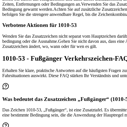
Zeiten, Entfernungen oder Bedingungen an.
Verwenden Sie das Zusatz
Bedingung gewarnt werden.
Achten Sie auf zusätzliche Zusatzzeich
befolgen Sie die strengere anwendbare Regel, bis die Zeichenkombinat
Verbotene Aktionen für 1010-53
Wenden Sie das Zusatzzeichen nicht separat vom Hauptzeichen darüb
bedingung oder die Ausnahme.
Gehen Sie nicht davon aus, dass eine 
Zusatzzeichen ändert, wo, wann oder für wen es gilt.
1010-53 - Fußgänger Verkehrszeichen-FA
Erhalten Sie klare, praktische Antworten auf die häufigsten Fragen zu
Fahrsituationen auswirkt. Diese FAQ stärken Ihr Verständnis und unt
Was bedeutet das Zusatzzeichen „Fußgänger“ (1010-
Das Zeichen 1010-53, „Fußgänger“, ist eine Zusatztafel. Es übermitte
eine bestimmte Bedingung sein, die die Anwendung der Hauptregel mo