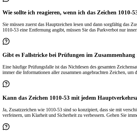
Wie sollte ich reagieren, wenn ich das Zeichen 1010
Sie müssen zuerst das Hauptzeichen lesen und dann sorgfältig das Z
1010-53 eine Entfernung angibt, müssen Sie das Parkverbot nur inner
Gibt es Fallstricke bei Prüfungen im Zusammenhang 
Eine häufige Prüfungs­falle ist das Nichtlesen des gesamten Zeichen
immer die Informationen aller zusammen angebrachten Zeichen, um de
Kann das Zeichen 1010-53 mit jedem Hauptverkehrs
Ja, Zusatzzeichen wie 1010-53 sind so konzipiert, dass sie mit vers
verfeinern, um Klarheit und Sicherheit zu verbessern. Gehen Sie imme