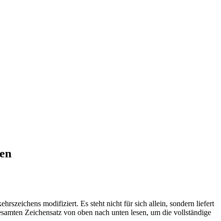
gen
zeichens modifiziert. Es steht nicht für sich allein, sondern liefert
esamten Zeichensatz von oben nach unten lesen, um die vollständige