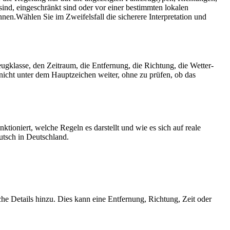
nd, eingeschränkt sind oder vor einer bestimmten lokalen
nnen.
Wählen Sie im Zweifelsfall die sicherere Interpretation und
ugklasse, den Zeit­raum, die Entfernung, die Richtung, die Wetter­
nicht unter dem Hauptzeichen weiter, ohne zu prüfen, ob das
tioniert, welche Regeln es darstellt und wie es sich auf reale
utsch in Deutschland.
che Details hinzu. Dies kann eine Entfernung, Richtung, Zeit oder