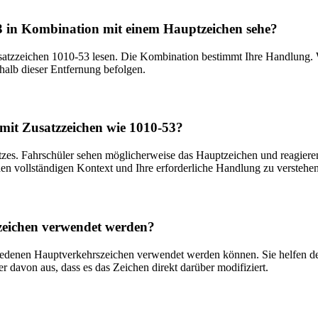
-53 in Kombination mit einem Hauptzeichen sehe?
usatzzeichen 1010-53 lesen. Die Kombination bestimmt Ihre Handlung. 
halb dieser Entfernung befolgen.
mit Zusatzzeichen wie 1010-53?
satzes. Fahrschüler sehen möglicherweise das Hauptzeichen und reagier
n vollständigen Kontext und Ihre erforderliche Handlung zu verstehen
zeichen verwendet werden?
chiedenen Hauptverkehrszeichen verwendet werden können. Sie helfen de
r davon aus, dass es das Zeichen direkt darüber modifiziert.