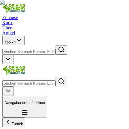
Zuhause
Kurse
Üben
Artikel
Toolkit
Navigationsmenü öffnen
Zurück