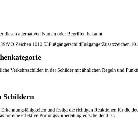
er diesen alternativen Namen oder Begriffen bekannt.
53
StVO Zeichen 1010-53
Fußgängerschild
Fußgänger
Zusatzzeichen 10
chenkategorie
iche Verkehrsschilder, in der Schilder mit ähnlichen Regeln und Funk
n Schildern
 Erkennungsfähigkeiten und festigt die richtigen Reaktionen für die d
s für eine effektive Prüfungsvorbereitung entscheidend ist.