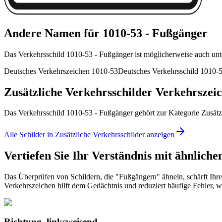
Andere Namen für 1010-53 - Fußgänger
Das Verkehrsschild 1010-53 - Fußgänger ist möglicherweise auch unt
Deutsches Verkehrszeichen 1010-53
Deutsches Verkehrsschild 1010-
Zusätzliche Verkehrsschilder Verkehrszei
Das Verkehrsschild 1010-53 - Fußgänger gehört zur Kategorie Zusätzl
Alle Schilder in Zusätzliche Verkehrsschilder anzeigen
Vertiefen Sie Ihr Verständnis mit ähnliche
Das Überprüfen von Schildern, die "Fußgängern" ähneln, schärft Ihre
Verkehrszeichen hilft dem Gedächtnis und reduziert häufige Fehler, wa
Richtung, linksweisend