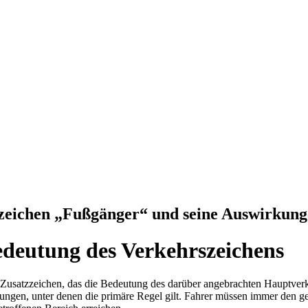
zzeichen „Fußgänger“ und seine Auswirkun
edeutung des Verkehrszeichens
Zusatzzeichen, das die Bedeutung des darüber angebrachten Hauptverkehrs
ungen, unter denen die primäre Regel gilt. Fahrer müssen immer den g