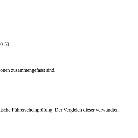
10-53
tionen zusammengefasst sind.
eutsche Führerscheinprüfung. Der Vergleich dieser verwandten