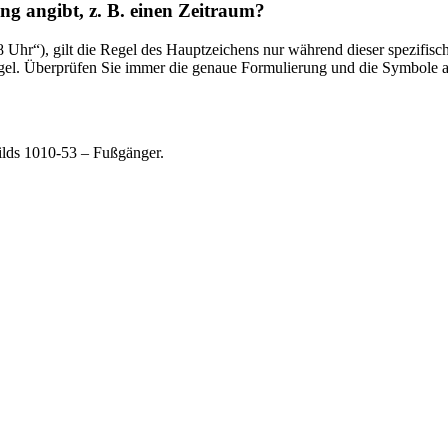
g angibt, z. B. einen Zeit­raum?
 Uhr“), gilt die Regel des Hauptzeichens nur während dieser spezifisc
egel. Überprüfen Sie immer die genaue Formulierung und die Symbole au
ilds 1010-53 – Fußgänger.