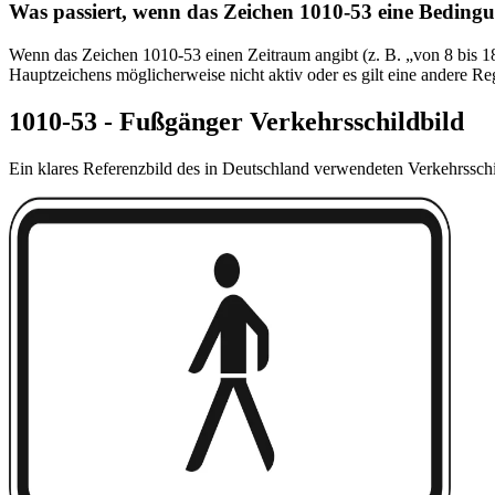
Was passiert, wenn das Zeichen 1010-53 eine Bedingun
Wenn das Zeichen 1010-53 einen Zeit­raum angibt (z. B. „von 8 bis 18
Hauptzeichens möglicherweise nicht aktiv oder es gilt eine andere R
1010-53 - Fußgänger Verkehrsschildbild
Ein klares Referenzbild des in Deutschland verwendeten Verkehrssch