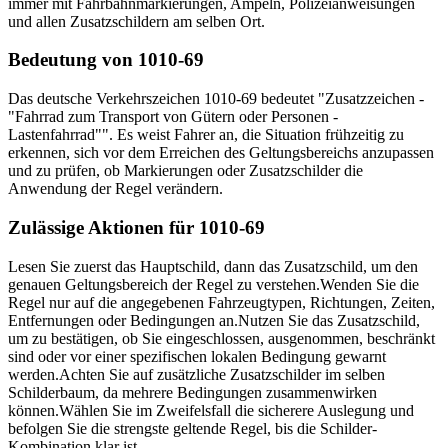
immer mit Fahrbahnmarkierungen, Ampeln, Polizeianweisungen
und allen Zusatzschildern am selben Ort.
Bedeutung von 1010-69
Das deutsche Verkehrszeichen 1010-69 bedeutet "Zusatzzeichen -
"Fahrrad zum Transport von Gütern oder Personen -
Lastenfahrrad"". Es weist Fahrer an, die Situation frühzeitig zu
erkennen, sich vor dem Erreichen des Geltungsbereichs anzupassen
und zu prüfen, ob Markierungen oder Zusatzschilder die
Anwendung der Regel verändern.
Zulässige Aktionen für 1010-69
Lesen Sie zuerst das Hauptschild, dann das Zusatzschild, um den
genauen Geltungsbereich der Regel zu verstehen.
Wenden Sie die
Regel nur auf die angegebenen Fahrzeugtypen, Richtungen, Zeiten,
Entfernungen oder Bedingungen an.
Nutzen Sie das Zusatzschild,
um zu bestätigen, ob Sie eingeschlossen, ausgenommen, beschränkt
sind oder vor einer spezifischen lokalen Bedingung gewarnt
werden.
Achten Sie auf zusätzliche Zusatzschilder im selben
Schilderbaum, da mehrere Bedingungen zusammenwirken
können.
Wählen Sie im Zweifelsfall die sicherere Auslegung und
befolgen Sie die strengste geltende Regel, bis die Schilder-
Kombination klar ist.