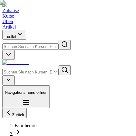
Zuhause
Kurse
Üben
Artikel
Toolkit
Navigationsmenü öffnen
Zurück
Fahrtheorie