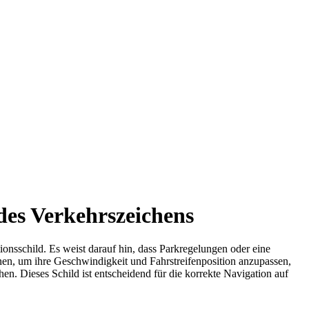
des Verkehrszeichens
ationsschild. Es weist darauf hin, dass Parkregelungen oder eine
nnen, um ihre Geschwindigkeit und Fahrstreifenposition anzupassen,
n. Dieses Schild ist entscheidend für die korrekte Navigation auf