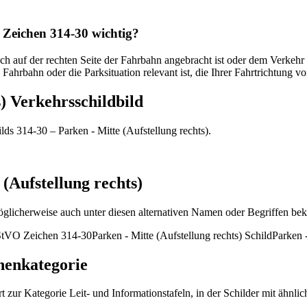
s Zeichen 314-30 wichtig?
ch auf der rechten Seite der Fahrbahn angebracht ist oder dem Verkehr 
Fahrbahn oder die Parksituation relevant ist, die Ihrer Fahrtrichtung von
s) Verkehrsschildbild
ds 314-30 – Parken - Mitte (Aufstellung rechts).
(Aufstellung rechts)
möglicherweise auch unter diesen alternativen Namen oder Begriffen bek
StVO Zeichen 314-30
Parken - Mitte (Aufstellung rechts) Schild
Parken -
henkategorie
rt zur Kategorie Leit- und Informationstafeln, in der Schilder mit ähn