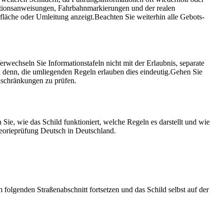
ationsanweisungen, Fahrbahnmarkierungen und der realen
kfläche oder Umleitung anzeigt.
Beachten Sie weiterhin alle Gebots-
erwechseln Sie Informationstafeln nicht mit der Erlaubnis, separate
ei denn, die umliegenden Regeln erlauben dies eindeutig.
Gehen Sie
inschränkungen zu prüfen.
 Sie, wie das Schild funktioniert, welche Regeln es darstellt und wie
heorieprüfung Deutsch in Deutschland.
m folgenden Straßenabschnitt fortsetzen und das Schild selbst auf der