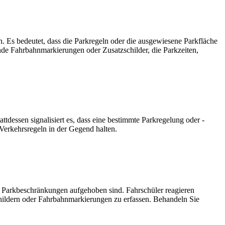
n. Es bedeutet, dass die Parkregeln oder die ausgewiesene Parkfläche
tende Fahrbahnmarkierungen oder Zusatzschilder, die Parkzeiten,
attdessen signalisiert es, dass eine bestimmte Parkregelung oder -
Verkehrsregeln in der Gegend halten.
le Parkbeschränkungen aufgehoben sind. Fahrschüler reagieren
schildern oder Fahrbahnmarkierungen zu erfassen. Behandeln Sie