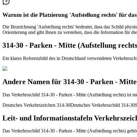
Warum ist die Platzierung 'Aufstellung rechts' für da
Die Bezeichnung 'Aufstellung rechts' bedeutet, dass das Schild physis
Orientierung und gibt Ihnen zu verstehen, dass die Information für die 
314-30 - Parken - Mitte (Aufstellung recht
Ein klares Referenzbild des in Deutschland verwendeten Verkehrsschil
Andere Namen für 314-30 - Parken - Mitte 
Das Verkehrsschild 314-30 - Parken - Mitte (Aufstellung rechts) ist 
Deutsches Verkehrszeichen 314-30
Deutsches Verkehrsschild 314-30
Leit- und Informationstafeln Verkehrszeic
Das Verkehrsschild 314-30 - Parken - Mitte (Aufstellung rechts) gehö