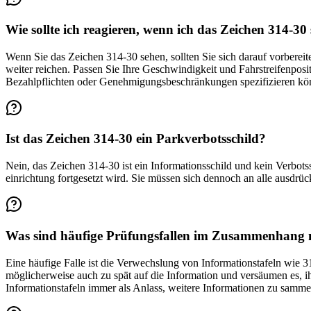
Wie sollte ich reagieren, wenn ich das Zeichen 314-30
Wenn Sie das Zeichen 314-30 sehen, sollten Sie sich darauf vorbereit
weiter reichen. Passen Sie Ihre Geschwindigkeit und Fahrstreifenposit
Bezahlpflichten oder Genehmigungsbeschränkungen spezifizieren kö
Ist das Zeichen 314-30 ein Parkverbotsschild?
Nein, das Zeichen 314-30 ist ein Informationsschild und kein Verbotssc
einrichtung fortgesetzt wird. Sie müssen sich dennoch an alle ausdr
Was sind häufige Prüfungsfallen im Zusammenhang 
Eine häufige Falle ist die Verwechslung von Informationstafeln wie 
möglicherweise auch zu spät auf die Information und versäumen es, i
Informationstafeln immer als Anlass, weitere Informationen zu samm