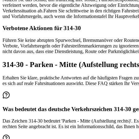
verfeinert werden, bevor die eigentliche Abzweigung oder Einrichtung
Verkehrssituation ab.
Fahren Sie schrittweise in den richtigen Fahrstr
und Vorfahrtsregeln, auch wenn die Informationstafel Ihr Hauptverkehrs
Verbotene Aktionen für 314-30
Führen Sie keine abrupten Spurwechsel, Bremsmanöver oder Routenen
Verbote, Vorfahrtsregeln oder Fahrstreifenmarkierungen zu ignorieren
nicht davon aus, dass eine Dienstleistung, Route oder Parkmöglichkeit
314-30 - Parken - Mitte (Aufstellung rech
Erhalten Sie klare, praktische Antworten auf die häufigsten Fragen zu
es sich auf reale Fahrsituationen auswirkt. Diese FAQ stärken Ihr V
Was bedeutet das deutsche Verkehrszeichen 314-30 g
Das Zeichen 314-30 bedeutet 'Parken - Mitte (Aufstellung rechts)'. Es
rechten Seite angebracht ist. Es ist ein Informationsschild, das Ihnen 