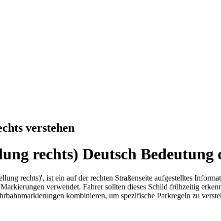
echts verstehen
llung rechts) Deutsch Bedeutung 
lung rechts)', ist ein auf der rechten Straßenseite aufgestelltes Inform
 Markierungen verwendet. Fahrer sollten dieses Schild frühzeitig erke
hrbahnmarkierungen kombinieren, um spezifische Parkregeln zu verstehe