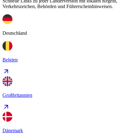
Schnelle Links zu jeder Länderversion mit lokalen Regeln,
Verkehrszeichen, Behörden und Führerscheinhinweisen.
Deutschland
Belgien
Großbritannien
Dänemark