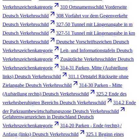
Verkehrszeichenkategorie
310 Ortsnamensschild Vorderseite
Deutsch Verkehrsschild
308 Vorfahrt vor dem Gegenverkehr
Deutsch Verkehrsschild
327-50 Tunnel mit Längenangabe in m
Deutsch Verkehrsschild
327-51 Tunnel mit Längenangabe in km
Deutsch Verkehrsschild
Deutsche Vorschriftszeichen Deutsch
Verkehrszeichenkategorie
Leit- und Informationstafeln Deutsch
Verkehrszeichenkategorie
Zusätzliche Verkehrsschilder Deutsch
Verkehrszeichenkategorie
314-31 Parken, Mitte (Aufstellung
links) Deutsch Verkehrsschild
311.1 Ortstafel Rückseite ohne
Zielangabe Deutsch Verkehrsschild
314-30 Parken - Mitte
(Aufstellung rechts) Deutsch Verkehrsschild
325.2 Ende des
verkehrsberuhigten Bereichs Deutsch Verkehrsschild
314.2 Ende
der Parkraumbewirtschaftungszone Deutsch Verkehrsschild
Gefahrenwarnzeichen in Deutschland Deutsch
Verkehrszeichenkategorie
314-20 Parken - Ende (rechts) /
Anfang (links) Deutsch Verkehrsschild
325.1 Beginn eines