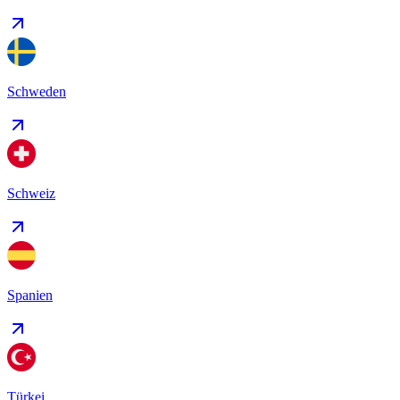
Schweden
Schweiz
Spanien
Türkei