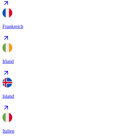
Frankreich
Irland
Island
Italien