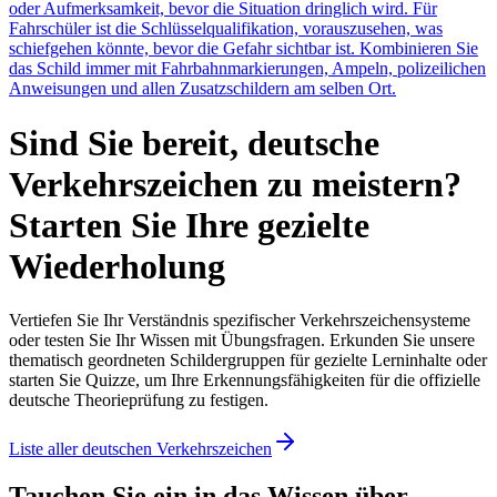
oder Aufmerksamkeit, bevor die Situation dringlich wird. Für
Fahrschüler ist die Schlüsselqualifikation, vorauszusehen, was
schiefgehen könnte, bevor die Gefahr sichtbar ist. Kombinieren Sie
das Schild immer mit Fahrbahnmarkierungen, Ampeln, polizeilichen
Anweisungen und allen Zusatzschildern am selben Ort.
Sind Sie bereit, deutsche
Verkehrszeichen zu meistern?
Starten Sie Ihre gezielte
Wiederholung
Vertiefen Sie Ihr Verständnis spezifischer Verkehrszeichensysteme
oder testen Sie Ihr Wissen mit Übungsfragen. Erkunden Sie unsere
thematisch geordneten Schildergruppen für gezielte Lerninhalte oder
starten Sie Quizze, um Ihre Erkennungsfähigkeiten für die offizielle
deutsche Theorieprüfung zu festigen.
Liste aller deutschen Verkehrszeichen
Tauchen Sie ein in das Wissen über