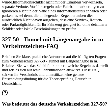
wurde.
Informationsschilder nicht mit der Erlaubnis verwechseln,
separate Verbote, Vorfahrtsregeln oder Fahrbahnmarkierungen zu
ignorieren.
Nicht in der Nähe eines Informationstafels anhalten oder
parken, es sei denn, die umliegenden Regeln erlauben dies
ausdrücklich.
Nicht davon ausgehen, dass eine Service-, Routen-
oder Parkmöglichkeit für Ihr Fahrzeug geeignet ist, ohne detaillierte
Schilder oder lokale Beschränkungen zu prüfen.
327-50 - Tunnel mit Längenangabe in m
Verkehrszeichen-FAQ
Erhalten Sie klare, praktische Antworten auf die häufigsten Fragen
zum Verkehrsschild 327-50 - Tunnel mit Längenangabe in m.
Erfahren Sie, wie das Schild funktioniert, welche Regeln es darstellt
und wie es sich auf reale Fahrsituationen auswirkt. Diese FAQ
stärken Ihr Verständnis und unterstützen eine genaue
Entscheidungsfindung für die Theorieprüfung Deutsch in
Deutschland.
Was bedeutet das deutsche Verkehrszeichen 327-50?