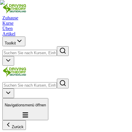
Zuhause
Kurse
Üben
Artikel
Toolkit
Navigationsmenü öffnen
Zurück