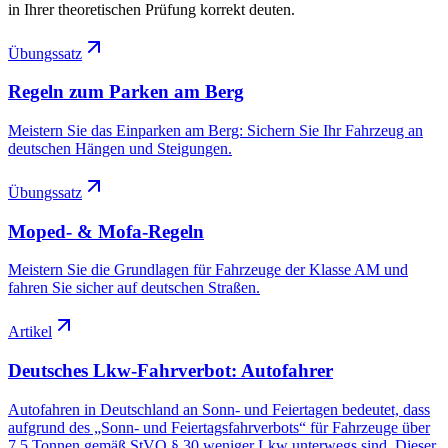
in Ihrer theoretischen Prüfung korrekt deuten.
Übungssatz
Regeln zum Parken am Berg
Meistern Sie das Einparken am Berg: Sichern Sie Ihr Fahrzeug an
deutschen Hängen und Steigungen.
Übungssatz
Moped- & Mofa-Regeln
Meistern Sie die Grundlagen für Fahrzeuge der Klasse AM und
fahren Sie sicher auf deutschen Straßen.
Artikel
Deutsches Lkw-Fahrverbot: Autofahrer
Autofahren in Deutschland an Sonn- und Feiertagen bedeutet, dass
aufgrund des „Sonn- und Feiertagsfahrverbots“ für Fahrzeuge über
7,5 Tonnen gemäß StVO § 30 weniger Lkw unterwegs sind. Dieser