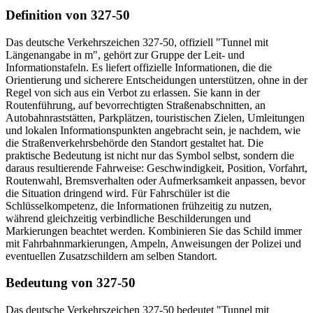
Definition von 327-50
Das deutsche Verkehrszeichen 327-50, offiziell "Tunnel mit
Längenangabe in m", gehört zur Gruppe der Leit- und
Informationstafeln. Es liefert offizielle Informationen, die die
Orientierung und sicherere Entscheidungen unterstützen, ohne in der
Regel von sich aus ein Verbot zu erlassen. Sie kann in der
Routenführung, auf bevorrechtigten Straßenabschnitten, an
Autobahnraststätten, Parkplätzen, touristischen Zielen, Umleitungen
und lokalen Informationspunkten angebracht sein, je nachdem, wie
die Straßenverkehrsbehörde den Standort gestaltet hat. Die
praktische Bedeutung ist nicht nur das Symbol selbst, sondern die
daraus resultierende Fahrweise: Geschwindigkeit, Position, Vorfahrt,
Routenwahl, Bremsverhalten oder Aufmerksamkeit anpassen, bevor
die Situation dringend wird. Für Fahrschüler ist die
Schlüsselkompetenz, die Informationen frühzeitig zu nutzen,
während gleichzeitig verbindliche Beschilderungen und
Markierungen beachtet werden. Kombinieren Sie das Schild immer
mit Fahrbahnmarkierungen, Ampeln, Anweisungen der Polizei und
eventuellen Zusatzschildern am selben Standort.
Bedeutung von 327-50
Das deutsche Verkehrszeichen 327-50 bedeutet "Tunnel mit