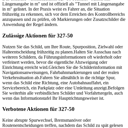
Längenangabe in m" und ist offiziell als "Tunnel mit Längenangabe
in m" gelistet. In der Praxis weist es Fahrer an, die Situation
frühzeitig zu erkennen, sich vor dem Erreichen des Kontrollbereichs
anzupassen und zu prüfen, ob Markierungen oder Zusatzschilder die
Anwendung der Regel ändern.
Zulässige Aktionen für 327-50
Nutzen Sie das Schild, um Ihre Route, Spurposition, Zielwahl oder
Halteentscheidung frühzeitig zu planen.
Halten Sie Ausschau nach
weiteren Schildern, da Führungsinformationen oft wiederholt oder
verfeinert werden, bevor die eigentliche Abzweigung oder
Einrichtung erreicht wird.
Gleichen Sie die Schilderinformation mit
Navigationsanweisungen, Fahrbahnmarkierungen und der realen
Verkehrssituation ab.
Fahren Sie allmählich in die richtige Spur,
wenn das Schild eine Richtung, eine Autobahnauffahrt, ein
Servicebereich, ein Parkplatz oder eine Umleitung anzeigt.
Befolgen
Sie weiterhin alle verbindlichen Schilder und Vorfahrtsregeln, auch
wenn das Informationstafel Ihr Hauptrichtungsweiser ist.
Verbotene Aktionen für 327-50
Keine abrupte Spurwechsel, Bremsmanöver oder
Routenentscheidungen treffen, nachdem das Schild zu spät gelesen