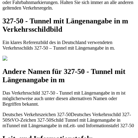
oder Fahrbahnmarkierungen. Halten Sie sich immer an alle anderen
geltenden Verkehrsregeln.
327-50 - Tunnel mit Längenangabe in m
Verkehrsschildbild
Ein klares Referenzbild des in Deutschland verwendeten
Verkehrsschilds 327-50 – Tunnel mit Längenangabe in m.
Andere Namen für 327-50 - Tunnel mit
Längenangabe in m
Das Verkehrsschild 327-50 - Tunnel mit Längenangabe in m ist
möglicherweise auch unter diesen alternativen Namen oder
Begriffen bekannt.
Deutsches Verkehrszeichen 327-50
Deutsches Verkehrsschild 327-
50
StVO-Zeichen 327-50
Schild Tunnel mit Längenangabe in
m
Tunnel mit Längenangabe in m
Leit- und Informationstafel 327-50