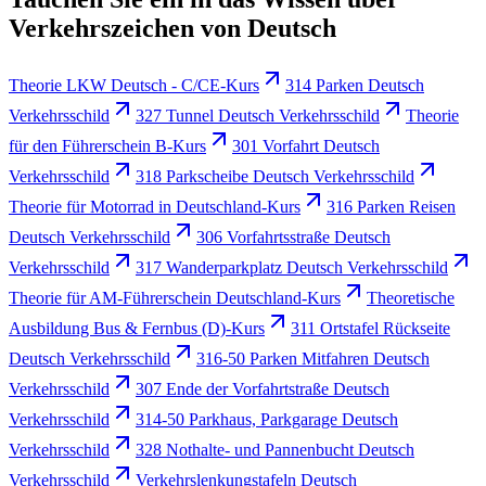
Verkehrszeichen von Deutsch
Theorie LKW Deutsch - C/CE-Kurs
314 Parken Deutsch
Verkehrsschild
327 Tunnel Deutsch Verkehrsschild
Theorie
für den Führerschein B-Kurs
301 Vorfahrt Deutsch
Verkehrsschild
318 Parkscheibe Deutsch Verkehrsschild
Theorie für Motorrad in Deutschland-Kurs
316 Parken Reisen
Deutsch Verkehrsschild
306 Vorfahrtsstraße Deutsch
Verkehrsschild
317 Wanderparkplatz Deutsch Verkehrsschild
Theorie für AM-Führerschein Deutschland-Kurs
Theoretische
Ausbildung Bus & Fernbus (D)-Kurs
311 Ortstafel Rückseite
Deutsch Verkehrsschild
316-50 Parken Mitfahren Deutsch
Verkehrsschild
307 Ende der Vorfahrtstraße Deutsch
Verkehrsschild
314-50 Parkhaus, Parkgarage Deutsch
Verkehrsschild
328 Nothalte- und Pannenbucht Deutsch
Verkehrsschild
Verkehrslenkungstafeln Deutsch