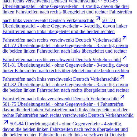
nach rechts verschwenkt Deutsch Verkehrsschild
501-85
Überleitungstafel - ohne Gegenverkehr - 4-streifig, davon die drei
linken Fahrstreifen nach rechts übergeleitet und rechter Fahrstreifen
nach links verschwenkt Deutsch Verkehrsschild
501-71
Überleitungstafel – ohne Gegenverkehr – 3-streifig, davon linker
Fahrstreifen nach links übergeleitet und die beiden rechten
Fahrstreifen nach rechts verschwenkt Deutsch Verkehrsschild
501-72 Überleitungstafel - ohne Gegenverkehr - 3-streifig, davon
die beiden linken Fahrstreifen nach links übergeleitet und rechter
Fahrstreifen nach rechts verschwenkt Deutsch Verkehrsschild
501-81 Überleitungstafel - ohne Gegenverkehr - 3-streifig, davon
linker Fahrstreifen nach rechts übergeleitet und die beiden rechten
Fahrstreifen nach links verschwenkt Deutsch Verkehrsschild
501-82 Überleitungstafel - ohne Gegenverkehr - 3-streifig, davon
die beiden linken Fahrstreifen nach rechts übergeleitet und rechter
Fahrstreifen nach links verschwenkt Deutsch Verkehrsschild
501-75 Überleitungstafel - ohne Gegenverkehr - 4 Fahrstreifen,
davon die drei linken Fahrstreifen nach links übergeleitet und der
rechte Fahrstreifen nach rechts verschwenkt Deutsch Verkehrsschild
501-84 Überleitungstafel - ohne Gegenverkehr - 4-streifig,
davon die beiden linken Fahrstreifen nach rechts übergeleitet und
die beiden rechten Fahrstreifen nach links verschwenkt Deutsch