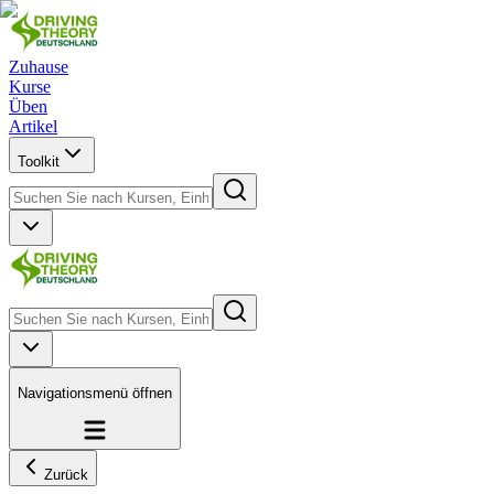
Zuhause
Kurse
Üben
Artikel
Toolkit
Navigationsmenü öffnen
Zurück