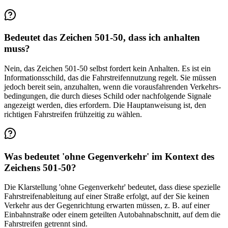
Bedeutet das Zeichen 501-50, dass ich anhalten
muss?
Nein, das Zeichen 501-50 selbst fordert kein Anhalten. Es ist ein
Information­sschild, das die Fahrstreifen­nutzung regelt. Sie müssen
jedoch bereit sein, anzuhalten, wenn die voraus­fahrenden Verkehrs­
bedingungen, die durch dieses Schild oder nachfolgende Signale
angezeigt werden, dies erfordern. Die Hauptanweisung ist, den
richtigen Fahrstreifen frühzeitig zu wählen.
Was bedeutet 'ohne Gegenverkehr' im Kontext des
Zeichens 501-50?
Die Klarstellung 'ohne Gegenverkehr' bedeutet, dass diese spezielle
Fahrstreifen­ableitung auf einer Straße erfolgt, auf der Sie keinen
Verkehr aus der Gegenrichtung erwarten müssen, z. B. auf einer
Einbahnstraße oder einem geteilten Autobahn­abschnitt, auf dem die
Fahrstreifen getrennt sind.