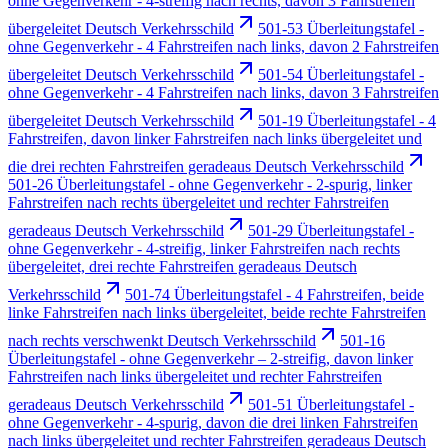
ohne Gegenverkehr - 4-streifig nach rechts, davon 3 Fahrstreifen
übergeleitet Deutsch Verkehrsschild
501-53 Überleitungstafel -
ohne Gegenverkehr - 4 Fahrstreifen nach links, davon 2 Fahrstreifen
übergeleitet Deutsch Verkehrsschild
501-54 Überleitungstafel -
ohne Gegenverkehr - 4 Fahrstreifen nach links, davon 3 Fahrstreifen
übergeleitet Deutsch Verkehrsschild
501-19 Überleitungstafel - 4
Fahrstreifen, davon linker Fahrstreifen nach links übergeleitet und
die drei rechten Fahrstreifen geradeaus Deutsch Verkehrsschild
501-26 Überleitungstafel - ohne Gegenverkehr - 2-spurig, linker
Fahrstreifen nach rechts übergeleitet und rechter Fahrstreifen
geradeaus Deutsch Verkehrsschild
501-29 Überleitungstafel -
ohne Gegenverkehr - 4-streifig, linker Fahrstreifen nach rechts
übergeleitet, drei rechte Fahrstreifen geradeaus Deutsch
Verkehrsschild
501-74 Überleitungstafel - 4 Fahrstreifen, beide
linke Fahrstreifen nach links übergeleitet, beide rechte Fahrstreifen
nach rechts verschwenkt Deutsch Verkehrsschild
501-16
Überleitungstafel - ohne Gegenverkehr – 2-streifig, davon linker
Fahrstreifen nach links übergeleitet und rechter Fahrstreifen
geradeaus Deutsch Verkehrsschild
501-51 Überleitungstafel -
ohne Gegenverkehr - 4-spurig, davon die drei linken Fahrstreifen
nach links übergeleitet und rechter Fahrstreifen geradeaus Deutsch