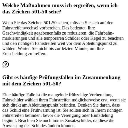
Welche Maßnahmen muss ich ergreifen, wenn ich
das Zeichen 501-50 sehe?
Wenn Sie das Zeichen 501-50 sehen, müssen Sie sich auf den
Fahrstreifen­wechsel vorbereiten. Das bedeutet, Ihre
Geschwindigkeit gegebenenfalls zu reduzieren, die Fahrbahn­
markierungen und alle temporären Schilder oder Kegel zu beachten
und den richtigen Fahrstreifen weit vor dem Ableitungs­punkt zu
wählen. Warten Sie nicht bis zur letzten Minute, um Ihre
Entscheidung zu treffen.
Gibt es häufige Prüfungsfallen im Zusammenhang
mit dem Zeichen 501-50?
Eine häufige Falle ist die mangelnde frühzeitige Vorbereitung.
Fahrschüler wählen ihren Fahrstreifen möglicherweise erst, wenn sie
sich direkt am Ableitungs­punkt befinden. Denken Sie daran, dass
das Schild eine Frühwarnung ist; Sie sollten sich in Ihrem richtigen
Fahrstreifen befinden, bevor die Verengung oder Einfädelung
beginnt. Beachten Sie auch immer Zusatzschilder, da diese die
Anweisung des Schildes ändern können.