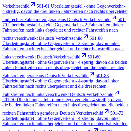
Verkehrsschild
501-61 Überleitungstafel - ohne Gegenverkehr -
4-streifig, davon die drei linken Fahrstreifen nach rechts übergeleitet
und rechter Fahrstreifen geradeaus Deutsch Verkehrsschild
501-
70 Überleitungstafel - keine Gegenverkehr - 2 Fahrstreifen, linker
Fahrstreifen nach links abgeleitet und rechter Fahrstreifen nach
rechts verschwenkt Deutsch Verkehrsschild
501-80
Überleitungstafel - ohne Gegenverkehr - 2-streifig, davon linker
Fahrstreifen nach rechts übergeleitet und rechter Fahrstreifen nach
links verschwenkt Deutsch Verkehrsschild
501-60
Überleitungstafel - ohne Gegenverkehr - 4-spurig, davon die beiden
linken Fahrstreifen nach rechts übergeleitet und die beiden rechten
Fahrstreifen geradeaus Deutsch Verkehrsschild
501-83
Überleitungstafel - ohne Gegenverkehr - 4-spurig, davon linker
Fahrstreifen nach rechts übergeleitet und die drei rechten
Fahrstreifen nach links verschwenkt Deutsch Verkehrsschild
501-50 Überleitungstafel - ohne Gegenverkehr - 4-streifig, davon
die beiden linken Fahrstreifen nach links übergeleitet und die beiden
rechten Fahrstreifen geradeaus Deutsch Verkehrsschild
501-73
Überleitungstafel - ohne Gegenverkehr - 4-streifig, davon linker
Fahrstreifen nach links übergeleitet und die drei rechten Fahrstreifen