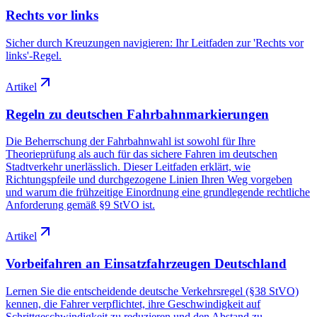
Rechts vor links
Sicher durch Kreuzungen navigieren: Ihr Leitfaden zur 'Rechts vor
links'-Regel.
Artikel
Regeln zu deutschen Fahrbahnmarkierungen
Die Beherrschung der Fahrbahnwahl ist sowohl für Ihre
Theorieprüfung als auch für das sichere Fahren im deutschen
Stadtverkehr unerlässlich. Dieser Leitfaden erklärt, wie
Richtungspfeile und durchgezogene Linien Ihren Weg vorgeben
und warum die frühzeitige Einordnung eine grundlegende rechtliche
Anforderung gemäß §9 StVO ist.
Artikel
Vorbeifahren an Einsatzfahrzeugen Deutschland
Lernen Sie die entscheidende deutsche Verkehrsregel (§38 StVO)
kennen, die Fahrer verpflichtet, ihre Geschwindigkeit auf
Schrittgeschwindigkeit zu reduzieren und den Abstand zu