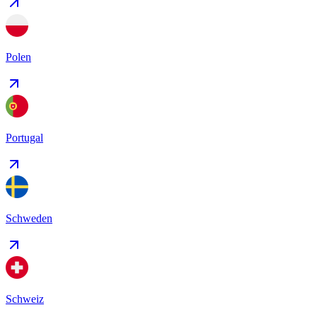
Polen
Portugal
Schweden
Schweiz