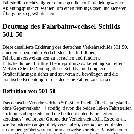
Fahrstreifen rechtzeitig vor dem eigentlichen Einfädelungs- oder
Ableitungs­punkt zu wählen, um einen reibungslosen und sicheren
Übergang zu gewährleisten.
Deutung des Fahrbahnwechsel-Schilds
501-50
Diese detaillierte Erklärung des deutschen Verkehrsschilds 501-50,
einer entscheidenden Verkehrsleittafel, hilft Ihnen,
Fahrbahnverzweigungen zu verstehen und fundierte
Entscheidungen für Ihre Theorieprüfungsvorbereitung zu treffen.
Meistern Sie die Deutung dieses Schilds, um komplexe
Straßenführungen sicher und souverän zu bewältigen und die
praktische Bedeutung für das deutsche Fahren zu erfassen.
Definition von 501-50
Das deutsche Verkehrszeichen 501-50, offiziell "Überleitungstafel -
ohne Gegenverkehr - 4-streifig, davon die beiden linken Fahrstreifen
nach links übergeleitet und die beiden rechten Fahrstreifen
geradeaus", gehört zur Gruppe der Verkehrsleittafeln. Es zeigt an,
wie Fahrstreifen angeordnet, verschoben, verengt, getrennt oder
zusammengeführt werden, normalerweise vor einer Baustelle oder