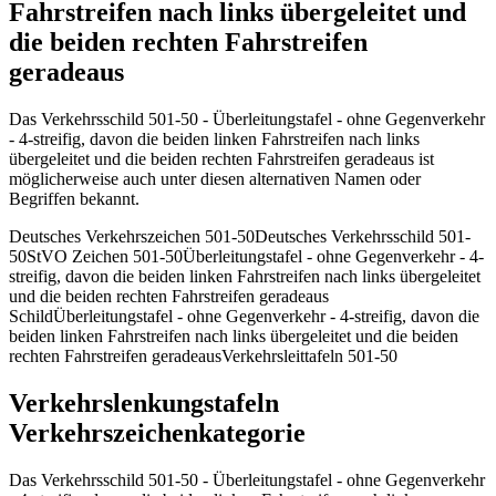
Fahrstreifen nach links übergeleitet und
die beiden rechten Fahrstreifen
geradeaus
Das Verkehrsschild 501-50 - Überleitungstafel - ohne Gegenverkehr
- 4-streifig, davon die beiden linken Fahrstreifen nach links
übergeleitet und die beiden rechten Fahrstreifen geradeaus ist
möglicherweise auch unter diesen alternativen Namen oder
Begriffen bekannt.
Deutsches Verkehrszeichen 501-50
Deutsches Verkehrsschild 501-
50
StVO Zeichen 501-50
Überleitungstafel - ohne Gegenverkehr - 4-
streifig, davon die beiden linken Fahrstreifen nach links übergeleitet
und die beiden rechten Fahrstreifen geradeaus
Schild
Überleitungstafel - ohne Gegenverkehr - 4-streifig, davon die
beiden linken Fahrstreifen nach links übergeleitet und die beiden
rechten Fahrstreifen geradeaus
Verkehrsleittafeln 501-50
Verkehrslenkungstafeln
Verkehrszeichenkategorie
Das Verkehrsschild 501-50 - Überleitungstafel - ohne Gegenverkehr