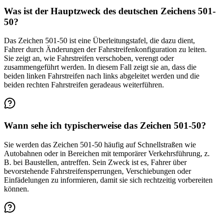
Was ist der Hauptzweck des deutschen Zeichens 501-
50?
Das Zeichen 501-50 ist eine Überleitungstafel, die dazu dient,
Fahrer durch Änderungen der Fahrstreifen­konfiguration zu leiten.
Sie zeigt an, wie Fahrstreifen verschoben, verengt oder
zusammengeführt werden. In diesem Fall zeigt sie an, dass die
beiden linken Fahrstreifen nach links abgeleitet werden und die
beiden rechten Fahrstreifen geradeaus weiterführen.
Wann sehe ich typischerweise das Zeichen 501-50?
Sie werden das Zeichen 501-50 häufig auf Schnellstraßen wie
Autobahnen oder in Bereichen mit temporärer Verkehrs­führung, z.
B. bei Baustellen, antreffen. Sein Zweck ist es, Fahrer über
bevorstehende Fahrstreifen­sperrungen, Verschiebungen oder
Einfädelungen zu informieren, damit sie sich rechtzeitig vorbereiten
können.