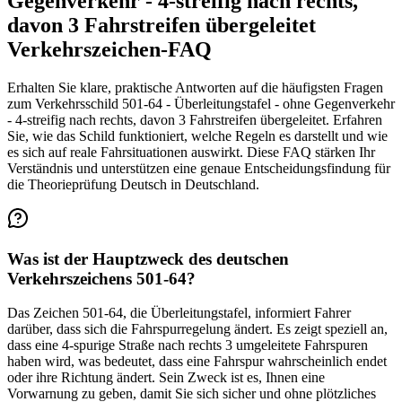
Gegenverkehr - 4-streifig nach rechts,
davon 3 Fahrstreifen übergeleitet
Verkehrszeichen-FAQ
Erhalten Sie klare, praktische Antworten auf die häufigsten Fragen
zum Verkehrsschild 501-64 - Überleitungstafel - ohne Gegenverkehr
- 4-streifig nach rechts, davon 3 Fahrstreifen übergeleitet. Erfahren
Sie, wie das Schild funktioniert, welche Regeln es darstellt und wie
es sich auf reale Fahrsituationen auswirkt. Diese FAQ stärken Ihr
Verständnis und unterstützen eine genaue Entscheidungsfindung für
die Theorieprüfung Deutsch in Deutschland.
Was ist der Hauptzweck des deutschen
Verkehrszeichens 501-64?
Das Zeichen 501-64, die Überleitungstafel, informiert Fahrer
darüber, dass sich die Fahrspurregelung ändert. Es zeigt speziell an,
dass eine 4-spurige Straße nach rechts 3 umgeleitete Fahrspuren
haben wird, was bedeutet, dass eine Fahrspur wahrscheinlich endet
oder ihre Richtung ändert. Sein Zweck ist es, Ihnen eine
Vorwarnung zu geben, damit Sie sich sicher und ohne plötzliches