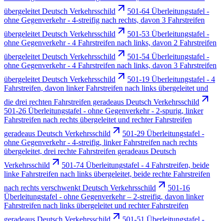
übergeleitet Deutsch Verkehrsschild
501-64 Überleitungstafel -
ohne Gegenverkehr - 4-streifig nach rechts, davon 3 Fahrstreifen
übergeleitet Deutsch Verkehrsschild
501-53 Überleitungstafel -
ohne Gegenverkehr - 4 Fahrstreifen nach links, davon 2 Fahrstreifen
übergeleitet Deutsch Verkehrsschild
501-54 Überleitungstafel -
ohne Gegenverkehr - 4 Fahrstreifen nach links, davon 3 Fahrstreifen
übergeleitet Deutsch Verkehrsschild
501-19 Überleitungstafel - 4
Fahrstreifen, davon linker Fahrstreifen nach links übergeleitet und
die drei rechten Fahrstreifen geradeaus Deutsch Verkehrsschild
501-26 Überleitungstafel - ohne Gegenverkehr - 2-spurig, linker
Fahrstreifen nach rechts übergeleitet und rechter Fahrstreifen
geradeaus Deutsch Verkehrsschild
501-29 Überleitungstafel -
ohne Gegenverkehr - 4-streifig, linker Fahrstreifen nach rechts
übergeleitet, drei rechte Fahrstreifen geradeaus Deutsch
Verkehrsschild
501-74 Überleitungstafel - 4 Fahrstreifen, beide
linke Fahrstreifen nach links übergeleitet, beide rechte Fahrstreifen
nach rechts verschwenkt Deutsch Verkehrsschild
501-16
Überleitungstafel - ohne Gegenverkehr – 2-streifig, davon linker
Fahrstreifen nach links übergeleitet und rechter Fahrstreifen
geradeaus Deutsch Verkehrsschild
501-51 Überleitungstafel -