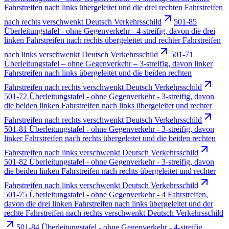
Fahrstreifen nach links übergeleitet und die drei rechten Fahrstreifen
nach rechts verschwenkt Deutsch Verkehrsschild
501-85
Überleitungstafel - ohne Gegenverkehr - 4-streifig, davon die drei
linken Fahrstreifen nach rechts übergeleitet und rechter Fahrstreifen
nach links verschwenkt Deutsch Verkehrsschild
501-71
Überleitungstafel – ohne Gegenverkehr – 3-streifig, davon linker
Fahrstreifen nach links übergeleitet und die beiden rechten
Fahrstreifen nach rechts verschwenkt Deutsch Verkehrsschild
501-72 Überleitungstafel - ohne Gegenverkehr - 3-streifig, davon
die beiden linken Fahrstreifen nach links übergeleitet und rechter
Fahrstreifen nach rechts verschwenkt Deutsch Verkehrsschild
501-81 Überleitungstafel - ohne Gegenverkehr - 3-streifig, davon
linker Fahrstreifen nach rechts übergeleitet und die beiden rechten
Fahrstreifen nach links verschwenkt Deutsch Verkehrsschild
501-82 Überleitungstafel - ohne Gegenverkehr - 3-streifig, davon
die beiden linken Fahrstreifen nach rechts übergeleitet und rechter
Fahrstreifen nach links verschwenkt Deutsch Verkehrsschild
501-75 Überleitungstafel - ohne Gegenverkehr - 4 Fahrstreifen,
davon die drei linken Fahrstreifen nach links übergeleitet und der
rechte Fahrstreifen nach rechts verschwenkt Deutsch Verkehrsschild
501-84 Überleitungstafel - ohne Gegenverkehr - 4-streifig,