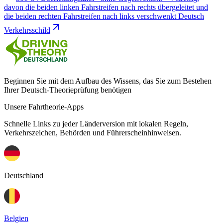
davon die beiden linken Fahrstreifen nach rechts übergeleitet und
die beiden rechten Fahrstreifen nach links verschwenkt Deutsch
Verkehrsschild
Beginnen Sie mit dem Aufbau des Wissens, das Sie zum Bestehen
Ihrer Deutsch-Theorieprüfung benötigen
Unsere Fahrtheorie-Apps
Schnelle Links zu jeder Länderversion mit lokalen Regeln,
Verkehrszeichen, Behörden und Führerscheinhinweisen.
Deutschland
Belgien