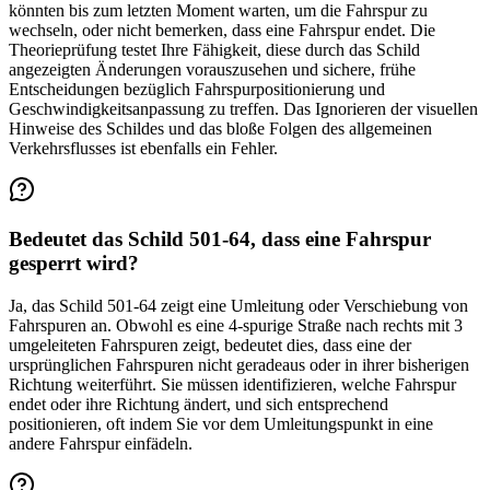
könnten bis zum letzten Moment warten, um die Fahrspur zu
wechseln, oder nicht bemerken, dass eine Fahrspur endet. Die
Theorieprüfung testet Ihre Fähigkeit, diese durch das Schild
angezeigten Änderungen vorauszusehen und sichere, frühe
Entscheidungen bezüglich Fahrspurpositionierung und
Geschwindigkeitsanpassung zu treffen. Das Ignorieren der visuellen
Hinweise des Schildes und das bloße Folgen des allgemeinen
Verkehrsflusses ist ebenfalls ein Fehler.
Bedeutet das Schild 501-64, dass eine Fahrspur
gesperrt wird?
Ja, das Schild 501-64 zeigt eine Umleitung oder Verschiebung von
Fahrspuren an. Obwohl es eine 4-spurige Straße nach rechts mit 3
umgeleiteten Fahrspuren zeigt, bedeutet dies, dass eine der
ursprünglichen Fahrspuren nicht geradeaus oder in ihrer bisherigen
Richtung weiterführt. Sie müssen identifizieren, welche Fahrspur
endet oder ihre Richtung ändert, und sich entsprechend
positionieren, oft indem Sie vor dem Umleitungspunkt in eine
andere Fahrspur einfädeln.