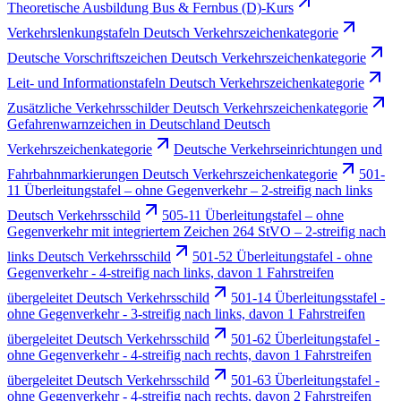
Theoretische Ausbildung Bus & Fernbus (D)-Kurs
Verkehrslenkungstafeln Deutsch Verkehrszeichenkategorie
Deutsche Vorschriftszeichen Deutsch Verkehrszeichenkategorie
Leit- und Informationstafeln Deutsch Verkehrszeichenkategorie
Zusätzliche Verkehrsschilder Deutsch Verkehrszeichenkategorie
Gefahrenwarnzeichen in Deutschland Deutsch
Verkehrszeichenkategorie
Deutsche Verkehrseinrichtungen und
Fahrbahnmarkierungen Deutsch Verkehrszeichenkategorie
501-
11 Überleitungstafel – ohne Gegenverkehr – 2-streifig nach links
Deutsch Verkehrsschild
505-11 Überleitungstafel – ohne
Gegenverkehr mit integriertem Zeichen 264 StVO – 2-streifig nach
links Deutsch Verkehrsschild
501-52 Überleitungstafel - ohne
Gegenverkehr - 4-streifig nach links, davon 1 Fahrstreifen
übergeleitet Deutsch Verkehrsschild
501-14 Überleitungsstafel -
ohne Gegenverkehr - 3-streifig nach links, davon 1 Fahrstreifen
übergeleitet Deutsch Verkehrsschild
501-62 Überleitungstafel -
ohne Gegenverkehr - 4-streifig nach rechts, davon 1 Fahrstreifen
übergeleitet Deutsch Verkehrsschild
501-63 Überleitungstafel -
ohne Gegenverkehr - 4-streifig nach rechts, davon 2 Fahrstreifen