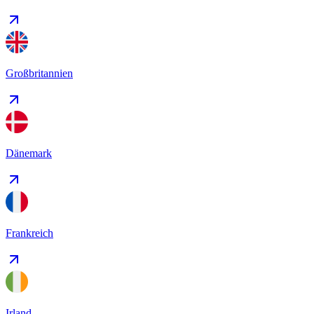
Großbritannien
Dänemark
Frankreich
Irland