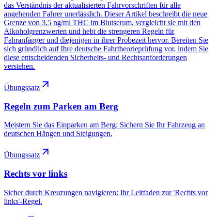
das Verständnis der aktualisierten Fahrvorschriften für alle
angehenden Fahrer unerlässlich. Dieser Artikel beschreibt die neue
Grenze von 3,5 ng/ml THC im Blutserum, vergleicht sie mit den
Alkoholgrenzwerten und hebt die strengeren Regeln für
Fahranfänger und diejenigen in ihrer Probezeit hervor. Bereiten Sie
sich gründlich auf Ihre deutsche Fahrtheorieprüfung vor, indem Sie
diese entscheidenden Sicherheits- und Rechtsanforderungen
verstehen.
Übungssatz
Regeln zum Parken am Berg
Meistern Sie das Einparken am Berg: Sichern Sie Ihr Fahrzeug an
deutschen Hängen und Steigungen.
Übungssatz
Rechts vor links
Sicher durch Kreuzungen navigieren: Ihr Leitfaden zur 'Rechts vor
links'-Regel.