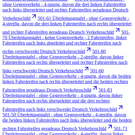
ohne Gegenverkehr - 4-spurig, davon die drei linken Fahrstreifen
nach links übergeleitet und rechter Fahrstreifen geradeaus Deutsch
Verkehrsschild
501-61 Überleitungstafel - ohne Gegenverkehr -
4-streifig, davon die drei linken Fahrstreifen nach rechts übergeleitet
und rechter Fahrstreifen geradeaus Deutsch Verkehrsschild
501-
70 Überleitungstafel - keine Gegenverkehr - 2 Fahrstreifen, linker
Fahrstreifen nach links abgeleitet und rechter Fahrstreifen nach
rechts verschwenkt Deutsch Verkehrsschild
501-80
Überleitungstafel - ohne Gegenverkehr - 2-streifig, davon linker
Fahrstreifen nach rechts übergeleitet und rechter Fahrstreifen nach
links verschwenkt Deutsch Verkehrsschild
501-60
Überleitungstafel - ohne Gegenverkehr - 4-spurig, davon die beiden
linken Fahrstreifen nach rechts übergeleitet und die beiden rechten
Fahrstreifen geradeaus Deutsch Verkehrsschild
501-83
Überleitungstafel - ohne Gegenverkehr - 4-spurig, davon linker
Fahrstreifen nach rechts übergeleitet und die drei rechten
Fahrstreifen nach links verschwenkt Deutsch Verkehrsschild
501-50 Überleitungstafel - ohne Gegenverkehr - 4-streifig, davon
die beiden linken Fahrstreifen nach links übergeleitet und die beiden
rechten Fahrstreifen geradeaus Deutsch Verkehrsschild
501-73
Überleitungstafel - ohne Gegenverkehr - 4-streifig, davon linker