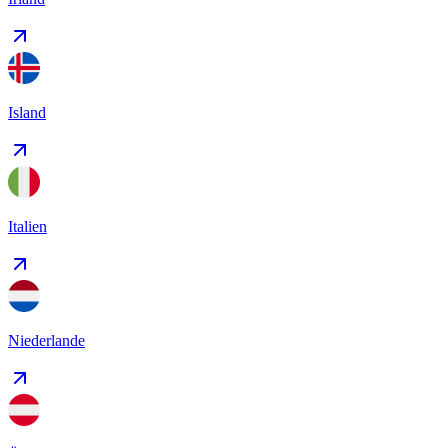
Island
Italien
Niederlande