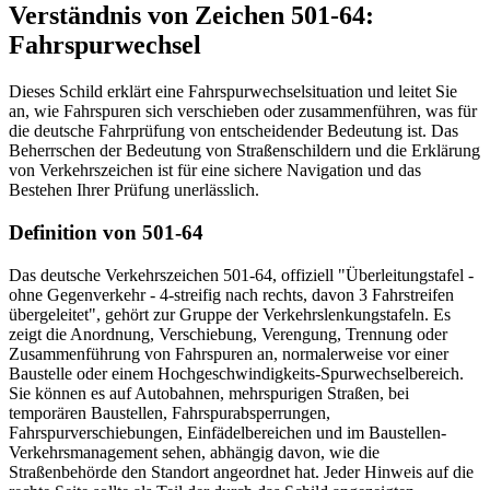
Verständnis von Zeichen 501-64:
Fahrspurwechsel
Dieses Schild erklärt eine Fahrspurwechselsituation und leitet Sie
an, wie Fahrspuren sich verschieben oder zusammenführen, was für
die deutsche Fahrprüfung von entscheidender Bedeutung ist. Das
Beherrschen der Bedeutung von Straßenschildern und die Erklärung
von Verkehrszeichen ist für eine sichere Navigation und das
Bestehen Ihrer Prüfung unerlässlich.
Definition von 501-64
Das deutsche Verkehrszeichen 501-64, offiziell "Überleitungstafel -
ohne Gegenverkehr - 4-streifig nach rechts, davon 3 Fahrstreifen
übergeleitet", gehört zur Gruppe der Verkehrslenkungstafeln. Es
zeigt die Anordnung, Verschiebung, Verengung, Trennung oder
Zusammenführung von Fahrspuren an, normalerweise vor einer
Baustelle oder einem Hochgeschwindigkeits-Spurwechselbereich.
Sie können es auf Autobahnen, mehrspurigen Straßen, bei
temporären Baustellen, Fahrspurabsperrungen,
Fahrspurverschiebungen, Einfädelbereichen und im Baustellen-
Verkehrsmanagement sehen, abhängig davon, wie die
Straßenbehörde den Standort angeordnet hat. Jeder Hinweis auf die