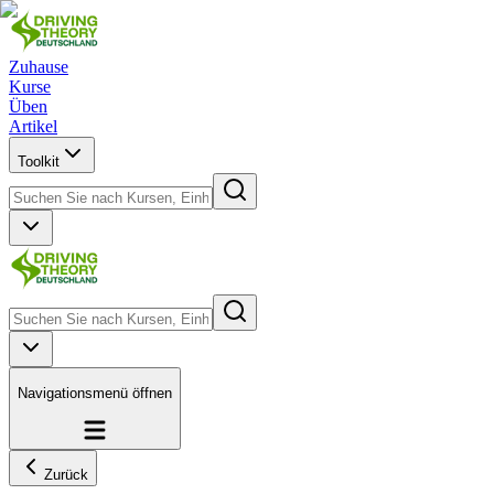
Zuhause
Kurse
Üben
Artikel
Toolkit
Navigationsmenü öffnen
Zurück