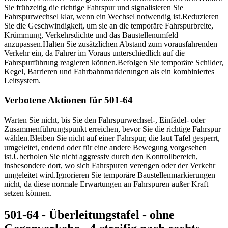
Sie frühzeitig die richtige Fahrspur und signalisieren Sie
Fahrspurwechsel klar, wenn ein Wechsel notwendig ist.
Reduzieren
Sie die Geschwindigkeit, um sie an die temporäre Fahrspurbreite,
Krümmung, Verkehrsdichte und das Baustellenumfeld
anzupassen.
Halten Sie zusätzlichen Abstand zum vorausfahrenden
Verkehr ein, da Fahrer im Voraus unterschiedlich auf die
Fahrspurführung reagieren können.
Befolgen Sie temporäre Schilder,
Kegel, Barrieren und Fahrbahnmarkierungen als ein kombiniertes
Leitsystem.
Verbotene Aktionen für 501-64
Warten Sie nicht, bis Sie den Fahrspurwechsel-, Einfädel- oder
Zusammenführungspunkt erreichen, bevor Sie die richtige Fahrspur
wählen.
Bleiben Sie nicht auf einer Fahrspur, die laut Tafel gesperrt,
umgeleitet, endend oder für eine andere Bewegung vorgesehen
ist.
Überholen Sie nicht aggressiv durch den Kontrollbereich,
insbesondere dort, wo sich Fahrspuren verengen oder der Verkehr
umgeleitet wird.
Ignorieren Sie temporäre Baustellenmarkierungen
nicht, da diese normale Erwartungen an Fahrspuren außer Kraft
setzen können.
501-64 - Überleitungstafel - ohne