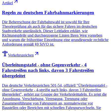
Artikel
Regeln zu deutschen Fahrbahnmarkierungen
Die Beherrschung der Fahrbahnwahl ist sowohl für Ihre
Theorieprüfung als auch für das sichere Fahren im deutschen
Stadtverkehr unerlässlich. Dieser Leitfaden erklärt, wie
Richtungspfeile und durchgezogene Linien Ihren Weg vorgeben
und warum die frühzeitige Einordnung eine grundlegende rechtliche
Anforderung gemäß §9 StVO ist.
Verkehrszeichen
Überleitungstafel - ohne Gegenverkehr - 4
Fahrstreifen nach links, davon 3 Fahrstreifen
übergeleitet
Das deutsche Verkehrszeichen 501-54, offiziell "Überleitungstafel -
ohne Gegenverkehr - 4-streifig nach links, davon 3 Fahrstreifen
übergeleitet", gehört zur Gruppe der Verkehrsleittafeln. Es zeigt die
Anordnung, Verschiebung, Verengung, Trennung oder
Zusammenführung von Fahrspuren an, normalerweise vor
Baustellen oder Bereichen mit schnellen Fahrspurwechseln. Sie