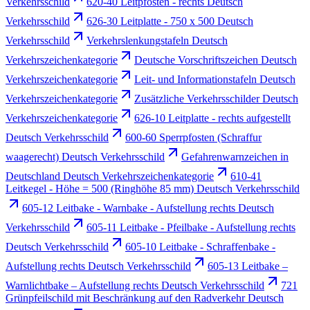
Verkehrsschild
620-40 Leitpfosten - rechts Deutsch
Verkehrsschild
626-30 Leitplatte - 750 x 500 Deutsch
Verkehrsschild
Verkehrslenkungstafeln Deutsch
Verkehrszeichenkategorie
Deutsche Vorschriftszeichen Deutsch
Verkehrszeichenkategorie
Leit- und Informationstafeln Deutsch
Verkehrszeichenkategorie
Zusätzliche Verkehrsschilder Deutsch
Verkehrszeichenkategorie
626-10 Leitplatte - rechts aufgestellt
Deutsch Verkehrsschild
600-60 Sperrpfosten (Schraffur
waagerecht) Deutsch Verkehrsschild
Gefahrenwarnzeichen in
Deutschland Deutsch Verkehrszeichenkategorie
610-41
Leitkegel - Höhe = 500 (Ringhöhe 85 mm) Deutsch Verkehrsschild
605-12 Leitbake - Warnbake - Aufstellung rechts Deutsch
Verkehrsschild
605-11 Leitbake - Pfeilbake - Aufstellung rechts
Deutsch Verkehrsschild
605-10 Leitbake - Schraffenbake -
Aufstellung rechts Deutsch Verkehrsschild
605-13 Leitbake –
Warnlichtbake – Aufstellung rechts Deutsch Verkehrsschild
721
Grünpfeilschild mit Beschränkung auf den Radverkehr Deutsch