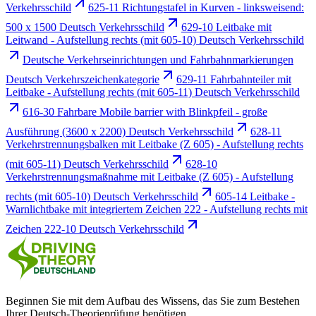
Verkehrsschild
625-11 Richtungstafel in Kurven - linksweisend:
500 x 1500 Deutsch Verkehrsschild
629-10 Leitbake mit
Leitwand - Aufstellung rechts (mit 605-10) Deutsch Verkehrsschild
Deutsche Verkehrseinrichtungen und Fahrbahnmarkierungen
Deutsch Verkehrszeichenkategorie
629-11 Fahrbahnteiler mit
Leitbake - Aufstellung rechts (mit 605-11) Deutsch Verkehrsschild
616-30 Fahrbare Mobile barrier with Blinkpfeil - große
Ausführung (3600 x 2200) Deutsch Verkehrsschild
628-11
Verkehrstrennungsbalken mit Leitbake (Z 605) - Aufstellung rechts
(mit 605-11) Deutsch Verkehrsschild
628-10
Verkehrstrennungsmaßnahme mit Leitbake (Z 605) - Aufstellung
rechts (mit 605-10) Deutsch Verkehrsschild
605-14 Leitbake -
Warnlichtbake mit integriertem Zeichen 222 - Aufstellung rechts mit
Zeichen 222-10 Deutsch Verkehrsschild
Beginnen Sie mit dem Aufbau des Wissens, das Sie zum Bestehen
Ihrer Deutsch-Theorieprüfung benötigen