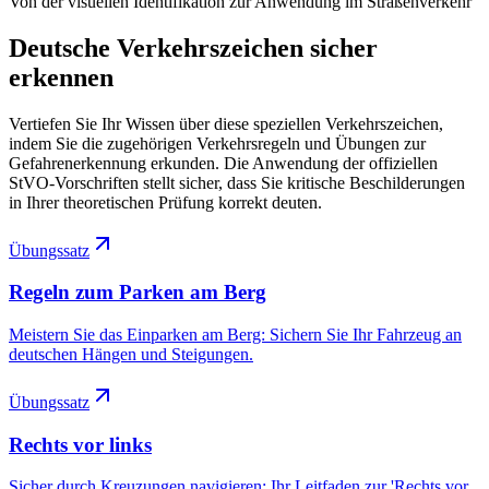
Von der visuellen Identifikation zur Anwendung im Straßenverkehr
Deutsche Verkehrszeichen sicher
erkennen
Vertiefen Sie Ihr Wissen über diese speziellen Verkehrszeichen,
indem Sie die zugehörigen Verkehrsregeln und Übungen zur
Gefahrenerkennung erkunden. Die Anwendung der offiziellen
StVO-Vorschriften stellt sicher, dass Sie kritische Beschilderungen
in Ihrer theoretischen Prüfung korrekt deuten.
Übungssatz
Regeln zum Parken am Berg
Meistern Sie das Einparken am Berg: Sichern Sie Ihr Fahrzeug an
deutschen Hängen und Steigungen.
Übungssatz
Rechts vor links
Sicher durch Kreuzungen navigieren: Ihr Leitfaden zur 'Rechts vor