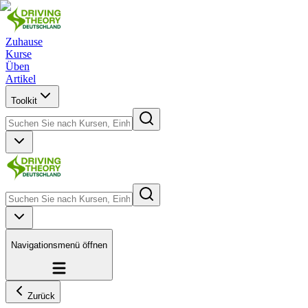
Zuhause
Kurse
Üben
Artikel
Toolkit
Navigationsmenü öffnen
Zurück