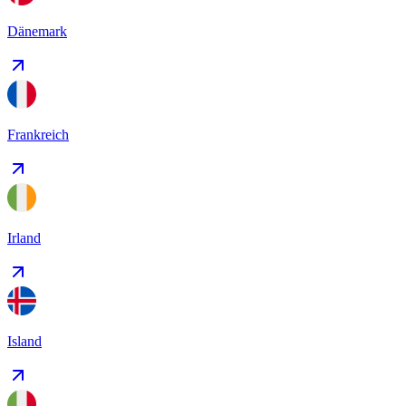
Dänemark
Frankreich
Irland
Island