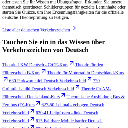
oder testen Sie Ihr Wissen mit Übungsfragen. Erkunden Sie unsere
thematisch geordneten Schildergruppen für gezielte Lerninhalte oder
starten Sie Quizze, um Ihre Erkennungsfähigkeiten für die offizielle
deutsche Theorieprüfung zu festigen.
Liste aller deutschen Verkehrszeichen
Tauchen Sie ein in das Wissen über
Verkehrszeichen von Deutsch
Theorie LKW Deutsch - C/CE-Kurs
Theorie für den
Führerschein B-Kurs
Theorie für Motorrad in Deutschland-Kurs
630 Parkwarntafel Deutsch Verkehrsschild
720
Grünpfeilschild Deutsch Verkehrsschild
Theorie für AM-
Führerschein Deutschland-Kurs
Theoretische Ausbildung Bus &
Fernbus (D)-Kurs
627-50 Leitmal - gebogen Deutsch
Verkehrsschild
620-41 Leitpfosten - links Deutsch
Verkehrsschild
615 Fahrbare Mobile barrier Deutsch