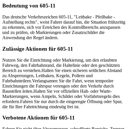
Bedeutung von 605-11
Das deutsche Verkehrszeichen 605-11, "Leitbake - Pfeilbake -
Aufstellung rechts", weist Fahrer darauf hin, die Situation frühzeitig
zu erkennen, sich vor Erreichen des Kontrollbereichs anzupassen
und zu prüfen, ob Markierungen oder Zusatzschilder die
Anwendung der Regel ändern.
Zulässige Aktionen für 605-11
Nutzen Sie die Einrichtung oder Markierung, um den erlaubten
Fahrweg, den Fahrbahnrand, die Haltelinie oder den geschützten
Bereich zu verstehen.
Halten Sie einen sicheren seitlichen Abstand
zu Absperrungen, Leitbaken, Kegeln, Pollern und
Fahrbahnteilern.
Verlangsamen Sie die Fahrt, wenn temporäre
Einrichtungen die Fahrspur verengen oder den Verkehr durch
Baustellen leiten.
Halten Sie vor offiziellen Halt- oder Warte-
Markierungen, wenn Ampeln, Schilder oder Vorfahrtsregeln dies
erfordern.
Fahren Sie nur durch die eingeengte Öffnung oder Spur,
die für Ihre Fahrtrichtung eindeutig frei ist.
Verbotene Aktionen für 605-11
Fahren Sie nicht über Absperrungen, schraffierte Bereiche, Trenner,