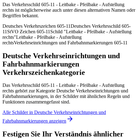
Das Verkehrsschild 605-11 - Leitbake - Pfeilbake - Aufstellung
rechts ist möglicherweise auch unter diesen alternativen Namen oder
Begriffen bekannt.
Deutsches Verkehrszeichen 605-11
Deutsches Verkehrsschild 605-
11
StVO Zeichen 605-11
Schild "Leitbake - Pfeilbake - Aufstellung
rechts"
Leitbake - Pfeilbake - Aufstellung
rechts
Verkehrseinrichtungen und Fahrbahnmarkierungen 605-11
Deutsche Verkehrseinrichtungen und
Fahrbahnmarkierungen
Verkehrszeichenkategorie
Das Verkehrsschild 605-11 - Leitbake - Pfeilbake - Aufstellung
rechts gehört zur Kategorie Deutsche Verkehrseinrichtungen und
Fahrbahnmarkierungen, in der Schilder mit ähnlichen Regeln und
Funktionen zusammengefasst sind.
Alle Schilder in Deutsche Verkehrseinrichtungen und
Fahrbahnmarkierungen anzeigen
Festigen Sie Ihr Verständnis ähnlicher