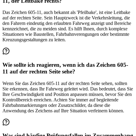
11, der Leitbake rechts?
Das Zeichen 605-11, auch bekannt als 'Pfeilbake', ist eine Leitbake
auf der rechten Seite. Sein Hauptzweck ist die Verkehrsleitung, die
den Fahrern eindeutig den erlaubten Fahrweg anzeigt und Bereiche
kennzeichnet, die zu meiden sind. Es hilft Ihnen, durch komplexe
Situationen wie Baustellen, Fahrbahnverengungen oder bestimmte
Kreuzungsgestaltungen zu leiten.
Wie sollte ich reagieren, wenn ich das Zeichen 605-
11 auf der rechten Seite sehe?
Wenn Sie das Zeichen 605-11 auf der rechten Seite sehen, sollten
Sie erkennen, dass Ihr Fahrweg geleitet wird. Das bedeutet, dass Sie
Ihre Geschwindigkeit und Position anpassen müssen, bevor Sie den
Kontrollbereich erreichen. Achten Sie immer auf begleitende
Fahrbahnmarkierungen oder Zusatzschilder, da diese die
Anwendung des Zeichens auf Ihre Situation verfeinern können.
Was sind häufige Prüfungsfallen im Zusammenhang