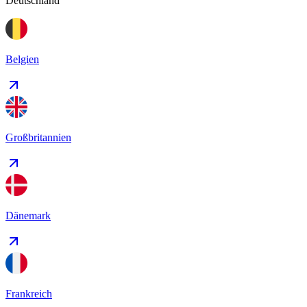
Deutschland
Belgien
Großbritannien
Dänemark
Frankreich