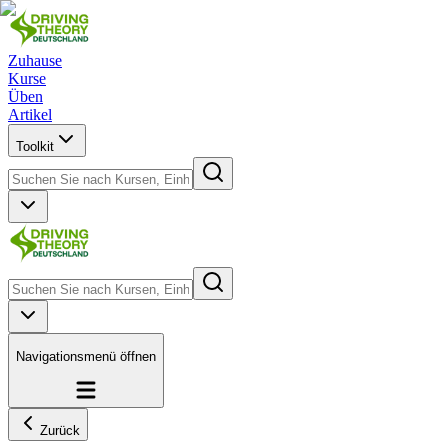
Zuhause
Kurse
Üben
Artikel
Toolkit
Navigationsmenü öffnen
Zurück