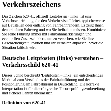
Verkehrszeichens
Das Zeichen 620-41, offiziell 'Leitpfosten - links', ist eine
Verkehrseinrichtung, die den Verkehr visuell leitet, typischerweise
auf Baustellen oder entlang von Fahrbahnrändern. Es zeigt Ihnen
den erlaubten Fahrweg und wo Sie freihalten müssen. Kombinieren
Sie seine Führung immer mit Fahrbahnmarkierungen und
eventuellen Zusatzschildern, um zu verstehen, wie Sie Ihre
Geschwindigkeit, Position und Ihr Verhalten anpassen, bevor die
Situation kritisch wird.
Deutsche Leitpfosten (links) verstehen –
Verkehrsschild 620-41
Dieses Schild beschreibt 'Leitpfosten – links', ein entscheidendes
Merkmal zum Verständnis der Fahrbahnführung und der
Positionierung am Fahrbahnrand in Deutschland. Die korrekte
Interpretation ist für die erfolgreiche Theorieprüfungsvorbereitung
und sicheres Fahren unerlässlich.
Definition von 620-41