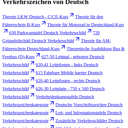
Verkehrszeichen von Deutsch
Theorie LKW Deutsch - C/CE-Kurs
Theorie für den
Führerschein B-Kurs
Theorie für Motorrad in Deutschland-Kurs
630 Parkwarntafel Deutsch Verkehrsschild
720
Grünpfeilschild Deutsch Verkehrsschild
Theorie für AM-
Führerschein Deutschland-Kurs
Theoretische Ausbildung Bus &
Fernbus (D)-Kurs
627-50 Leitmal - gebogen Deutsch
Verkehrsschild
620-41 Leitpfosten - links Deutsch
Verkehrsschild
615 Fahrbare Mobile barrier Deutsch
Verkehrsschild
620-40 Leitpfosten - rechts Deutsch
Verkehrsschild
626-30 Leitplatte - 750 x 500 Deutsch
Verkehrsschild
Verkehrslenkungstafeln Deutsch
Verkehrszeichenkategorie
Deutsche Vorschriftszeichen Deutsch
Verkehrszeichenkategorie
Leit- und Informationstafeln Deutsch
Verkehrszeichenkategorie
Zusätzliche Verkehrsschilder Deutsch