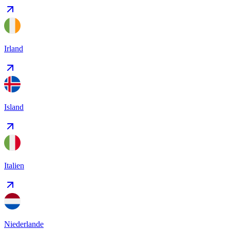
Irland
Island
Italien
Niederlande