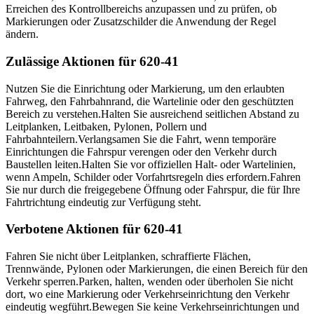
Erreichen des Kontrollbereichs anzupassen und zu prüfen, ob
Markierungen oder Zusatzschilder die Anwendung der Regel
ändern.
Zulässige Aktionen für 620-41
Nutzen Sie die Einrichtung oder Markierung, um den erlaubten
Fahrweg, den Fahrbahnrand, die Wartelinie oder den geschützten
Bereich zu verstehen.
Halten Sie ausreichend seitlichen Abstand zu
Leitplanken, Leitbaken, Pylonen, Pollern und
Fahrbahnteilern.
Verlangsamen Sie die Fahrt, wenn temporäre
Einrichtungen die Fahrspur verengen oder den Verkehr durch
Baustellen leiten.
Halten Sie vor offiziellen Halt- oder Wartelinien,
wenn Ampeln, Schilder oder Vorfahrtsregeln dies erfordern.
Fahren
Sie nur durch die freigegebene Öffnung oder Fahrspur, die für Ihre
Fahrtrichtung eindeutig zur Verfügung steht.
Verbotene Aktionen für 620-41
Fahren Sie nicht über Leitplanken, schraffierte Flächen,
Trennwände, Pylonen oder Markierungen, die einen Bereich für den
Verkehr sperren.
Parken, halten, wenden oder überholen Sie nicht
dort, wo eine Markierung oder Verkehrseinrichtung den Verkehr
eindeutig wegführt.
Bewegen Sie keine Verkehrseinrichtungen und