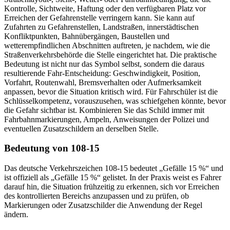
Kontrolle, Sichtweite, Haftung oder den verfügbaren Platz vor
Erreichen der Gefahrenstelle verringern kann. Sie kann auf
Zufahrten zu Gefahrenstellen, Landstraßen, innerstädtischen
Konfliktpunkten, Bahnübergängen, Baustellen und
wetterempfindlichen Abschnitten auftreten, je nachdem, wie die
Straßenverkehrsbehörde die Stelle eingerichtet hat. Die praktische
Bedeutung ist nicht nur das Symbol selbst, sondern die daraus
resultierende Fahr-Entscheidung: Geschwindigkeit, Position,
Vorfahrt, Routenwahl, Bremsverhalten oder Aufmerksamkeit
anpassen, bevor die Situation kritisch wird. Für Fahrschüler ist die
Schlüsselkompetenz, vorauszusehen, was schiefgehen könnte, bevor
die Gefahr sichtbar ist. Kombinieren Sie das Schild immer mit
Fahrbahnmarkierungen, Ampeln, Anweisungen der Polizei und
eventuellen Zusatzschildern an derselben Stelle.
Bedeutung von 108-15
Das deutsche Verkehrszeichen 108-15 bedeutet „Gefälle 15 %“ und
ist offiziell als „Gefälle 15 %“ gelistet. In der Praxis weist es Fahrer
darauf hin, die Situation frühzeitig zu erkennen, sich vor Erreichen
des kontrollierten Bereichs anzupassen und zu prüfen, ob
Markierungen oder Zusatzschilder die Anwendung der Regel
ändern.