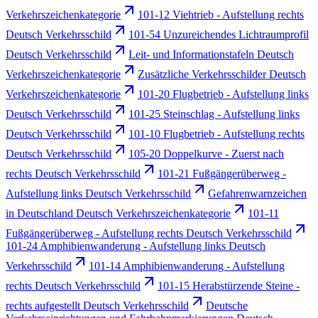
Verkehrszeichenkategorie
101-12 Viehtrieb - Aufstellung rechts
Deutsch Verkehrsschild
101-54 Unzureichendes Lichtraumprofil
Deutsch Verkehrsschild
Leit- und Informationstafeln Deutsch
Verkehrszeichenkategorie
Zusätzliche Verkehrsschilder Deutsch
Verkehrszeichenkategorie
101-20 Flugbetrieb - Aufstellung links
Deutsch Verkehrsschild
101-25 Steinschlag - Aufstellung links
Deutsch Verkehrsschild
101-10 Flugbetrieb - Aufstellung rechts
Deutsch Verkehrsschild
105-20 Doppelkurve - Zuerst nach
rechts Deutsch Verkehrsschild
101-21 Fußgängerüberweg -
Aufstellung links Deutsch Verkehrsschild
Gefahrenwarnzeichen
in Deutschland Deutsch Verkehrszeichenkategorie
101-11
Fußgängerüberweg - Aufstellung rechts Deutsch Verkehrsschild
101-24 Amphibienwanderung - Aufstellung links Deutsch
Verkehrsschild
101-14 Amphibienwanderung - Aufstellung
rechts Deutsch Verkehrsschild
101-15 Herabstürzende Steine -
rechts aufgestellt Deutsch Verkehrsschild
Deutsche