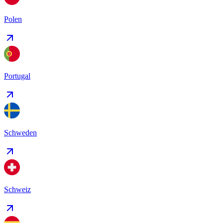
Polen
Portugal
Schweden
Schweiz