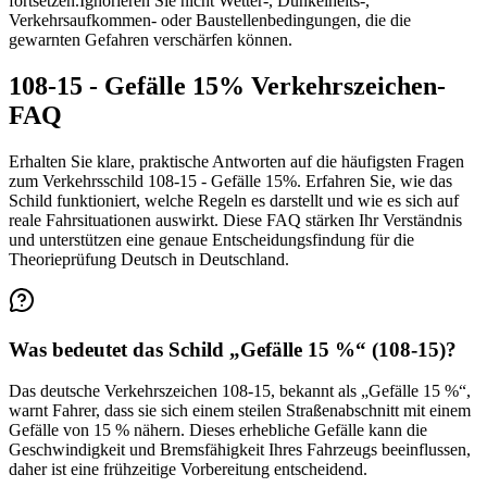
fortsetzen.
Ignorieren Sie nicht Wetter-, Dunkelheits-,
Verkehrsaufkommen- oder Baustellenbedingungen, die die
gewarnten Gefahren verschärfen können.
108-15 - Gefälle 15% Verkehrszeichen-
FAQ
Erhalten Sie klare, praktische Antworten auf die häufigsten Fragen
zum Verkehrsschild 108-15 - Gefälle 15%. Erfahren Sie, wie das
Schild funktioniert, welche Regeln es darstellt und wie es sich auf
reale Fahrsituationen auswirkt. Diese FAQ stärken Ihr Verständnis
und unterstützen eine genaue Entscheidungsfindung für die
Theorieprüfung Deutsch in Deutschland.
Was bedeutet das Schild „Gefälle 15 %“ (108-15)?
Das deutsche Verkehrszeichen 108-15, bekannt als „Gefälle 15 %“,
warnt Fahrer, dass sie sich einem steilen Straßenabschnitt mit einem
Gefälle von 15 % nähern. Dieses erhebliche Gefälle kann die
Geschwindigkeit und Bremsfähigkeit Ihres Fahrzeugs beeinflussen,
daher ist eine frühzeitige Vorbereitung entscheidend.