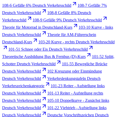
108-6 Gefälle 6% Deutsch Verkehrsschild
108-7 Gefälle 7%
Deutsch Verkehrsschild
108-8 Gefälle 8% Deutsch
Verkehrsschild
108-9 Gefälle 9% Deutsch Verkehrsschild
Theorie für Motorrad in Deutschland-Kurs
103-10 Kurve - links
Deutsch Verkehrsschild
Theorie für AM-Führerschein
Deutschland-Kurs
103-20 Kurve - rechts Deutsch Verkehrsschild
101-51 Schnee oder Eis Deutsch Verkehrsschild
Theoretische Ausbildung Bus & Fernbus (D)-Kurs
101-52 Splitt,
Schotter Deutsch Verkehrsschild
101-55 Bewegliche Brücke
Deutsch Verkehrsschild
102 Kreuzung oder Einmündung
Deutsch Verkehrsschild
Verkehrslenkungstafeln Deutsch
Verkehrszeichenkategorie
101-23 Reiter - Aufstellung links
Deutsch Verkehrsschild
101-13 Reiter - Aufstellung rechts
Deutsch Verkehrsschild
105-10 Doppelkurve - Zunächst links
Deutsch Verkehrsschild
101-22 Viehtrieb - Aufstellung links
Deutsch Verkehrsschild
Deutsche Vorschriftszeichen Deutsch