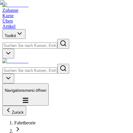
Zuhause
Kurse
Üben
Artikel
Toolkit
Navigationsmenü öffnen
Zurück
Fahrtheorie