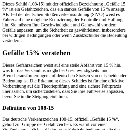
Dieses Schild (108-15) mit der offiziellen Bezeichnung „Gefälle 15
%“ ist ein Gefahrzeichen, das ein starkes Gefälle von 15 % anzeigt.
Als Teil der deutschen Straßenverkehrsordnung (StVO) weist es
Fahrer auf eine mögliche Reduzierung der Kontrolle und Haftung
hin. Sie müssen Ihre Geschwindigkeit und Gangwahl vor dem
Gefälle anpassen, um die Sicherheit zu gewährleisten, insbesondere
bei widrigen Bedingungen oder wenn Zusatzschilder die Bedeutung
verändern.
Gefälle 15% verstehen
Dieses Gefahrzeichen weist auf eine steile Abfahrt von 15 % hin,
was für das Verständnis möglicher Geschwindigkeits- und
Bremsherausforderungen auf deutschen Straßen von entscheidender
Bedeutung ist. Die Erkennung dieses Schildes ist für eine effektive
Vorbereitung auf die Theorieprüfung und eine sichere Fahrpraxis
unerlässlich, um sicherzustellen, dass Sie Ihre Fahrweise anpassen,
bevor Sie in die Steigung einfahren.
Definition von 108-15
Das deutsche Verkehrszeichen 108-15, offiziell „Gefälle 15 %“,
gehört zur Gruppe der Gefahrzeichen. Es warnt vor einer
Straßenlayout-, Sicht-, Wetter- oder Fahrbahnbedingung, die die