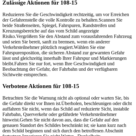
Zulässige Aktionen für 108-15
Reduzieren Sie die Geschwindigkeit rechtzeitig, um vor Erreichen
der Gefahrenstelle die volle Kontrolle zu behalten.
Scannen Sie
beide Straßenseiten, Spiegel, Fahrspuren, Randstreifen und
Kreuzungsbereiche auf das vom Schild angezeigte
Risiko.
Vergrößern Sie den Abstand zum vorausfahrenden Fahrzeug
und seien Sie bereit, sanft zu bremsen, wenn ein anderer
Verkehrsteilnehmer plötzlich reagiert.
Wählen Sie eine
Fahrspurenposition, die sicheren Abstand zur gewarnten Gefahr
lässt und gleichzeitig innerhalb Ihrer Fahrspur und Markierungen
bleibt.
Fahren Sie nur fort, wenn Ihre Geschwindigkeit und
Beobachtung der Gefahr, der Fahrbahn und der verfügbaren
Sichtweite entsprechen.
Verbotene Aktionen für 108-15
Betrachten Sie die Warnung nicht als optional oder warten Sie, bis
die Gefahr direkt vor Ihnen ist.
Überholen, beschleunigen oder dicht
auffahren Sie nicht, wenn das Schild auf reduzierte Sicht, instabile
Fahrbahn, Querverkehr oder gefährdete Verkehrsteilnehmer
hinweist.
Gehen Sie nicht davon aus, dass die Gefahr auf den
genauen Standort des Schildes beschränkt ist; sie kann kurz nach
dem Schild beginnen und sich durch den betroffenen Abschnitt