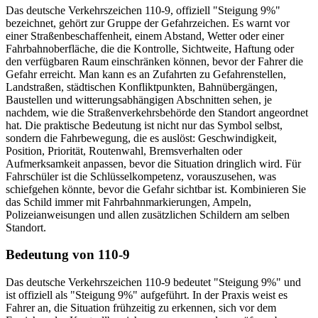
Das deutsche Verkehrszeichen 110-9, offiziell "Steigung 9%"
bezeichnet, gehört zur Gruppe der Gefahrzeichen. Es warnt vor
einer Straßenbeschaffenheit, einem Abstand, Wetter oder einer
Fahrbahnoberfläche, die die Kontrolle, Sichtweite, Haftung oder
den verfügbaren Raum einschränken können, bevor der Fahrer die
Gefahr erreicht. Man kann es an Zufahrten zu Gefahrenstellen,
Landstraßen, städtischen Konfliktpunkten, Bahnübergängen,
Baustellen und witterungsabhängigen Abschnitten sehen, je
nachdem, wie die Straßenverkehrsbehörde den Standort angeordnet
hat. Die praktische Bedeutung ist nicht nur das Symbol selbst,
sondern die Fahrbewegung, die es auslöst: Geschwindigkeit,
Position, Priorität, Routenwahl, Bremsverhalten oder
Aufmerksamkeit anpassen, bevor die Situation dringlich wird. Für
Fahrschüler ist die Schlüsselkompetenz, vorauszusehen, was
schiefgehen könnte, bevor die Gefahr sichtbar ist. Kombinieren Sie
das Schild immer mit Fahrbahnmarkierungen, Ampeln,
Polizeianweisungen und allen zusätzlichen Schildern am selben
Standort.
Bedeutung von 110-9
Das deutsche Verkehrszeichen 110-9 bedeutet "Steigung 9%" und
ist offiziell als "Steigung 9%" aufgeführt. In der Praxis weist es
Fahrer an, die Situation frühzeitig zu erkennen, sich vor dem