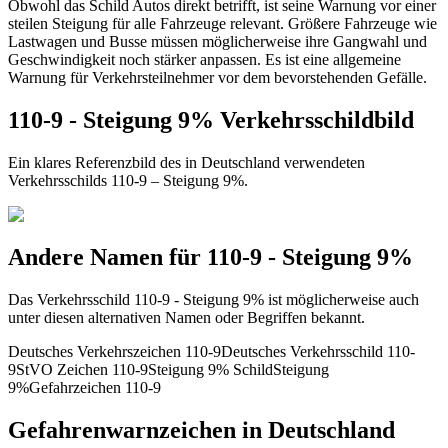
Obwohl das Schild Autos direkt betrifft, ist seine Warnung vor einer
steilen Steigung für alle Fahrzeuge relevant. Größere Fahrzeuge wie
Lastwagen und Busse müssen möglicherweise ihre Gangwahl und
Geschwindigkeit noch stärker anpassen. Es ist eine allgemeine
Warnung für Verkehrsteilnehmer vor dem bevorstehenden Gefälle.
110-9 - Steigung 9% Verkehrsschildbild
Ein klares Referenzbild des in Deutschland verwendeten
Verkehrsschilds 110-9 – Steigung 9%.
Andere Namen für 110-9 - Steigung 9%
Das Verkehrsschild 110-9 - Steigung 9% ist möglicherweise auch
unter diesen alternativen Namen oder Begriffen bekannt.
Deutsches Verkehrszeichen 110-9
Deutsches Verkehrsschild 110-
9
StVO Zeichen 110-9
Steigung 9% Schild
Steigung
9%
Gefahrzeichen 110-9
Gefahrenwarnzeichen in Deutschland