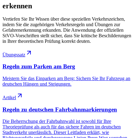
erkennen
Vertiefen Sie Ihr Wissen über diese speziellen Verkehrszeichen,
indem Sie die zugehörigen Verkehrsregeln und Übungen zur
Gefahrenerkennung erkunden. Die Anwendung der offiziellen
StVO-Vorschriften stellt sicher, dass Sie kritische Beschilderungen
in Ihrer theoretischen Prüfung korrekt deuten.
Übungssatz
Regeln zum Parken am Berg
Meistern Sie das Einparken am Berg: Sichern Sie Ihr Fahrzeug an
deutschen Hängen und Steigungen.
Artikel
Regeln zu deutschen Fahrbahnmarkierungen
Die Beherrschung der Fahrbahnwahl ist sowohl für Ihre
Theorieprüfung als auch für das sichere Fahren im deutschen
Stadtverkehr unerlässlich. Dieser Leitfaden erklärt, wie
Richtungspfeile und durchgezogene Linien Ihren Weg vorgeben