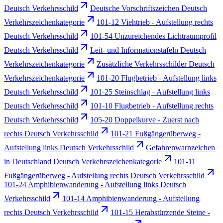
Deutsch Verkehrsschild
Deutsche Vorschriftszeichen Deutsch
Verkehrszeichenkategorie
101-12 Viehtrieb - Aufstellung rechts
Deutsch Verkehrsschild
101-54 Unzureichendes Lichtraumprofil
Deutsch Verkehrsschild
Leit- und Informationstafeln Deutsch
Verkehrszeichenkategorie
Zusätzliche Verkehrsschilder Deutsch
Verkehrszeichenkategorie
101-20 Flugbetrieb - Aufstellung links
Deutsch Verkehrsschild
101-25 Steinschlag - Aufstellung links
Deutsch Verkehrsschild
101-10 Flugbetrieb - Aufstellung rechts
Deutsch Verkehrsschild
105-20 Doppelkurve - Zuerst nach
rechts Deutsch Verkehrsschild
101-21 Fußgängerüberweg -
Aufstellung links Deutsch Verkehrsschild
Gefahrenwarnzeichen
in Deutschland Deutsch Verkehrszeichenkategorie
101-11
Fußgängerüberweg - Aufstellung rechts Deutsch Verkehrsschild
101-24 Amphibienwanderung - Aufstellung links Deutsch
Verkehrsschild
101-14 Amphibienwanderung - Aufstellung
rechts Deutsch Verkehrsschild
101-15 Herabstürzende Steine -