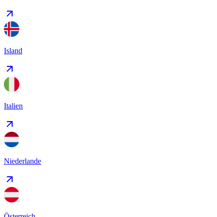
Island
Italien
Niederlande
Österreich