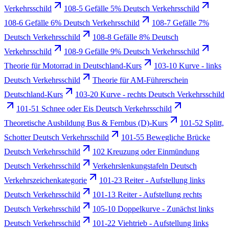
Verkehrsschild
108-5 Gefälle 5% Deutsch Verkehrsschild
108-6 Gefälle 6% Deutsch Verkehrsschild
108-7 Gefälle 7%
Deutsch Verkehrsschild
108-8 Gefälle 8% Deutsch
Verkehrsschild
108-9 Gefälle 9% Deutsch Verkehrsschild
Theorie für Motorrad in Deutschland-Kurs
103-10 Kurve - links
Deutsch Verkehrsschild
Theorie für AM-Führerschein
Deutschland-Kurs
103-20 Kurve - rechts Deutsch Verkehrsschild
101-51 Schnee oder Eis Deutsch Verkehrsschild
Theoretische Ausbildung Bus & Fernbus (D)-Kurs
101-52 Splitt,
Schotter Deutsch Verkehrsschild
101-55 Bewegliche Brücke
Deutsch Verkehrsschild
102 Kreuzung oder Einmündung
Deutsch Verkehrsschild
Verkehrslenkungstafeln Deutsch
Verkehrszeichenkategorie
101-23 Reiter - Aufstellung links
Deutsch Verkehrsschild
101-13 Reiter - Aufstellung rechts
Deutsch Verkehrsschild
105-10 Doppelkurve - Zunächst links
Deutsch Verkehrsschild
101-22 Viehtrieb - Aufstellung links