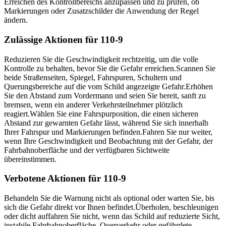
Erreichen des Kontrollbereichs anzupassen und zu prüfen, ob
Markierungen oder Zusatzschilder die Anwendung der Regel
ändern.
Zulässige Aktionen für 110-9
Reduzieren Sie die Geschwindigkeit rechtzeitig, um die volle
Kontrolle zu behalten, bevor Sie die Gefahr erreichen.
Scannen Sie
beide Straßenseiten, Spiegel, Fahrspuren, Schultern und
Querungsbereiche auf die vom Schild angezeigte Gefahr.
Erhöhen
Sie den Abstand zum Vordermann und seien Sie bereit, sanft zu
bremsen, wenn ein anderer Verkehrsteilnehmer plötzlich
reagiert.
Wählen Sie eine Fahrspurposition, die einen sicheren
Abstand zur gewarnten Gefahr lässt, während Sie sich innerhalb
Ihrer Fahrspur und Markierungen befinden.
Fahren Sie nur weiter,
wenn Ihre Geschwindigkeit und Beobachtung mit der Gefahr, der
Fahrbahnoberfläche und der verfügbaren Sichtweite
übereinstimmen.
Verbotene Aktionen für 110-9
Behandeln Sie die Warnung nicht als optional oder warten Sie, bis
sich die Gefahr direkt vor Ihnen befindet.
Überholen, beschleunigen
oder dicht auffahren Sie nicht, wenn das Schild auf reduzierte Sicht,
instabile Fahrbahnoberfläche, Querverkehr oder gefährdete