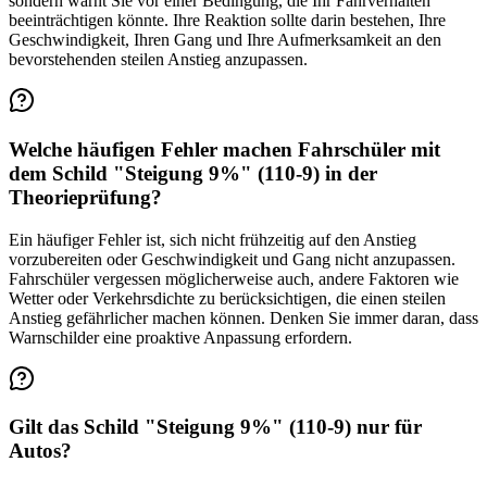
sondern warnt Sie vor einer Bedingung, die Ihr Fahrverhalten
beeinträchtigen könnte. Ihre Reaktion sollte darin bestehen, Ihre
Geschwindigkeit, Ihren Gang und Ihre Aufmerksamkeit an den
bevorstehenden steilen Anstieg anzupassen.
Welche häufigen Fehler machen Fahrschüler mit
dem Schild "Steigung 9%" (110-9) in der
Theorieprüfung?
Ein häufiger Fehler ist, sich nicht frühzeitig auf den Anstieg
vorzubereiten oder Geschwindigkeit und Gang nicht anzupassen.
Fahrschüler vergessen möglicherweise auch, andere Faktoren wie
Wetter oder Verkehrsdichte zu berücksichtigen, die einen steilen
Anstieg gefährlicher machen können. Denken Sie immer daran, dass
Warnschilder eine proaktive Anpassung erfordern.
Gilt das Schild "Steigung 9%" (110-9) nur für
Autos?