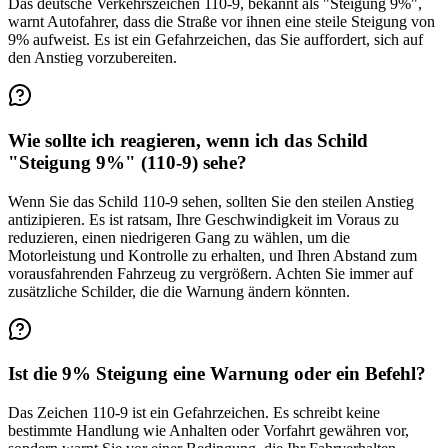
Das deutsche Verkehrszeichen 110-9, bekannt als "Steigung 9%",
warnt Autofahrer, dass die Straße vor ihnen eine steile Steigung von
9% aufweist. Es ist ein Gefahrzeichen, das Sie auffordert, sich auf
den Anstieg vorzubereiten.
Wie sollte ich reagieren, wenn ich das Schild
"Steigung 9%" (110-9) sehe?
Wenn Sie das Schild 110-9 sehen, sollten Sie den steilen Anstieg
antizipieren. Es ist ratsam, Ihre Geschwindigkeit im Voraus zu
reduzieren, einen niedrigeren Gang zu wählen, um die
Motorleistung und Kontrolle zu erhalten, und Ihren Abstand zum
vorausfahrenden Fahrzeug zu vergrößern. Achten Sie immer auf
zusätzliche Schilder, die die Warnung ändern könnten.
Ist die 9% Steigung eine Warnung oder ein Befehl?
Das Zeichen 110-9 ist ein Gefahrzeichen. Es schreibt keine
bestimmte Handlung wie Anhalten oder Vorfahrt gewähren vor,