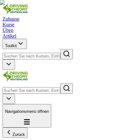
Zuhause
Kurse
Üben
Artikel
Toolkit
Navigationsmenü öffnen
Zurück