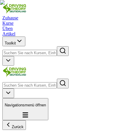
Zuhause
Kurse
Üben
Artikel
Toolkit
Navigationsmenü öffnen
Zurück