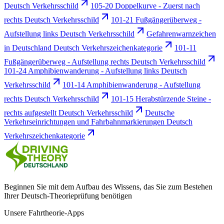
Deutsch Verkehrsschild
105-20 Doppelkurve - Zuerst nach
rechts Deutsch Verkehrsschild
101-21 Fußgängerüberweg -
Aufstellung links Deutsch Verkehrsschild
Gefahrenwarnzeichen
in Deutschland Deutsch Verkehrszeichenkategorie
101-11
Fußgängerüberweg - Aufstellung rechts Deutsch Verkehrsschild
101-24 Amphibienwanderung - Aufstellung links Deutsch
Verkehrsschild
101-14 Amphibienwanderung - Aufstellung
rechts Deutsch Verkehrsschild
101-15 Herabstürzende Steine -
rechts aufgestellt Deutsch Verkehrsschild
Deutsche
Verkehrseinrichtungen und Fahrbahnmarkierungen Deutsch
Verkehrszeichenkategorie
Beginnen Sie mit dem Aufbau des Wissens, das Sie zum Bestehen
Ihrer Deutsch-Theorieprüfung benötigen
Unsere Fahrtheorie-Apps