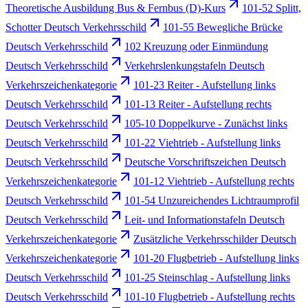
Theoretische Ausbildung Bus & Fernbus (D)-Kurs
101-52 Splitt,
Schotter Deutsch Verkehrsschild
101-55 Bewegliche Brücke
Deutsch Verkehrsschild
102 Kreuzung oder Einmündung
Deutsch Verkehrsschild
Verkehrslenkungstafeln Deutsch
Verkehrszeichenkategorie
101-23 Reiter - Aufstellung links
Deutsch Verkehrsschild
101-13 Reiter - Aufstellung rechts
Deutsch Verkehrsschild
105-10 Doppelkurve - Zunächst links
Deutsch Verkehrsschild
101-22 Viehtrieb - Aufstellung links
Deutsch Verkehrsschild
Deutsche Vorschriftszeichen Deutsch
Verkehrszeichenkategorie
101-12 Viehtrieb - Aufstellung rechts
Deutsch Verkehrsschild
101-54 Unzureichendes Lichtraumprofil
Deutsch Verkehrsschild
Leit- und Informationstafeln Deutsch
Verkehrszeichenkategorie
Zusätzliche Verkehrsschilder Deutsch
Verkehrszeichenkategorie
101-20 Flugbetrieb - Aufstellung links
Deutsch Verkehrsschild
101-25 Steinschlag - Aufstellung links
Deutsch Verkehrsschild
101-10 Flugbetrieb - Aufstellung rechts