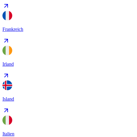
Frankreich
Irland
Island
Italien