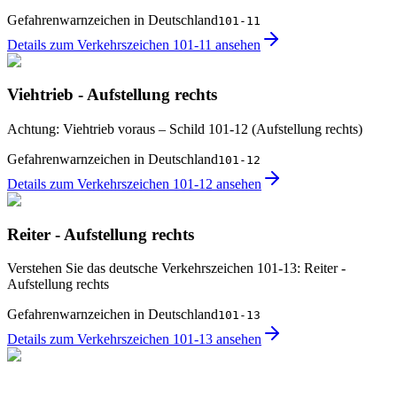
Gefahrenwarnzeichen in Deutschland
101-11
Details zum Verkehrszeichen 101-11 ansehen
Viehtrieb - Aufstellung rechts
Achtung: Viehtrieb voraus – Schild 101-12 (Aufstellung rechts)
Gefahrenwarnzeichen in Deutschland
101-12
Details zum Verkehrszeichen 101-12 ansehen
Reiter - Aufstellung rechts
Verstehen Sie das deutsche Verkehrszeichen 101-13: Reiter -
Aufstellung rechts
Gefahrenwarnzeichen in Deutschland
101-13
Details zum Verkehrszeichen 101-13 ansehen