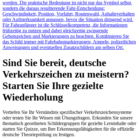
werden. Die praktische Bedeutung ist nicht nur das Symbol selbst,
sondern die daraus resultierende Fahr-Entscheidung:
Geschwindigkeit, Position, Vorfahrt, Routenwahl, Anhalteverhalten
oder Aufmerksamkeit anpassen, bevor die Situation dringend wird.
Für Fahranfänger ist die Schlüsselkompetenz, die Informationen
frühzeitig zu nutzen und dabei gleichzeitig zwingende
Gebotszeichen und Markierungen zu beachten. Kombinieren Sie
das Schild immer mit Fahrbahnmarkierungen, Ampeln, polizeilichen
Anweisungen und eventuellen Zusatzschildern am selben Ort.
Sind Sie bereit, deutsche
Verkehrszeichen zu meistern?
Starten Sie Ihre gezielte
Wiederholung
Vertiefen Sie Ihr Verständnis spezifischer Verkehrszeichensysteme
oder testen Sie Ihr Wissen mit Übungsfragen. Erkunden Sie unsere
thematisch geordneten Schildergruppen für gezielte Lerninhalte oder
starten Sie Quizze, um Ihre Erkennungsfähigkeiten für die offizielle
deutsche Theorieprüfung zu festigen.