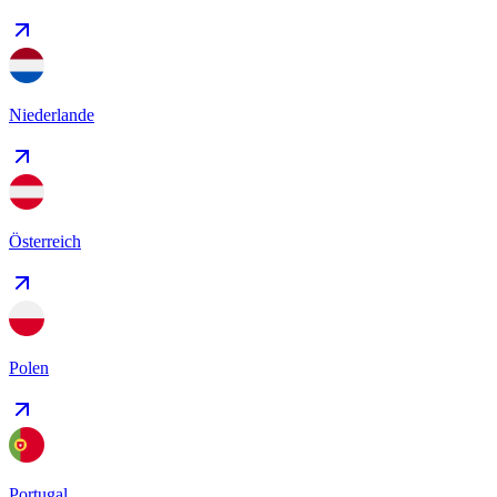
Niederlande
Österreich
Polen
Portugal