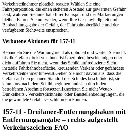
Verkehrsteilnehmer plötzlich reagiert.
Wählen Sie eine
Fahrspurposition, die einen sicheren Abstand zur gewarnten Gefahr
lässt, während Sie innerhalb Ihrer Fahrspur und der Markierungen
bleiben.
Fahren Sie nur weiter, wenn Ihre Geschwindigkeit und
Beobachtungsgabe der Gefahr, der Fahrbahnoberfläche und der
verfügbaren Sichtweite entsprechen.
Verbotene Aktionen für 157-11
Behandeln Sie die Warnung nicht als optional und warten Sie nicht,
bis die Gefahr direkt vor Ihnen ist.
Überholen, beschleunigen oder
dicht auffahren Sie nicht, wenn das Schild auf reduzierte Sicht,
instabile Fahrbahnoberfläche, kreuzenden Verkehr oder gefährdete
Verkehrsteilnehmer hinweist.
Gehen Sie nicht davon aus, dass die
Gefahr auf den genauen Standort des Schildes beschränkt ist; sie
kann kurz nach dem Schild beginnen und sich durch den
betroffenen Abschnitt fortsetzen.
Ignorieren Sie nicht Wetter-,
Dunkelheits-, Verkehrsdichtheits- oder Baustellenbedingungen, die
die gewarntete Gefahr verschlimmern können.
157-11 - Dreilanee-Entfernungsbaken mit
Entfernungsangabe – rechts aufgestellt
Verkehrszeichen-FAQ