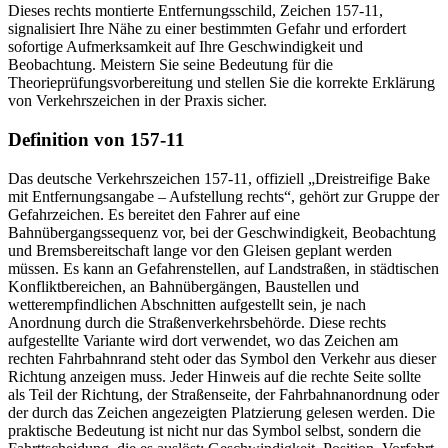
Dieses rechts montierte Entfernungsschild, Zeichen 157-11,
signalisiert Ihre Nähe zu einer bestimmten Gefahr und erfordert
sofortige Aufmerksamkeit auf Ihre Geschwindigkeit und
Beobachtung. Meistern Sie seine Bedeutung für die
Theorieprüfungsvorbereitung und stellen Sie die korrekte Erklärung
von Verkehrszeichen in der Praxis sicher.
Definition von 157-11
Das deutsche Verkehrszeichen 157-11, offiziell „Dreistreifige Bake
mit Entfernungsangabe – Aufstellung rechts“, gehört zur Gruppe der
Gefahrzeichen. Es bereitet den Fahrer auf eine
Bahnübergangssequenz vor, bei der Geschwindigkeit, Beobachtung
und Bremsbereitschaft lange vor den Gleisen geplant werden
müssen. Es kann an Gefahrenstellen, auf Landstraßen, in städtischen
Konfliktbereichen, an Bahnübergängen, Baustellen und
wetterempfindlichen Abschnitten aufgestellt sein, je nach
Anordnung durch die Straßenverkehrsbehörde. Diese rechts
aufgestellte Variante wird dort verwendet, wo das Zeichen am
rechten Fahrbahnrand steht oder das Symbol den Verkehr aus dieser
Richtung anzeigen muss. Jeder Hinweis auf die rechte Seite sollte
als Teil der Richtung, der Straßenseite, der Fahrbahnanordnung oder
der durch das Zeichen angezeigten Platzierung gelesen werden. Die
praktische Bedeutung ist nicht nur das Symbol selbst, sondern die