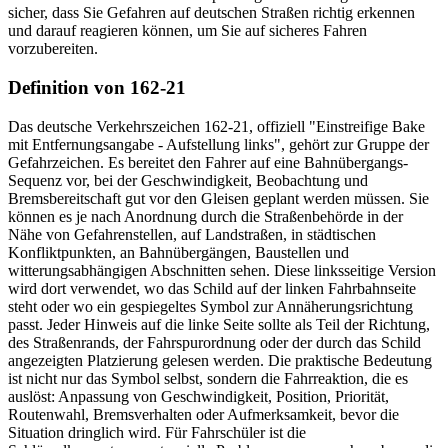
sicher, dass Sie Gefahren auf deutschen Straßen richtig erkennen
und darauf reagieren können, um Sie auf sicheres Fahren
vorzubereiten.
Definition von 162-21
Das deutsche Verkehrszeichen 162-21, offiziell "Einstreifige Bake
mit Entfernungsangabe - Aufstellung links", gehört zur Gruppe der
Gefahrzeichen. Es bereitet den Fahrer auf eine Bahnübergangs-
Sequenz vor, bei der Geschwindigkeit, Beobachtung und
Bremsbereitschaft gut vor den Gleisen geplant werden müssen. Sie
können es je nach Anordnung durch die Straßenbehörde in der
Nähe von Gefahrenstellen, auf Landstraßen, in städtischen
Konfliktpunkten, an Bahnübergängen, Baustellen und
witterungsabhängigen Abschnitten sehen. Diese linksseitige Version
wird dort verwendet, wo das Schild auf der linken Fahrbahnseite
steht oder wo ein gespiegeltes Symbol zur Annäherungsrichtung
passt. Jeder Hinweis auf die linke Seite sollte als Teil der Richtung,
des Straßenrands, der Fahrspurordnung oder der durch das Schild
angezeigten Platzierung gelesen werden. Die praktische Bedeutung
ist nicht nur das Symbol selbst, sondern die Fahrreaktion, die es
auslöst: Anpassung von Geschwindigkeit, Position, Priorität,
Routenwahl, Bremsverhalten oder Aufmerksamkeit, bevor die
Situation dringlich wird. Für Fahrschüler ist die