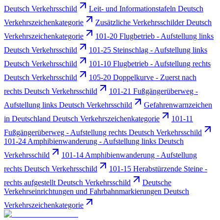
Deutsch Verkehrsschild
Leit- und Informationstafeln Deutsch
Verkehrszeichenkategorie
Zusätzliche Verkehrsschilder Deutsch
Verkehrszeichenkategorie
101-20 Flugbetrieb - Aufstellung links
Deutsch Verkehrsschild
101-25 Steinschlag - Aufstellung links
Deutsch Verkehrsschild
101-10 Flugbetrieb - Aufstellung rechts
Deutsch Verkehrsschild
105-20 Doppelkurve - Zuerst nach
rechts Deutsch Verkehrsschild
101-21 Fußgängerüberweg -
Aufstellung links Deutsch Verkehrsschild
Gefahrenwarnzeichen
in Deutschland Deutsch Verkehrszeichenkategorie
101-11
Fußgängerüberweg - Aufstellung rechts Deutsch Verkehrsschild
101-24 Amphibienwanderung - Aufstellung links Deutsch
Verkehrsschild
101-14 Amphibienwanderung - Aufstellung
rechts Deutsch Verkehrsschild
101-15 Herabstürzende Steine -
rechts aufgestellt Deutsch Verkehrsschild
Deutsche
Verkehrseinrichtungen und Fahrbahnmarkierungen Deutsch
Verkehrszeichenkategorie