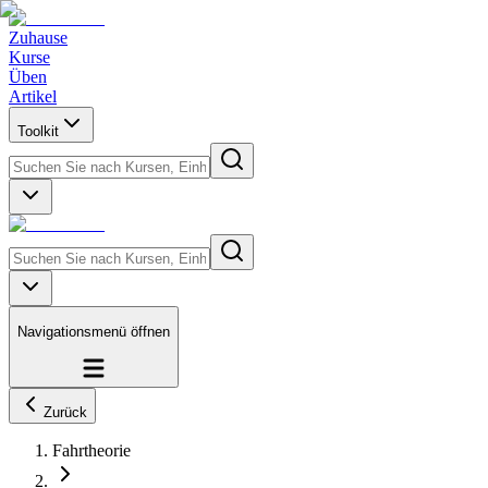
Zuhause
Kurse
Üben
Artikel
Toolkit
Navigationsmenü öffnen
Zurück
Fahrtheorie