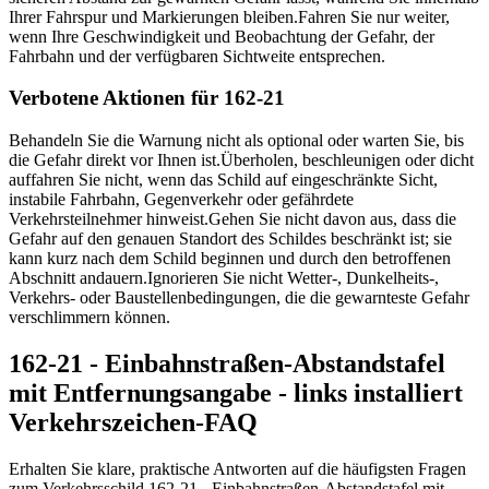
Ihrer Fahrspur und Markierungen bleiben.
Fahren Sie nur weiter,
wenn Ihre Geschwindigkeit und Beobachtung der Gefahr, der
Fahrbahn und der verfügbaren Sichtweite entsprechen.
Verbotene Aktionen für 162-21
Behandeln Sie die Warnung nicht als optional oder warten Sie, bis
die Gefahr direkt vor Ihnen ist.
Überholen, beschleunigen oder dicht
auffahren Sie nicht, wenn das Schild auf eingeschränkte Sicht,
instabile Fahrbahn, Gegenverkehr oder gefährdete
Verkehrsteilnehmer hinweist.
Gehen Sie nicht davon aus, dass die
Gefahr auf den genauen Standort des Schildes beschränkt ist; sie
kann kurz nach dem Schild beginnen und durch den betroffenen
Abschnitt andauern.
Ignorieren Sie nicht Wetter-, Dunkelheits-,
Verkehrs- oder Baustellenbedingungen, die die gewarnteste Gefahr
verschlimmern können.
162-21 - Einbahnstraßen-Abstandstafel
mit Entfernungsangabe - links installiert
Verkehrszeichen-FAQ
Erhalten Sie klare, praktische Antworten auf die häufigsten Fragen
zum Verkehrsschild 162-21 - Einbahnstraßen-Abstandstafel mit