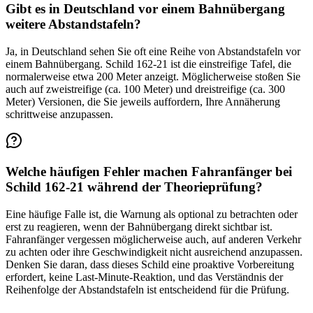
Gibt es in Deutschland vor einem Bahnübergang
weitere Abstandstafeln?
Ja, in Deutschland sehen Sie oft eine Reihe von Abstandstafeln vor
einem Bahnübergang. Schild 162-21 ist die einstreifige Tafel, die
normalerweise etwa 200 Meter anzeigt. Möglicherweise stoßen Sie
auch auf zweistreifige (ca. 100 Meter) und dreistreifige (ca. 300
Meter) Versionen, die Sie jeweils auffordern, Ihre Annäherung
schrittweise anzupassen.
Welche häufigen Fehler machen Fahranfänger bei
Schild 162-21 während der Theorieprüfung?
Eine häufige Falle ist, die Warnung als optional zu betrachten oder
erst zu reagieren, wenn der Bahnübergang direkt sichtbar ist.
Fahranfänger vergessen möglicherweise auch, auf anderen Verkehr
zu achten oder ihre Geschwindigkeit nicht ausreichend anzupassen.
Denken Sie daran, dass dieses Schild eine proaktive Vorbereitung
erfordert, keine Last-Minute-Reaktion, und das Verständnis der
Reihenfolge der Abstandstafeln ist entscheidend für die Prüfung.