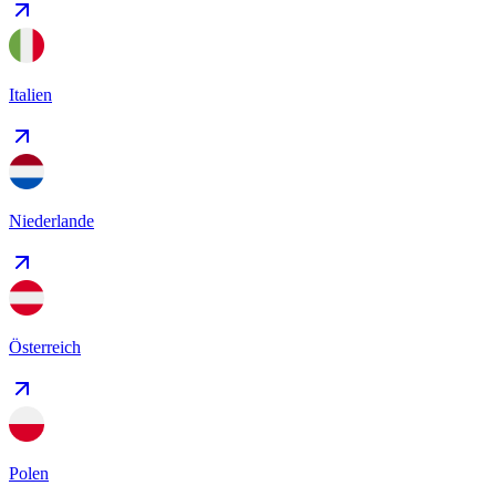
Italien
Niederlande
Österreich
Polen