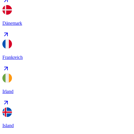
Dänemark
Frankreich
Irland
Island