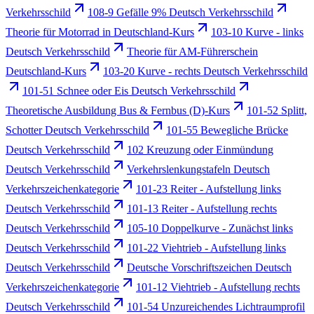
Verkehrsschild
108-9 Gefälle 9% Deutsch Verkehrsschild
Theorie für Motorrad in Deutschland-Kurs
103-10 Kurve - links
Deutsch Verkehrsschild
Theorie für AM-Führerschein
Deutschland-Kurs
103-20 Kurve - rechts Deutsch Verkehrsschild
101-51 Schnee oder Eis Deutsch Verkehrsschild
Theoretische Ausbildung Bus & Fernbus (D)-Kurs
101-52 Splitt,
Schotter Deutsch Verkehrsschild
101-55 Bewegliche Brücke
Deutsch Verkehrsschild
102 Kreuzung oder Einmündung
Deutsch Verkehrsschild
Verkehrslenkungstafeln Deutsch
Verkehrszeichenkategorie
101-23 Reiter - Aufstellung links
Deutsch Verkehrsschild
101-13 Reiter - Aufstellung rechts
Deutsch Verkehrsschild
105-10 Doppelkurve - Zunächst links
Deutsch Verkehrsschild
101-22 Viehtrieb - Aufstellung links
Deutsch Verkehrsschild
Deutsche Vorschriftszeichen Deutsch
Verkehrszeichenkategorie
101-12 Viehtrieb - Aufstellung rechts
Deutsch Verkehrsschild
101-54 Unzureichendes Lichtraumprofil