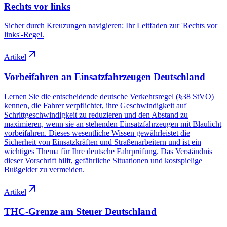
Rechts vor links
Sicher durch Kreuzungen navigieren: Ihr Leitfaden zur 'Rechts vor
links'-Regel.
Artikel
Vorbeifahren an Einsatzfahrzeugen Deutschland
Lernen Sie die entscheidende deutsche Verkehrsregel (§38 StVO)
kennen, die Fahrer verpflichtet, ihre Geschwindigkeit auf
Schrittgeschwindigkeit zu reduzieren und den Abstand zu
maximieren, wenn sie an stehenden Einsatzfahrzeugen mit Blaulicht
vorbeifahren. Dieses wesentliche Wissen gewährleistet die
Sicherheit von Einsatzkräften und Straßenarbeitern und ist ein
wichtiges Thema für Ihre deutsche Fahrprüfung. Das Verständnis
dieser Vorschrift hilft, gefährliche Situationen und kostspielige
Bußgelder zu vermeiden.
Artikel
THC-Grenze am Steuer Deutschland