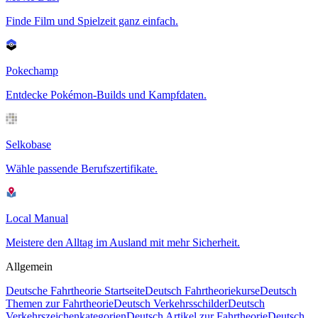
Finde Film und Spielzeit ganz einfach.
Pokechamp
Entdecke Pokémon-Builds und Kampfdaten.
Selkobase
Wähle passende Berufszertifikate.
Local Manual
Meistere den Alltag im Ausland mit mehr Sicherheit.
Allgemein
Deutsche Fahrtheorie Startseite
Deutsch Fahrtheoriekurse
Deutsch
Themen zur Fahrtheorie
Deutsch Verkehrsschilder
Deutsch
Verkehrszeichenkategorien
Deutsch Artikel zur Fahrtheorie
Deutsch