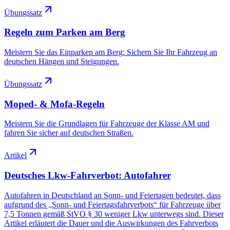
Übungssatz
Regeln zum Parken am Berg
Meistern Sie das Einparken am Berg: Sichern Sie Ihr Fahrzeug an
deutschen Hängen und Steigungen.
Übungssatz
Moped- & Mofa-Regeln
Meistern Sie die Grundlagen für Fahrzeuge der Klasse AM und
fahren Sie sicher auf deutschen Straßen.
Artikel
Deutsches Lkw-Fahrverbot: Autofahrer
Autofahren in Deutschland an Sonn- und Feiertagen bedeutet, dass
aufgrund des „Sonn- und Feiertagsfahrverbots“ für Fahrzeuge über
7,5 Tonnen gemäß StVO § 30 weniger Lkw unterwegs sind. Dieser
Artikel erläutert die Dauer und die Auswirkungen des Fahrverbots