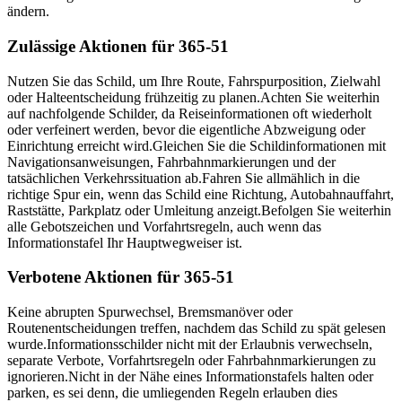
ändern.
Zulässige Aktionen für 365-51
Nutzen Sie das Schild, um Ihre Route, Fahrspurposition, Zielwahl
oder Halteentscheidung frühzeitig zu planen.
Achten Sie weiterhin
auf nachfolgende Schilder, da Reiseinformationen oft wiederholt
oder verfeinert werden, bevor die eigentliche Abzweigung oder
Einrichtung erreicht wird.
Gleichen Sie die Schildinformationen mit
Navigationsanweisungen, Fahrbahnmarkierungen und der
tatsächlichen Verkehrssituation ab.
Fahren Sie allmählich in die
richtige Spur ein, wenn das Schild eine Richtung, Autobahnauffahrt,
Raststätte, Parkplatz oder Umleitung anzeigt.
Befolgen Sie weiterhin
alle Gebotszeichen und Vorfahrtsregeln, auch wenn das
Informationstafel Ihr Hauptwegweiser ist.
Verbotene Aktionen für 365-51
Keine abrupten Spurwechsel, Bremsmanöver oder
Routenentscheidungen treffen, nachdem das Schild zu spät gelesen
wurde.
Informationsschilder nicht mit der Erlaubnis verwechseln,
separate Verbote, Vorfahrtsregeln oder Fahrbahnmarkierungen zu
ignorieren.
Nicht in der Nähe eines Informationstafels halten oder
parken, es sei denn, die umliegenden Regeln erlauben dies