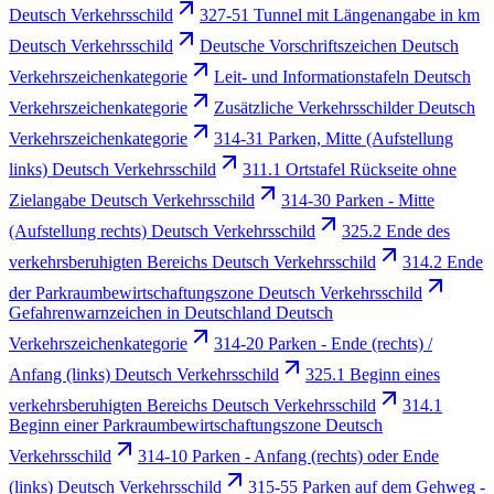
Deutsch Verkehrsschild
327-51 Tunnel mit Längenangabe in km
Deutsch Verkehrsschild
Deutsche Vorschriftszeichen Deutsch
Verkehrszeichenkategorie
Leit- und Informationstafeln Deutsch
Verkehrszeichenkategorie
Zusätzliche Verkehrsschilder Deutsch
Verkehrszeichenkategorie
314-31 Parken, Mitte (Aufstellung
links) Deutsch Verkehrsschild
311.1 Ortstafel Rückseite ohne
Zielangabe Deutsch Verkehrsschild
314-30 Parken - Mitte
(Aufstellung rechts) Deutsch Verkehrsschild
325.2 Ende des
verkehrsberuhigten Bereichs Deutsch Verkehrsschild
314.2 Ende
der Parkraumbewirtschaftungszone Deutsch Verkehrsschild
Gefahrenwarnzeichen in Deutschland Deutsch
Verkehrszeichenkategorie
314-20 Parken - Ende (rechts) /
Anfang (links) Deutsch Verkehrsschild
325.1 Beginn eines
verkehrsberuhigten Bereichs Deutsch Verkehrsschild
314.1
Beginn einer Parkraumbewirtschaftungszone Deutsch
Verkehrsschild
314-10 Parken - Anfang (rechts) oder Ende
(links) Deutsch Verkehrsschild
315-55 Parken auf dem Gehweg -