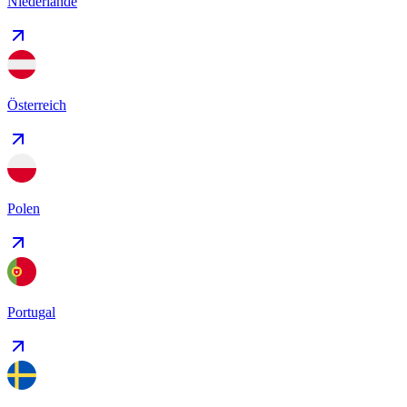
Niederlande
Österreich
Polen
Portugal