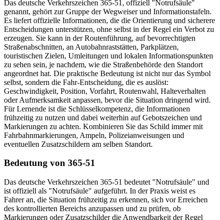
Das deutsche Verkehrszeichen 365-51, offiziell "Notrufsäule"
genannt, gehört zur Gruppe der Wegweiser und Informationstafeln.
Es liefert offizielle Informationen, die die Orientierung und sicherere
Entscheidungen unterstützen, ohne selbst in der Regel ein Verbot zu
erzeugen. Sie kann in der Routenführung, auf bevorrechtigten
Straßenabschnitten, an Autobahnraststätten, Parkplätzen,
touristischen Zielen, Umleitungen und lokalen Informationspunkten
zu sehen sein, je nachdem, wie die Straßenbehörde den Standort
angeordnet hat. Die praktische Bedeutung ist nicht nur das Symbol
selbst, sondern die Fahr-Entscheidung, die es auslöst:
Geschwindigkeit, Position, Vorfahrt, Routenwahl, Halteverhalten
oder Aufmerksamkeit anpassen, bevor die Situation dringend wird.
Für Lernende ist die Schlüsselkompetenz, die Informationen
frühzeitig zu nutzen und dabei weiterhin auf Gebotszeichen und
Markierungen zu achten. Kombinieren Sie das Schild immer mit
Fahrbahnmarkierungen, Ampeln, Polizeianweisungen und
eventuellen Zusatzschildern am selben Standort.
Bedeutung von 365-51
Das deutsche Verkehrszeichen 365-51 bedeutet "Notrufsäule" und
ist offiziell als "Notrufsäule" aufgeführt. In der Praxis weist es
Fahrer an, die Situation frühzeitig zu erkennen, sich vor Erreichen
des kontrollierten Bereichs anzupassen und zu prüfen, ob
Markierungen oder Zusatzschilder die Anwendbarkeit der Regel