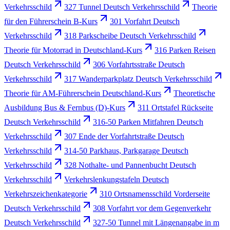
Verkehrsschild
327 Tunnel Deutsch Verkehrsschild
Theorie
für den Führerschein B-Kurs
301 Vorfahrt Deutsch
Verkehrsschild
318 Parkscheibe Deutsch Verkehrsschild
Theorie für Motorrad in Deutschland-Kurs
316 Parken Reisen
Deutsch Verkehrsschild
306 Vorfahrtsstraße Deutsch
Verkehrsschild
317 Wanderparkplatz Deutsch Verkehrsschild
Theorie für AM-Führerschein Deutschland-Kurs
Theoretische
Ausbildung Bus & Fernbus (D)-Kurs
311 Ortstafel Rückseite
Deutsch Verkehrsschild
316-50 Parken Mitfahren Deutsch
Verkehrsschild
307 Ende der Vorfahrtstraße Deutsch
Verkehrsschild
314-50 Parkhaus, Parkgarage Deutsch
Verkehrsschild
328 Nothalte- und Pannenbucht Deutsch
Verkehrsschild
Verkehrslenkungstafeln Deutsch
Verkehrszeichenkategorie
310 Ortsnamensschild Vorderseite
Deutsch Verkehrsschild
308 Vorfahrt vor dem Gegenverkehr
Deutsch Verkehrsschild
327-50 Tunnel mit Längenangabe in m