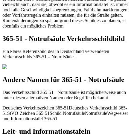
vielleicht auch, dass sie, obwohl es ein Informationstafel ist, immer
noch alle Geschwindigkeitsbegrenzungen, Fahrbahnmarkierungen
oder Vorfahrtsregeln einhalten müssen, die für die Straße gelten.
Routenänderungen zu spät aufgrund dieses Schildes zu planen, ist
ebenfalls ein mögliches Problem.
365-51 - Notrufsäule Verkehrsschildbild
Ein klares Referenzbild des in Deutschland verwendeten
Verkehrsschilds 365-51 – Notrufsäule.
Andere Namen für 365-51 - Notrufsäule
Das Verkehrsschild 365-51 - Notrufsäule ist möglicherweise auch
unter diesen alternativen Namen oder Begriffen bekannt.
Deutsches Verkehrszeichen 365-51
Deutsches Verkehrsschild 365-
51
StVO-Zeichen 365-51
Schild Notrufsäule
Notrufsäule
Wegweiser
und Informationstafel 365-51
Leit- und Informationstafeln