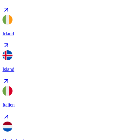
Irland
Island
Italien