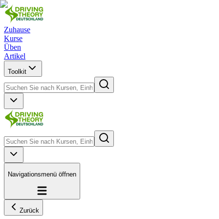
Zuhause
Kurse
Üben
Artikel
Toolkit
Navigationsmenü öffnen
Zurück