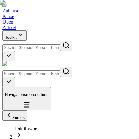
Zuhause
Kurse
Üben
Artikel
Toolkit
Navigationsmenü öffnen
Zurück
Fahrtheorie