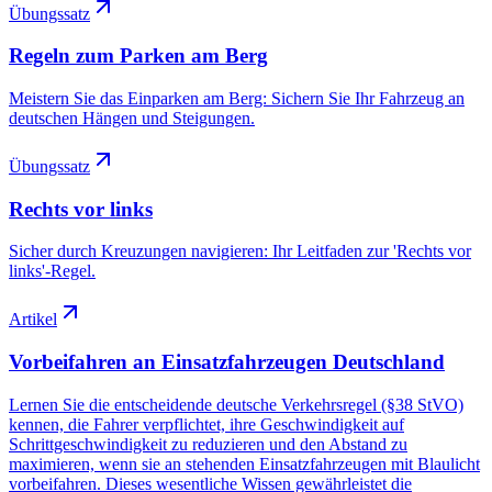
Übungssatz
Regeln zum Parken am Berg
Meistern Sie das Einparken am Berg: Sichern Sie Ihr Fahrzeug an
deutschen Hängen und Steigungen.
Übungssatz
Rechts vor links
Sicher durch Kreuzungen navigieren: Ihr Leitfaden zur 'Rechts vor
links'-Regel.
Artikel
Vorbeifahren an Einsatzfahrzeugen Deutschland
Lernen Sie die entscheidende deutsche Verkehrsregel (§38 StVO)
kennen, die Fahrer verpflichtet, ihre Geschwindigkeit auf
Schrittgeschwindigkeit zu reduzieren und den Abstand zu
maximieren, wenn sie an stehenden Einsatzfahrzeugen mit Blaulicht
vorbeifahren. Dieses wesentliche Wissen gewährleistet die