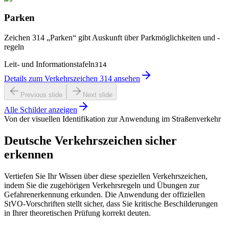
Parken
Zeichen 314 „Parken“ gibt Auskunft über Parkmöglichkeiten und -
regeln
Leit- und Informationstafeln
314
Details zum Verkehrszeichen 314 ansehen
Previous slide
Next slide
Alle Schilder anzeigen
Von der visuellen Identifikation zur Anwendung im Straßenverkehr
Deutsche Verkehrszeichen sicher
erkennen
Vertiefen Sie Ihr Wissen über diese speziellen Verkehrszeichen,
indem Sie die zugehörigen Verkehrsregeln und Übungen zur
Gefahrenerkennung erkunden. Die Anwendung der offiziellen
StVO-Vorschriften stellt sicher, dass Sie kritische Beschilderungen
in Ihrer theoretischen Prüfung korrekt deuten.