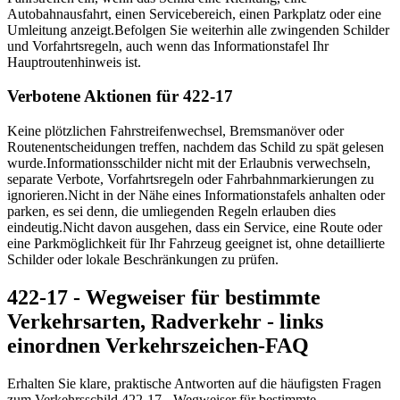
Autobahnausfahrt, einen Servicebereich, einen Parkplatz oder eine
Umleitung anzeigt.
Befolgen Sie weiterhin alle zwingenden Schilder
und Vorfahrtsregeln, auch wenn das Informationstafel Ihr
Hauptroutenhinweis ist.
Verbotene Aktionen für 422-17
Keine plötzlichen Fahrstreifenwechsel, Bremsmanöver oder
Routenentscheidungen treffen, nachdem das Schild zu spät gelesen
wurde.
Informationsschilder nicht mit der Erlaubnis verwechseln,
separate Verbote, Vorfahrtsregeln oder Fahrbahnmarkierungen zu
ignorieren.
Nicht in der Nähe eines Informationstafels anhalten oder
parken, es sei denn, die umliegenden Regeln erlauben dies
eindeutig.
Nicht davon ausgehen, dass ein Service, eine Route oder
eine Parkmöglichkeit für Ihr Fahrzeug geeignet ist, ohne detaillierte
Schilder oder lokale Beschränkungen zu prüfen.
422-17 - Wegweiser für bestimmte
Verkehrsarten, Radverkehr - links
einordnen Verkehrszeichen-FAQ
Erhalten Sie klare, praktische Antworten auf die häufigsten Fragen
zum Verkehrsschild 422-17 - Wegweiser für bestimmte