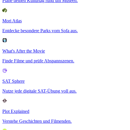
Plane deinen Kulturtag rund um Museen.
Mori Atlas
Entdecke besondere Parks vom Sofa aus.
What's After the Movie
Finde Filme und prüfe Abspannszenen.
SAT Sphere
Nutze jede digitale SAT-Übung voll aus.
Plot Explained
Verstehe Geschichten und Filmenden.