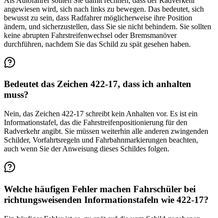
Als Autofahrer sollten Sie damit rechnen, dass der Radverkehr
angewiesen wird, sich nach links zu bewegen. Das bedeutet, sich
bewusst zu sein, dass Radfahrer möglicherweise ihre Position
ändern, und sicherzustellen, dass Sie sie nicht behindern. Sie sollten
keine abrupten Fahrstreifenwechsel oder Bremsmanöver
durchführen, nachdem Sie das Schild zu spät gesehen haben.
Bedeutet das Zeichen 422-17, dass ich anhalten
muss?
Nein, das Zeichen 422-17 schreibt kein Anhalten vor. Es ist ein
Informationstafel, das die Fahrstreifenpositionierung für den
Radverkehr angibt. Sie müssen weiterhin alle anderen zwingenden
Schilder, Vorfahrtsregeln und Fahrbahnmarkierungen beachten,
auch wenn Sie der Anweisung dieses Schildes folgen.
Welche häufigen Fehler machen Fahrschüler bei
richtungsweisenden Informationstafeln wie 422-17?