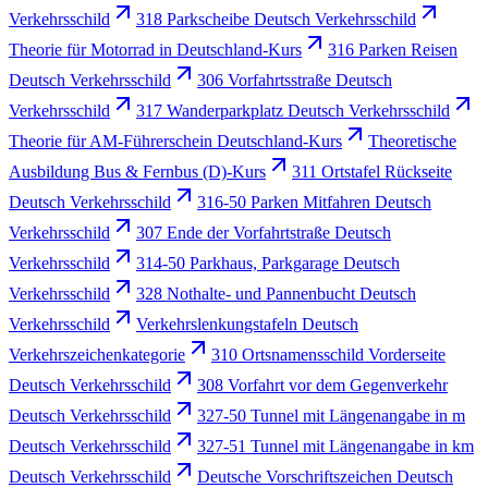
Verkehrsschild
318 Parkscheibe Deutsch Verkehrsschild
Theorie für Motorrad in Deutschland-Kurs
316 Parken Reisen
Deutsch Verkehrsschild
306 Vorfahrtsstraße Deutsch
Verkehrsschild
317 Wanderparkplatz Deutsch Verkehrsschild
Theorie für AM-Führerschein Deutschland-Kurs
Theoretische
Ausbildung Bus & Fernbus (D)-Kurs
311 Ortstafel Rückseite
Deutsch Verkehrsschild
316-50 Parken Mitfahren Deutsch
Verkehrsschild
307 Ende der Vorfahrtstraße Deutsch
Verkehrsschild
314-50 Parkhaus, Parkgarage Deutsch
Verkehrsschild
328 Nothalte- und Pannenbucht Deutsch
Verkehrsschild
Verkehrslenkungstafeln Deutsch
Verkehrszeichenkategorie
310 Ortsnamensschild Vorderseite
Deutsch Verkehrsschild
308 Vorfahrt vor dem Gegenverkehr
Deutsch Verkehrsschild
327-50 Tunnel mit Längenangabe in m
Deutsch Verkehrsschild
327-51 Tunnel mit Längenangabe in km
Deutsch Verkehrsschild
Deutsche Vorschriftszeichen Deutsch