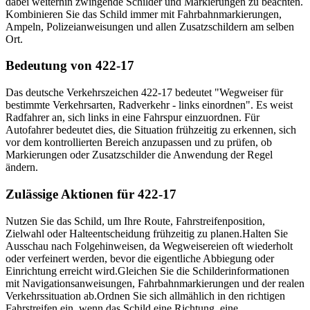
dabei weiterhin zwingende Schilder und Markierungen zu beachten.
Kombinieren Sie das Schild immer mit Fahrbahnmarkierungen,
Ampeln, Polizeianweisungen und allen Zusatzschildern am selben
Ort.
Bedeutung von 422-17
Das deutsche Verkehrszeichen 422-17 bedeutet "Wegweiser für
bestimmte Verkehrsarten, Radverkehr - links einordnen". Es weist
Radfahrer an, sich links in eine Fahrspur einzuordnen. Für
Autofahrer bedeutet dies, die Situation frühzeitig zu erkennen, sich
vor dem kontrollierten Bereich anzupassen und zu prüfen, ob
Markierungen oder Zusatzschilder die Anwendung der Regel
ändern.
Zulässige Aktionen für 422-17
Nutzen Sie das Schild, um Ihre Route, Fahrstreifenposition,
Zielwahl oder Halteentscheidung frühzeitig zu planen.
Halten Sie
Ausschau nach Folgehinweisen, da Wegweisereien oft wiederholt
oder verfeinert werden, bevor die eigentliche Abbiegung oder
Einrichtung erreicht wird.
Gleichen Sie die Schilderinformationen
mit Navigationsanweisungen, Fahrbahnmarkierungen und der realen
Verkehrssituation ab.
Ordnen Sie sich allmählich in den richtigen
Fahrstreifen ein, wenn das Schild eine Richtung, eine