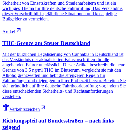
Sicherheit von Einsatzkräften und Straßenarbeitern und ist ein
wichtiges Thema für Ihre deutsche Fahrprüfung. Das Verständnis
dieser Vorschrift hilft, gefährliche Situationen und kostspielige
Bußgelder zu vermeiden.
Artikel
THC-Grenze am Steuer Deutschland
Mit der kürzlichen Legalisierung von Cannabis in Deutschland ist
das Verständnis der aktualisierten Fahrvorschriften für alle
angehenden Fahrer unerlässlich. Dieser Artikel beschreibt die neue
Grenze von 3,5 ng/ml THC im Blutserum, vergleicht sie mit den
Alkoholgrenzwerten und hebt die strengeren Regeln für
Fahranfänger und diejenigen in ihrer Probezeit hervor. Bereiten Sie
sich gründlich auf Ihre deutsche Fahrtheorieprüfung vor, indem Sie
diese entscheidenden Sicherheits- und Rechtsanforderungen
verstehen.
Verkehrszeichen
Richtungspfeil auf Bundesstraßen – nach links
zeigend