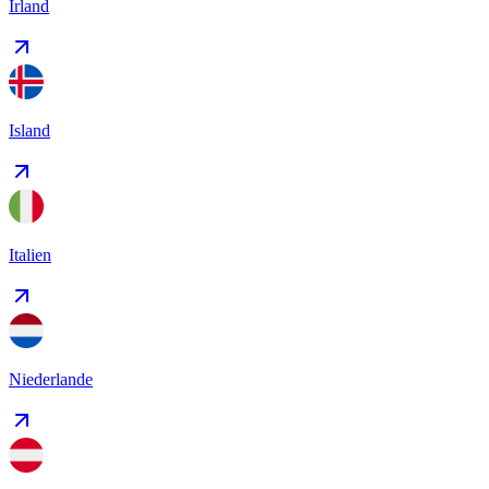
Irland
Island
Italien
Niederlande