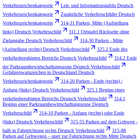
Verkehrszeichenkategorie
Leit- und Informationstafeln Deutsch
Verkehrszeichenkategorie
Zusätzliche Verkehrsschilder Deutsch
Verkehrszeichenkategorie
314-31 Parken, Mitte (Aufstellung
links) Deutsch Verkehrsschild
311.1 Ortstafel Rückseite ohne
Zielangabe Deutsch Verkehrsschild
314-30 Parken - Mitte
(Aufstellung rechts) Deutsch Verkehrsschild
325.2 Ende des
verkehrsberuhigten Bereichs Deutsch Verkehrsschild
314.2 Ende
der Parkraumbewirtschaftungszone Deutsch Verkehrsschild
Gefahrenwarnzeichen in Deutschland Deutsch
Verkehrszeichenkategorie
314-20 Parken - Ende (rechts) /
Anfang (links) Deutsch Verkehrsschild
325.1 Beginn eines
verkehrsberuhigten Bereichs Deutsch Verkehrsschild
314.1
Beginn einer Parkraumbewirtschaftungszone Deutsch
Verkehrsschild
314-10 Parken - Anfang (rechts) oder Ende
(links) Deutsch Verkehrsschild
315-55 Parken auf dem Gehweg -
halb in Fahrtrichtung rechts Deutsch Verkehrsschild
315-88
Parken auf Gehwegen – quer zur Fahrrichtung rechts Mitte Deutsch