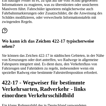
Ein häufiger Fehler ist es, zu spät auf die vom Schild gegebenen
Informationen zu reagieren, was zu überstürzten oder unsicheren
Manövern führt. Fahrschüler ignorieren möglicherweise auch
Fahrbahnmarkierungen oder Zusatzschilder, die die Anweisung des
Schildes modifizieren, oder verwechseln Informationstafeln mit
zwingenden Regeln.
Wo kann ich das Zeichen 422-17 typischerweise
sehen?
Sie können das Zeichen 422-17 in städtischen Gebieten, in der Nähe
von Kreuzungen oder dort antreffen, wo Radwege in allgemeine
Fahrspuren integriert sind. Es dient dazu, den Verkehrsfluss von
Fahrzeugen und Fahrrädern zu regeln, insbesondere wenn ein
spezieller Radweg eine bestimmte Fahrstreifenposition erfordert.
422-17 - Wegweiser für bestimmte
Verkehrsarten, Radverkehr - links
einordnen Verkehrsschildbild
Ein klares Referenzbild des in Deutschland verwendeten