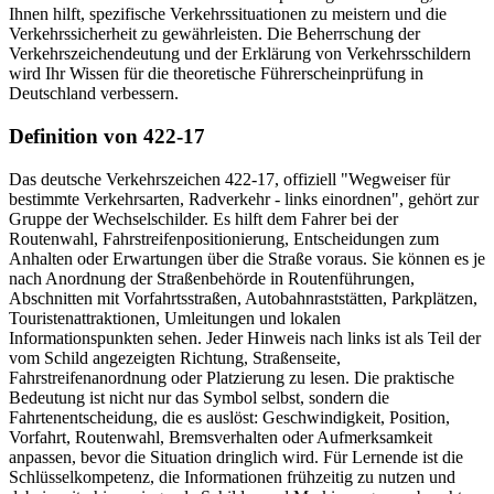
Ihnen hilft, spezifische Verkehrssituationen zu meistern und die
Verkehrssicherheit zu gewährleisten. Die Beherrschung der
Verkehrszeichendeutung und der Erklärung von Verkehrsschildern
wird Ihr Wissen für die theoretische Führerscheinprüfung in
Deutschland verbessern.
Definition von 422-17
Das deutsche Verkehrszeichen 422-17, offiziell "Wegweiser für
bestimmte Verkehrsarten, Radverkehr - links einordnen", gehört zur
Gruppe der Wechselschilder. Es hilft dem Fahrer bei der
Routenwahl, Fahrstreifenpositionierung, Entscheidungen zum
Anhalten oder Erwartungen über die Straße voraus. Sie können es je
nach Anordnung der Straßenbehörde in Routenführungen,
Abschnitten mit Vorfahrtsstraßen, Autobahnraststätten, Parkplätzen,
Touristenattraktionen, Umleitungen und lokalen
Informationspunkten sehen. Jeder Hinweis nach links ist als Teil der
vom Schild angezeigten Richtung, Straßenseite,
Fahrstreifenanordnung oder Platzierung zu lesen. Die praktische
Bedeutung ist nicht nur das Symbol selbst, sondern die
Fahrtenentscheidung, die es auslöst: Geschwindigkeit, Position,
Vorfahrt, Routenwahl, Bremsverhalten oder Aufmerksamkeit
anpassen, bevor die Situation dringlich wird. Für Lernende ist die
Schlüsselkompetenz, die Informationen frühzeitig zu nutzen und