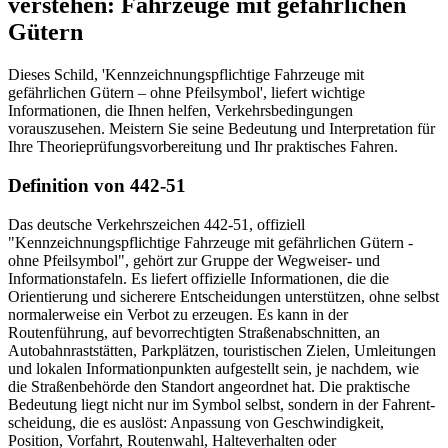
verstehen: Fahrzeuge mit gefährlichen
Gütern
Dieses Schild, 'Kennzeichnungspflichtige Fahrzeuge mit
gefährlichen Gütern – ohne Pfeilsymbol', liefert wichtige
Informationen, die Ihnen helfen, Verkehrsbedingungen
vorauszusehen. Meistern Sie seine Bedeutung und Interpretation für
Ihre Theorieprüfungsvorbereitung und Ihr praktisches Fahren.
Definition von 442-51
Das deutsche Verkehrszeichen 442-51, offiziell
"Kennzeichnungspflichtige Fahrzeuge mit gefährlichen Gütern -
ohne Pfeilsymbol", gehört zur Gruppe der Wegweiser- und
Informationstafeln. Es liefert offizielle Informationen, die die
Orientierung und sicherere Entscheidungen unterstützen, ohne selbst
normalerweise ein Verbot zu erzeugen. Es kann in der
Routenführung, auf bevorrechtigten Straßenabschnitten, an
Autobahnraststätten, Parkplätzen, touristischen Zielen, Umleitungen
und lokalen Informationpunkten aufgestellt sein, je nachdem, wie
die Straßenbehörde den Standort angeordnet hat. Die praktische
Bedeutung liegt nicht nur im Symbol selbst, sondern in der Fahr­ent­
schei­dung, die es auslöst: Anpassung von Geschwindigkeit,
Position, Vorfahrt, Routenwahl, Halteverhalten oder