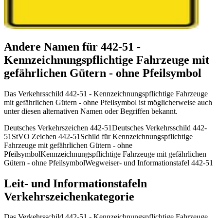
Andere Namen für 442-51 -
Kennzeichnungspflichtige Fahrzeuge mit
gefährlichen Gütern - ohne Pfeilsymbol
Das Verkehrsschild 442-51 - Kennzeichnungspflichtige Fahrzeuge
mit gefährlichen Gütern - ohne Pfeilsymbol ist möglicherweise auch
unter diesen alternativen Namen oder Begriffen bekannt.
Deutsches Verkehrszeichen 442-51
Deutsches Verkehrsschild 442-
51
StVO Zeichen 442-51
Schild für Kennzeichnungspflichtige
Fahrzeuge mit gefährlichen Gütern - ohne
Pfeilsymbol
Kennzeichnungspflichtige Fahrzeuge mit gefährlichen
Gütern - ohne Pfeilsymbol
Wegweiser- und Informationstafel 442-51
Leit- und Informationstafeln
Verkehrszeichenkategorie
Das Verkehrsschild 442-51 - Kennzeichnungspflichtige Fahrzeuge