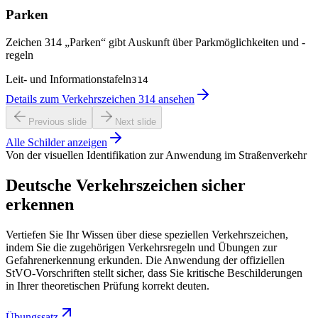
Parken
Zeichen 314 „Parken“ gibt Auskunft über Parkmöglichkeiten und -
regeln
Leit- und Informationstafeln
314
Details zum Verkehrszeichen 314 ansehen
Previous slide
Next slide
Alle Schilder anzeigen
Von der visuellen Identifikation zur Anwendung im Straßenverkehr
Deutsche Verkehrszeichen sicher
erkennen
Vertiefen Sie Ihr Wissen über diese speziellen Verkehrszeichen,
indem Sie die zugehörigen Verkehrsregeln und Übungen zur
Gefahrenerkennung erkunden. Die Anwendung der offiziellen
StVO-Vorschriften stellt sicher, dass Sie kritische Beschilderungen
in Ihrer theoretischen Prüfung korrekt deuten.
Übungssatz