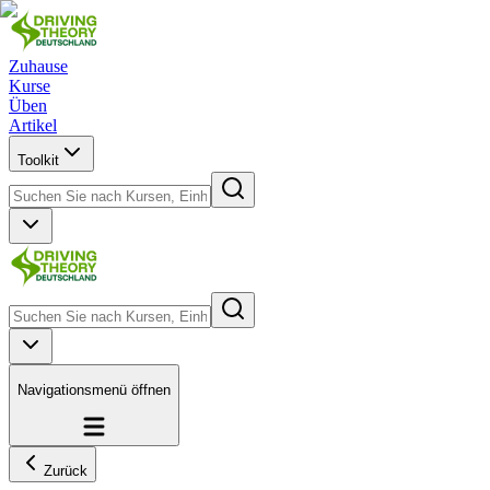
Zuhause
Kurse
Üben
Artikel
Toolkit
Navigationsmenü öffnen
Zurück