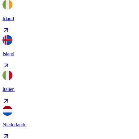
Irland
Island
Italien
Niederlande