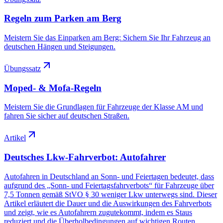
Regeln zum Parken am Berg
Meistern Sie das Einparken am Berg: Sichern Sie Ihr Fahrzeug an
deutschen Hängen und Steigungen.
Übungssatz
Moped- & Mofa-Regeln
Meistern Sie die Grundlagen für Fahrzeuge der Klasse AM und
fahren Sie sicher auf deutschen Straßen.
Artikel
Deutsches Lkw-Fahrverbot: Autofahrer
Autofahren in Deutschland an Sonn- und Feiertagen bedeutet, dass
aufgrund des „Sonn- und Feiertagsfahrverbots“ für Fahrzeuge über
7,5 Tonnen gemäß StVO § 30 weniger Lkw unterwegs sind. Dieser
Artikel erläutert die Dauer und die Auswirkungen des Fahrverbots
und zeigt, wie es Autofahrern zugutekommt, indem es Staus
reduziert und die Überholbedingungen auf wichtigen Routen