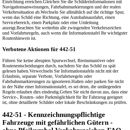
Einrichtung erreichen.
Gleichen Sie die Schilderinformationen mit
Navigationsanweisungen, Fahrbahnmarkierungen und der realen
Verkehrssituation ab.
Wechseln Sie allmählich auf die richtige Spur,
wenn das Schild eine Richtung, eine Autobahnausfahrt, einen
Servicebereich, einen Parkplatz oder eine Umleitung
anzeigt.
Beachten Sie weiterhin alle zwingenden Verkehrszeichen
und Vorfahrtsregeln, auch wenn die Informationstafel Ihr wichtigster
Routenhinweis ist.
Verbotene Aktionen für 442-51
Führen Sie keine abrupten Spurwechsel, Bremsmanöver oder
Routenentscheidungen durch, nachdem Sie das Schild zu spät
gelesen haben.
Verwechseln Sie Informationstafeln nicht mit der
Erlaubnis, separate Verbote, Vorfahrtsregeln oder
Fahrbahnmarkierungen zu ignorieren.
Halten oder parken Sie nicht
in der Nähe einer Informationstafel, es sei denn, die umliegenden
Regeln erlauben dies eindeutig.
Gehen Sie nicht davon aus, dass eine
Service-, Routen- oder Parkmöglichkeit für Ihr Fahrzeug geeignet
ist, ohne detaillierte Schilder oder lokale Beschränkungen zu prüfen.
442-51 - Kennzeichnungspflichtige
Fahrzeuge mit gefährlichen Gütern -