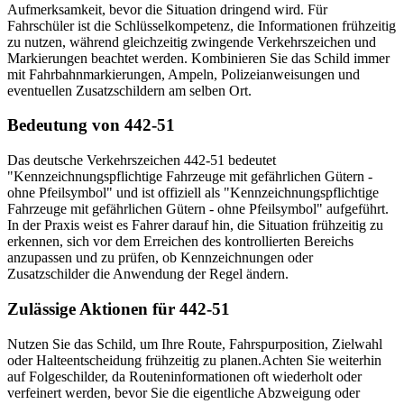
Aufmerksamkeit, bevor die Situation dringend wird. Für
Fahrschüler ist die Schlüsselkompetenz, die Informationen frühzeitig
zu nutzen, während gleichzeitig zwingende Verkehrszeichen und
Markierungen beachtet werden. Kombinieren Sie das Schild immer
mit Fahrbahnmarkierungen, Ampeln, Polizeianweisungen und
eventuellen Zusatzschildern am selben Ort.
Bedeutung von 442-51
Das deutsche Verkehrszeichen 442-51 bedeutet
"Kennzeichnungspflichtige Fahrzeuge mit gefährlichen Gütern -
ohne Pfeilsymbol" und ist offiziell als "Kennzeichnungspflichtige
Fahrzeuge mit gefährlichen Gütern - ohne Pfeilsymbol" aufgeführt.
In der Praxis weist es Fahrer darauf hin, die Situation frühzeitig zu
erkennen, sich vor dem Erreichen des kontrollierten Bereichs
anzupassen und zu prüfen, ob Kennzeichnungen oder
Zusatzschilder die Anwendung der Regel ändern.
Zulässige Aktionen für 442-51
Nutzen Sie das Schild, um Ihre Route, Fahrspurposition, Zielwahl
oder Halteentscheidung frühzeitig zu planen.
Achten Sie weiterhin
auf Folge­schilder, da Routeninformationen oft wiederholt oder
verfeinert werden, bevor Sie die eigentliche Abzweigung oder