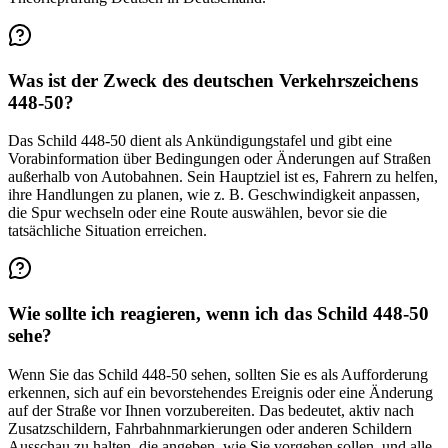
Was ist der Zweck des deutschen Verkehrszeichens
448-50?
Das Schild 448-50 dient als Ankündigungstafel und gibt eine
Vorabinformation über Bedingungen oder Änderungen auf Straßen
außerhalb von Autobahnen. Sein Hauptziel ist es, Fahrern zu helfen,
ihre Handlungen zu planen, wie z. B. Geschwindigkeit anpassen,
die Spur wechseln oder eine Route auswählen, bevor sie die
tatsächliche Situation erreichen.
Wie sollte ich reagieren, wenn ich das Schild 448-50
sehe?
Wenn Sie das Schild 448-50 sehen, sollten Sie es als Aufforderung
erkennen, sich auf ein bevorstehendes Ereignis oder eine Änderung
auf der Straße vor Ihnen vorzubereiten. Das bedeutet, aktiv nach
Zusatzschildern, Fahrbahnmarkierungen oder anderen Schildern
Ausschau zu halten, die angeben, wie Sie vorgehen sollen, und alle