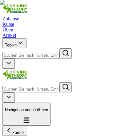
Zuhause
Kurse
Üben
Artikel
Toolkit
Navigationsmenü öffnen
Zurück