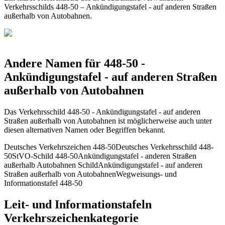
Verkehrsschilds 448-50 – Ankündigungstafel - auf anderen Straßen
außerhalb von Autobahnen.
Andere Namen für 448-50 -
Ankündigungstafel - auf anderen Straßen
außerhalb von Autobahnen
Das Verkehrsschild 448-50 - Ankündigungstafel - auf anderen
Straßen außerhalb von Autobahnen ist möglicherweise auch unter
diesen alternativen Namen oder Begriffen bekannt.
Deutsches Verkehrszeichen 448-50
Deutsches Verkehrsschild 448-
50
StVO-Schild 448-50
Ankündigungstafel - anderen Straßen
außerhalb Autobahnen Schild
Ankündigungstafel - auf anderen
Straßen außerhalb von Autobahnen
Wegweisungs- und
Informationstafel 448-50
Leit- und Informationstafeln
Verkehrszeichenkategorie