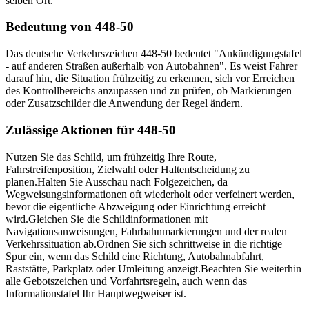
selben Ort.
Bedeutung von 448-50
Das deutsche Verkehrszeichen 448-50 bedeutet "Ankündigungstafel
- auf anderen Straßen außerhalb von Autobahnen". Es weist Fahrer
darauf hin, die Situation frühzeitig zu erkennen, sich vor Erreichen
des Kontrollbereichs anzupassen und zu prüfen, ob Markierungen
oder Zusatzschilder die Anwendung der Regel ändern.
Zulässige Aktionen für 448-50
Nutzen Sie das Schild, um frühzeitig Ihre Route,
Fahrstreifenposition, Zielwahl oder Haltentscheidung zu
planen.
Halten Sie Ausschau nach Folgezeichen, da
Wegweisungsinformationen oft wiederholt oder verfeinert werden,
bevor die eigentliche Abzweigung oder Einrichtung erreicht
wird.
Gleichen Sie die Schildinformationen mit
Navigationsanweisungen, Fahrbahnmarkierungen und der realen
Verkehrssituation ab.
Ordnen Sie sich schrittweise in die richtige
Spur ein, wenn das Schild eine Richtung, Autobahnabfahrt,
Raststätte, Parkplatz oder Umleitung anzeigt.
Beachten Sie weiterhin
alle Gebotszeichen und Vorfahrtsregeln, auch wenn das
Informationstafel Ihr Hauptwegweiser ist.