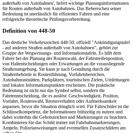
außerhalb von Autobahnen', liefert wichtige Planungsinformationen
für Routen außerhalb von Autobahnen. Das Beherrschen seiner
Bedeutung ist unerlässlich für effizientes Fahren und eine
erfolgreiche theoretische Prüfungsvorbereitung.
Definition von 448-50
Das deutsche Verkehrszeichen 448-50, offiziell "Ankündigungstafel
- auf anderen Straßen außerhalb von Autobahnen", gehört zur
Gruppe der Wegweisungs- und Informationstafeln. Es hilft dem
Fahrer bei der Planung der Routenwahl, der Fahrstreifenposition,
von Haltentscheidungen oder Erwartungen an die vorausliegende
Straßenumgebung. Sie kann je nach Gestaltung durch die
Straßenbehörde in Routenführung, Vorfahrtsbereichen,
Autobahnraststätten, Parkplätzen, touristischen Zielen, Umleitungen
und lokalen Informationspunkten erscheinen. Die praktische
Bedeutung ist nicht nur das Symbol selbst, sondern die
Fahrtenntscheidung, die es auslöst: Geschwindigkeit, Position,
Vorfahrt, Routenwahl, Bremsverhalten oder Aufmerksamkeit
anpassen, bevor die Situation dringlich wird. Für Fahrschüler ist die
Schlüsselkompetenz, die Informationen frühzeitig zu nutzen und
dabei weiterhin die Gebotszeichen und Markierungen zu beachten.
Kombinieren Sie das Schild immer mit Fahrbahnmarkierungen,
Ampeln, Polizeianweisungen und eventuellen Zusatzschildern am