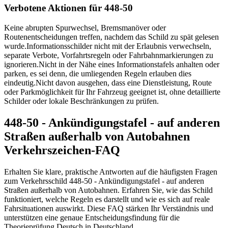
Verbotene Aktionen für 448-50
Keine abrupten Spurwechsel, Bremsmanöver oder
Routenentscheidungen treffen, nachdem das Schild zu spät gelesen
wurde.
Informationsschilder nicht mit der Erlaubnis verwechseln,
separate Verbote, Vorfahrtsregeln oder Fahrbahnmarkierungen zu
ignorieren.
Nicht in der Nähe eines Informationstafels anhalten oder
parken, es sei denn, die umliegenden Regeln erlauben dies
eindeutig.
Nicht davon ausgehen, dass eine Dienstleistung, Route
oder Parkmöglichkeit für Ihr Fahrzeug geeignet ist, ohne detaillierte
Schilder oder lokale Beschränkungen zu prüfen.
448-50 - Ankündigungstafel - auf anderen
Straßen außerhalb von Autobahnen
Verkehrszeichen-FAQ
Erhalten Sie klare, praktische Antworten auf die häufigsten Fragen
zum Verkehrsschild 448-50 - Ankündigungstafel - auf anderen
Straßen außerhalb von Autobahnen. Erfahren Sie, wie das Schild
funktioniert, welche Regeln es darstellt und wie es sich auf reale
Fahrsituationen auswirkt. Diese FAQ stärken Ihr Verständnis und
unterstützen eine genaue Entscheidungsfindung für die
Theorieprüfung Deutsch in Deutschland.