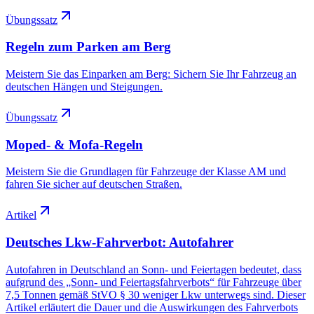
Übungssatz
Regeln zum Parken am Berg
Meistern Sie das Einparken am Berg: Sichern Sie Ihr Fahrzeug an
deutschen Hängen und Steigungen.
Übungssatz
Moped- & Mofa-Regeln
Meistern Sie die Grundlagen für Fahrzeuge der Klasse AM und
fahren Sie sicher auf deutschen Straßen.
Artikel
Deutsches Lkw-Fahrverbot: Autofahrer
Autofahren in Deutschland an Sonn- und Feiertagen bedeutet, dass
aufgrund des „Sonn- und Feiertagsfahrverbots“ für Fahrzeuge über
7,5 Tonnen gemäß StVO § 30 weniger Lkw unterwegs sind. Dieser
Artikel erläutert die Dauer und die Auswirkungen des Fahrverbots