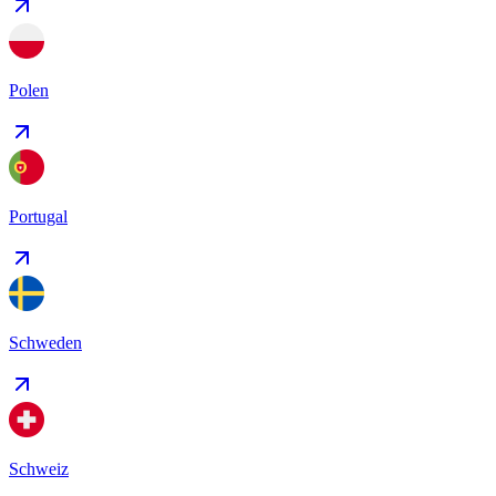
Polen
Portugal
Schweden
Schweiz