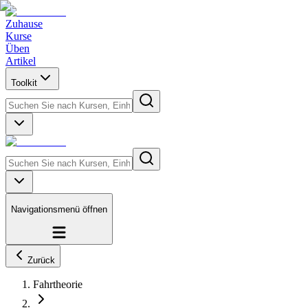
Zuhause
Kurse
Üben
Artikel
Toolkit
Navigationsmenü öffnen
Zurück
Fahrtheorie