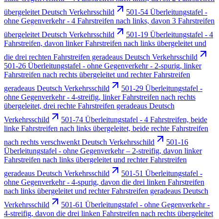
übergeleitet Deutsch Verkehrsschild
501-54 Überleitungstafel -
ohne Gegenverkehr - 4 Fahrstreifen nach links, davon 3 Fahrstreifen
übergeleitet Deutsch Verkehrsschild
501-19 Überleitungstafel - 4
Fahrstreifen, davon linker Fahrstreifen nach links übergeleitet und
die drei rechten Fahrstreifen geradeaus Deutsch Verkehrsschild
501-26 Überleitungstafel - ohne Gegenverkehr - 2-spurig, linker
Fahrstreifen nach rechts übergeleitet und rechter Fahrstreifen
geradeaus Deutsch Verkehrsschild
501-29 Überleitungstafel -
ohne Gegenverkehr - 4-streifig, linker Fahrstreifen nach rechts
übergeleitet, drei rechte Fahrstreifen geradeaus Deutsch
Verkehrsschild
501-74 Überleitungstafel - 4 Fahrstreifen, beide
linke Fahrstreifen nach links übergeleitet, beide rechte Fahrstreifen
nach rechts verschwenkt Deutsch Verkehrsschild
501-16
Überleitungstafel - ohne Gegenverkehr – 2-streifig, davon linker
Fahrstreifen nach links übergeleitet und rechter Fahrstreifen
geradeaus Deutsch Verkehrsschild
501-51 Überleitungstafel -
ohne Gegenverkehr - 4-spurig, davon die drei linken Fahrstreifen
nach links übergeleitet und rechter Fahrstreifen geradeaus Deutsch
Verkehrsschild
501-61 Überleitungstafel - ohne Gegenverkehr -
4-streifig, davon die drei linken Fahrstreifen nach rechts übergeleitet