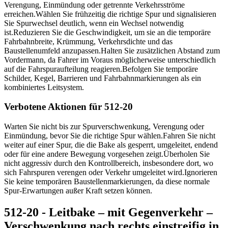
Verengung, Einmündung oder getrennte Verkehrsströme
erreichen.
Wählen Sie frühzeitig die richtige Spur und signalisieren
Sie Spurwechsel deutlich, wenn ein Wechsel notwendig
ist.
Reduzieren Sie die Geschwindigkeit, um sie an die temporäre
Fahrbahnbreite, Krümmung, Verkehrsdichte und das
Baustellenumfeld anzupassen.
Halten Sie zusätzlichen Abstand zum
Vordermann, da Fahrer im Voraus möglicherweise unterschiedlich
auf die Fahrspuraufteilung reagieren.
Befolgen Sie temporäre
Schilder, Kegel, Barrieren und Fahrbahnmarkierungen als ein
kombiniertes Leitsystem.
Verbotene Aktionen für 512-20
Warten Sie nicht bis zur Spurverschwenkung, Verengung oder
Einmündung, bevor Sie die richtige Spur wählen.
Fahren Sie nicht
weiter auf einer Spur, die die Bake als gesperrt, umgeleitet, endend
oder für eine andere Bewegung vorgesehen zeigt.
Überholen Sie
nicht aggressiv durch den Kontrollbereich, insbesondere dort, wo
sich Fahrspuren verengen oder Verkehr umgeleitet wird.
Ignorieren
Sie keine temporären Baustellenmarkierungen, da diese normale
Spur-Erwartungen außer Kraft setzen können.
512-20 - Leitbake – mit Gegenverkehr –
Verschwenkung nach rechts einstreifig in