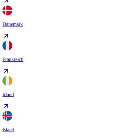
Dänemark
Frankreich
Irland
Island