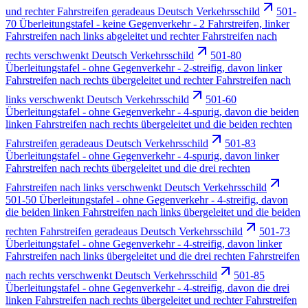
und rechter Fahrstreifen geradeaus Deutsch Verkehrsschild
501-
70 Überleitungstafel - keine Gegenverkehr - 2 Fahrstreifen, linker
Fahrstreifen nach links abgeleitet und rechter Fahrstreifen nach
rechts verschwenkt Deutsch Verkehrsschild
501-80
Überleitungstafel - ohne Gegenverkehr - 2-streifig, davon linker
Fahrstreifen nach rechts übergeleitet und rechter Fahrstreifen nach
links verschwenkt Deutsch Verkehrsschild
501-60
Überleitungstafel - ohne Gegenverkehr - 4-spurig, davon die beiden
linken Fahrstreifen nach rechts übergeleitet und die beiden rechten
Fahrstreifen geradeaus Deutsch Verkehrsschild
501-83
Überleitungstafel - ohne Gegenverkehr - 4-spurig, davon linker
Fahrstreifen nach rechts übergeleitet und die drei rechten
Fahrstreifen nach links verschwenkt Deutsch Verkehrsschild
501-50 Überleitungstafel - ohne Gegenverkehr - 4-streifig, davon
die beiden linken Fahrstreifen nach links übergeleitet und die beiden
rechten Fahrstreifen geradeaus Deutsch Verkehrsschild
501-73
Überleitungstafel - ohne Gegenverkehr - 4-streifig, davon linker
Fahrstreifen nach links übergeleitet und die drei rechten Fahrstreifen
nach rechts verschwenkt Deutsch Verkehrsschild
501-85
Überleitungstafel - ohne Gegenverkehr - 4-streifig, davon die drei
linken Fahrstreifen nach rechts übergeleitet und rechter Fahrstreifen