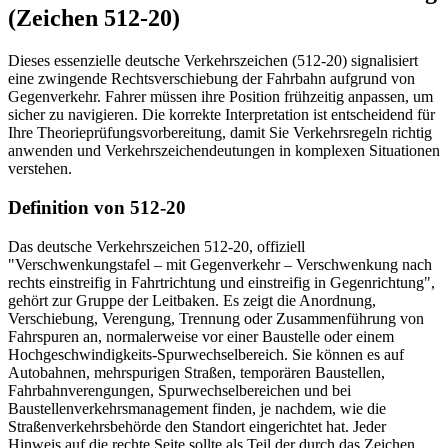
(Zeichen 512-20)
Dieses essenzielle deutsche Verkehrszeichen (512-20) signalisiert
eine zwingende Rechtsverschiebung der Fahrbahn aufgrund von
Gegenverkehr. Fahrer müssen ihre Position frühzeitig anpassen, um
sicher zu navigieren. Die korrekte Interpretation ist entscheidend für
Ihre Theorieprüfungsvorbereitung, damit Sie Verkehrsregeln richtig
anwenden und Verkehrszeichendeutungen in komplexen Situationen
verstehen.
Definition von 512-20
Das deutsche Verkehrszeichen 512-20, offiziell
"Verschwenkungstafel – mit Gegenverkehr – Verschwenkung nach
rechts einstreifig in Fahrtrichtung und einstreifig in Gegenrichtung",
gehört zur Gruppe der Leitbaken. Es zeigt die Anordnung,
Verschiebung, Verengung, Trennung oder Zusammenführung von
Fahrspuren an, normalerweise vor einer Baustelle oder einem
Hochgeschwindigkeits-Spurwechselbereich. Sie können es auf
Autobahnen, mehrspurigen Straßen, temporären Baustellen,
Fahrbahnverengungen, Spurwechselbereichen und bei
Baustellenverkehrsmanagement finden, je nachdem, wie die
Straßenverkehrsbehörde den Standort eingerichtet hat. Jeder
Hinweis auf die rechte Seite sollte als Teil der durch das Zeichen