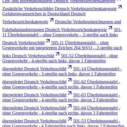
Leit- und Informationstafeln Deutsch Verkehrszeichenkategorie
Zusätzliche Verkehrsschilder Deutsch Verkehrszeichenkategorie
Gefahrenwarnzeichen in Deutschland Deutsch
Verkehrszeichenkategorie
Deutsche Verkehrseinrichtungen und
Fahrbahnmarkierungen Deutsch Verkehrszeichenkategorie
501-
11 Überleitungstafel – ohne Gegenverkehr – 2-streifig nach links
Deutsch Verkehrsschild
505-11 Überleitungstafel – ohne
Gegenverkehr mit integriertem Zeichen 264 StVO – 2-streifig nach
links Deutsch Verkehrsschild
501-52 Überleitungstafel - ohne
Gegenverkehr - 4-streifig nach links, davon 1 Fahrstreifen
übergeleitet Deutsch Verkehrsschild
501-14 Überleitungsstafel -
ohne Gegenverkehr - 3-streifig nach links, davon 1 Fahrstreifen
übergeleitet Deutsch Verkehrsschild
501-62 Überleitungstafel -
ohne Gegenverkehr - 4-streifig nach rechts, davon 1 Fahrstreifen
übergeleitet Deutsch Verkehrsschild
501-63 Überleitungstafel -
ohne Gegenverkehr - 4-streifig nach rechts, davon 2 Fahrstreifen
übergeleitet Deutsch Verkehrsschild
501-64 Überleitungstafel -
ohne Gegenverkehr - 4-streifig nach rechts, davon 3 Fahrstreifen
übergeleitet Deutsch Verkehrsschild
501-53 Überleitungstafel -
ohne Gegenverkehr - 4 Fahrstreifen nach links, davon 2 Fahrstreifen