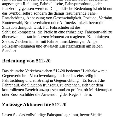
angezeigten Richtung, Fahrbahnseite, Fahrspurordnung oder
Platzierung gelesen werden. Die praktische Bedeutung ist nicht nur
das Symbol selbst, sondern die daraus resultierende Fahr-
Entscheidung: Anpassung von Geschwindigkeit, Position, Vorfahrt,
Routenwahl, Bremsverhalten oder Aufmerksamkeit, bevor die
Situation dringlich wird. Für Fahrschüler ist die
Schlüsselkompetenz, die Pfeile in eine frühzeitige Fahrspurwahl zu
übersetzen, anstatt im letzten Moment zu reagieren. Kombinieren
Sie das Zeichen immer mit Fahrbahnmarkierungen, Ampeln,
Polizeianweisungen und etwaigen Zusatzschildern am selben
Standort.
Bedeutung von 512-20
Das deutsche Verkehrszeichen 512-20 bedeutet "Leitbake – mit
Gegenverkehr – Verschwenkung nach rechts einstreifig in
Fahrtrichtung und einstreifig in Gegenrichtung". Es fordert die
Fahrer auf, die Situation frühzeitig zu erkennen, sich vor dem
kontrollierten Bereich anzupassen und zu prüfen, ob Markierungen
oder Zusatzschilder die Anwendung der Regel ändern.
Zulässige Aktionen für 512-20
Lesen Sie das vollständige Fahrspurdiagramm, bevor Sie die