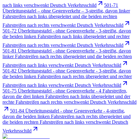
nach links verschwenkt Deutsch Verkehrsschild
501-71
Überleitungstafel – ohne Gegenverkehr – 3-streifig, davon linker
Fahrstreifen nach links übergeleitet und die beiden rechten
Fahrstreifen nach rechts verschwenkt Deutsch Verkehrsschild
501-72 Überleitungstafel - ohne Gegenverkehr - 3-streifig, davon
die beiden linken Fahrstreifen nach links übergeleitet und rechter
Fahrstreifen nach rechts verschwenkt Deutsch Verkehrsschild
501-81 Überleitungstafel - ohne Gegenverkehr - 3-streifig, davon
linker Fahrstreifen nach rechts übergeleitet und die beiden rechten
Fahrstreifen nach links verschwenkt Deutsch Verkehrsschild
501-82 Überleitungstafel - ohne Gegenverkehr - 3-streifig, davon
die beiden linken Fahrstreifen nach rechts übergeleitet und rechter
Fahrstreifen nach links verschwenkt Deutsch Verkehrsschild
501-75 Überleitungstafel - ohne Gegenverkehr - 4 Fahrstreifen,
davon die drei linken Fahrstreifen nach links übergeleitet und der
rechte Fahrstreifen nach rechts verschwenkt Deutsch Verkehrsschild
501-84 Überleitungstafel - ohne Gegenverkehr - 4-streifig,
davon die beiden linken Fahrstreifen nach rechts übergeleitet und
die beiden rechten Fahrstreifen nach links verschwenkt Deutsch
Verkehrsschild