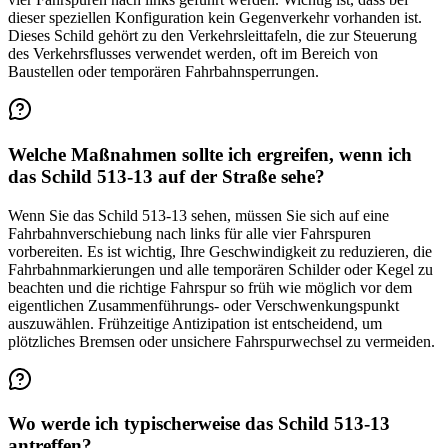
dieser speziellen Konfiguration kein Gegenverkehr vorhanden ist.
Dieses Schild gehört zu den Verkehrsleittafeln, die zur Steuerung
des Verkehrsflusses verwendet werden, oft im Bereich von
Baustellen oder temporären Fahrbahnsperrungen.
Welche Maßnahmen sollte ich ergreifen, wenn ich
das Schild 513-13 auf der Straße sehe?
Wenn Sie das Schild 513-13 sehen, müssen Sie sich auf eine
Fahrbahnverschiebung nach links für alle vier Fahrspuren
vorbereiten. Es ist wichtig, Ihre Geschwindigkeit zu reduzieren, die
Fahrbahnmarkierungen und alle temporären Schilder oder Kegel zu
beachten und die richtige Fahrspur so früh wie möglich vor dem
eigentlichen Zusammenführungs- oder Verschwenkungspunkt
auszuwählen. Frühzeitige Antizipation ist entscheidend, um
plötzliches Bremsen oder unsichere Fahrspurwechsel zu vermeiden.
Wo werde ich typischerweise das Schild 513-13
antreffen?