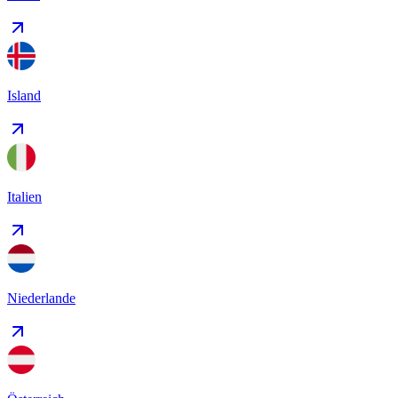
Island
Italien
Niederlande