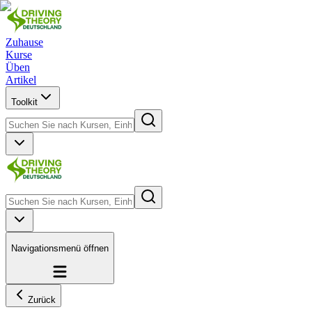
Zuhause
Kurse
Üben
Artikel
Toolkit
Navigationsmenü öffnen
Zurück