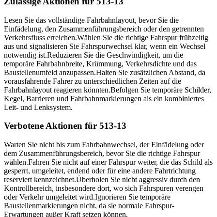
Zulässige Aktionen für 513-13
Lesen Sie das vollständige Fahrbahnlayout, bevor Sie die
Einfädelung, den Zusammenführungsbereich oder den getrennten
Verkehrsfluss erreichen.
Wählen Sie die richtige Fahrspur frühzeitig
aus und signalisieren Sie Fahrspurwechsel klar, wenn ein Wechsel
notwendig ist.
Reduzieren Sie die Geschwindigkeit, um die
temporäre Fahrbahnbreite, Krümmung, Verkehrsdichte und das
Baustellenumfeld anzupassen.
Halten Sie zusätzlichen Abstand, da
vorausfahrende Fahrer zu unterschiedlichen Zeiten auf die
Fahrbahnlayout reagieren könnten.
Befolgen Sie temporäre Schilder,
Kegel, Barrieren und Fahrbahnmarkierungen als ein kombiniertes
Leit- und Lenksystem.
Verbotene Aktionen für 513-13
Warten Sie nicht bis zum Fahrbahnwechsel, der Einfädelung oder
dem Zusammenführungsbereich, bevor Sie die richtige Fahrspur
wählen.
Fahren Sie nicht auf einer Fahrspur weiter, die das Schild als
gesperrt, umgeleitet, endend oder für eine andere Fahrtrichtung
reserviert kennzeichnet.
Überholen Sie nicht aggressiv durch den
Kontrollbereich, insbesondere dort, wo sich Fahrspuren verengen
oder Verkehr umgeleitet wird.
Ignorieren Sie temporäre
Baustellenmarkierungen nicht, da sie normale Fahrspur-
Erwartungen außer Kraft setzen können.