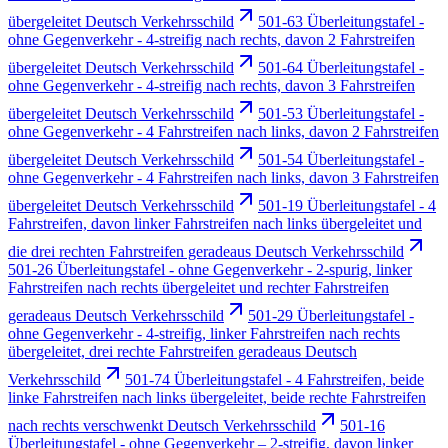
übergeleitet Deutsch Verkehrsschild
501-63 Überleitungstafel -
ohne Gegenverkehr - 4-streifig nach rechts, davon 2 Fahrstreifen
übergeleitet Deutsch Verkehrsschild
501-64 Überleitungstafel -
ohne Gegenverkehr - 4-streifig nach rechts, davon 3 Fahrstreifen
übergeleitet Deutsch Verkehrsschild
501-53 Überleitungstafel -
ohne Gegenverkehr - 4 Fahrstreifen nach links, davon 2 Fahrstreifen
übergeleitet Deutsch Verkehrsschild
501-54 Überleitungstafel -
ohne Gegenverkehr - 4 Fahrstreifen nach links, davon 3 Fahrstreifen
übergeleitet Deutsch Verkehrsschild
501-19 Überleitungstafel - 4
Fahrstreifen, davon linker Fahrstreifen nach links übergeleitet und
die drei rechten Fahrstreifen geradeaus Deutsch Verkehrsschild
501-26 Überleitungstafel - ohne Gegenverkehr - 2-spurig, linker
Fahrstreifen nach rechts übergeleitet und rechter Fahrstreifen
geradeaus Deutsch Verkehrsschild
501-29 Überleitungstafel -
ohne Gegenverkehr - 4-streifig, linker Fahrstreifen nach rechts
übergeleitet, drei rechte Fahrstreifen geradeaus Deutsch
Verkehrsschild
501-74 Überleitungstafel - 4 Fahrstreifen, beide
linke Fahrstreifen nach links übergeleitet, beide rechte Fahrstreifen
nach rechts verschwenkt Deutsch Verkehrsschild
501-16
Überleitungstafel - ohne Gegenverkehr – 2-streifig, davon linker