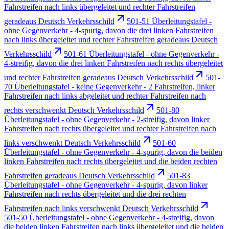
Fahrstreifen nach links übergeleitet und rechter Fahrstreifen
geradeaus Deutsch Verkehrsschild
501-51 Überleitungstafel -
ohne Gegenverkehr - 4-spurig, davon die drei linken Fahrstreifen
nach links übergeleitet und rechter Fahrstreifen geradeaus Deutsch
Verkehrsschild
501-61 Überleitungstafel - ohne Gegenverkehr -
4-streifig, davon die drei linken Fahrstreifen nach rechts übergeleitet
und rechter Fahrstreifen geradeaus Deutsch Verkehrsschild
501-
70 Überleitungstafel - keine Gegenverkehr - 2 Fahrstreifen, linker
Fahrstreifen nach links abgeleitet und rechter Fahrstreifen nach
rechts verschwenkt Deutsch Verkehrsschild
501-80
Überleitungstafel - ohne Gegenverkehr - 2-streifig, davon linker
Fahrstreifen nach rechts übergeleitet und rechter Fahrstreifen nach
links verschwenkt Deutsch Verkehrsschild
501-60
Überleitungstafel - ohne Gegenverkehr - 4-spurig, davon die beiden
linken Fahrstreifen nach rechts übergeleitet und die beiden rechten
Fahrstreifen geradeaus Deutsch Verkehrsschild
501-83
Überleitungstafel - ohne Gegenverkehr - 4-spurig, davon linker
Fahrstreifen nach rechts übergeleitet und die drei rechten
Fahrstreifen nach links verschwenkt Deutsch Verkehrsschild
501-50 Überleitungstafel - ohne Gegenverkehr - 4-streifig, davon
die beiden linken Fahrstreifen nach links übergeleitet und die beiden