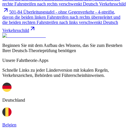
rechte Fahrstreifen nach rechts verschwenkt Deutsch Verkehrsschild
501-84 Überleitungstafel - ohne Gegenverkehr - 4-streifig,
davon die beiden linken Fahrstreifen nach rechts übergeleitet und
die beiden rechten Fahrstreifen nach links verschwenkt Deutsch
Verkehrsschild
Beginnen Sie mit dem Aufbau des Wissens, das Sie zum Bestehen
Ihrer Deutsch-Theorieprüfung benötigen
Unsere Fahrtheorie-Apps
Schnelle Links zu jeder Länderversion mit lokalen Regeln,
Verkehrszeichen, Behörden und Führerscheinhinweisen.
Deutschland
Belgien