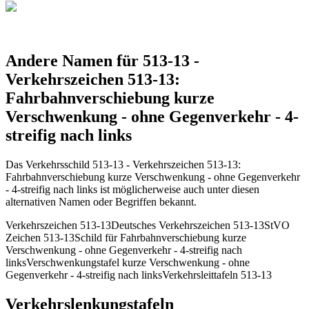
Andere Namen für 513-13 -
Verkehrszeichen 513-13:
Fahrbahnverschiebung kurze
Verschwenkung - ohne Gegenverkehr - 4-
streifig nach links
Das Verkehrsschild 513-13 - Verkehrszeichen 513-13:
Fahrbahnverschiebung kurze Verschwenkung - ohne Gegenverkehr
- 4-streifig nach links ist möglicherweise auch unter diesen
alternativen Namen oder Begriffen bekannt.
Verkehrszeichen 513-13
Deutsches Verkehrszeichen 513-13
StVO
Zeichen 513-13
Schild für Fahrbahnverschiebung kurze
Verschwenkung - ohne Gegenverkehr - 4-streifig nach
links
Verschwenkungstafel kurze Verschwenkung - ohne
Gegenverkehr - 4-streifig nach links
Verkehrsleittafeln 513-13
Verkehrslenkungstafeln