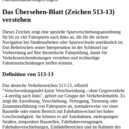
Das Übersehen-Blatt (Zeichen 513-13)
verstehen
Dieses Zeichen zeigt eine spezielle Spurverschiebungsanordnung
für bis zu vier Fahrspuren nach links an, die für die sichere
Navigation bei Straßenarbeiten oder Spurwechseln unerlässlich ist.
Das Beherrschen seiner Interpretation ist der Schlüssel zur
Vorbereitung auf Ihre theoretische Fahrprüfung, damit Sie
Verkehrszeichendeutungen verstehen und rechtzeitige
Fahrtenentscheidungen treffen können.
Definition von 513-13
Das deutsche Verkehrszeichen 513-13, offiziell
"Verschwenkungstafel kurze Verschwenkung - ohne Gegenverkehr
- 4-streifig nach links", gehört zur Gruppe der Verkehrsleittafeln. Es
zeigt die Anordnung, Verschiebung, Verengung, Trennung oder
Zusammenführung von Fahrspuren an, normalerweise vor einer
Baustelle oder einem Bereich mit Fahrbahnwechsel bei hoher
Geschwindigkeit. Sie können es auf Autobahnen, mehrspurigen
Straßen, temporären Baustellen, Fahrbahnverengungen,
Fahrbahnverschiebungen, Einfädelbereichen und im Rahmen des