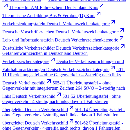
Theorie für AM-Führerschein Deutschland-Kurs
Theoretische Ausbildung Bus & Fernbus (D)-Kurs
Verkehrslenkungstafeln Deutsch Verkehrszeichenkategorie
Deutsche Vorschriftszeichen Deutsch Verkehrszeichenkategorie
Leit- und Informationstafeln Deutsch Verkehrszeichenkategorie
Zusätzliche Verkehrsschilder Deutsch Verkehrszeichenkategorie
Gefahrenwarnzeichen in Deutschland Deutsch
Verkehrszeichenkategorie
Deutsche Verkehrseinrichtungen und
Fahrbahnmarkierungen Deutsch Verkehrszeichenkategorie
501-
11 Überleitungstafel – ohne Gegenverkehr – 2-streifig nach links
Deutsch Verkehrsschild
505-11 Überleitungstafel – ohne
Gegenverkehr mit integriertem Zeichen 264 StVO – 2-streifig nach
links Deutsch Verkehrsschild
501-52 Überleitungstafel - ohne
Gegenverkehr - 4-streifig nach links, davon 1 Fahrstreifen
übergeleitet Deutsch Verkehrsschild
501-14 Überleitungsstafel -
ohne Gegenverkehr - 3-streifig nach links, davon 1 Fahrstreifen
übergeleitet Deutsch Verkehrsschild
501-62 Überleitungstafel -
ohne Gegenverkehr - 4-streifig nach rechts, davon 1 Fahrstreifen