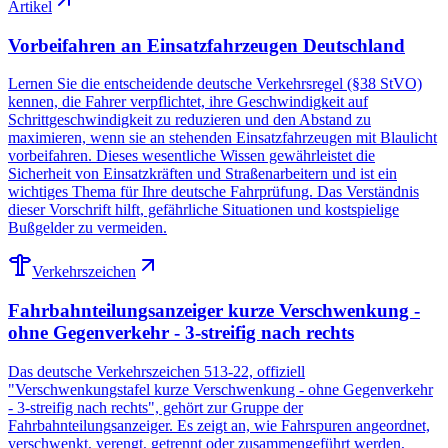
Artikel
Vorbeifahren an Einsatzfahrzeugen Deutschland
Lernen Sie die entscheidende deutsche Verkehrsregel (§38 StVO)
kennen, die Fahrer verpflichtet, ihre Geschwindigkeit auf
Schrittgeschwindigkeit zu reduzieren und den Abstand zu
maximieren, wenn sie an stehenden Einsatzfahrzeugen mit Blaulicht
vorbeifahren. Dieses wesentliche Wissen gewährleistet die
Sicherheit von Einsatzkräften und Straßenarbeitern und ist ein
wichtiges Thema für Ihre deutsche Fahrprüfung. Das Verständnis
dieser Vorschrift hilft, gefährliche Situationen und kostspielige
Bußgelder zu vermeiden.
Verkehrszeichen
Fahrbahnteilungsanzeiger kurze Verschwenkung -
ohne Gegenverkehr - 3-streifig nach rechts
Das deutsche Verkehrszeichen 513-22, offiziell
"Verschwenkungstafel kurze Verschwenkung - ohne Gegenverkehr
- 3-streifig nach rechts", gehört zur Gruppe der
Fahrbahnteilungsanzeiger. Es zeigt an, wie Fahrspuren angeordnet,
verschwenkt, verengt, getrennt oder zusammengeführt werden,