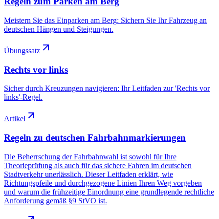
Regeln zum Parken am Berg
Meistern Sie das Einparken am Berg: Sichern Sie Ihr Fahrzeug an
deutschen Hängen und Steigungen.
Übungssatz
Rechts vor links
Sicher durch Kreuzungen navigieren: Ihr Leitfaden zur 'Rechts vor
links'-Regel.
Artikel
Regeln zu deutschen Fahrbahnmarkierungen
Die Beherrschung der Fahrbahnwahl ist sowohl für Ihre
Theorieprüfung als auch für das sichere Fahren im deutschen
Stadtverkehr unerlässlich. Dieser Leitfaden erklärt, wie
Richtungspfeile und durchgezogene Linien Ihren Weg vorgeben
und warum die frühzeitige Einordnung eine grundlegende rechtliche
Anforderung gemäß §9 StVO ist.