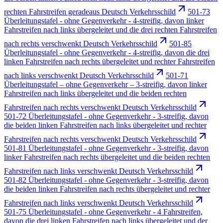
rechten Fahrstreifen geradeaus Deutsch Verkehrsschild
501-73
Überleitungstafel - ohne Gegenverkehr - 4-streifig, davon linker
Fahrstreifen nach links übergeleitet und die drei rechten Fahrstreifen
nach rechts verschwenkt Deutsch Verkehrsschild
501-85
Überleitungstafel - ohne Gegenverkehr - 4-streifig, davon die drei
linken Fahrstreifen nach rechts übergeleitet und rechter Fahrstreifen
nach links verschwenkt Deutsch Verkehrsschild
501-71
Überleitungstafel – ohne Gegenverkehr – 3-streifig, davon linker
Fahrstreifen nach links übergeleitet und die beiden rechten
Fahrstreifen nach rechts verschwenkt Deutsch Verkehrsschild
501-72 Überleitungstafel - ohne Gegenverkehr - 3-streifig, davon
die beiden linken Fahrstreifen nach links übergeleitet und rechter
Fahrstreifen nach rechts verschwenkt Deutsch Verkehrsschild
501-81 Überleitungstafel - ohne Gegenverkehr - 3-streifig, davon
linker Fahrstreifen nach rechts übergeleitet und die beiden rechten
Fahrstreifen nach links verschwenkt Deutsch Verkehrsschild
501-82 Überleitungstafel - ohne Gegenverkehr - 3-streifig, davon
die beiden linken Fahrstreifen nach rechts übergeleitet und rechter
Fahrstreifen nach links verschwenkt Deutsch Verkehrsschild
501-75 Überleitungstafel - ohne Gegenverkehr - 4 Fahrstreifen,
davon die drei linken Fahrstreifen nach links übergeleitet und der