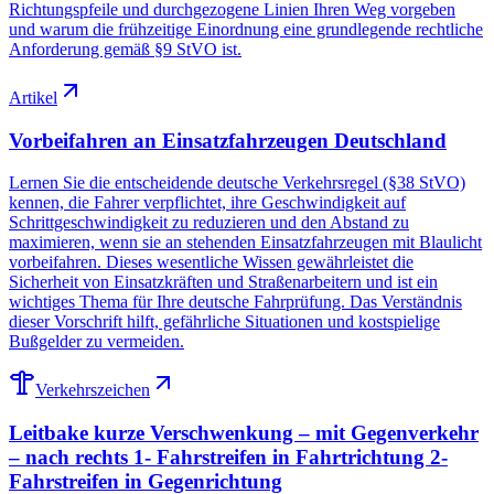
Richtungspfeile und durchgezogene Linien Ihren Weg vorgeben
und warum die frühzeitige Einordnung eine grundlegende rechtliche
Anforderung gemäß §9 StVO ist.
Artikel
Vorbeifahren an Einsatzfahrzeugen Deutschland
Lernen Sie die entscheidende deutsche Verkehrsregel (§38 StVO)
kennen, die Fahrer verpflichtet, ihre Geschwindigkeit auf
Schrittgeschwindigkeit zu reduzieren und den Abstand zu
maximieren, wenn sie an stehenden Einsatzfahrzeugen mit Blaulicht
vorbeifahren. Dieses wesentliche Wissen gewährleistet die
Sicherheit von Einsatzkräften und Straßenarbeitern und ist ein
wichtiges Thema für Ihre deutsche Fahrprüfung. Das Verständnis
dieser Vorschrift hilft, gefährliche Situationen und kostspielige
Bußgelder zu vermeiden.
Verkehrszeichen
Leitbake kurze Verschwenkung – mit Gegenverkehr
– nach rechts 1- Fahrstreifen in Fahrtrichtung 2-
Fahrstreifen in Gegenrichtung