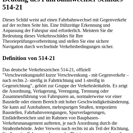
514-21
Dieses Schild weist auf einen Fahrbahnwechsel mit Gegenverkehr
auf der rechten Seite hin. Eine frühzeitige Erkennung und
Anpassung der Fahrspur sind erforderlich. Meistern Sie die
Bedeutung dieses Verkehrsschildes für Ihre
Theorieprüfungsvorbereitung und stellen Sie eine sichere
Navigation durch wechselnde Verkehrsbedingungen sicher.
Definition von 514-21
Das deutsche Verkehrszeichen 514-21, offiziell
"Verschwenkungstafel kurze Verschwenkung - mit Gegenverkehr –
nach rechts 2- streifig in Fahrtrichtung und 1-streifig in
Gegenrichtung", gehört zur Gruppe der Verkehrsleittafeln. Es zeigt
die Anordnung, Verlagerung, Verengung, Trennung oder
Zusammenführung von Fahrspuren an, normalerweise vor einer
Baustelle oder einem Bereich mit hoher Geschwindigkeitsänderung.
Sie kann auf Autobahnen, mehrspurigen Straßen, temporären
Baustellen, Fahrbahnverengungen, Spurverlagerungen,
Einfädelbereichen und im Rahmen von Bauphasen-
Verkehrsmanagement auftreten, je nach Anordnung durch die
Straßenbehörde. Jeder Verweis nach rechts ist als Teil der Richtung,