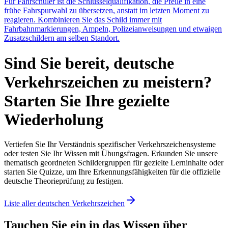
Für Fahrschüler ist die Schlüsselqualifikation, die Pfeile in eine
frühe Fahrspurwahl zu übersetzen, anstatt im letzten Moment zu
reagieren. Kombinieren Sie das Schild immer mit
Fahrbahnmarkierungen, Ampeln, Polizeianweisungen und etwaigen
Zusatzschildern am selben Standort.
Sind Sie bereit, deutsche
Verkehrszeichen zu meistern?
Starten Sie Ihre gezielte
Wiederholung
Vertiefen Sie Ihr Verständnis spezifischer Verkehrszeichensysteme
oder testen Sie Ihr Wissen mit Übungsfragen. Erkunden Sie unsere
thematisch geordneten Schildergruppen für gezielte Lerninhalte oder
starten Sie Quizze, um Ihre Erkennungsfähigkeiten für die offizielle
deutsche Theorieprüfung zu festigen.
Liste aller deutschen Verkehrszeichen
Tauchen Sie ein in das Wissen über