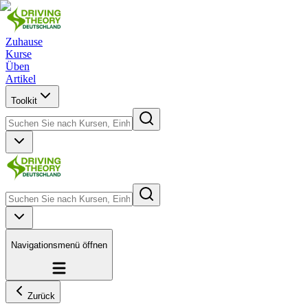
Zuhause
Kurse
Üben
Artikel
Toolkit
Navigationsmenü öffnen
Zurück