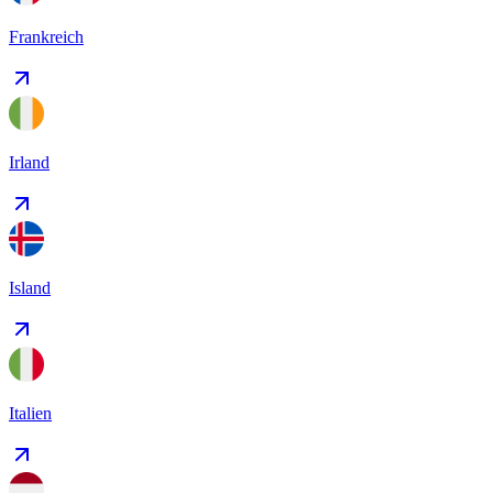
Frankreich
Irland
Island
Italien