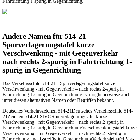
Fahrtrichtung 1-spurig in Gegenrichtung.
Andere Namen für 514-21 -
Spurverlagerungstafel kurze
Verschwenkung - mit Gegenverkehr –
nach rechts 2-spurig in Fahrtrichtung 1-
spurig in Gegenrichtung
Das Verkehrsschild 514-21 - Spurverlagerungstafel kurze
Verschwenkung - mit Gegenverkehr – nach rechts 2-spurig in
Fahrtrichtung 1-spurig in Gegenrichtung ist möglicherweise auch
unter diesen alternativen Namen oder Begriffen bekannt.
Deutsches Verkehrszeichen 514-21
Deutsches Verkehrsschild 514-
21
Zeichen 514-21 StVO
Spurverlagerungstafel kurze
Verschwenkung - mit Gegenverkehr – nach rechts 2-spurig in
Fahrtrichtung 1-spurig in Gegenrichtung
Verschwenkungstafel kurze
Verschwenkung - mit Gegenverkehr – nach rechts 2- streifig in
Fahrtrichtung und 1-streifig in Gegenrichtung
Verkehrsleittafel 514-