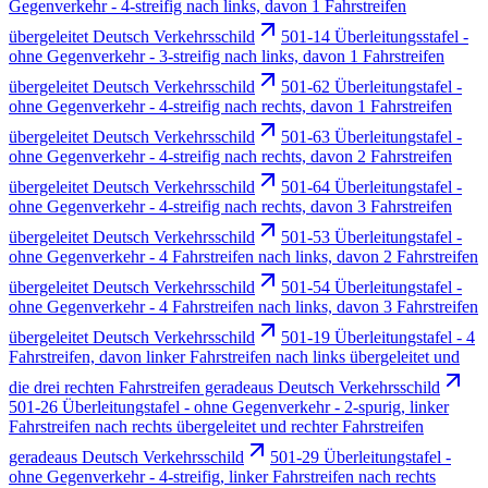
Gegenverkehr - 4-streifig nach links, davon 1 Fahrstreifen
übergeleitet Deutsch Verkehrsschild
501-14 Überleitungsstafel -
ohne Gegenverkehr - 3-streifig nach links, davon 1 Fahrstreifen
übergeleitet Deutsch Verkehrsschild
501-62 Überleitungstafel -
ohne Gegenverkehr - 4-streifig nach rechts, davon 1 Fahrstreifen
übergeleitet Deutsch Verkehrsschild
501-63 Überleitungstafel -
ohne Gegenverkehr - 4-streifig nach rechts, davon 2 Fahrstreifen
übergeleitet Deutsch Verkehrsschild
501-64 Überleitungstafel -
ohne Gegenverkehr - 4-streifig nach rechts, davon 3 Fahrstreifen
übergeleitet Deutsch Verkehrsschild
501-53 Überleitungstafel -
ohne Gegenverkehr - 4 Fahrstreifen nach links, davon 2 Fahrstreifen
übergeleitet Deutsch Verkehrsschild
501-54 Überleitungstafel -
ohne Gegenverkehr - 4 Fahrstreifen nach links, davon 3 Fahrstreifen
übergeleitet Deutsch Verkehrsschild
501-19 Überleitungstafel - 4
Fahrstreifen, davon linker Fahrstreifen nach links übergeleitet und
die drei rechten Fahrstreifen geradeaus Deutsch Verkehrsschild
501-26 Überleitungstafel - ohne Gegenverkehr - 2-spurig, linker
Fahrstreifen nach rechts übergeleitet und rechter Fahrstreifen
geradeaus Deutsch Verkehrsschild
501-29 Überleitungstafel -
ohne Gegenverkehr - 4-streifig, linker Fahrstreifen nach rechts