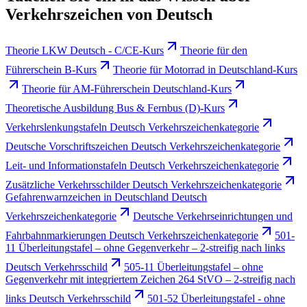
Verkehrszeichen von Deutsch
Theorie LKW Deutsch - C/CE-Kurs
Theorie für den
Führerschein B-Kurs
Theorie für Motorrad in Deutschland-Kurs
Theorie für AM-Führerschein Deutschland-Kurs
Theoretische Ausbildung Bus & Fernbus (D)-Kurs
Verkehrslenkungstafeln Deutsch Verkehrszeichenkategorie
Deutsche Vorschriftszeichen Deutsch Verkehrszeichenkategorie
Leit- und Informationstafeln Deutsch Verkehrszeichenkategorie
Zusätzliche Verkehrsschilder Deutsch Verkehrszeichenkategorie
Gefahrenwarnzeichen in Deutschland Deutsch
Verkehrszeichenkategorie
Deutsche Verkehrseinrichtungen und
Fahrbahnmarkierungen Deutsch Verkehrszeichenkategorie
501-
11 Überleitungstafel – ohne Gegenverkehr – 2-streifig nach links
Deutsch Verkehrsschild
505-11 Überleitungstafel – ohne
Gegenverkehr mit integriertem Zeichen 264 StVO – 2-streifig nach
links Deutsch Verkehrsschild
501-52 Überleitungstafel - ohne