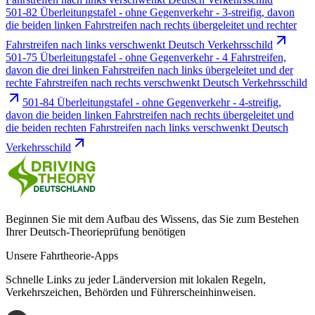
501-82 Überleitungstafel - ohne Gegenverkehr - 3-streifig, davon
die beiden linken Fahrstreifen nach rechts übergeleitet und rechter
Fahrstreifen nach links verschwenkt Deutsch Verkehrsschild
501-75 Überleitungstafel - ohne Gegenverkehr - 4 Fahrstreifen,
davon die drei linken Fahrstreifen nach links übergeleitet und der
rechte Fahrstreifen nach rechts verschwenkt Deutsch Verkehrsschild
501-84 Überleitungstafel - ohne Gegenverkehr - 4-streifig,
davon die beiden linken Fahrstreifen nach rechts übergeleitet und
die beiden rechten Fahrstreifen nach links verschwenkt Deutsch
Verkehrsschild
Beginnen Sie mit dem Aufbau des Wissens, das Sie zum Bestehen
Ihrer Deutsch-Theorieprüfung benötigen
Unsere Fahrtheorie-Apps
Schnelle Links zu jeder Länderversion mit lokalen Regeln,
Verkehrszeichen, Behörden und Führerscheinhinweisen.