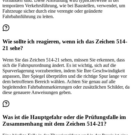
vorhanden sind. Diese Anordnung wird typischerweise in der
temporären Verkehrsführung, wie bei Baustellen, verwendet, um
Fahrzeuge sicher durch eine verengte oder geänderte
Fahrbahnführung zu leiten.
Wie sollte ich reagieren, wenn ich das Zeichen 514-
21 sehe?
Wenn Sie das Zeichen 514-21 sehen, müssen Sie erkennen, dass
sich die Fahrspurordnung ändert. Es ist wichtig, sich auf die
Spurverlagerung vorzubereiten, indem Sie Ihre Geschwindigkeit
anpassen, Ihre Spiegel überprüfen und die richtige Spur lange vor
dem betroffenen Bereich wählen. Achten Sie genau auf alle
begleitenden Fahrbahnmarkierungen oder zusätzlichen Schilder, da
diese genauere Anweisungen geben.
Was ist die Hauptgefahr oder die Prüfungsfalle im
Zusammenhang mit dem Zeichen 514-21?