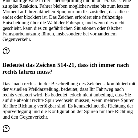
Eine häufige Falle in der Theorieprüfung und in der Praxis ist eine
zu späte Reaktion. Fahrer bleiben möglicherweise bis zum letzten
Moment auf ihrer aktuellen Spur, nur um festzustellen, dass diese
endet oder blockiert ist. Das Zeichen erfordert eine frühzeitige
Entscheidung über die Wahl der Fahrspur, und wenn dies nicht
geschieht, kann dies zu gefährlichen Situationen oder falscher
Fahrspurbenutzung führen, insbesondere bei vorhandenem
Gegenverkehr.
Bedeutet das Zeichen 514-21, dass ich immer nach
rechts fahren muss?
Das "nach rechts" in der Beschreibung des Zeichens, kombiniert mit
der visuellen Pfeildarstellung, bedeutet, dass Ihr Fahrweg nach
rechts verlagert wird. Es bedeutet jedoch nicht unbedingt, dass Sie
auf die absolut rechte Spur wechseln müssen, wenn mehrere Spuren
für Ihre Richtung verfügbar sind. Es kennzeichnet die Richtung der
Spurverlegung und die Konfiguration der Spuren für Ihre Richtung
und den Gegenverkehr.