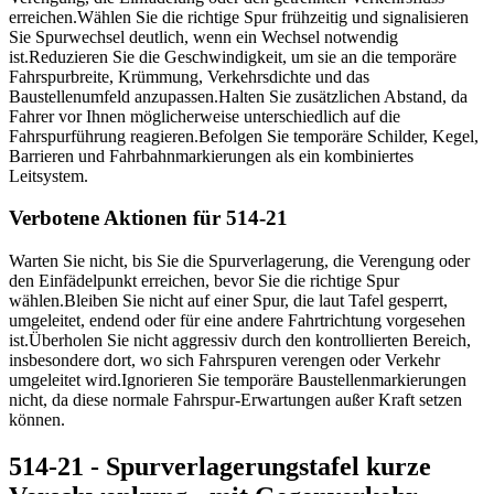
erreichen.
Wählen Sie die richtige Spur frühzeitig und signalisieren
Sie Spurwechsel deutlich, wenn ein Wechsel notwendig
ist.
Reduzieren Sie die Geschwindigkeit, um sie an die temporäre
Fahrspurbreite, Krümmung, Verkehrsdichte und das
Baustellenumfeld anzupassen.
Halten Sie zusätzlichen Abstand, da
Fahrer vor Ihnen möglicherweise unterschiedlich auf die
Fahrspurführung reagieren.
Befolgen Sie temporäre Schilder, Kegel,
Barrieren und Fahrbahnmarkierungen als ein kombiniertes
Leitsystem.
Verbotene Aktionen für 514-21
Warten Sie nicht, bis Sie die Spurverlagerung, die Verengung oder
den Einfädelpunkt erreichen, bevor Sie die richtige Spur
wählen.
Bleiben Sie nicht auf einer Spur, die laut Tafel gesperrt,
umgeleitet, endend oder für eine andere Fahrtrichtung vorgesehen
ist.
Überholen Sie nicht aggressiv durch den kontrollierten Bereich,
insbesondere dort, wo sich Fahrspuren verengen oder Verkehr
umgeleitet wird.
Ignorieren Sie temporäre Baustellenmarkierungen
nicht, da diese normale Fahrspur-Erwartungen außer Kraft setzen
können.
514-21 - Spurverlagerungstafel kurze