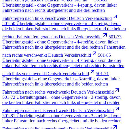
Überleitungstafel - ohne Gegenverkehr - 4-spurig, davon linker
Fahrstreifen nach rechts übergeleitet und die drei rechten
Fahrstreifen nach links verschwenkt Deutsch Verkehrsschild
501-50 Überleitungstafel - ohne Gegenverkehr - 4-streifig, davon
die beiden linken Fahrstreifen nach links übergeleitet und die beiden
rechten Fahrstreifen geradeaus Deutsch Verkehrsschild
501-73
Überleitungstafel - ohne Gegenverkehr - 4-streifig, davon linker
Fahrstreifen nach links übergeleitet und die drei rechten Fahrstreifen
nach rechts verschwenkt Deutsch Verkehrsschild
501-85
Überleitungstafel - ohne Gegenverkehr - 4-streifig, davon die drei
linken Fahrstreifen nach rechts übergeleitet und rechter Fahrstreifen
nach links verschwenkt Deutsch Verkehrsschild
501-71
Überleitungstafel – ohne Gegenverkehr – 3-streifig, davon linker
Fahrstreifen nach links übergeleitet und die beiden rechten
Fahrstreifen nach rechts verschwenkt Deutsch Verkehrsschild
501-72 Überleitungstafel - ohne Gegenverkehr - 3-streifig, davon
die beiden linken Fahrstreifen nach links übergeleitet und rechter
Fahrstreifen nach rechts verschwenkt Deutsch Verkehrsschild
501-81 Überleitungstafel - ohne Gegenverkehr - 3-streifig, davon
linker Fahrstreifen nach rechts übergeleitet und die beiden rechten
Fahrstreifen nach links verschwenkt Deutsch Verkehrsschild