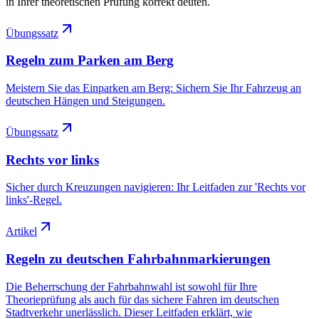
in Ihrer theoretischen Prüfung korrekt deuten.
Übungssatz
Regeln zum Parken am Berg
Meistern Sie das Einparken am Berg: Sichern Sie Ihr Fahrzeug an
deutschen Hängen und Steigungen.
Übungssatz
Rechts vor links
Sicher durch Kreuzungen navigieren: Ihr Leitfaden zur 'Rechts vor
links'-Regel.
Artikel
Regeln zu deutschen Fahrbahnmarkierungen
Die Beherrschung der Fahrbahnwahl ist sowohl für Ihre
Theorieprüfung als auch für das sichere Fahren im deutschen
Stadtverkehr unerlässlich. Dieser Leitfaden erklärt, wie