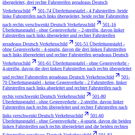
übergeleitet, drei rechte Fahrstreifen geradeaus Deutsch
Verkehrsschild
501-74 Überleitungstafel - 4 Fahrstreifen, beide
linke Fahrstreifen nach links übergeleitet, beide rechte Fahrstreifen
nach rechts verschwenkt Deutsch Verkehrsschild
501-16
Überleitungstafel - ohne Gegenverkehr – 2-streifig, davon linker
Fahrstreifen nach links übergeleitet und rechter Fahrstreifen
geradeaus Deutsch Verkehrsschild
501-51 Überleitungstafel -
ohne Gegenverkehr - 4-spurig, davon die drei linken Fahrstreifen
nach links übergeleitet und rechter Fahrstreifen geradeaus Deutsch
Verkehrsschild
501-61 Überleitungstafel - ohne Gegenverkehr -
4-streifig, davon die drei linken Fahrstreifen nach rechts übergeleitet
und rechter Fahrstreifen geradeaus Deutsch Verkehrsschild
501-
70 Überleitungstafel - keine Gegenverkehr - 2 Fahrstreifen, linker
Fahrstreifen nach links abgeleitet und rechter Fahrstreifen nach
rechts verschwenkt Deutsch Verkehrsschild
501-80
Überleitungstafel - ohne Gegenverkehr - 2-streifig, davon linker
Fahrstreifen nach rechts übergeleitet und rechter Fahrstreifen nach
links verschwenkt Deutsch Verkehrsschild
501-60
Überleitungstafel - ohne Gegenverkehr - 4-spurig, davon die beiden
linken Fahrstreifen nach rechts übergeleitet und die beiden rechten
Fahrstreifen geradeaus Deutsch Verkehrsschild
501-83