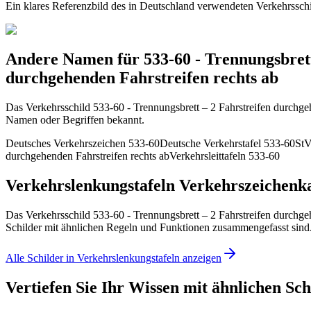
Ein klares Referenzbild des in Deutschland verwendeten Verkehrsschi
Andere Namen für 533-60 - Trennungsbrett
durchgehenden Fahrstreifen rechts ab
Das Verkehrsschild 533-60 - Trennungsbrett – 2 Fahrstreifen durchgeh
Namen oder Begriffen bekannt.
Deutsches Verkehrszeichen 533-60
Deutsche Verkehrstafel 533-60
StV
durchgehenden Fahrstreifen rechts ab
Verkehrsleittafeln 533-60
Verkehrslenkungstafeln Verkehrszeichenk
Das Verkehrsschild 533-60 - Trennungsbrett – 2 Fahrstreifen durchge
Schilder mit ähnlichen Regeln und Funktionen zusammengefasst sind
Alle Schilder in Verkehrslenkungstafeln anzeigen
Vertiefen Sie Ihr Wissen mit ähnlichen Sch