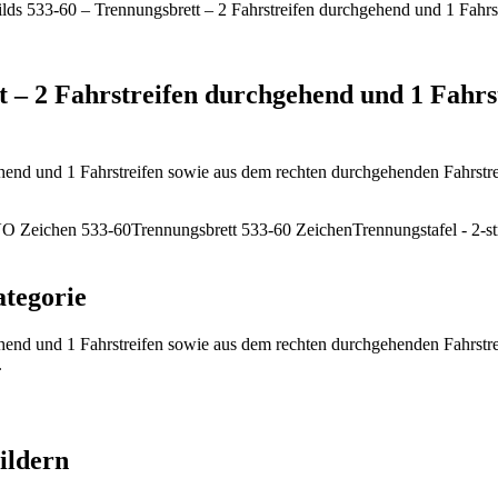
lds 533-60 – Trennungsbrett – 2 Fahrstreifen durchgehend und 1 Fahrs
 – 2 Fahrstreifen durchgehend und 1 Fahrs
end und 1 Fahrstreifen sowie aus dem rechten durchgehenden Fahrstreif
O Zeichen 533-60
Trennungsbrett 533-60 Zeichen
Trennungstafel - 2-s
ategorie
hend und 1 Fahrstreifen sowie aus dem rechten durchgehenden Fahrstrei
.
ildern