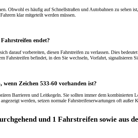
hnen. Obwohl es häufig auf Schnellstraßen und Autobahnen zu sehen ist
 Fahrern klar mitgeteilt werden müssen.
 Fahrstreifen endet?
ch darauf vorbereiten, diesen Fahrstreifen zu verlassen. Dies bedeutet
em Fahrstreifen befindet, in den Sie wechseln, Vorfahrt, signalisieren S
, wenn Zeichen 533-60 vorhanden ist?
rären Barrieren und Leitkegeln. Sie sollten immer dem kombinierten
angezeigt werden, setzen normale Fahrstreifenerwartungen oft außer Kra
 durchgehend und 1 Fahrstreifen sowie aus 