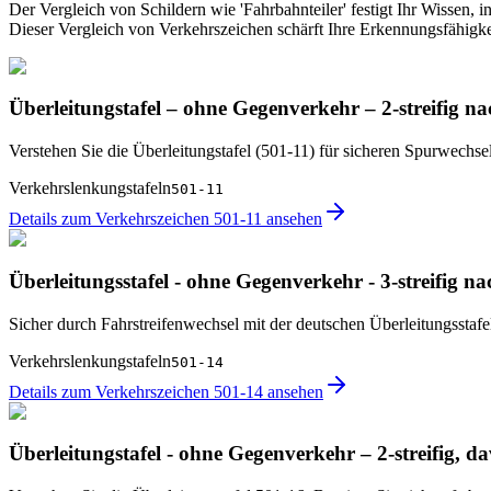
Der Vergleich von Schildern wie 'Fahrbahnteiler' festigt Ihr Wissen,
Dieser Vergleich von Verkehrszeichen schärft Ihre Erkennungsfähigke
Überleitungstafel – ohne Gegenverkehr – 2-streifig na
Verstehen Sie die Überleitungstafel (501-11) für sicheren Spurwechsel
Verkehrslenkungstafeln
501-11
Details zum Verkehrszeichen 501-11 ansehen
Überleitungsstafel - ohne Gegenverkehr - 3-streifig na
Sicher durch Fahrstreifenwechsel mit der deutschen Überleitungsstaf
Verkehrslenkungstafeln
501-14
Details zum Verkehrszeichen 501-14 ansehen
Überleitungstafel - ohne Gegenverkehr – 2-streifig, da