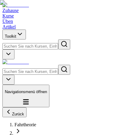
Zuhause
Kurse
Üben
Artikel
Toolkit
Navigationsmenü öffnen
Zurück
Fahrtheorie