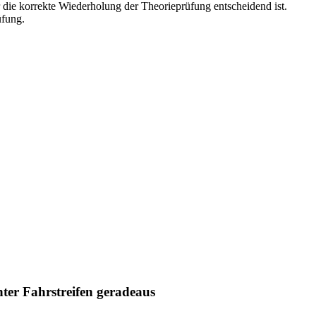
r die korrekte Wiederholung der Theorieprüfung entscheidend ist.
üfung.
chter Fahrstreifen geradeaus