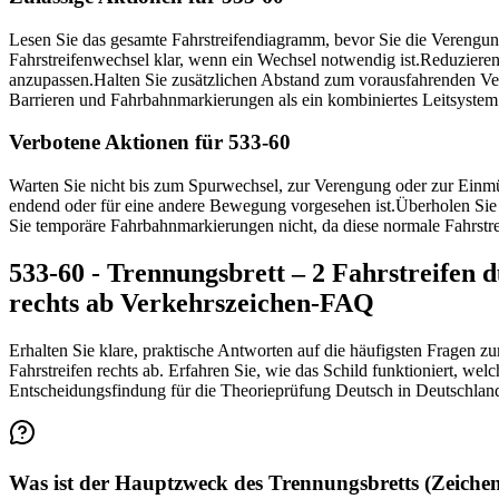
Lesen Sie das gesamte Fahrstreifendiagramm, bevor Sie die Verengun
Fahrstreifenwechsel klar, wenn ein Wechsel notwendig ist.
Reduzieren
anzupassen.
Halten Sie zusätzlichen Abstand zum vorausfahrenden Verk
Barrieren und Fahrbahnmarkierungen als ein kombiniertes Leitsystem
Verbotene Aktionen für 533-60
Warten Sie nicht bis zum Spurwechsel, zur Verengung oder zur Einmü
endend oder für eine andere Bewegung vorgesehen ist.
Überholen Sie 
Sie temporäre Fahrbahnmarkierungen nicht, da diese normale Fahrstr
533-60 - Trennungsbrett – 2 Fahrstreifen
rechts ab Verkehrszeichen-FAQ
Erhalten Sie klare, praktische Antworten auf die häufigsten Fragen 
Fahrstreifen rechts ab. Erfahren Sie, wie das Schild funktioniert, wel
Entscheidungsfindung für die Theorieprüfung Deutsch in Deutschlan
Was ist der Hauptzweck des Trennungsbretts (Zeiche