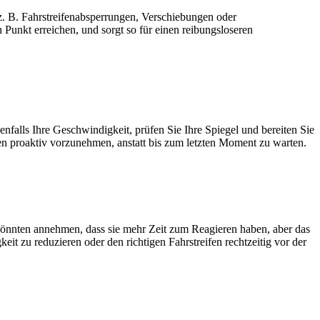
z. B. Fahrstreifenabsperrungen, Verschiebungen oder
 Punkt erreichen, und sorgt so für einen reibungsloseren
enfalls Ihre Geschwindigkeit, prüfen Sie Ihre Spiegel und bereiten Sie
gen proaktiv vorzunehmen, anstatt bis zum letzten Moment zu warten.
r könnten annehmen, dass sie mehr Zeit zum Reagieren haben, aber das
eit zu reduzieren oder den richtigen Fahrstreifen rechtzeitig vor der