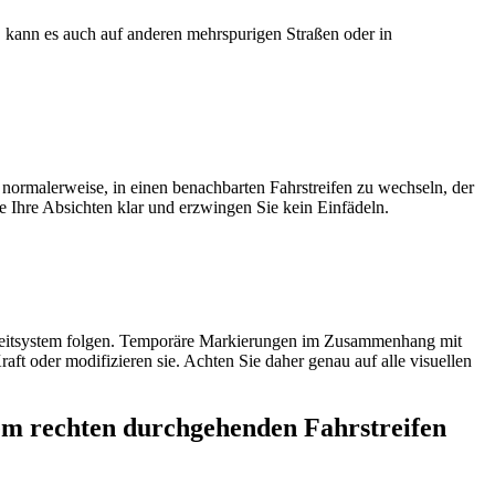
, kann es auch auf anderen mehrspurigen Straßen oder in
 normalerweise, in einen benachbarten Fahrstreifen zu wechseln, der
ie Ihre Absichten klar und erzwingen Sie kein Einfädeln.
 Leitsystem folgen. Temporäre Markierungen im Zusammenhang mit
ft oder modifizieren sie. Achten Sie daher genau auf alle visuellen
dem rechten durchgehenden Fahrstreifen