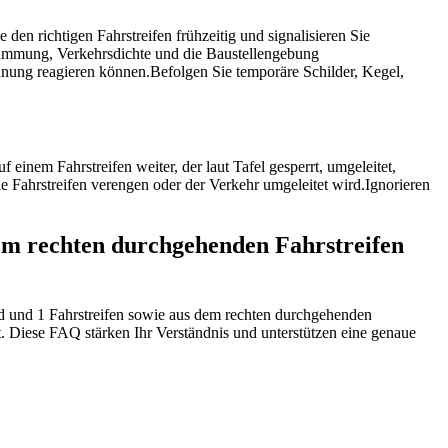
 den richtigen Fahrstreifen frühzeitig und signalisieren Sie
rümmung, Verkehrsdichte und die Baustellengebung
rdnung reagieren können.
Befolgen Sie temporäre Schilder, Kegel,
f einem Fahrstreifen weiter, der laut Tafel gesperrt, umgeleitet,
ie Fahrstreifen verengen oder der Verkehr umgeleitet wird.
Ignorieren
dem rechten durchgehenden Fahrstreifen
nd und 1 Fahrstreifen sowie aus dem rechten durchgehenden
rkt. Diese FAQ stärken Ihr Verständnis und unterstützen eine genaue