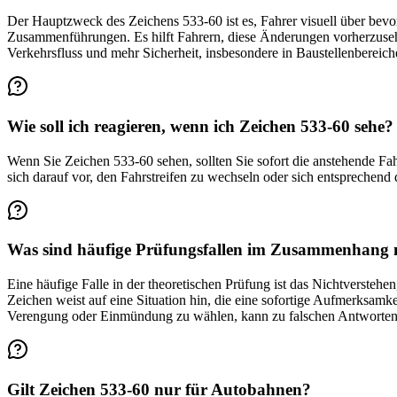
Der Hauptzweck des Zeichens 533-60 ist es, Fahrer visuell über bev
Zusammenführungen. Es hilft Fahrern, diese Änderungen vorherzusehen 
Verkehrsfluss und mehr Sicherheit, insbesondere in Baustellenbereich
Wie soll ich reagieren, wenn ich Zeichen 533-60 sehe?
Wenn Sie Zeichen 533-60 sehen, sollten Sie sofort die anstehende Fahr
sich darauf vor, den Fahrstreifen zu wechseln oder sich entsprechen
Was sind häufige Prüfungsfallen im Zusammenhang 
Eine häufige Falle in der theoretischen Prüfung ist das Nichtversteh
Zeichen weist auf eine Situation hin, die eine sofortige Aufmerksamke
Verengung oder Einmündung zu wählen, kann zu falschen Antworten
Gilt Zeichen 533-60 nur für Autobahnen?