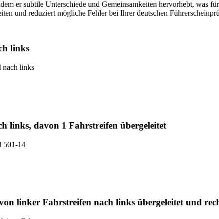
 indem er subtile Unterschiede und Gemeinsamkeiten hervorhebt, was fü
iten und reduziert mögliche Fehler bei Ihrer deutschen Führerscheinpr
ch links
 nach links
ch links, davon 1 Fahrstreifen übergeleitet
el 501-14
von linker Fahrstreifen nach links übergeleitet und re