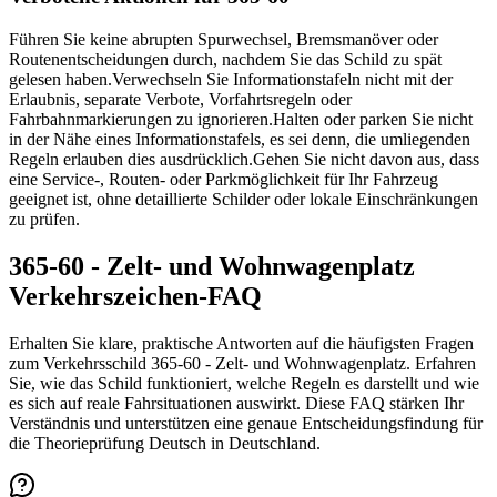
Führen Sie keine abrupten Spurwechsel, Bremsmanöver oder
Routenentscheidungen durch, nachdem Sie das Schild zu spät
gelesen haben.
Verwechseln Sie Informationstafeln nicht mit der
Erlaubnis, separate Verbote, Vorfahrtsregeln oder
Fahrbahnmarkierungen zu ignorieren.
Halten oder parken Sie nicht
in der Nähe eines Informationstafels, es sei denn, die umliegenden
Regeln erlauben dies ausdrücklich.
Gehen Sie nicht davon aus, dass
eine Service-, Routen- oder Parkmöglichkeit für Ihr Fahrzeug
geeignet ist, ohne detaillierte Schilder oder lokale Einschränkungen
zu prüfen.
365-60 - Zelt- und Wohnwagenplatz
Verkehrszeichen-FAQ
Erhalten Sie klare, praktische Antworten auf die häufigsten Fragen
zum Verkehrsschild 365-60 - Zelt- und Wohnwagenplatz. Erfahren
Sie, wie das Schild funktioniert, welche Regeln es darstellt und wie
es sich auf reale Fahrsituationen auswirkt. Diese FAQ stärken Ihr
Verständnis und unterstützen eine genaue Entscheidungsfindung für
die Theorieprüfung Deutsch in Deutschland.