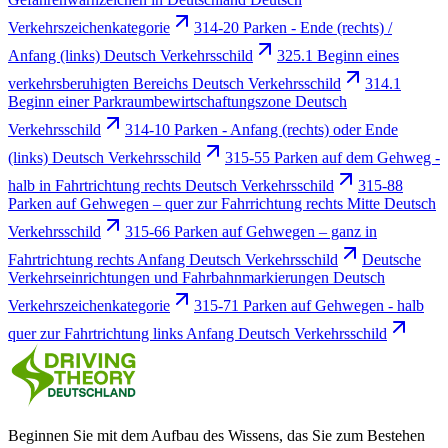
Verkehrszeichenkategorie
314-20 Parken - Ende (rechts) /
Anfang (links) Deutsch Verkehrsschild
325.1 Beginn eines
verkehrsberuhigten Bereichs Deutsch Verkehrsschild
314.1
Beginn einer Parkraumbewirtschaftungszone Deutsch
Verkehrsschild
314-10 Parken - Anfang (rechts) oder Ende
(links) Deutsch Verkehrsschild
315-55 Parken auf dem Gehweg -
halb in Fahrtrichtung rechts Deutsch Verkehrsschild
315-88
Parken auf Gehwegen – quer zur Fahrrichtung rechts Mitte Deutsch
Verkehrsschild
315-66 Parken auf Gehwegen – ganz in
Fahrtrichtung rechts Anfang Deutsch Verkehrsschild
Deutsche
Verkehrseinrichtungen und Fahrbahnmarkierungen Deutsch
Verkehrszeichenkategorie
315-71 Parken auf Gehwegen - halb
quer zur Fahrtrichtung links Anfang Deutsch Verkehrsschild
Beginnen Sie mit dem Aufbau des Wissens, das Sie zum Bestehen