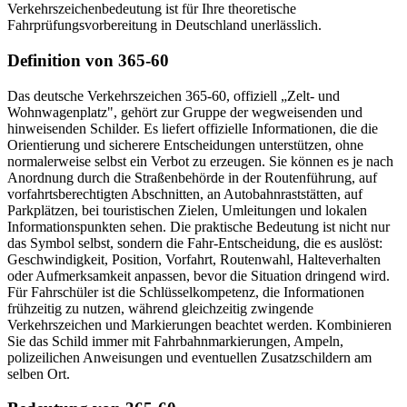
Verkehrszeichenbedeutung ist für Ihre theoretische
Fahrprüfungsvorbereitung in Deutschland unerlässlich.
Definition von 365-60
Das deutsche Verkehrszeichen 365-60, offiziell „Zelt- und
Wohnwagenplatz", gehört zur Gruppe der wegweisenden und
hinweisenden Schilder. Es liefert offizielle Informationen, die die
Orientierung und sicherere Entscheidungen unterstützen, ohne
normalerweise selbst ein Verbot zu erzeugen. Sie können es je nach
Anordnung durch die Straßenbehörde in der Routenführung, auf
vorfahrtsberechtigten Abschnitten, an Autobahnraststätten, auf
Parkplätzen, bei touristischen Zielen, Umleitungen und lokalen
Informationspunkten sehen. Die praktische Bedeutung ist nicht nur
das Symbol selbst, sondern die Fahr-Entscheidung, die es auslöst:
Geschwindigkeit, Position, Vorfahrt, Routenwahl, Halteverhalten
oder Aufmerksamkeit anpassen, bevor die Situation dringend wird.
Für Fahrschüler ist die Schlüsselkompetenz, die Informationen
frühzeitig zu nutzen, während gleichzeitig zwingende
Verkehrszeichen und Markierungen beachtet werden. Kombinieren
Sie das Schild immer mit Fahrbahnmarkierungen, Ampeln,
polizeilichen Anweisungen und eventuellen Zusatzschildern am
selben Ort.