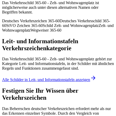
Das Verkehrsschild 365-60 - Zelt- und Wohnwagenplatz ist
möglicherweise auch unter diesen alternativen Namen oder
Begriffen bekannt.
Deutsches Verkehrszeichen 365-60
Deutsches Verkehrsschild 365-
60
StVO Zeichen 365-60
Schild Zelt- und Wohnwagenplatz
Zelt- und
Wohnwagenplatz
Wegweiser 365-60
Leit- und Informationstafeln
Verkehrszeichenkategorie
Das Verkehrsschild 365-60 - Zelt- und Wohnwagenplatz gehört zur
Kategorie Leit- und Informationstafeln, in der Schilder mit ähnlichen
Regeln und Funktionen zusammengefasst sind.
Alle Schilder in Leit- und Informationstafeln anzeigen
Festigen Sie Ihr Wissen über
Verkehrszeichen
Das Beherrschen deutscher Verkehrszeichen erfordert mehr als nur
das Erkennen einzelner Symbole. Durch den Vergleich von