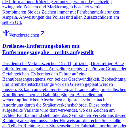
die Informationen frühzeitig zu nutzen, während gleichzeitig
zwingende Zeichen und Markierungen beachtet werden.
Kombinieren Sie das Zeichen immer mit Fahrbahnmarkierungen,
Ampeln, Anweisungen der Polizei und allen Zusatzschildern am
selben Ort.
Verkehrszeichen
Dreilanee-Entfernungsbaken mit
Entfernungsangabe – rechts aufgestellt
Das deutsche Verkehrszeichen 157-11, offiziell „Dreistreifige Bake
mit Entfernungsangabe – Aufstellung rechts“, gehört zur Gruppe der
Gefahrzeichen. Es bereitet den Fahrer auf eine
Bahnübergangssequenz vor, bei der Geschwindigkeit, Beobachtung
und Bremsbereitschaft lange vor den Gleisen geplant werden
müssen. Es kann an Gefahrenstellen, auf Landstraßen, in städtischen
Konfliktbereichen, an Bahnübergängen, Baustellen und
wetterempfindlichen Abschnitten aufgestellt sein, je nach
Anordnung durch die Straßenverkehrsbehörde. Diese rechts
aufgestellte Variante wird dort verwendet, wo das Zeichen am
rechten Fahrbahnrand steht oder das Symbol den Verkehr aus dieser
Richtung anzeigen muss. Jeder Hinweis auf die rechte Seite sollte
als Teil der Richtung, der Straßenseite, der Fahrbahnanordnung oder