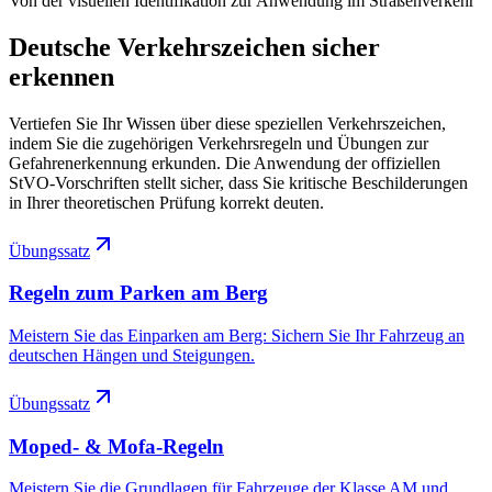
Von der visuellen Identifikation zur Anwendung im Straßenverkehr
Deutsche Verkehrszeichen sicher
erkennen
Vertiefen Sie Ihr Wissen über diese speziellen Verkehrszeichen,
indem Sie die zugehörigen Verkehrsregeln und Übungen zur
Gefahrenerkennung erkunden. Die Anwendung der offiziellen
StVO-Vorschriften stellt sicher, dass Sie kritische Beschilderungen
in Ihrer theoretischen Prüfung korrekt deuten.
Übungssatz
Regeln zum Parken am Berg
Meistern Sie das Einparken am Berg: Sichern Sie Ihr Fahrzeug an
deutschen Hängen und Steigungen.
Übungssatz
Moped- & Mofa-Regeln
Meistern Sie die Grundlagen für Fahrzeuge der Klasse AM und