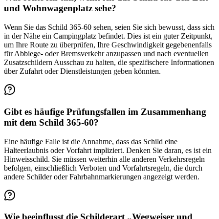
und Wohnwagenplatz sehe?
Wenn Sie das Schild 365-60 sehen, seien Sie sich bewusst, dass sich
in der Nähe ein Campingplatz befindet. Dies ist ein guter Zeitpunkt,
um Ihre Route zu überprüfen, Ihre Geschwindigkeit gegebenenfalls
für Abbiege- oder Bremsverkehr anzupassen und nach eventuellen
Zusatzschildern Ausschau zu halten, die spezifischere Informationen
über Zufahrt oder Dienstleistungen geben könnten.
Gibt es häufige Prüfungsfallen im Zusammenhang
mit dem Schild 365-60?
Eine häufige Falle ist die Annahme, dass das Schild eine
Halteerlaubnis oder Vorfahrt impliziert. Denken Sie daran, es ist ein
Hinweisschild. Sie müssen weiterhin alle anderen Verkehrsregeln
befolgen, einschließlich Verboten und Vorfahrtsregeln, die durch
andere Schilder oder Fahrbahnmarkierungen angezeigt werden.
Wie beeinflusst die Schilderart „Wegweiser und