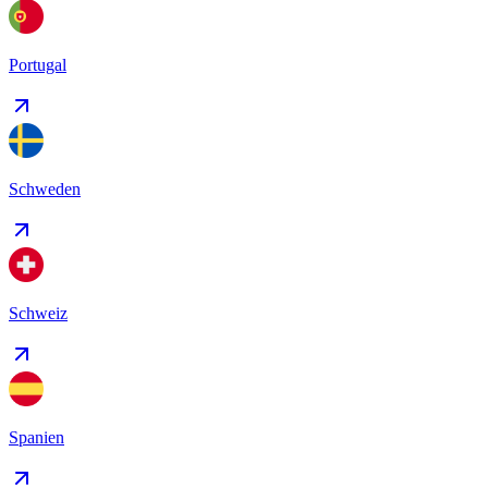
Portugal
Schweden
Schweiz
Spanien