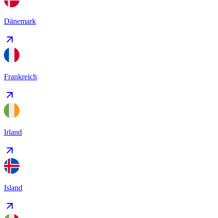
Dänemark
Frankreich
Irland
Island