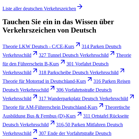
Liste aller deutschen Verkehrszeichen
Tauchen Sie ein in das Wissen über
Verkehrszeichen von Deutsch
Theorie LKW Deutsch - C/CE-Kurs
314 Parken Deutsch
Verkehrsschild
327 Tunnel Deutsch Verkehrsschild
Theorie
für den Führerschein B-Kurs
301 Vorfahrt Deutsch
Verkehrsschild
318 Parkscheibe Deutsch Verkehrsschild
Theorie für Motorrad in Deutschland-Kurs
316 Parken Reisen
Deutsch Verkehrsschild
306 Vorfahrtsstraße Deutsch
Verkehrsschild
317 Wanderparkplatz Deutsch Verkehrsschild
Theorie für AM-Führerschein Deutschland-Kurs
Theoretische
Ausbildung Bus & Fernbus (D)-Kurs
311 Ortstafel Rückseite
Deutsch Verkehrsschild
316-50 Parken Mitfahren Deutsch
Verkehrsschild
307 Ende der Vorfahrtstraße Deutsch