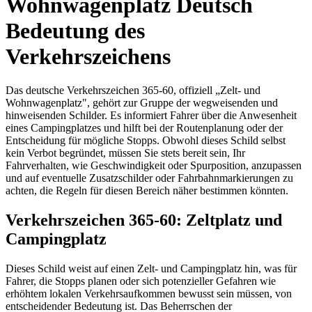
Wohnwagenplatz Deutsch
Bedeutung des
Verkehrszeichens
Das deutsche Verkehrszeichen 365-60, offiziell „Zelt- und
Wohnwagenplatz", gehört zur Gruppe der wegweisenden und
hinweisenden Schilder. Es informiert Fahrer über die Anwesenheit
eines Campingplatzes und hilft bei der Routenplanung oder der
Entscheidung für mögliche Stopps. Obwohl dieses Schild selbst
kein Verbot begründet, müssen Sie stets bereit sein, Ihr
Fahrverhalten, wie Geschwindigkeit oder Spurposition, anzupassen
und auf eventuelle Zusatzschilder oder Fahrbahnmarkierungen zu
achten, die Regeln für diesen Bereich näher bestimmen könnten.
Verkehrszeichen 365-60: Zeltplatz und
Campingplatz
Dieses Schild weist auf einen Zelt- und Campingplatz hin, was für
Fahrer, die Stopps planen oder sich potenzieller Gefahren wie
erhöhtem lokalen Verkehrsaufkommen bewusst sein müssen, von
entscheidender Bedeutung ist. Das Beherrschen der