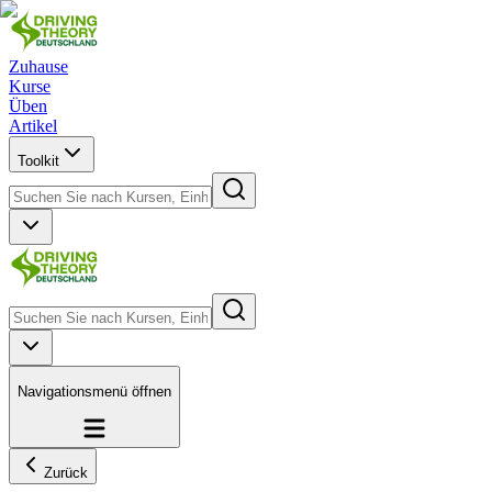
Zuhause
Kurse
Üben
Artikel
Toolkit
Navigationsmenü öffnen
Zurück