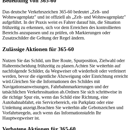
Bedeutung von 365-60
Das deutsche Verkehrszeichen 365-60 bedeutet „Zelt- und
Wohnwagenplatz" und ist offiziell als „Zelt- und Wohnwagenplatz"
aufgeführt. In der Praxis weist es Fahrer darauf hin, die Situation
frühzeitig zu erkennen, sich vor dem Erreichen des kontrollierten
Bereichs anzupassen und zu prüfen, ob Markierungen oder
Zusatzschilder die Geltung der Regel ändern.
Zulässige Aktionen für 365-60
Nutzen Sie das Schild, um Ihre Route, Spurposition, Zielwahl oder
Halteentscheidung frühzeitig zu planen.
Achten Sie weiterhin auf
nachfolgende Schilder, da Wegweiser oft wiederholt oder verfeinert
werden, bevor die eigentliche Abzweigung oder Einrichtung erreicht
wird.
Gleichen Sie die Informationen des Schildes mit
Navigationsanweisungen, Fahrbahnmarkierungen und der
tatsächlichen Verkehrssituation ab.
Ordnen Sie sich schrittweise in
die richtige Spur ein, wenn das Schild eine Richtung, eine
Autobahnabfahrt, ein Servicebereich, ein Parkplatz oder eine
Umleitung anzeigt.
Beachten Sie weiterhin alle Gebotszeichen und
Vorfahrtsregeln, auch wenn das Informationstafeln Ihr
Hauptwegweiser ist.
Verbotene Aktionen für 365-60