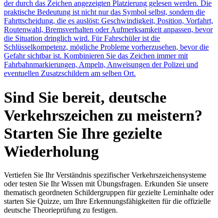
der durch das Zeichen angezeigten Platzierung gelesen werden. Die
praktische Bedeutung ist nicht nur das Symbol selbst, sondern die
Fahrttscheidung, die es auslöst: Geschwindigkeit, Position, Vorfahrt,
Routenwahl, Bremsverhalten oder Aufmerksamkeit anpassen, bevor
die Situation dringlich wird. Für Fahrschüler ist die
Schlüsselkompetenz, mögliche Probleme vorherzusehen, bevor die
Gefahr sichtbar ist. Kombinieren Sie das Zeichen immer mit
Fahrbahnmarkierungen, Ampeln, Anweisungen der Polizei und
eventuellen Zusatzschildern am selben Ort.
Sind Sie bereit, deutsche
Verkehrszeichen zu meistern?
Starten Sie Ihre gezielte
Wiederholung
Vertiefen Sie Ihr Verständnis spezifischer Verkehrszeichensysteme
oder testen Sie Ihr Wissen mit Übungsfragen. Erkunden Sie unsere
thematisch geordneten Schildergruppen für gezielte Lerninhalte oder
starten Sie Quizze, um Ihre Erkennungsfähigkeiten für die offizielle
deutsche Theorieprüfung zu festigen.