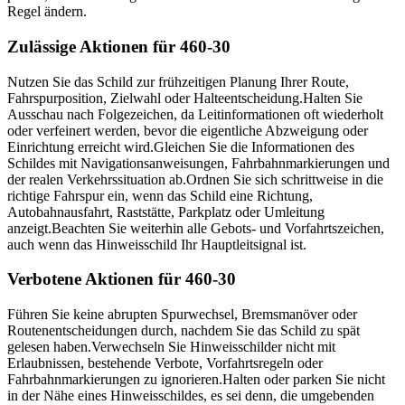
Regel ändern.
Zulässige Aktionen für 460-30
Nutzen Sie das Schild zur frühzeitigen Planung Ihrer Route,
Fahrspurposition, Zielwahl oder Halteentscheidung.
Halten Sie
Ausschau nach Folgezeichen, da Leitinformationen oft wiederholt
oder verfeinert werden, bevor die eigentliche Abzweigung oder
Einrichtung erreicht wird.
Gleichen Sie die Informationen des
Schildes mit Navigationsanweisungen, Fahrbahnmarkierungen und
der realen Verkehrssituation ab.
Ordnen Sie sich schrittweise in die
richtige Fahrspur ein, wenn das Schild eine Richtung,
Autobahnausfahrt, Raststätte, Parkplatz oder Umleitung
anzeigt.
Beachten Sie weiterhin alle Gebots- und Vorfahrtszeichen,
auch wenn das Hinweisschild Ihr Hauptleitsignal ist.
Verbotene Aktionen für 460-30
Führen Sie keine abrupten Spurwechsel, Bremsmanöver oder
Routenentscheidungen durch, nachdem Sie das Schild zu spät
gelesen haben.
Verwechseln Sie Hinweisschilder nicht mit
Erlaubnissen, bestehende Verbote, Vorfahrtsregeln oder
Fahrbahnmarkierungen zu ignorieren.
Halten oder parken Sie nicht
in der Nähe eines Hinweisschildes, es sei denn, die umgebenden