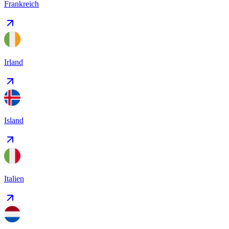
Frankreich
Irland
Island
Italien