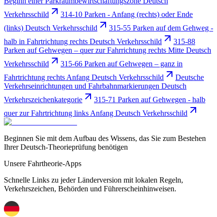
Beginn einer Parkraumbewirtschaftungszone Deutsch
Verkehrsschild
314-10 Parken - Anfang (rechts) oder Ende
(links) Deutsch Verkehrsschild
315-55 Parken auf dem Gehweg -
halb in Fahrtrichtung rechts Deutsch Verkehrsschild
315-88
Parken auf Gehwegen – quer zur Fahrrichtung rechts Mitte Deutsch
Verkehrsschild
315-66 Parken auf Gehwegen – ganz in
Fahrtrichtung rechts Anfang Deutsch Verkehrsschild
Deutsche
Verkehrseinrichtungen und Fahrbahnmarkierungen Deutsch
Verkehrszeichenkategorie
315-71 Parken auf Gehwegen - halb
quer zur Fahrtrichtung links Anfang Deutsch Verkehrsschild
Beginnen Sie mit dem Aufbau des Wissens, das Sie zum Bestehen
Ihrer Deutsch-Theorieprüfung benötigen
Unsere Fahrtheorie-Apps
Schnelle Links zu jeder Länderversion mit lokalen Regeln,
Verkehrszeichen, Behörden und Führerscheinhinweisen.