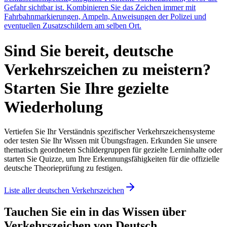
Gefahr sichtbar ist. Kombinieren Sie das Zeichen immer mit
Fahrbahnmarkierungen, Ampeln, Anweisungen der Polizei und
eventuellen Zusatzschildern am selben Ort.
Sind Sie bereit, deutsche
Verkehrszeichen zu meistern?
Starten Sie Ihre gezielte
Wiederholung
Vertiefen Sie Ihr Verständnis spezifischer Verkehrszeichensysteme
oder testen Sie Ihr Wissen mit Übungsfragen. Erkunden Sie unsere
thematisch geordneten Schildergruppen für gezielte Lerninhalte oder
starten Sie Quizze, um Ihre Erkennungsfähigkeiten für die offizielle
deutsche Theorieprüfung zu festigen.
Liste aller deutschen Verkehrszeichen
Tauchen Sie ein in das Wissen über
Verkehrszeichen von Deutsch