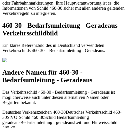
oder Fahrbahnmarkierungen. Ihre Hauptverantwortung ist es, die
Informationen von Schild 460-30 sicher mit allen anderen geltenden
Verkehrsregeln zu integrieren.
460-30 - Bedarfsumleitung - Geradeaus
Verkehrsschildbild
Ein klares Referenzbild des in Deutschland verwendeten
Verkehrsschilds 460-30 – Bedarfsumleitung - Geradeaus.
Andere Namen für 460-30 -
Bedarfsumleitung - Geradeaus
Das Verkehrsschild 460-30 - Bedarfsumleitung - Geradeaus ist
möglicherweise auch unter diesen alternativen Namen oder
Begriffen bekannt.
Deutsches Verkehrszeichen 460-30
Deutsches Verkehrsschild 460-
30
StVO-Schild 460-30
Schild Bedarfsumleitung -
geradeaus
Bedarfsumleitung - geradeaus
Leit- und Hinweisschild
460-30