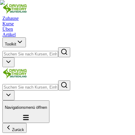
Zuhause
Kurse
Üben
Artikel
Toolkit
Navigationsmenü öffnen
Zurück