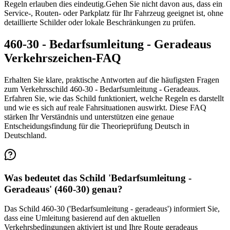
Regeln erlauben dies eindeutig.
Gehen Sie nicht davon aus, dass ein
Service-, Routen- oder Parkplatz für Ihr Fahrzeug geeignet ist, ohne
detaillierte Schilder oder lokale Beschränkungen zu prüfen.
460-30 - Bedarfsumleitung - Geradeaus
Verkehrszeichen-FAQ
Erhalten Sie klare, praktische Antworten auf die häufigsten Fragen
zum Verkehrsschild 460-30 - Bedarfsumleitung - Geradeaus.
Erfahren Sie, wie das Schild funktioniert, welche Regeln es darstellt
und wie es sich auf reale Fahrsituationen auswirkt. Diese FAQ
stärken Ihr Verständnis und unterstützen eine genaue
Entscheidungsfindung für die Theorieprüfung Deutsch in
Deutschland.
Was bedeutet das Schild 'Bedarfsumleitung -
Geradeaus' (460-30) genau?
Das Schild 460-30 ('Bedarfsumleitung - geradeaus') informiert Sie,
dass eine Umleitung basierend auf den aktuellen
Verkehrsbedingungen aktiviert ist und Ihre Route geradeaus